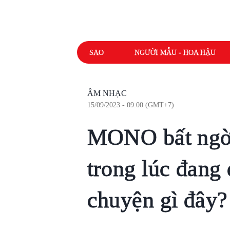
SAO
NGƯỜI MẪU - HOA HẬU
ÂM NHẠC
15/09/2023 - 09:00 (GMT+7)
MONO bất ngờ b
trong lúc đang
chuyện gì đây?