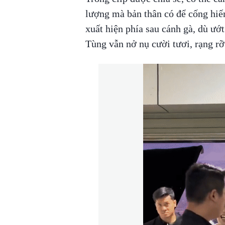
lượng mà bản thân có để cống hiến
xuất hiện phía sau cánh gà, dù ư
Tùng vẫn nở nụ cười tươi, rạng r