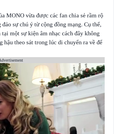
ủa MONO vừa được các fan chia sẻ rầm rộ
g đảo sự chú ý từ cộng đồng mạng. Cụ thể,
n tại một sự kiện âm nhạc cách đây không
hậu theo sát trong lúc di chuyển ra về để
Advertisement