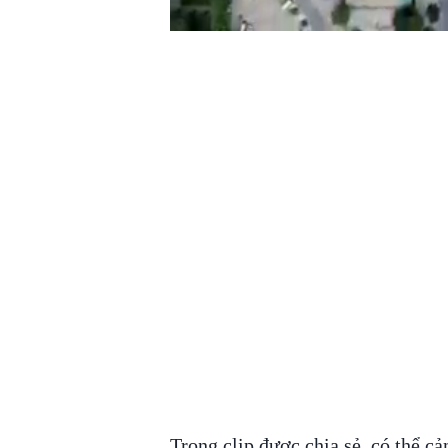
Trong clip được chia sẻ, có thể