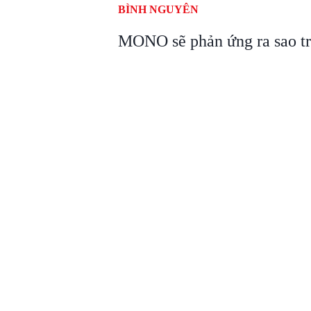
BÌNH NGUYÊN
MONO sẽ phản ứng ra sao tr