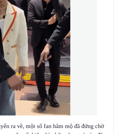
huyển ra về, một số fan hâm mộ đã đứng chờ