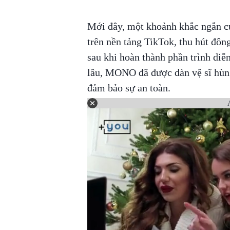
Mới đây, một khoảnh khắc ngắn c
trên nền tảng TikTok, thu hút đôn
sau khi hoàn thành phần trình diễ
lâu, MONO đã được dàn vệ sĩ hùng 
đảm bảo sự an toàn.