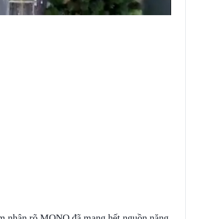
 cảm nhận rõ MONO đã mang hết nguồn năng