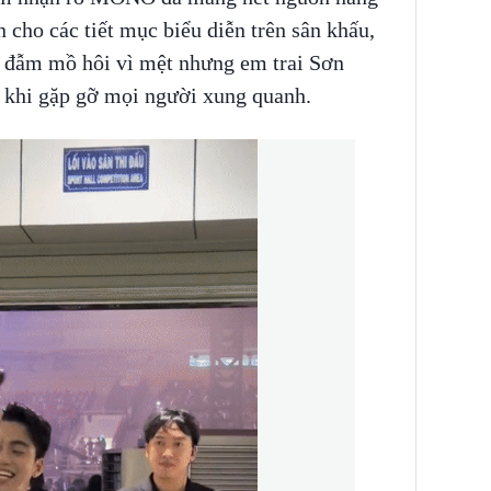
 cho các tiết mục biểu diễn trên sân khấu,
ớt đẫm mồ hôi vì mệt nhưng em trai Sơn
ỡ khi gặp gỡ mọi người xung quanh.