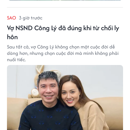
SAO
3 giờ trước
Vợ NSND Công Lý đã đúng khi từ chối ly
hôn
Sau tất cả, vợ Công Lý không chọn một cuộc đời dễ
dàng hơn, nhưng chọn cuộc đời mà mình không phải
nuối tiếc.