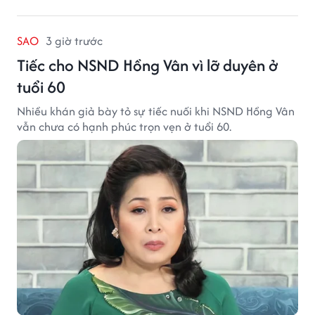
SAO
3 giờ trước
Tiếc cho NSND Hồng Vân vì lỡ duyên ở
tuổi 60
Nhiều khán giả bày tỏ sự tiếc nuối khi NSND Hồng Vân
vẫn chưa có hạnh phúc trọn vẹn ở tuổi 60.