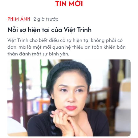
TIN MỚI
PHIM ẢNH
2 giờ trước
Nỗi sợ hiện tại của Việt Trinh
Việt Trinh cho biết điều cô sợ hiện tại không phải cô
đơn, mà là một mối quan hệ thiếu an toàn khiến bản
thân đánh mất sự bình yên.