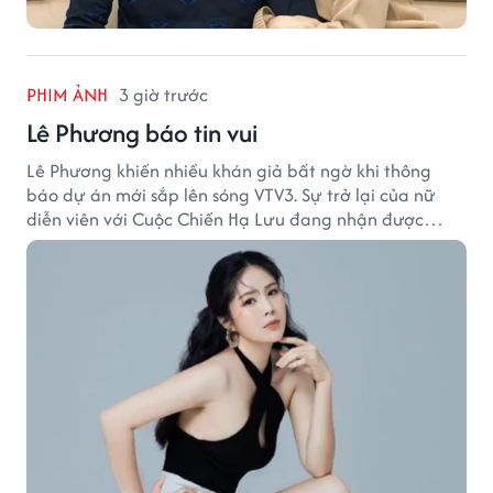
PHIM ẢNH
3 giờ trước
Lê Phương báo tin vui
Lê Phương khiến nhiều khán giả bất ngờ khi thông
báo dự án mới sắp lên sóng VTV3. Sự trở lại của nữ
diễn viên với Cuộc Chiến Hạ Lưu đang nhận được
nhiều sự quan tâm.