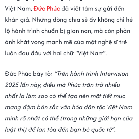
Việt Nam,
Đức Phúc
đã viết tâm sự gửi đến
khán giả. Những dòng chia sẻ ấy không chỉ hé
lộ hành trình chuẩn bị gian nan, mà còn phản
ánh khát vọng mạnh mẽ của một nghệ sĩ trẻ
luôn đau đáu với hai chữ “Việt Nam”.
Đức Phúc bày tỏ:
“Trên hành trình Intervision
2025 lần này, điều mà Phúc trăn trở nhiều
nhất là làm sao có thể tạo nên một tiết mục
mang đậm bản sắc văn hóa dân tộc Việt Nam
mình rõ nhất có thể (trong những giới hạn của
luật thi) để lan tỏa đến bạn bè quốc tế”
.