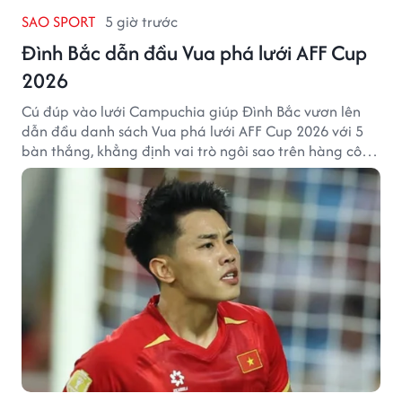
SAO SPORT
5 giờ trước
Đình Bắc dẫn đầu Vua phá lưới AFF Cup
2026
Cú đúp vào lưới Campuchia giúp Đình Bắc vươn lên
dẫn đầu danh sách Vua phá lưới AFF Cup 2026 với 5
bàn thắng, khẳng định vai trò ngôi sao trên hàng công
tuyển Việt Nam.