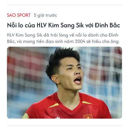
SAO SPORT
5 giờ trước
Nỗi lo của HLV Kim Sang Sik với Đình Bắc
HLV Kim Sang Sik đã trải lòng về nỗi lo dành cho Đình
Bắc, và mong tiền đạo sinh năm 2004 sẽ hiểu cho ông.