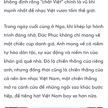
khẳng định rằng “chất Việt” chính là vũ khí
mạnh nhất để nhạc Việt vươn tầm thế giới.
Trong ngày cuối cùng ở Nga, khi khép lại hành
trình đáng nhớ, Đức Phúc không chỉ mang về
một chiếc cúp danh giá. Anh mang về cả niềm
tự hào dân tộc, sự xúc động và niềm tin của
khán giả quê nhà. Đó là chiến thắng của riêng
anh, nhưng đồng thời cũng là chiến thắng của
cả nền âm nhạc Việt Nam, một chiến thắng
mở ra cánh cửa để những ngôi sao khác bước
tiếp, để tiếng hát Việt Nam bay xa hơn nữa.