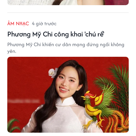
ÂM NHẠC
4 giờ trước
Phương Mỹ Chi công khai 'chú rể'
Phương Mỹ Chi khiến cư dân mạng đứng ngồi không
yên.