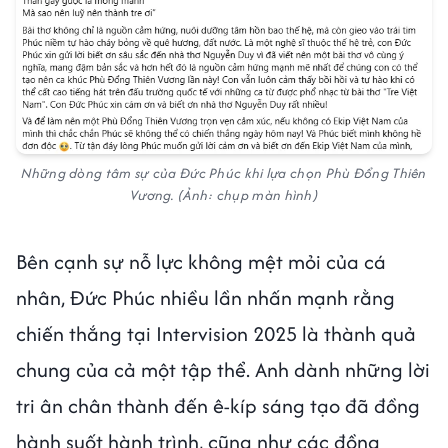
Những dòng tâm sự của Đức Phúc khi lựa chọn
Phù Đổng Thiên
Vương
.
(Ảnh: chụp màn hình)
Bên cạnh sự nỗ lực không mệt mỏi của cá
nhân, Đức Phúc nhiều lần nhấn mạnh rằng
chiến thắng tại Intervision 2025 là thành quả
chung của cả một tập thể. Anh dành những lời
tri ân chân thành đến ê-kíp sáng tạo đã đồng
hành suốt hành trình, cũng như các đồng