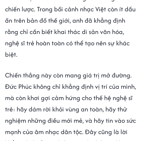
chiến lược. Trong bối cảnh nhạc Việt còn ít dấu
ấn trên bản đồ thế giới, anh đã khẳng định
rằng chỉ cần biết khai thác di sản văn hóa,
nghệ sĩ trẻ hoàn toàn có thể tạo nên sự khác
biệt.
Chiến thắng này còn mang giá trị mở đường.
Đức Phúc không chỉ khẳng định vị trí của mình,
mà còn khơi gợi cảm hứng cho thế hệ nghệ sĩ
trẻ: hãy dám rời khỏi vùng an toàn, hãy thử
nghiệm những điều mới mẻ, và hãy tin vào sức
mạnh của âm nhạc dân tộc. Đây cũng là lời