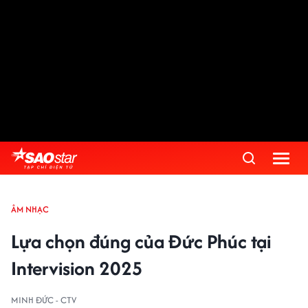
ÂM NHẠC
Lựa chọn đúng của Đức Phúc tại
Intervision 2025
MINH ĐỨC - CTV