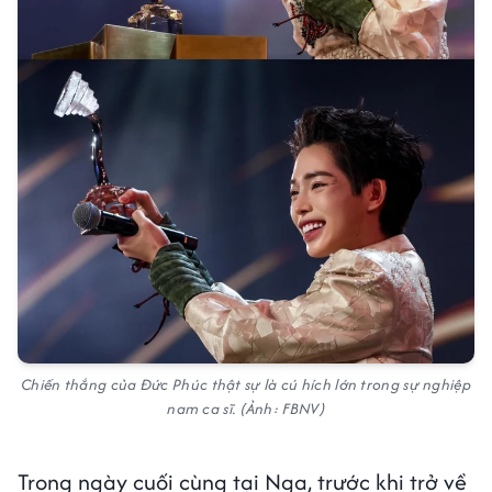
Chiến thắng của Đức Phúc thật sự là cú hích lớn trong sự nghiệp
nam ca sĩ.
(Ảnh: FBNV)
Trong ngày cuối cùng tại Nga, trước khi trở về