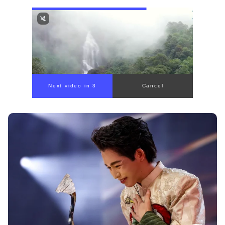
Next video in 1
Cancel