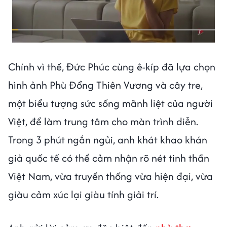
Chính vì thế, Đức Phúc cùng ê-kíp đã lựa chọn
hình ảnh Phù Đổng Thiên Vương và cây tre,
một biểu tượng sức sống mãnh liệt của người
Việt, để làm trung tâm cho màn trình diễn.
Trong 3 phút ngắn ngủi, anh khát khao khán
giả quốc tế có thể cảm nhận rõ nét tinh thần
Việt Nam, vừa truyền thống vừa hiện đại, vừa
giàu cảm xúc lại giàu tính giải trí.