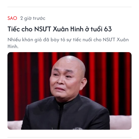
SAO
2 giờ trước
Tiếc cho NSƯT Xuân Hinh ở tuổi 63
Nhiều khán giả đã bày tỏ sự tiếc nuối cho NSƯT Xuân
Hinh.