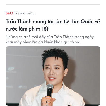
SAO
2 giờ trước
Trấn Thành mang tài sản từ Hàn Quốc về
nước làm phim Tết
Những chia sẻ mới đây của Trấn Thành trong ngày
khai máy phim Em đã khiến khán giả tò mò.