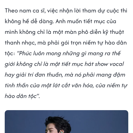
Theo nam ca sĩ, việc nhận lời tham dự cuộc thi
không hề dễ dàng. Anh muốn tiết mục của
mình không chỉ là một màn phô diễn kỹ thuật
thanh nhạc, mà phải gói trọn niềm tự hào dân
tộc:
“Phúc luôn mong những gì mang ra thế
giới không chỉ là một tiết mục hát show vocal
hay giải trí đơn thuần, mà nó phải mang đậm
tinh thần của một lát cắt văn hóa, của niềm tự
hào dân tộc”
.