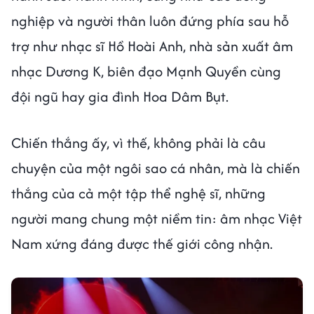
nghiệp và người thân luôn đứng phía sau hỗ
trợ như nhạc sĩ Hồ Hoài Anh, nhà sản xuất âm
nhạc Dương K, biên đạo Mạnh Quyền cùng
đội ngũ hay gia đình Hoa Dâm Bụt.
Chiến thắng ấy, vì thế, không phải là câu
chuyện của một ngôi sao cá nhân, mà là chiến
thắng của cả một tập thể nghệ sĩ, những
người mang chung một niềm tin: âm nhạc Việt
Nam xứng đáng được thế giới công nhận.