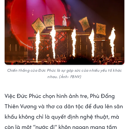
Chiến thắng của Đức Phúc là sự góp sức của nhiều yếu tố khác
nhau.
(Ảnh: FBNV)
Việc Đức Phúc chọn hình ảnh tre, Phù Đổng
Thiên Vương và thơ ca dân tộc để đưa lên sân
khấu không chỉ là quyết định nghệ thuật, mà
còn là một “nước đi” khôn ngoan mang tầm