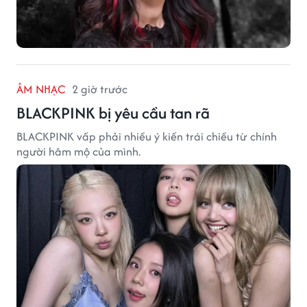
ÂM NHẠC
2 giờ trước
BLACKPINK bị yêu cầu tan rã
BLACKPINK vấp phải nhiều ý kiến trái chiều từ chính
người hâm mộ của mình.