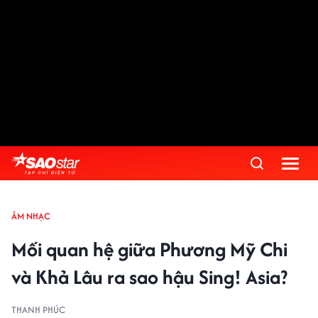
ÂM NHẠC
Mối quan hệ giữa Phương Mỹ Chi
và Khả Lâu ra sao hậu Sing! Asia?
THANH PHÚC