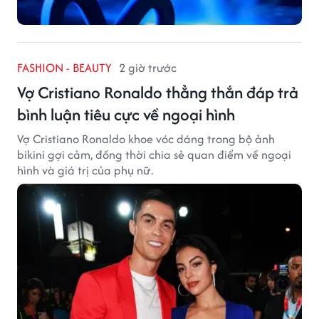
FASHION - BEAUTY
2 giờ trước
Vợ Cristiano Ronaldo thẳng thắn đáp trả
bình luận tiêu cực về ngoại hình
Vợ Cristiano Ronaldo khoe vóc dáng trong bộ ảnh
bikini gợi cảm, đồng thời chia sẻ quan điểm về ngoại
hình và giá trị của phụ nữ.