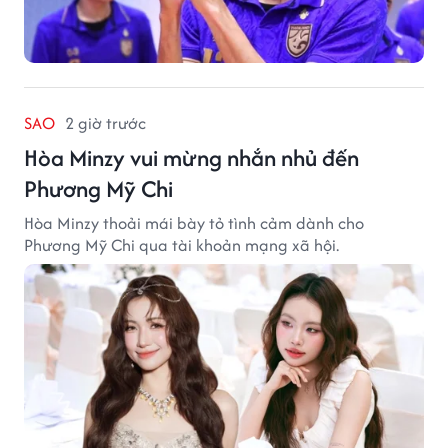
SAO
2 giờ trước
Hòa Minzy vui mừng nhắn nhủ đến
Phương Mỹ Chi
Hòa Minzy thoải mái bày tỏ tình cảm dành cho
Phương Mỹ Chi qua tài khoản mạng xã hội.