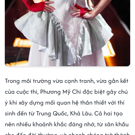
Trong môi trường vừa cạnh tranh, vừa gắn kết
của cuộc thi, Phương Mỹ Chi đặc biệt gây chú
ý khi xây dựng mối quan hệ thân thiết với thí
sinh đến từ Trung Quốc, Khả Lâu. Cả hai tạo
nên nhiều khoảnh khắc đáng nhớ, từ sân khấu
cho đến đời thường, và nhanh chóng trở thành