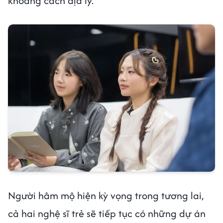
khoảng cách địa lý.
Người hâm mộ hiện kỳ vọng trong tương lai,
cả hai nghệ sĩ trẻ sẽ tiếp tục có những dự án