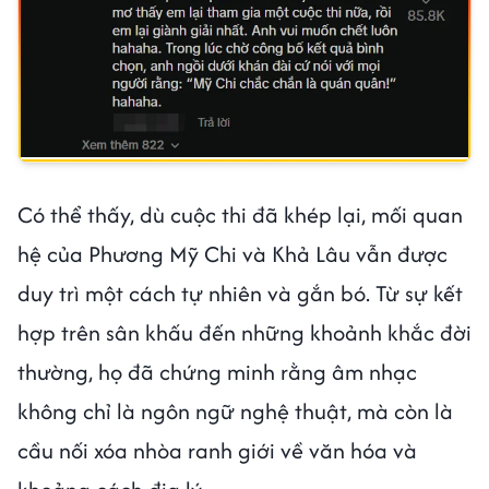
Có thể thấy, dù cuộc thi đã khép lại, mối quan
hệ của Phương Mỹ Chi và Khả Lâu vẫn được
duy trì một cách tự nhiên và gắn bó. Từ sự kết
hợp trên sân khấu đến những khoảnh khắc đời
thường, họ đã chứng minh rằng âm nhạc
không chỉ là ngôn ngữ nghệ thuật, mà còn là
cầu nối xóa nhòa ranh giới về văn hóa và