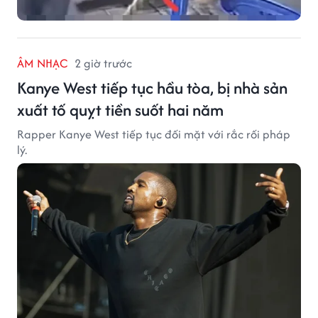
ÂM NHẠC
2 giờ trước
Kanye West tiếp tục hầu tòa, bị nhà sản
xuất tố quỵt tiền suốt hai năm
Rapper Kanye West tiếp tục đối mặt với rắc rối pháp
lý.