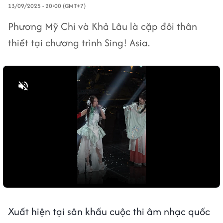
13/09/2025 - 20:00 (GMT+7)
Phương Mỹ Chi và Khả Lâu là cặp đôi thân
thiết tại chương trình Sing! Asia.
Bật tiếng
Xuất hiện tại sân khấu cuộc thi âm nhạc quốc