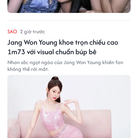
SAO
2 giờ trước
Jang Won Young khoe trọn chiều cao
1m73 với visual chuẩn búp bê
Nhan sắc ngọt ngào của Jang Won Young khiến fan
không thể rời mắt.