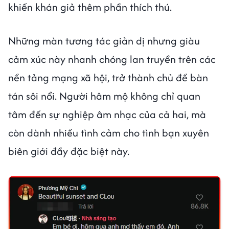
khiến khán giả thêm phần thích thú.
Những màn tương tác giản dị nhưng giàu
cảm xúc này nhanh chóng lan truyền trên các
nền tảng mạng xã hội, trở thành chủ đề bàn
tán sôi nổi. Người hâm mộ không chỉ quan
tâm đến sự nghiệp âm nhạc của cả hai, mà
còn dành nhiều tình cảm cho tình bạn xuyên
biên giới đầy đặc biệt này.