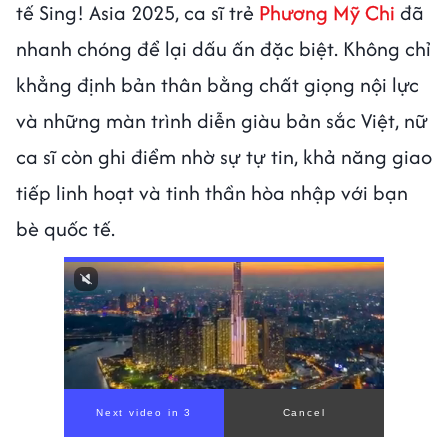
tế Sing! Asia 2025, ca sĩ trẻ
Phương Mỹ Chi
đã
nhanh chóng để lại dấu ấn đặc biệt. Không chỉ
khẳng định bản thân bằng chất giọng nội lực
và những màn trình diễn giàu bản sắc Việt, nữ
ca sĩ còn ghi điểm nhờ sự tự tin, khả năng giao
tiếp linh hoạt và tinh thần hòa nhập với bạn
bè quốc tế.