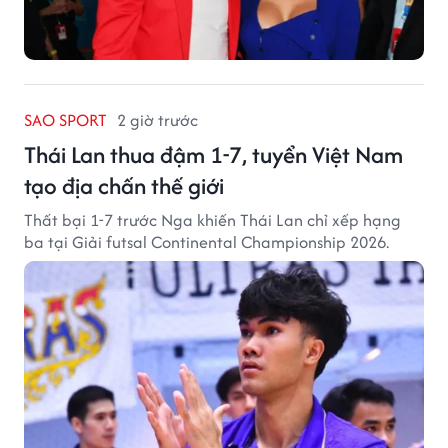
SAO SPORT
2 giờ trước
Thái Lan thua đậm 1-7, tuyển Việt Nam
tạo địa chấn thế giới
Thất bại 1-7 trước Nga khiến Thái Lan chỉ xếp hạng
ba tại Giải futsal Continental Championship 2026.