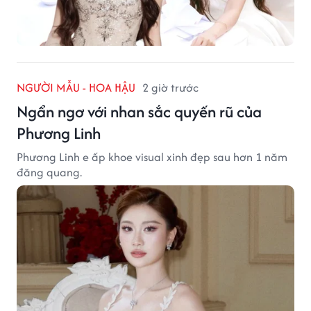
NGƯỜI MẪU - HOA HẬU
2 giờ trước
Ngẩn ngơ với nhan sắc quyến rũ của
Phương Linh
Phương Linh e ấp khoe visual xinh đẹp sau hơn 1 năm
đăng quang.