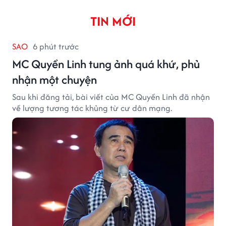
TIN MỚI
SAO
6 phút trước
MC Quyền Linh tung ảnh quá khứ, phủ
nhận một chuyện
Sau khi đăng tải, bài viết của MC Quyền Linh đã nhận
về lượng tương tác khủng từ cư dân mạng.