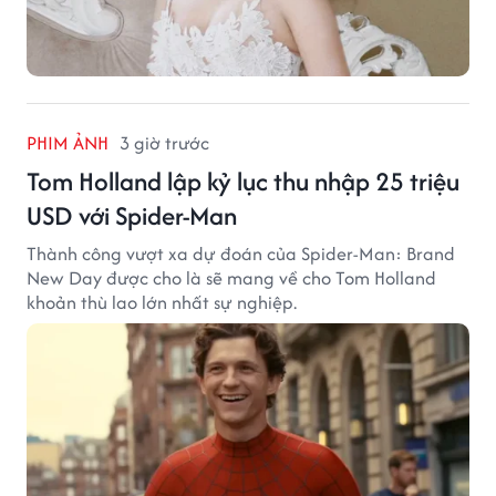
PHIM ẢNH
3 giờ trước
Tom Holland lập kỷ lục thu nhập 25 triệu
USD với Spider-Man
Thành công vượt xa dự đoán của Spider-Man: Brand
New Day được cho là sẽ mang về cho Tom Holland
khoản thù lao lớn nhất sự nghiệp.