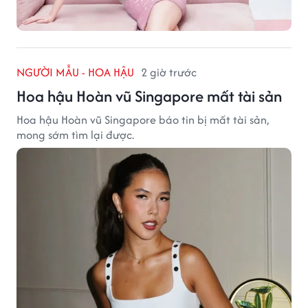
NGƯỜI MẪU - HOA HẬU
2 giờ trước
Hoa hậu Hoàn vũ Singapore mất tài sản
Hoa hậu Hoàn vũ Singapore báo tin bị mất tài sản,
mong sớm tìm lại được.