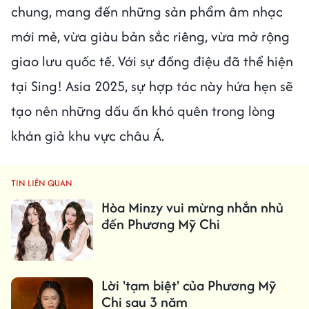
chung, mang đến những sản phẩm âm nhạc
mới mẻ, vừa giàu bản sắc riêng, vừa mở rộng
giao lưu quốc tế. Với sự đồng điệu đã thể hiện
tại Sing! Asia 2025, sự hợp tác này hứa hẹn sẽ
tạo nên những dấu ấn khó quên trong lòng
khán giả khu vực châu Á.
TIN LIÊN QUAN
Hòa Minzy vui mừng nhắn nhủ
đến Phương Mỹ Chi
Lời 'tạm biệt' của Phương Mỹ
Chi sau 3 năm