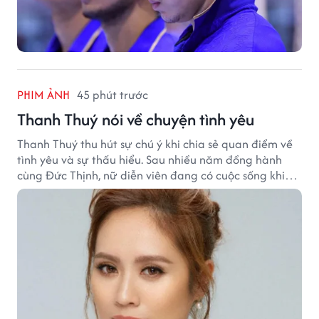
PHIM ẢNH
45 phút trước
Thanh Thuý nói về chuyện tình yêu
Thanh Thuý thu hút sự chú ý khi chia sẻ quan điểm về
tình yêu và sự thấu hiểu. Sau nhiều năm đồng hành
cùng Đức Thịnh, nữ diễn viên đang có cuộc sống khiến
nhiều khán giả quan tâm.