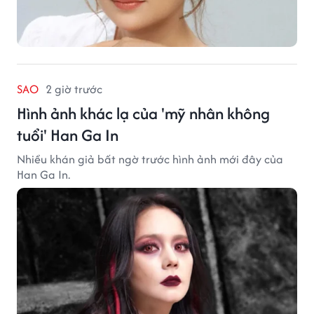
SAO
2 giờ trước
Hình ảnh khác lạ của 'mỹ nhân không
tuổi' Han Ga In
Nhiều khán giả bất ngờ trước hình ảnh mới đây của
Han Ga In.