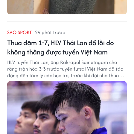
SAO SPORT
29 phút trước
Thua đậm 1-7, HLV Thái Lan đổ lỗi do
không thắng được tuyển Việt Nam
HLV tuyển Thái Lan, ông Raksapol Sainetngam cho
rằng trận hòa 3-3 trước tuyển futsal Việt Nam đã tác
động đến tâm lý các học trò, trước khi đội nhà thua
đậm Nga 1-7.