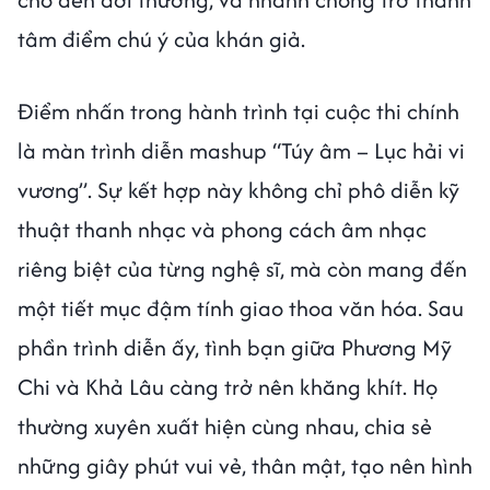
tâm điểm chú ý của khán giả.
Điểm nhấn trong hành trình tại cuộc thi chính
là màn trình diễn mashup “Túy âm – Lục hải vi
vương”. Sự kết hợp này không chỉ phô diễn kỹ
thuật thanh nhạc và phong cách âm nhạc
riêng biệt của từng nghệ sĩ, mà còn mang đến
một tiết mục đậm tính giao thoa văn hóa. Sau
phần trình diễn ấy, tình bạn giữa Phương Mỹ
Chi và Khả Lâu càng trở nên khăng khít. Họ
thường xuyên xuất hiện cùng nhau, chia sẻ
những giây phút vui vẻ, thân mật, tạo nên hình