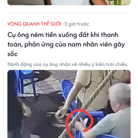
VÒNG QUANH THẾ GIỚI
2 giờ trước
Cụ ông ném tiền xuống đất khi thanh
toán, phản ứng của nam nhân viên gây
sốc
Hành động của cụ ông nhận về nhiều ý kiến trái chiều.