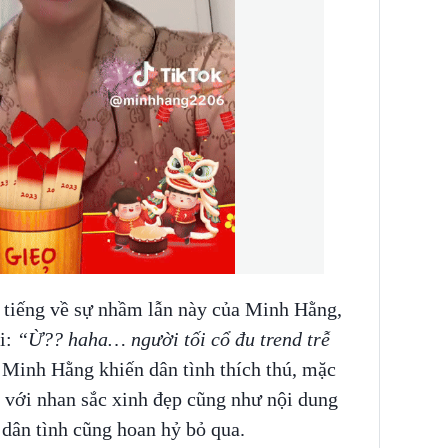
n tiếng về sự nhầm lẫn này của Minh Hằng,
ồi:
“Ừ?? haha… người tối cổ đu trend trễ
 Minh Hằng khiến dân tình thích thú, mặc
 với nhan sắc xinh đẹp cũng như nội dung
 dân tình cũng hoan hỷ bỏ qua.