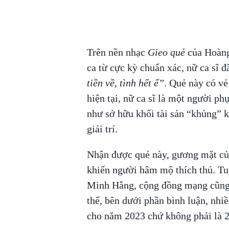
Trên nền nhạc
Gieo quẻ
của Hoàng
ca từ cực kỳ chuẩn xác, nữ ca sĩ 
tiền về, tình hết ế”
. Quẻ này có vẻ
hiện tại, nữ ca sĩ là một người p
như sở hữu khối tài sản “khủng” 
giải trí.
Nhận được quẻ này, gương mặt của
khiến người hâm mộ thích thú. Tuy
Minh Hằng, cộng đồng mạng cũng đ
thể, bên dưới phần bình luận, nhi
cho năm 2023 chứ không phải là 