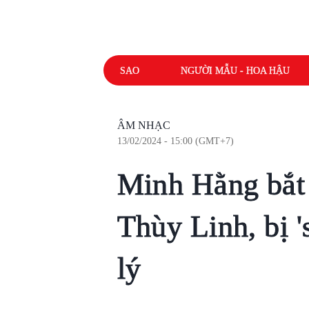
SAO
NGƯỜI MẪU - HOA HẬU
ÂM NHẠC
13/02/2024 - 15:00 (GMT+7)
Minh Hằng bắt
Thùy Linh, bị '
lý