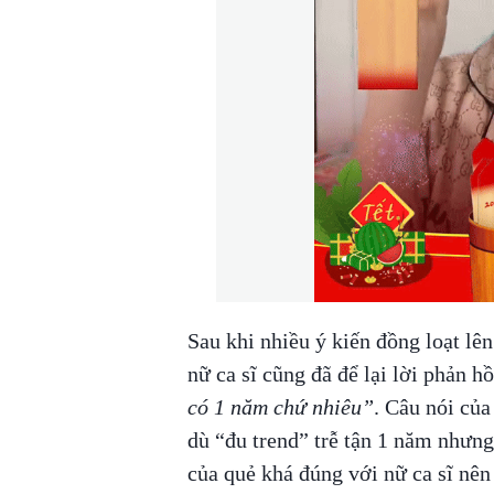
Sau khi nhiều ý kiến đồng loạt lê
nữ ca sĩ cũng đã để lại lời phản h
có 1 năm chứ nhiêu”
. Câu nói của
dù “đu trend” trễ tận 1 năm nhưng
của quẻ khá đúng với nữ ca sĩ nên