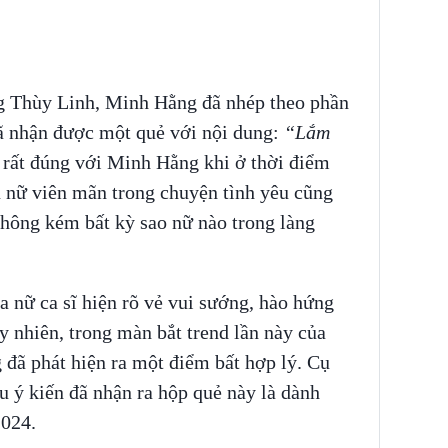
 Thùy Linh, Minh Hằng đã nhép theo phần
đã nhận được một quẻ với nội dung:
“Lắm
 rất đúng với Minh Hằng khi ở thời điểm
hụ nữ viên mãn trong chuyện tình yêu cũng
không kém bất kỳ sao nữ nào trong làng
 nữ ca sĩ hiện rõ vẻ vui sướng, hào hứng
 nhiên, trong màn bắt trend lần này của
ã phát hiện ra một điểm bất hợp lý. Cụ
ều ý kiến đã nhận ra hộp quẻ này là dành
2024.