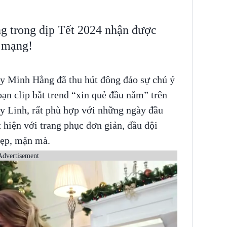
g trong dịp Tết 2024 nhận được
g mạng!
y Minh Hằng đã thu hút đông đảo sự chú ý
ạn clip bắt trend “xin quẻ đầu năm” trên
 Linh, rất phù hợp với những ngày đầu
 hiện với trang phục đơn giản, đầu đội
đẹp, mặn mà.
Advertisement