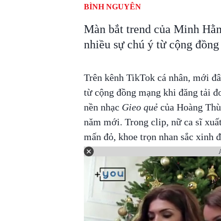
BÌNH NGUYÊN
Màn bắt trend của Minh Hằn
nhiều sự chú ý từ cộng đồn
Trên kênh TikTok cá nhân, mới đâ
từ cộng đồng mạng khi đăng tải đo
nền nhạc
Gieo quẻ
của Hoàng Thùy
năm mới. Trong clip, nữ ca sĩ xuất
mấn đỏ, khoe trọn nhan sắc xinh 