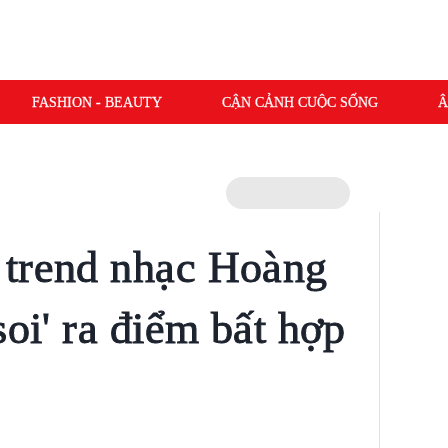
FASHION - BEAUTY
CẬN CẢNH CUỘC SỐNG
Â
 trend nhạc Hoàng
soi' ra điểm bất hợp