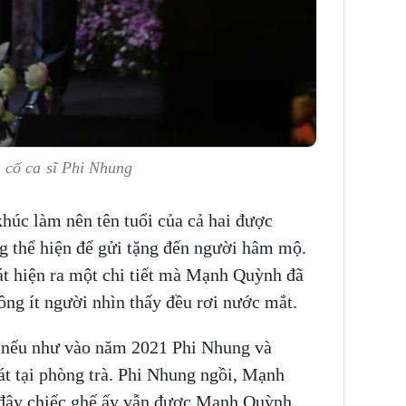
 cố ca sĩ Phi Nhung
húc làm nên tên tuổi của cả hai được
 thể hiện để gửi tặng đến người hâm mộ.
át hiện ra một chi tiết mà Mạnh Quỳnh đã
ng ít người nhìn thấy đều rơi nước mắt.
, nếu như vào năm 2021 Phi Nhung và
t tại phòng trà. Phi Nhung ngồi, Mạnh
 đây chiếc ghế ấy vẫn được Mạnh Quỳnh