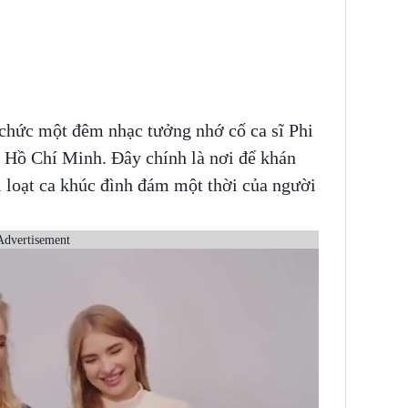
chức một đêm nhạc tưởng nhớ cố ca sĩ Phi
 Hồ Chí Minh. Đây chính là nơi để khán
 loạt ca khúc đình đám một thời của người
Advertisement