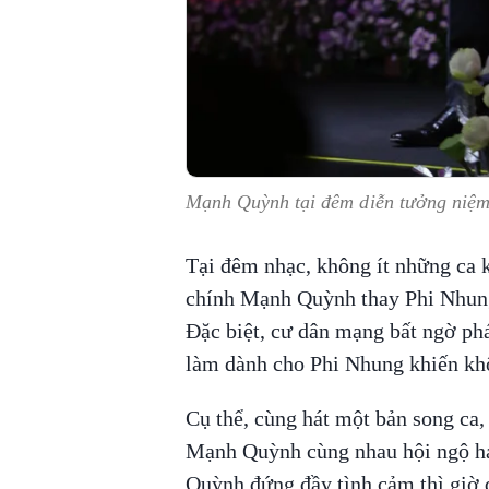
Mạnh Quỳnh tại đêm diễn tưởng niệm
Tại đêm nhạc, không ít những ca k
chính Mạnh Quỳnh thay Phi Nhung
Đặc biệt, cư dân mạng bất ngờ ph
làm dành cho Phi Nhung khiến khô
Cụ thể, cùng hát một bản song ca
Mạnh Quỳnh cùng nhau hội ngộ há
Quỳnh đứng đầy tình cảm thì giờ