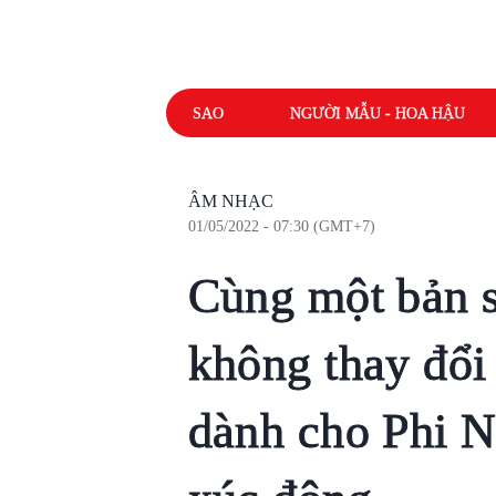
SAO
NGƯỜI MẪU - HOA HẬU
ÂM NHẠC
01/05/2022 - 07:30 (GMT+7)
Cùng một bản s
không thay đổ
dành cho Phi N