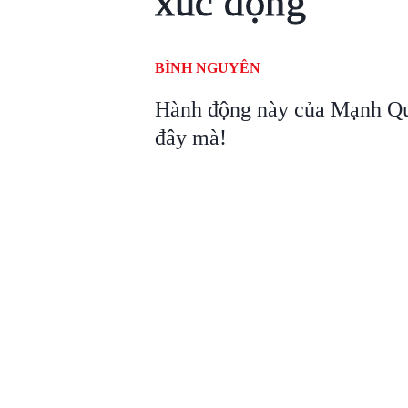
xúc động
BÌNH NGUYÊN
Hành động này của Mạnh Qu
đây mà!