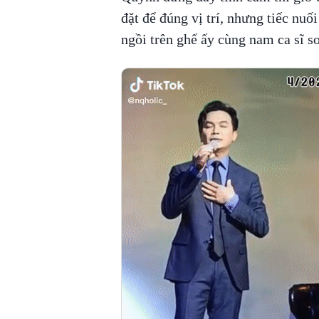
đặt để đúng vị trí, nhưng tiếc nuố
ngồi trên ghế ấy cùng nam ca sĩ s