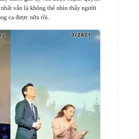
i nhất vẫn là không thể nhìn thấy người
ong ca được nữa rồi.