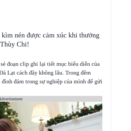
g kìm nén được cảm xúc khi thưởng
 Thùy Chi!
ẻ đoạn clip ghi lại tiết mục biểu diễn của
Đà Lạt cách đây không lâu. Trong đêm
it đình đám trong sự nghiệp của mình để gửi
Advertisement