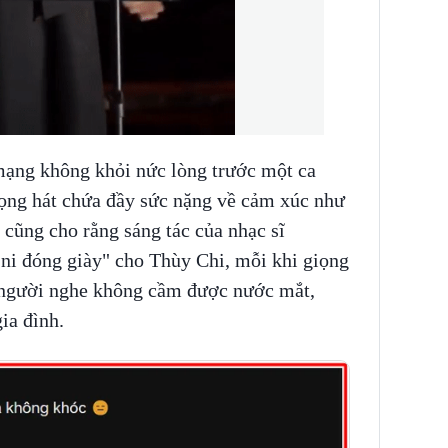
mạng không khỏi nức lòng trước một ca
iọng hát chứa đầy sức nặng về cảm xúc như
 cũng cho rằng sáng tác của nhạc sĩ
i đóng giày" cho Thùy Chi, mỗi khi giọng
ến người nghe không cầm được nước mắt,
gia đình.