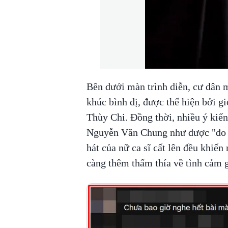
Bên dưới màn trình diễn, cư dân 
khúc bình dị, được thể hiện bởi g
Thùy Chi. Đồng thời, nhiều ý kiến
Nguyễn Văn Chung như được "đo n
hát của nữ ca sĩ cất lên đều khi
càng thêm thấm thía về tình cảm 