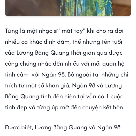
Từng là một nhạc sĩ "mát tay" khi cho ra đời
nhiều ca khúc đình đám, thế nhưng tên tuổi
của Lương Bằng Quang thời gian qua được
công chúng nhắc đến nhiều với mối quan hệ
tình cảm với Ngân 98. Bỏ ngoài tai những chỉ
trích từ một số khán giả, Ngân 98 và Lương
Bằng Quang tính đến hiện tại vẫn có 1 cuộc
tình đẹp và từng úp mở đến chuyện kết hôn.
Được biết, Lương Bằng Quang và Ngân 98