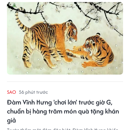
SAO
56 phút trước
Đàm Vĩnh Hưng 'chơi lớn' trước giờ G,
chuẩn bị hàng trăm món quà tặng khán
giả