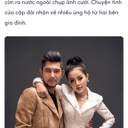
còn ra nước ngoài chụp ảnh cưới. Chuyện tình
của cặp đôi nhận về nhiều ủng hộ từ hai bên
gia đình.