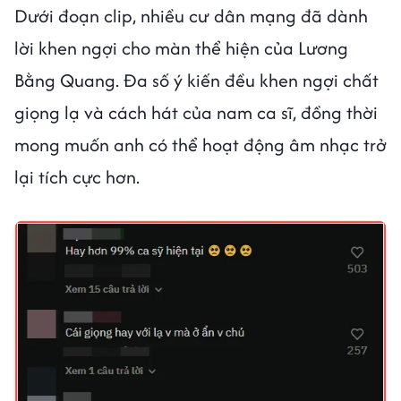
Dưới đoạn clip, nhiều cư dân mạng đã dành
lời khen ngợi cho màn thể hiện của Lương
Bằng Quang. Đa số ý kiến đều khen ngợi chất
giọng lạ và cách hát của nam ca sĩ, đồng thời
mong muốn anh có thể hoạt động âm nhạc trở
lại tích cực hơn.