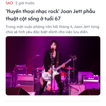
SAO
2 giờ trước
'Huyền thoại nhạc rock' Joan Jett phẫu
thuật cột sống ở tuổi 67
Trong một cuộc phỏng vấn hồi tháng 4, Joan Jett từng
chia sẻ tình yêu đặc biệt dành cho việc lưu diễn.