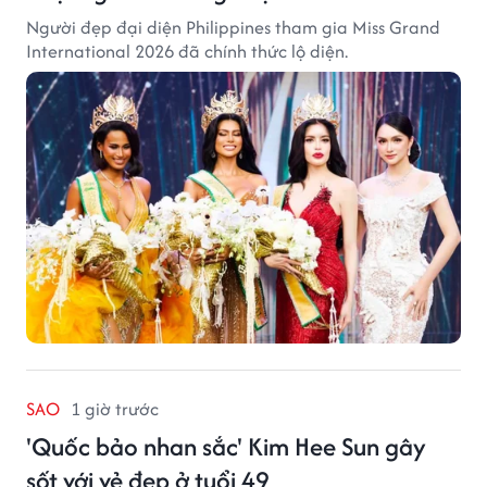
Người đẹp đại diện Philippines tham gia Miss Grand
International 2026 đã chính thức lộ diện.
SAO
1 giờ trước
'Quốc bảo nhan sắc' Kim Hee Sun gây
sốt với vẻ đẹp ở tuổi 49