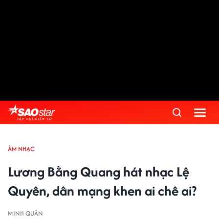
ÂM NHẠC
Lương Bằng Quang hát nhạc Lệ
Quyên, dân mạng khen ai chê ai?
MINH QUÂN