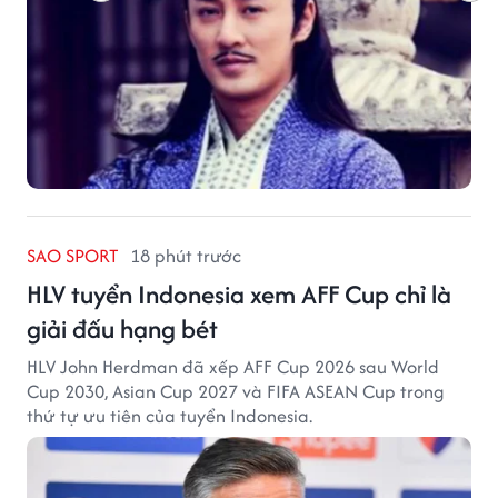
SAO SPORT
18 phút trước
HLV tuyển Indonesia xem AFF Cup chỉ là
giải đấu hạng bét
HLV John Herdman đã xếp AFF Cup 2026 sau World
Cup 2030, Asian Cup 2027 và FIFA ASEAN Cup trong
thứ tự ưu tiên của tuyển Indonesia.