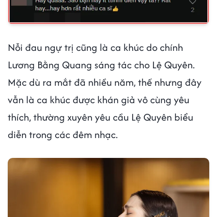
Nỗi đau ngự trị cũng là ca khúc do chính
Lương Bằng Quang sáng tác cho Lệ Quyên.
Mặc dù ra mắt đã nhiều năm, thế nhưng đây
vẫn là ca khúc được khán giả vô cùng yêu
thích, thường xuyên yêu cầu Lệ Quyên biểu
diễn trong các đêm nhạc.