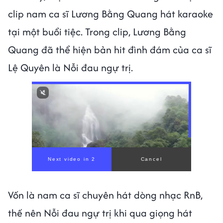
clip nam ca sĩ Lương Bằng Quang hát karaoke
tại một buổi tiệc. Trong clip, Lương Bằng
Quang đã thể hiện bản hit đình đám của ca sĩ
Lệ Quyên là Nỗi đau ngự trị.
Vốn là nam ca sĩ chuyên hát dòng nhạc RnB,
thế nên Nỗi đau ngự trị khi qua giọng hát