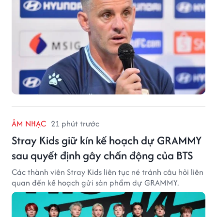
ÂM NHẠC
21 phút trước
Stray Kids giữ kín kế hoạch dự GRAMMY
sau quyết định gây chấn động của BTS
Các thành viên Stray Kids liên tục né tránh câu hỏi liên
quan đến kế hoạch gửi sản phẩm dự GRAMMY.