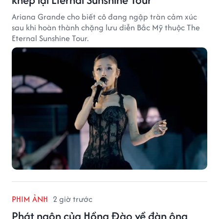
Ariana Grande cho biết cô đang ngập tràn cảm xúc
sau khi hoàn thành chặng lưu diễn Bắc Mỹ thuộc The
Eternal Sunshine Tour.
PHIM ẢNH
2 giờ trước
Phát ngôn của Hồng Đào về đàn ông