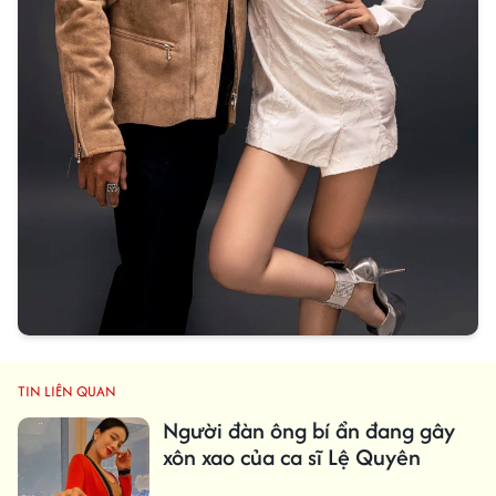
TIN LIÊN QUAN
Người đàn ông bí ẩn đang gây
xôn xao của ca sĩ Lệ Quyên