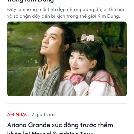
Đây là những mối tình đẹp nhưng dang dở, bị thù hận
và số phận đẩy đến bi kịch trong thế giới Kim Dung.
ÂM NHẠC
2 giờ trước
Ariana Grande xúc động trước thềm
khép lại Eternal Sunshine Tour