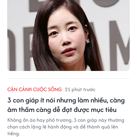
CẬN CẢNH CUỘC SỐNG
21 phút trước
3 con giáp ít nói nhưng làm nhiều, càng
âm thầm càng dễ đạt được mục tiêu
Không ồn ào hay phô trương, 3 con giáp này thường
chọn cách lặng lẽ hành động và để thành quả lên
tiếng.