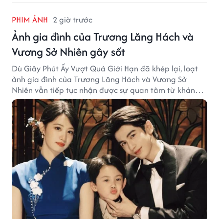
PHIM ẢNH
2 giờ trước
Ảnh gia đình của Trương Lăng Hách và
Vương Sở Nhiên gây sốt
Dù Giây Phút Ấy Vượt Quá Giới Hạn đã khép lại, loạt
ảnh gia đình của Trương Lăng Hách và Vương Sở
Nhiên vẫn tiếp tục nhận được sự quan tâm từ khán
giả.