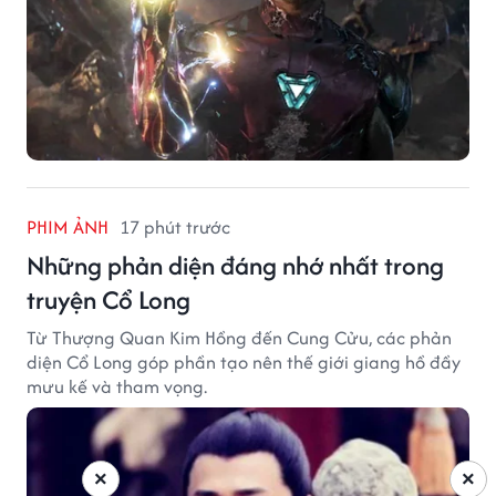
PHIM ẢNH
17 phút trước
Những phản diện đáng nhớ nhất trong
truyện Cổ Long
Từ Thượng Quan Kim Hồng đến Cung Cửu, các phản
diện Cổ Long góp phần tạo nên thế giới giang hồ đầy
mưu kế và tham vọng.
×
×