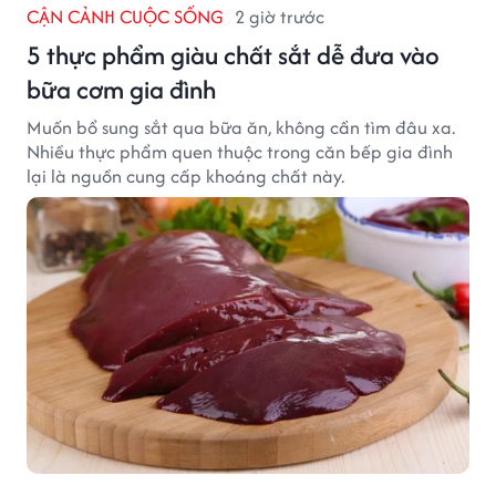
CẬN CẢNH CUỘC SỐNG
2 giờ trước
5 thực phẩm giàu chất sắt dễ đưa vào
bữa cơm gia đình
Muốn bổ sung sắt qua bữa ăn, không cần tìm đâu xa.
Nhiều thực phẩm quen thuộc trong căn bếp gia đình
lại là nguồn cung cấp khoáng chất này.