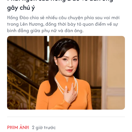
gây chú ý
Hồng Đào chia sẻ nhiều câu chuyện phía sau vai mới
trong Lên Hương, đồng thời bày tỏ quan điểm về sự
bình đẳng giữa phụ nữ và đàn ông.
PHIM ẢNH
2 giờ trước