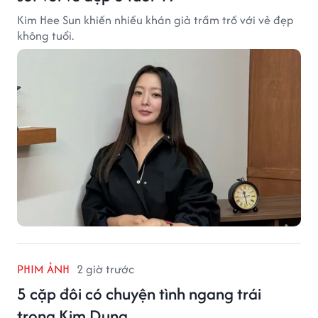
Kim Hee Sun khiến nhiều khán giả trầm trồ với vẻ đẹp
không tuổi.
PHIM ẢNH
2 giờ trước
5 cặp đôi có chuyện tình ngang trái
trong Kim Dung