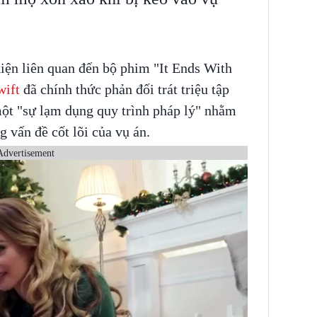
iện liên quan đến bộ phim "It Ends With
wift
đã chính thức phản đối trát triệu tập
một "sự lạm dụng quy trình pháp lý" nhằm
 vấn đề cốt lõi của vụ án.
Advertisement