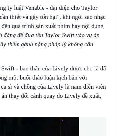
ông ty luật Venable - đại diện cho Taylor
 cần thiết và gây tổn hại", khi ngôi sao nhạc
 đến quá trình sản xuất phim hay nội dung
 đáng để đưa tên Taylor Swift vào vụ án
gây thêm gánh nặng pháp lý không cần
 Swift - bạn thân của Lively được cho là đã
ong một buổi thảo luận kịch bản với
ca sĩ và chồng của Lively là nam diễn viên
án thay đổi cảnh quay do Lively đề xuất,