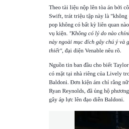
Theo tài liệu nộp lên tòa án bởi c
Swift, trát triệu tập này là "không
pop không có bất kỳ liên quan nào
vụ kiện.
"Không có lý do nào chính
này ngoài mục đích gây chú ý và 
thiết"
, đại diện Venable nêu rõ.
Nguồn tin ban đầu cho biết Taylor
có mặt tại nhà riêng của Lively tr
Baldoni. Đơn kiện ám chỉ rằng nữ 
Ryan Reynolds, đã ủng hộ phương 
gây áp lực lên đạo diễn Baldoni.