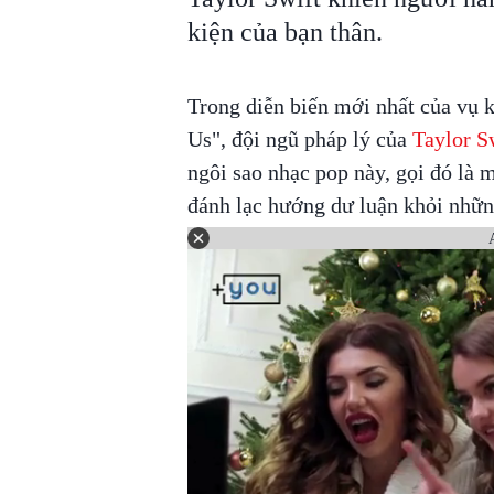
kiện của bạn thân.
Trong diễn biến mới nhất của vụ k
Us", đội ngũ pháp lý của
Taylor S
ngôi sao nhạc pop này, gọi đó là 
đánh lạc hướng dư luận khỏi những