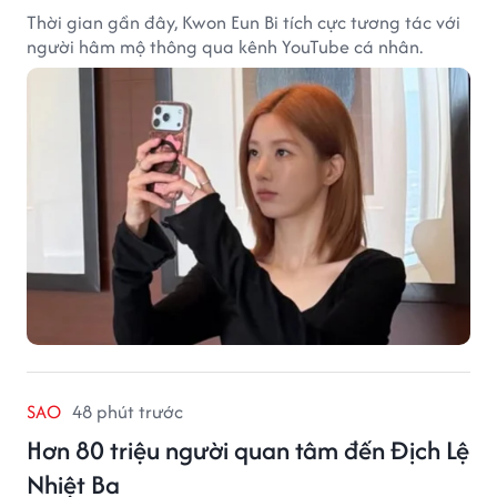
Thời gian gần đây, Kwon Eun Bi tích cực tương tác với
người hâm mộ thông qua kênh YouTube cá nhân.
SAO
48 phút trước
Hơn 80 triệu người quan tâm đến Địch Lệ
Nhiệt Ba