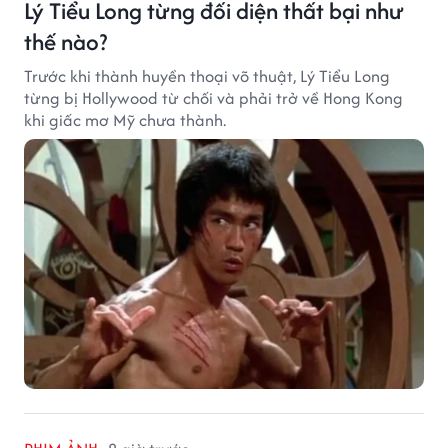
Lý Tiểu Long từng đối diện thất bại như
thế nào?
Trước khi thành huyền thoại võ thuật, Lý Tiểu Long
từng bị Hollywood từ chối và phải trở về Hong Kong
khi giấc mơ Mỹ chưa thành.