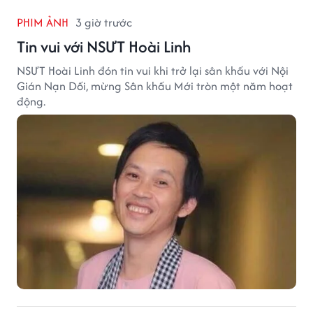
PHIM ẢNH
3 giờ trước
Tin vui với NSƯT Hoài Linh
NSƯT Hoài Linh đón tin vui khi trở lại sân khấu với Nội
Gián Nạn Dối, mừng Sân khấu Mới tròn một năm hoạt
động.