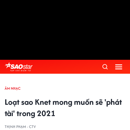
ÂM NHẠC
Loạt sao Knet mong muốn sẽ 'phát
tài' trong 2021
THỊNH PHẠM - CTV