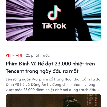
PHIM ẢNH
21 phút trước
Phim Đinh Vũ Hề đạt 23.000 nhiệt trên
Tencent trong ngày đầu ra mắt
Lên sóng ngày 9/8, phim cổ trang Hoa Khai Cẩm Tú do
Đinh Vũ Hề và Đặng Ân Hy đóng chính nhanh chóng
vượt mốc 23.000 điểm nhiệt nhờ nội dung trạch đấu
cuốn hút.