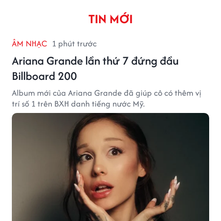
TIN MỚI
ÂM NHẠC
1 phút trước
Ariana Grande lần thứ 7 đứng đầu
Billboard 200
Album mới của Ariana Grande đã giúp cô có thêm vị
trí số 1 trên BXH danh tiếng nước Mỹ.