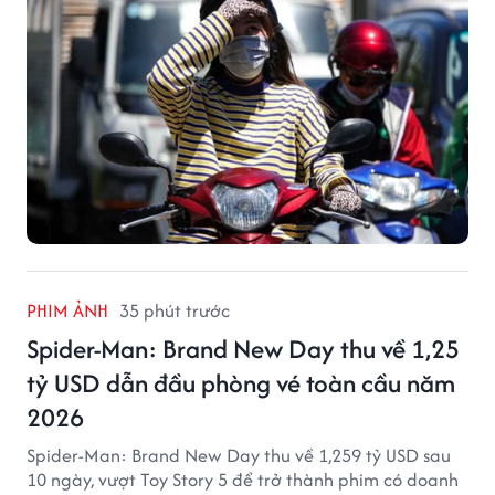
PHIM ẢNH
35 phút trước
Spider-Man: Brand New Day thu về 1,25
tỷ USD dẫn đầu phòng vé toàn cầu năm
2026
Spider-Man: Brand New Day thu về 1,259 tỷ USD sau
10 ngày, vượt Toy Story 5 để trở thành phim có doanh