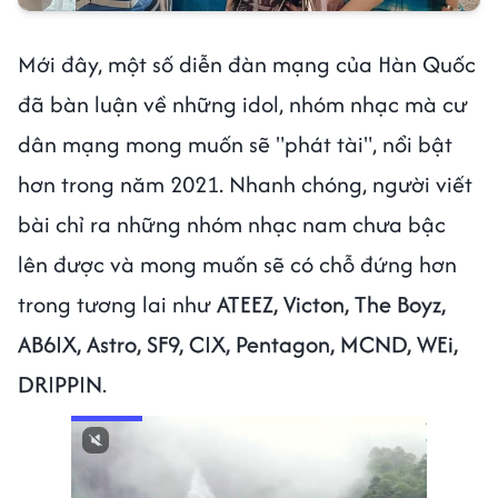
Mới đây, một số diễn đàn mạng của Hàn Quốc
đã bàn luận về những idol, nhóm nhạc mà cư
dân mạng mong muốn sẽ "phát tài", nổi bật
hơn trong năm 2021. Nhanh chóng, người viết
bài chỉ ra những nhóm nhạc nam chưa bậc
lên được và mong muốn sẽ có chỗ đứng hơn
trong tương lai như
ATEEZ, Victon, The Boyz,
AB6IX, Astro, SF9, CIX, Pentagon, MCND, WEi,
DRIPPIN
.