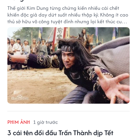
Thế giới Kim Dung từng chứng kiến nhiều cái chết
khiến độc giả day dứt suốt nhiều thập kỷ. Không ít cao
thủ sở hữu võ công tuyệt đỉnh nhưng lại kết thúc cuộc
đời trong hoàn cảnh đầy tiếc nuối.
PHIM ẢNH
1 giờ trước
3 cái tên đối đầu Trấn Thành dịp Tết