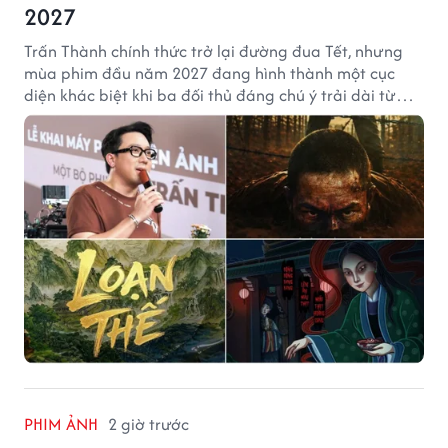
2027
Trấn Thành chính thức trở lại đường đua Tết, nhưng
mùa phim đầu năm 2027 đang hình thành một cục
diện khác biệt khi ba đối thủ đáng chú ý trải dài từ
chiến tranh, võ hiệp đến kinh dị cung đấu.
PHIM ẢNH
2 giờ trước