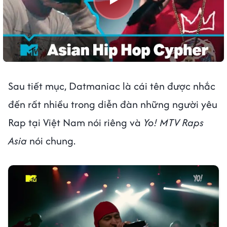
Sau tiết mục, Datmaniac là cái tên được nhắc
đến rất nhiều trong diễn đàn những người yêu
Rap tại Việt Nam nói riêng và
Yo! MTV Raps
Asia
nói chung.