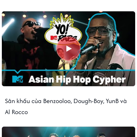
Sân khấu của Benzooloo, Dough-Boy, YunB và
Al Rocco