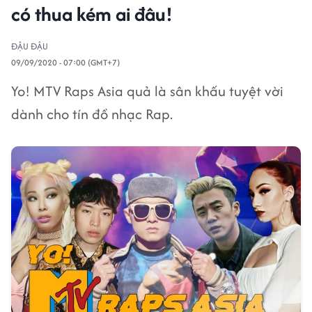
có thua kém ai đâu!
ĐẬU ĐẬU
09/09/2020 - 07:00 (GMT+7)
Yo! MTV Raps Asia quả là sân khấu tuyệt vời
dành cho tín đồ nhạc Rap.