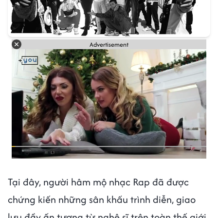
Advertisement
Tại đây, người hâm mộ nhạc Rap đã được
chứng kiến những sân khấu trình diễn, giao
lưu đầy ấn tượng từ nghệ sĩ trên toàn thế giới.