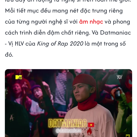
Mỗi tiết mục đều mang nét đặc trưng riêng
của từng người nghệ sĩ với
âm nhạc
và phong
cách trình diễn đậm chất riêng. Và Datmaniac
- Vị HLV của
King of Rap 2020
là một trong số
đó.