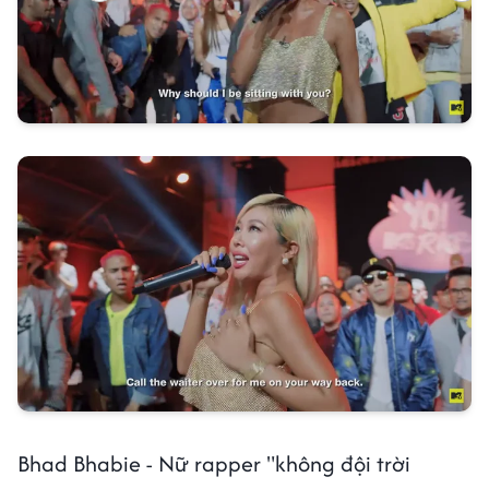
Bhad Bhabie - Nữ rapper "không đội trời