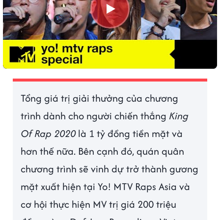
Tổng giá trị giải thưởng của chương
trình dành cho người chiến thắng
King
Of Rap 2020
là 1 tỷ đồng tiền mặt và
hơn thế nữa. Bên cạnh đó, quán quân
chương trình sẽ vinh dự trở thành gương
mặt xuất hiện tại Yo! MTV Raps Asia và
cơ hội thực hiện MV trị giá 200 triệu