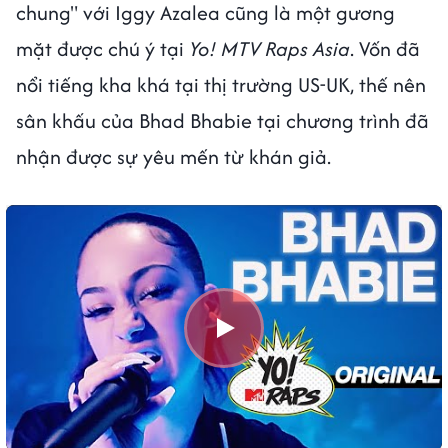
chung" với Iggy Azalea cũng là một gương
mặt được chú ý tại
Yo! MTV Raps Asia
. Vốn đã
nổi tiếng kha khá tại thị trường US-UK, thế nên
sân khấu của Bhad Bhabie tại chương trình đã
nhận được sự yêu mến từ khán giả.