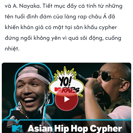
và A. Nayaka. Tiết mục đầy cá tính từ những
tên tuổi đình đám của làng rap châu Á đã
khiến khán giả có mặt tại sân khấu cypher
đứng ngồi không yên vì quá sôi động, cuồng
nhiệt.