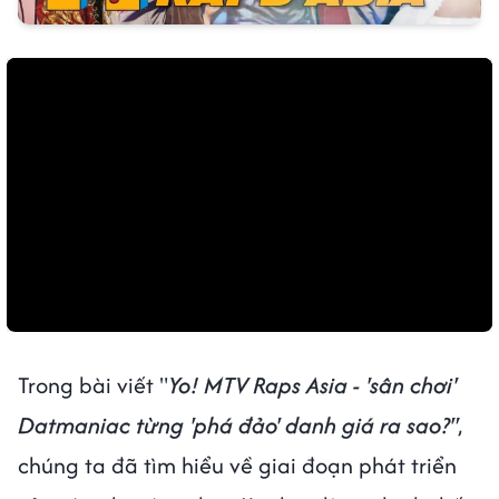
Trong bài viết "
Yo! MTV Raps Asia - 'sân chơi'
Datmaniac từng 'phá đảo' danh giá ra sao?"
,
chúng ta đã tìm hiểu về giai đoạn phát triển