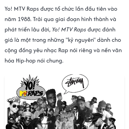
Yo! MTV Raps được tổ chức lần đầu tiên vào
năm 1988. Trải qua giai đoạn hình thành và
phát triển lâu đời,
Yo! MTV Raps
được đánh
giá là một trong những "kỷ nguyên" dành cho
cộng đồng yêu nhạc Rap nói riêng và nền văn
hóa Hip-hop nói chung.