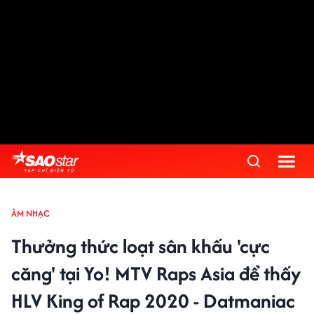
ÂM NHẠC
Thưởng thức loạt sân khấu 'cực
căng' tại Yo! MTV Raps Asia để thấy
HLV King of Rap 2020 - Datmaniac