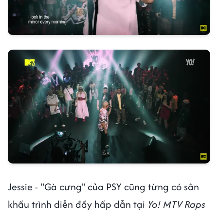
Jessie - "Gà cưng" của PSY cũng từng có sân
khấu trình diễn đầy hấp dẫn tại
Yo! MTV Raps