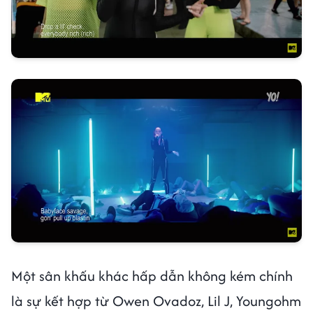
Một sân khấu khác hấp dẫn không kém chính
là sự kết hợp từ Owen Ovadoz, Lil J, Youngohm