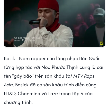
Basik - Nam rapper của làng nhạc Hàn Quốc
từng hợp tác với Noo Phước Thịnh cũng là cái
tên "gây bão" trên sân khấu
Yo! MTV Raps
Asia
. Basick đã có sân khấu trình diễn cùng
FIIXD, Chanmina và Laze trong tập 4 của
chương trình.