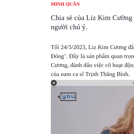
MINH QUÂN
Chia sẻ của Liz Kim Cường 
người chú ý.
Tối 24/5/2023, Liz Kim Cương đ
Đóng’. Đây là sản phẩm quan trọn
Cương, đánh dấu việc cô hoạt độn
của nam ca sĩ Trịnh Thăng Bình.