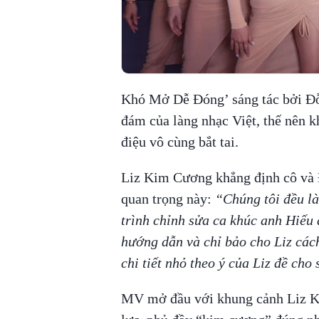
Khó Mở Dễ Đóng’ sáng tác bởi Đỗ
đám của làng nhạc Việt, thế nên k
điệu vô cùng bắt tai.
Liz Kim Cương khẳng định cô và 
quan trọng này:
“Chúng tôi đều là
trình chỉnh sửa ca khúc anh Hiếu 
hướng dẫn và chỉ bảo cho Liz các
chi tiết nhỏ theo ý của Liz đề ch
MV mở đầu với khung cảnh Liz Ki