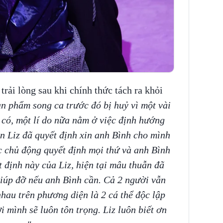
ải lòng sau khi chính thức tách ra khỏi
 phẩm song ca trước đó bị huỷ vì một vài
 có, một lí do nữa nằm ở việc định hướng
n Liz đã quyết định xin anh Bình cho mình
 chủ động quyết định mọi thứ và anh Bình
 định này của Liz, hiện tại mâu thuẫn đã
giúp đỡ nếu anh Bình cần. Cả 2 người vẫn
nhau trên phương diện là 2 cá thể độc lập
i mình sẽ luôn tôn trọng. Liz luôn biết ơn