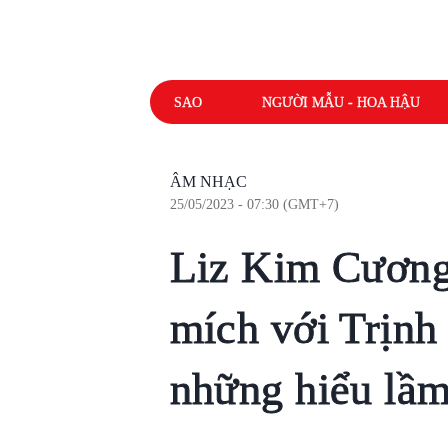
SAO
NGƯỜI MẪU - HOA HẬU
ÂM NHẠC
25/05/2023 - 07:30 (GMT+7)
Liz Kim Cương 
mích với Trịnh
những hiểu lầm