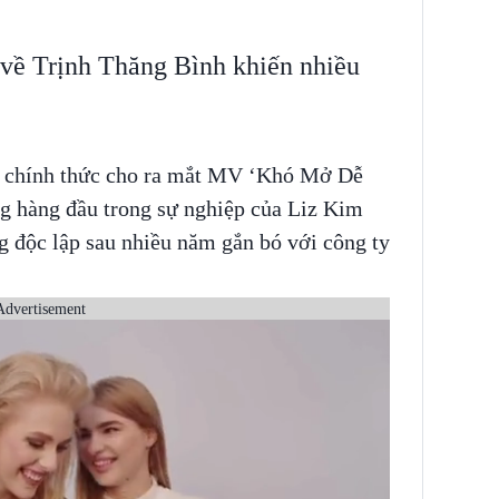
về Trịnh Thăng Bình khiến nhiều
ã chính thức cho ra mắt MV ‘Khó Mở Dễ
g hàng đầu trong sự nghiệp của Liz Kim
g độc lập sau nhiều năm gắn bó với công ty
Advertisement