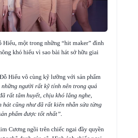
 Hiếu, một trong những “hit maker” đình
hông khó hiểu vì sao bài hát sở hữu giai
Đỗ Hiếu vô cùng kỹ lưỡng với sản phẩm
 những người rất kỹ tính nên trong quá
đã rất tâm huyết, chịu khó lắng nghe,
h hát cũng như đã rất kiên nhẫn sửa từng
o sản phẩm được tốt nhất”.
m Cương ngồi trên chiếc ngai đầy quyền