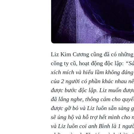
Liz Kim Cương cũng đã có những tr
công ty cũ, hoạt động độc lập:
“Sản
xích mích và hiểu lầm không đáng
của 2 người có phần khác nhau nê
được bước độc lập. Liz muốn được
đã lắng nghe, thông cảm cho quyết
được gỡ bỏ và Liz luôn sẵn sàng 
sẽ ủng hộ và hỗ trợ hết mình cho 
và Liz luôn coi anh Bình là 1 ngườ