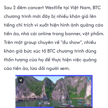
Sau 2 đêm concert Westlife tại Việt Nam, BTC
chương trình mới đây bị nhiều khán giả lên
tiếng chỉ trích vì xuất hiện hình ảnh quảng cáo
tiền ảo, nhà cái online trong banner, vật phẩm.
Trên một group chuyên về "đu show", nhiều
khán giả bức xúc tố BTC chương trình dùng
thần tượng của họ để thực hiện việc quảng
cáo tiền ảo, lừa dối người xem.