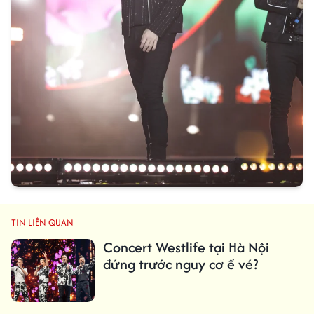
TIN LIÊN QUAN
Concert Westlife tại Hà Nội
đứng trước nguy cơ ế vé?