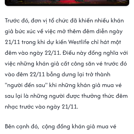
Trước đó, đơn vị tổ chức đã khiến nhiều khán
giả bức xúc về việc mở thêm đêm diễn ngày
21/11 trong khi dự kiến Westlife chỉ hát một
đêm vào ngày 22/11. Điều này đồng nghĩa với
việc những khán giả cất công săn vé trước đó
vào đêm 22/11 bỗng dưng lại trở thành
"người đến sau" khi những khán giả mua vé
sau lại là những người được thưởng thức đêm
nhạc trước vào ngày 21/11.
Bên cạnh đó, cộng đồng khán giả mua vé