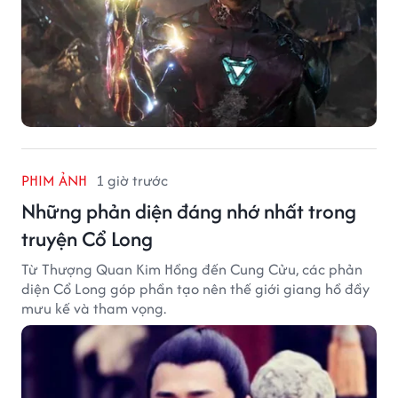
PHIM ẢNH
1 giờ trước
Những phản diện đáng nhớ nhất trong
truyện Cổ Long
Từ Thượng Quan Kim Hồng đến Cung Cửu, các phản
diện Cổ Long góp phần tạo nên thế giới giang hồ đầy
mưu kế và tham vọng.