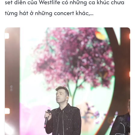
set diễn của Westlife có những ca khúc chưa
từng hát ở những concert khác,...