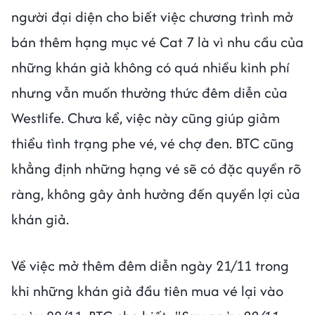
người đại diện cho biết việc chương trình mở
bán thêm hạng mục vé Cat 7 là vì nhu cầu của
những khán giả không có quá nhiều kinh phí
nhưng vẫn muốn thưởng thức đêm diễn của
Westlife. Chưa kể, việc này cũng giúp giảm
thiểu tình trạng phe vé, vé chợ đen. BTC cũng
khẳng định những hạng vé sẽ có đặc quyền rõ
ràng, không gây ảnh hưởng đến quyền lợi của
khán giả.
Về việc mở thêm đêm diễn ngày 21/11 trong
khi những khán giả đầu tiên mua vé lại vào