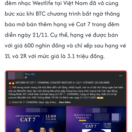
đêm nhạc Westlife tại Việt Nam đã vô cùng
bức xúc khi BTC chương trình bất ngờ thông
báo mở bán thêm hạng vé Cat 7 trong đêm
diễn ngày 21/11. Cụ thể, hạng vé được bán
với giá 600 nghìn đồng và chỉ xếp sau hạng vé
2L và 2R với mức giá là 3.1 triệu đồng.