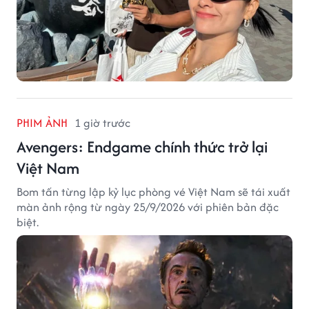
PHIM ẢNH
1 giờ trước
Avengers: Endgame chính thức trở lại
Việt Nam
Bom tấn từng lập kỷ lục phòng vé Việt Nam sẽ tái xuất
màn ảnh rộng từ ngày 25/9/2026 với phiên bản đặc
biệt.