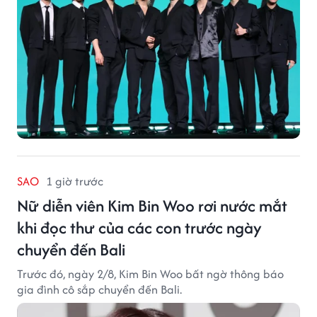
SAO
1 giờ trước
Nữ diễn viên Kim Bin Woo rơi nước mắt
khi đọc thư của các con trước ngày
chuyển đến Bali
Trước đó, ngày 2/8, Kim Bin Woo bất ngờ thông báo
gia đình cô sắp chuyển đến Bali.