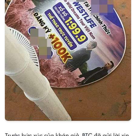
Trước bức xúc của khán giả, BTC đã gửi lời xin