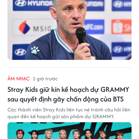
ÂM NHẠC
1 giờ trước
Stray Kids giữ kín kế hoạch dự GRAMMY
sau quyết định gây chấn động của BTS
Các thành viên Stray Kids liên tục né tránh câu hỏi liên
quan đến kế hoạch gửi sản phẩm dự GRAMMY.