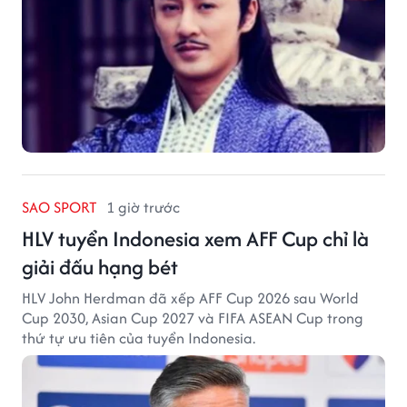
SAO SPORT
1 giờ trước
HLV tuyển Indonesia xem AFF Cup chỉ là
giải đấu hạng bét
HLV John Herdman đã xếp AFF Cup 2026 sau World
Cup 2030, Asian Cup 2027 và FIFA ASEAN Cup trong
thứ tự ưu tiên của tuyển Indonesia.