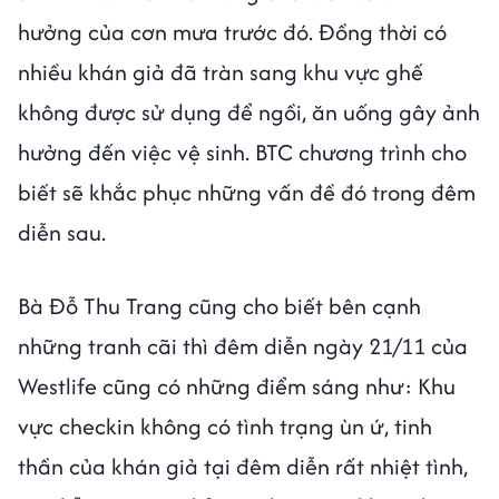
hưởng của cơn mưa trước đó. Đồng thời có
nhiều khán giả đã tràn sang khu vực ghế
không được sử dụng để ngồi, ăn uống gây ảnh
hưởng đến việc vệ sinh. BTC chương trình cho
biết sẽ khắc phục những vấn đề đó trong đêm
diễn sau.
Bà Đỗ Thu Trang cũng cho biết bên cạnh
những tranh cãi thì đêm diễn ngày 21/11 của
Westlife cũng có những điểm sáng như: Khu
vực checkin không có tình trạng ùn ứ, tinh
thần của khán giả tại đêm diễn rất nhiệt tình,