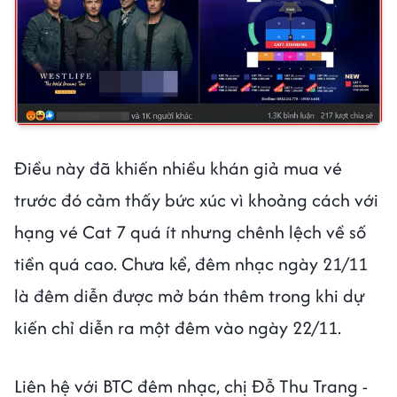
Điều này đã khiến nhiều khán giả mua vé
trước đó cảm thấy bức xúc vì khoảng cách với
hạng vé Cat 7 quá ít nhưng chênh lệch về số
tiền quá cao. Chưa kể, đêm nhạc ngày 21/11
là đêm diễn được mở bán thêm trong khi dự
kiến chỉ diễn ra một đêm vào ngày 22/11.
Liên hệ với BTC đêm nhạc, chị Đỗ Thu Trang -