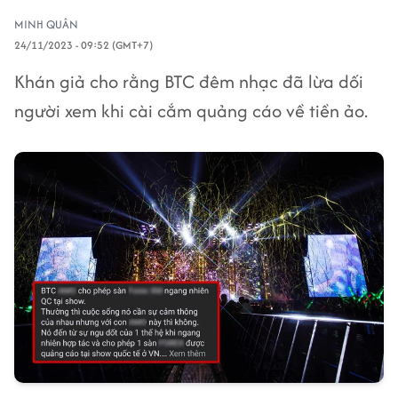
MINH QUÂN
24/11/2023 - 09:52 (GMT+7)
Khán giả cho rằng BTC đêm nhạc đã lừa dối
người xem khi cài cắm quảng cáo về tiền ảo.