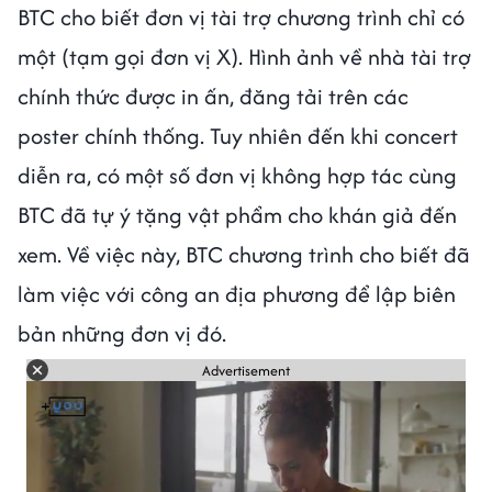
BTC cho biết đơn vị tài trợ chương trình chỉ có
một (tạm gọi đơn vị X). Hình ảnh về nhà tài trợ
chính thức được in ấn, đăng tải trên các
poster chính thống. Tuy nhiên đến khi concert
diễn ra, có một số đơn vị không hợp tác cùng
BTC đã tự ý tặng vật phẩm cho khán giả đến
xem. Về việc này, BTC chương trình cho biết đã
làm việc với công an địa phương để lập biên
bản những đơn vị đó.
Advertisement