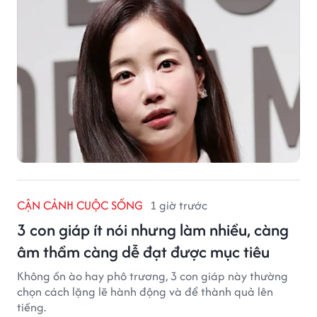
CẬN CẢNH CUỘC SỐNG
1 giờ trước
3 con giáp ít nói nhưng làm nhiều, càng
âm thầm càng dễ đạt được mục tiêu
Không ồn ào hay phô trương, 3 con giáp này thường
chọn cách lặng lẽ hành động và để thành quả lên
tiếng.