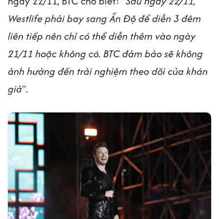
ngày 22/11, BTC cho biết: "
Sau ngày 22/11,
Westlife phải bay sang Ấn Độ để diễn 3 đêm
liên tiếp nên chỉ có thể diễn thêm vào ngày
21/11 hoặc không có. BTC đảm bảo sẽ không
ảnh hưởng đến trải nghiệm theo dõi của khán
giả
".