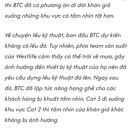
thì BTC đã có phương án di dời khán giả
xuống những khu vực có tầm nhìn tốt hơn.
Về chuyện lều kỹ thuật, ban đầu BTC dự kiến
không có lều đó. Tuy nhiên, phía team sản xuất
của Westlife cảm thấy có thể trời sẽ mưa, gây
ảnh hưởng đến thiết bị kỹ thuật của họ nên đã
yêu cầu dựng lều kỹ thuật đó lên. Ngay sau
đó, BTC đã lập tức nâng hạng ghế cho các
khách hàng bị khuất tầm nhìn, Cat 3 đi xuống
khu vực Cat 2 thì tầm nhìn của khán giả khác
không bị ảnh hưởng.