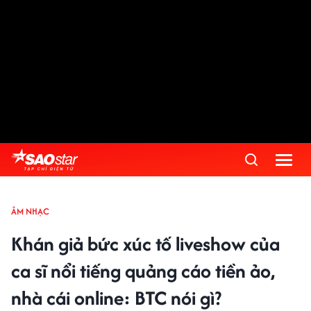
ÂM NHẠC
Khán giả bức xúc tố liveshow của
ca sĩ nổi tiếng quảng cáo tiền ảo,
nhà cái online: BTC nói gì?