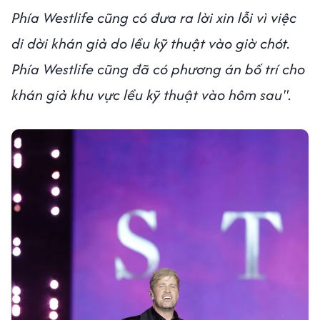
Phía Westlife cũng có đưa ra lời xin lỗi vì việc
di dời khán giả do lều kỹ thuật vào giờ chót.
Phía Westlife cũng đã có phương án bố trí cho
khán giả khu vực lều kỹ thuật vào hôm sau"
.