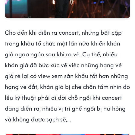
Cho đến khi diễn ra concert, những bất cập
trong khâu tổ chức một lần nữa khiến khán
giả ngao ngán sau khi ra về. Cụ thể, nhiều
khán giả đã bức xúc về việc những hạng vé
giá rẻ lại có view xem sân khấu tốt hơn những
hạng vé đắt, khán giả bị che chắn tầm nhìn do
lều kỹ thuật phải di dời chỗ ngồi khi concert
đang diễn ra, nhiều vị trí ghế ngồi bị hư hỏng
và không được sạch sẽ,...