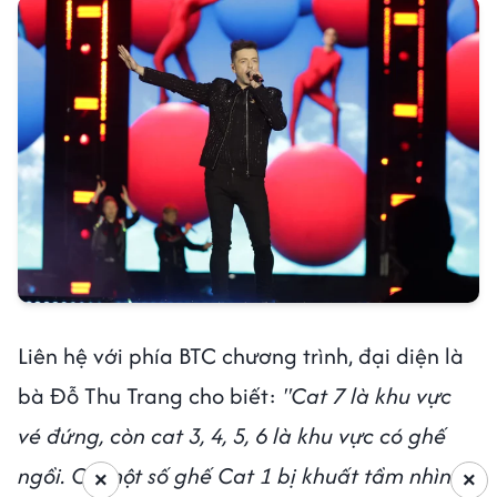
Liên hệ với phía BTC chương trình, đại diện là
bà Đỗ Thu Trang cho biết:
"Cat 7 là khu vực
vé đứng, còn cat 3, 4, 5, 6 là khu vực có ghế
ngồi. Có một số ghế Cat 1 bị khuất tầm nhìn
×
×