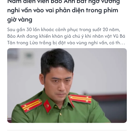
Nam diễn viên Bảo Anh bất ngờ vướng
nghi vấn vào vai phản diện trong phim
giờ vàng
Sau gần 30 lần khoác cảnh phục trong suốt 20 năm,
Bảo Anh đang khiến khán giả chú ý khi nhân vật Vũ Bá
Tân trong Lửa trắng bị đặt vào vùng nghi vấn, có thể
trở thành cú đảo chiều lớn của phim giờ vàng.