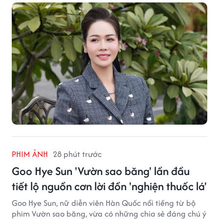
PHIM ẢNH
28 phút trước
Goo Hye Sun 'Vườn sao băng' lần đầu
tiết lộ nguồn cơn lời đồn 'nghiện thuốc lá'
Goo Hye Sun, nữ diễn viên Hàn Quốc nổi tiếng từ bộ
phim Vườn sao băng, vừa có những chia sẻ đáng chú ý