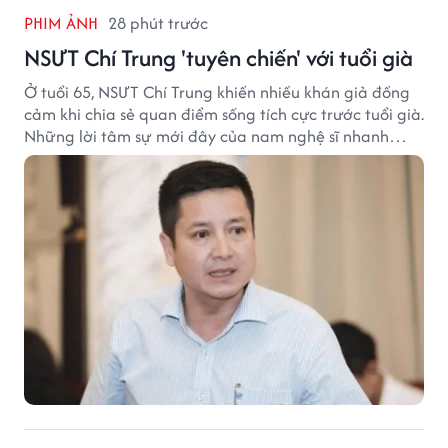
PHIM ẢNH
28 phút trước
NSƯT Chí Trung 'tuyên chiến' với tuổi già
Ở tuổi 65, NSƯT Chí Trung khiến nhiều khán giả đồng
cảm khi chia sẻ quan điểm sống tích cực trước tuổi già.
Những lời tâm sự mới đây của nam nghệ sĩ nhanh
chóng nhận được sự quan tâm trên mạng xã hội.