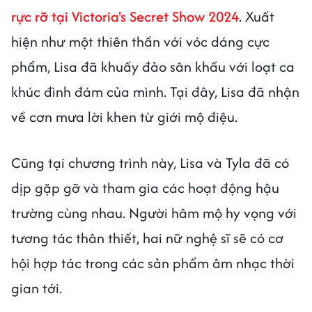
rực rỡ tại Victoria's Secret Show 2024
. Xuất
hiện như một thiên thần với vóc dáng cực
phẩm, Lisa đã khuấy đảo sân khấu với loạt ca
khúc đình đám của mình. Tại đây, Lisa đã nhận
về cơn mưa lời khen từ giới mộ điệu.
Cũng tại chương trình này, Lisa và Tyla đã có
dịp gặp gỡ và tham gia các hoạt động hậu
trường cùng nhau. Người hâm mộ hy vọng với
tương tác thân thiết, hai nữ nghệ sĩ sẽ có cơ
hội hợp tác trong các sản phẩm âm nhạc thời
gian tới.