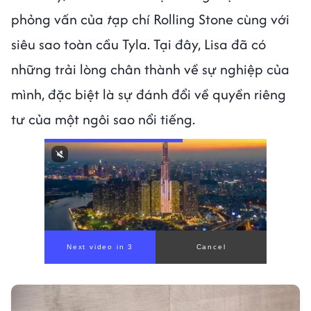
phỏng vấn của
t
ạp chí Rolling Stone cùng với
siêu sao toàn cầu Tyla. Tại đây, Lisa đã có
những trải lòng chân thành về sự nghiệp của
mình, đặc biệt là sự đánh đổi về quyền riêng
tư của một ngôi sao nổi tiếng.