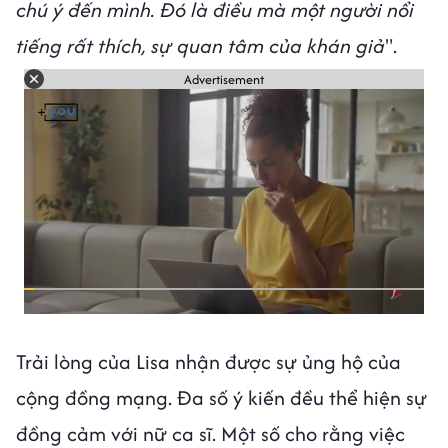
chú ý đến mình. Đó là điều mà một người nổi
tiếng rất thích, sự quan tâm của khán giả
".
Advertisement
Trải lòng của Lisa nhận được sự ủng hộ của
cộng đồng mạng. Đa số ý kiến đều thể hiện sự
đồng cảm với nữ ca sĩ. Một số cho rằng việc