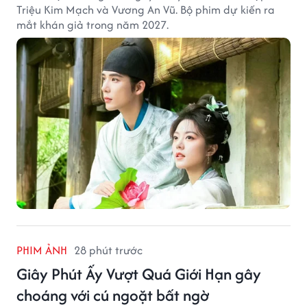
Triệu Kim Mạch và Vương An Vũ. Bộ phim dự kiến ra
mắt khán giả trong năm 2027.
PHIM ẢNH
28 phút trước
Giây Phút Ấy Vượt Quá Giới Hạn gây
choáng với cú ngoặt bất ngờ