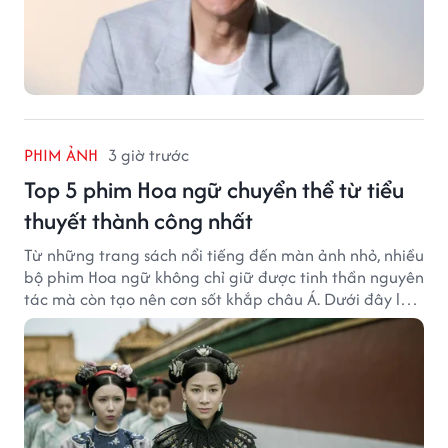
PHIM ẢNH
3 giờ trước
Top 5 phim Hoa ngữ chuyển thể từ tiểu
thuyết thành công nhất
Từ những trang sách nổi tiếng đến màn ảnh nhỏ, nhiều
bộ phim Hoa ngữ không chỉ giữ được tinh thần nguyên
tác mà còn tạo nên cơn sốt khắp châu Á. Dưới đây là 5
tác phẩm được xem là những màn chuyển thể thành
công nhất, góp phần đưa tên tuổi diễn viên và nguyên
tác lên một tầm cao mới.