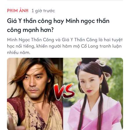
PHIM ẢNH
1 giờ trước
Giá Y thần công hay Minh ngọc thần
công mạnh hơn?
Minh Ngọc Thần Công và Giá Y Thần Công là hai tuyệt
học nổi tiếng, khiến người hâm mộ Cổ Long tranh luận
nhiều năm.