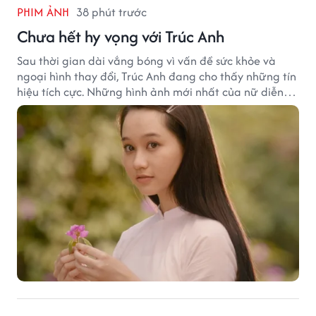
PHIM ẢNH
38 phút trước
Chưa hết hy vọng với Trúc Anh
Sau thời gian dài vắng bóng vì vấn đề sức khỏe và
ngoại hình thay đổi, Trúc Anh đang cho thấy những tín
hiệu tích cực. Những hình ảnh mới nhất của nữ diễn
viên khiến nhiều khán giả tin rằng hành trình trở lại
của cô vẫn còn nhiều hy vọng.