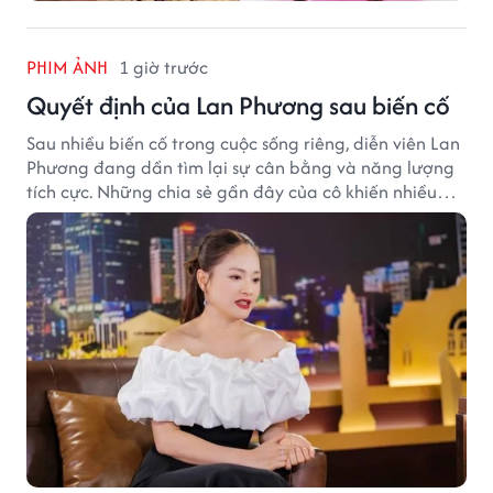
PHIM ẢNH
1 giờ trước
Quyết định của Lan Phương sau biến cố
Sau nhiều biến cố trong cuộc sống riêng, diễn viên Lan
Phương đang dần tìm lại sự cân bằng và năng lượng
tích cực. Những chia sẻ gần đây của cô khiến nhiều
khán giả thêm yêu mến và dành sự đồng cảm.