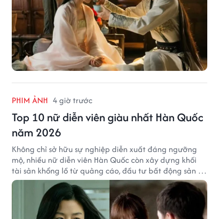
PHIM ẢNH
4 giờ trước
Top 10 nữ diễn viên giàu nhất Hàn Quốc
năm 2026
Không chỉ sở hữu sự nghiệp diễn xuất đáng ngưỡng
mộ, nhiều nữ diễn viên Hàn Quốc còn xây dựng khối
tài sản khổng lồ từ quảng cáo, đầu tư bất động sản và
hoạt động kinh doanh.