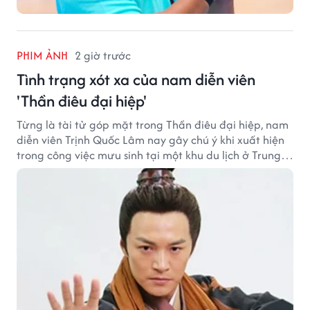
PHIM ẢNH
2 giờ trước
Tình trạng xót xa của nam diễn viên
'Thần điêu đại hiệp'
Từng là tài tử góp mặt trong Thần điêu đại hiệp, nam
diễn viên Trịnh Quốc Lâm nay gây chú ý khi xuất hiện
trong công việc mưu sinh tại một khu du lịch ở Trung
Quốc.