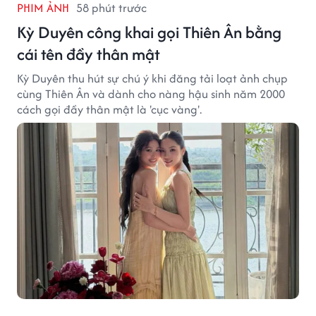
PHIM ẢNH
58 phút trước
Kỳ Duyên công khai gọi Thiên Ân bằng
cái tên đầy thân mật
Kỳ Duyên thu hút sự chú ý khi đăng tải loạt ảnh chụp
cùng Thiên Ân và dành cho nàng hậu sinh năm 2000
cách gọi đầy thân mật là 'cục vàng'.