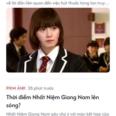
về lời đồn liên quan đến việc hút thuốc từng lan truyền
trong giới sinh viên và trên mạng xã hội suốt nhiều
năm qua.
PHIM ẢNH
28 phút trước
Thời điểm Nhất Niệm Giang Nam lên
sóng?
Nhất Niệm Giang Nam gây chú ý với màn kết hợp của