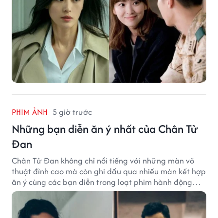
PHIM ẢNH
5 giờ trước
Những bạn diễn ăn ý nhất của Chân Tử
Đan
Chân Tử Đan không chỉ nổi tiếng với những màn võ
thuật đỉnh cao mà còn ghi dấu qua nhiều màn kết hợp
ăn ý cùng các bạn diễn trong loạt phim hành động
Hoa ngữ.