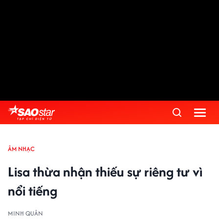
ÂM NHẠC
Lisa thừa nhận thiếu sự riêng tư vì
nổi tiếng
MINH QUÂN