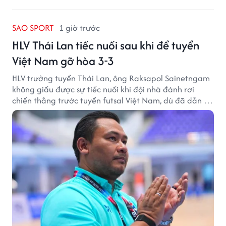
SAO SPORT
1 giờ trước
HLV Thái Lan tiếc nuối sau khi để tuyển
Việt Nam gỡ hòa 3-3
HLV trưởng tuyển Thái Lan, ông Raksapol Sainetngam
không giấu được sự tiếc nuối khi đội nhà đánh rơi
chiến thắng trước tuyển futsal Việt Nam, dù đã dẫn tới
3-0 sau hiệp một.