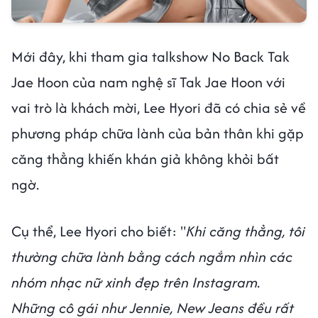
Mới đây, khi tham gia talkshow No Back Tak
Jae Hoon của nam nghệ sĩ Tak Jae Hoon với
vai trò là khách mời, Lee Hyori đã có chia sẻ về
phương pháp chữa lành của bản thân khi gặp
căng thẳng khiến khán giả không khỏi bất
ngờ.
Cụ thể, Lee Hyori cho biết: "
Khi căng thẳng, tôi
thường chữa lành bằng cách ngắm nhìn các
nhóm nhạc nữ xinh đẹp trên Instagram.
Những cô gái như Jennie, New Jeans đều rất