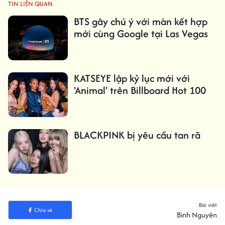
TIN LIÊN QUAN
BTS gây chú ý với màn kết hợp
mới cùng Google tại Las Vegas
KATSEYE lập kỷ lục mới với
'Animal' trên Billboard Hot 100
BLACKPINK bị yêu cầu tan rã
Bài viết
Chia sẻ
Bình Nguyên