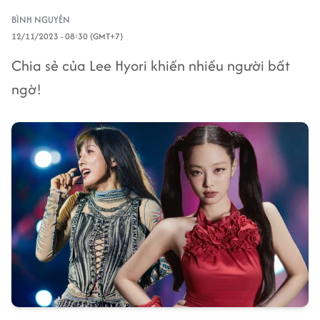
BÌNH NGUYÊN
12/11/2023 - 08:30 (GMT+7)
Chia sẻ của Lee Hyori khiến nhiều người bất
ngờ!