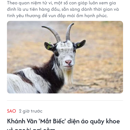
Theo quan niệm tử vi, một số con giáp luôn xem gia
đình là ưu tiên hàng đầu, sẵn sàng dành thời gian và
tình yêu thương để vun đắp mái ấm hạnh phúc.
SAO
2 giờ trước
Khánh Vân 'Mắt Biếc' diện áo quây khoe
vẻ ngoài gợi cảm