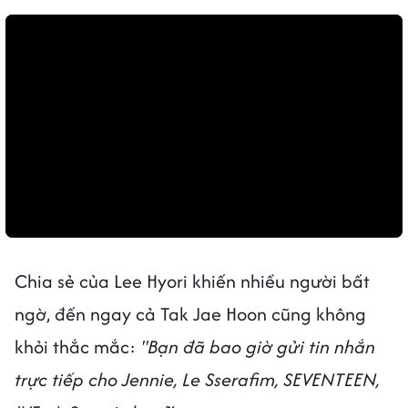
Chia sẻ của Lee Hyori khiến nhiều người bất
ngờ, đến ngay cả Tak Jae Hoon cũng không
khỏi thắc mắc:
''Bạn đã bao giờ gửi tin nhắn
trực tiếp cho Jennie, Le Sserafim, SEVENTEEN,