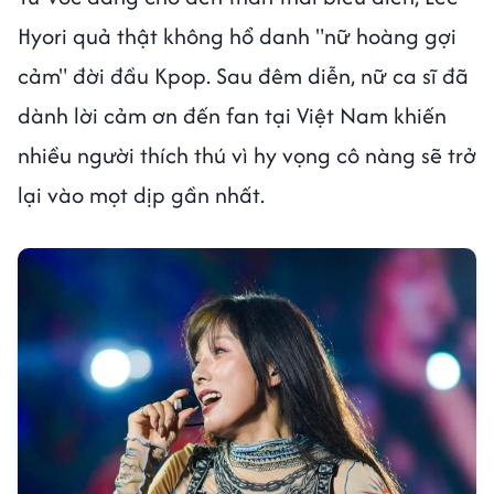
Hyori quả thật không hổ danh "nữ hoàng gợi
cảm" đời đầu Kpop. Sau đêm diễn, nữ ca sĩ đã
dành lời cảm ơn đến fan tại Việt Nam khiến
nhiều người thích thú vì hy vọng cô nàng sẽ trở
lại vào mọt dịp gần nhất.