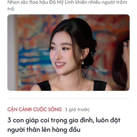
Nhan sắc Hoa hậu Đỗ Mỹ Linh khiến nhiều người trầm
trồ.
CẬN CẢNH CUỘC SỐNG
1 giờ trước
3 con giáp coi trọng gia đình, luôn đặt
người thân lên hàng đầu