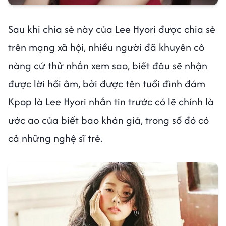
Sau khi chia sẻ này của Lee Hyori được chia sẻ
trên mạng xã hội, nhiều người đã khuyên cô
nàng cứ thử nhắn xem sao, biết đâu sẽ nhận
được lời hồi âm, bởi được tên tuổi đình đám
Kpop là Lee Hyori nhắn tin trước có lẽ chính là
ước ao của biết bao khán giả, trong số đó có
cả những nghệ sĩ trẻ.