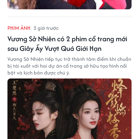
PHIM ẢNH
2 giờ trước
Vương Sở Nhiên có 2 phim cổ trang mới
sau Giây Ấy Vượt Quá Giới Hạn
Vương Sở Nhiên tiếp tục trở thành tâm điểm khi chuẩn
bị tái xuất với hai dự án cổ trang sở hữu tạo hình nổi
bật và kịch bản được chú ý.