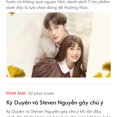
hước và không quá ngược tâm, danh sách 7 tác phẩm
dưới đây là lựa chọn đáng để thưởng thức.
PHIM ẢNH
42 phút trước
Kỳ Duyên và Steven Nguyễn gây chú ý
Kỳ Duyên và Steven Nguyễn gây chú ý khi lần đầu
sánh đôi, khiến khán giả háo hức chờ màn kết hợp trên