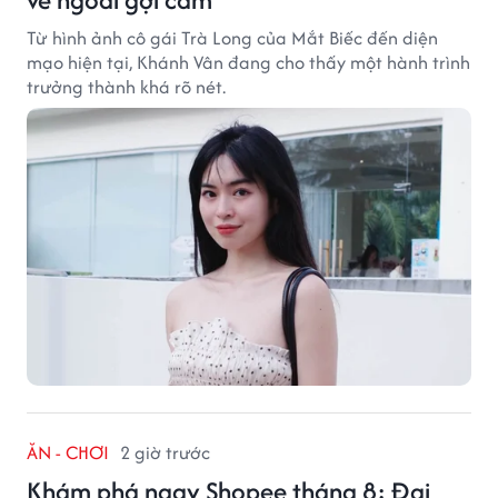
Từ hình ảnh cô gái Trà Long của Mắt Biếc đến diện
mạo hiện tại, Khánh Vân đang cho thấy một hành trình
trưởng thành khá rõ nét.
ĂN - CHƠI
2 giờ trước
Khám phá ngay Shopee tháng 8: Đại