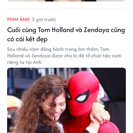
PHIM ẢNH
2 giờ trước
Cuối cùng Tom Holland và Zendaya cũng
có cái kết đẹp
Sau nhiều năm đồng hành trong âm thầm, Tom
Holland và Zendaya được cho là đã tổ chức tiệc cưới
riêng tư tại Anh.