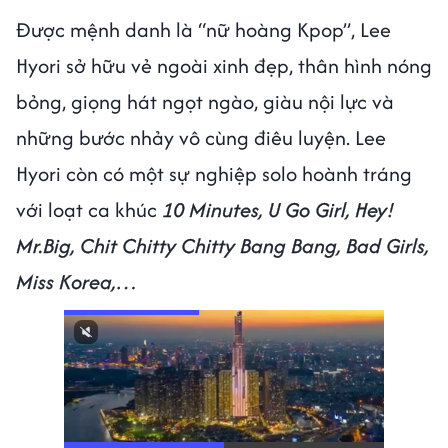
Được mệnh danh là “nữ hoàng Kpop”, Lee
Hyori sở hữu vẻ ngoài xinh đẹp, thân hình nóng
bỏng, giọng hát ngọt ngào, giàu nội lực và
những bước nhảy vô cùng điêu luyện. Lee
Hyori còn có một sự nghiệp solo hoành tráng
với loạt ca khúc
10 Minutes, U Go Girl, Hey!
Mr.Big, Chit Chitty Chitty Bang Bang, Bad Girls,
Miss Korea,…