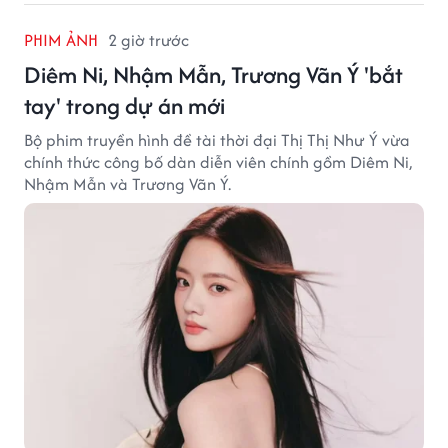
PHIM ẢNH
2 giờ trước
Diêm Ni, Nhậm Mẫn, Trương Vãn Ý 'bắt
tay' trong dự án mới
Bộ phim truyền hình đề tài thời đại Thị Thị Như Ý vừa
chính thức công bố dàn diễn viên chính gồm Diêm Ni,
Nhậm Mẫn và Trương Vãn Ý.