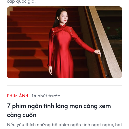
cấp quốc gia.
PHIM ẢNH
14 phút trước
7 phim ngôn tình lãng mạn càng xem
càng cuốn
Nếu yêu thích những bộ phim ngôn tình ngọt ngào, hài