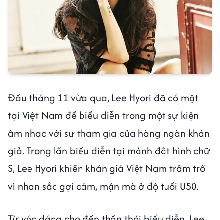
Đầu tháng 11 vừa qua, Lee Hyori đã có mặt
tại Việt Nam để biểu diễn trong một sự kiện
âm nhạc với sự tham gia của hàng ngàn khán
giả. Trong lần biểu diễn tại mảnh đất hình chữ
S, Lee Hyori khiến khán giả Việt Nam trầm trồ
vì nhan sắc gợi cảm, mặn mà ở độ tuổi U50.
Từ vóc dáng cho đến thần thái biểu diễn, Lee