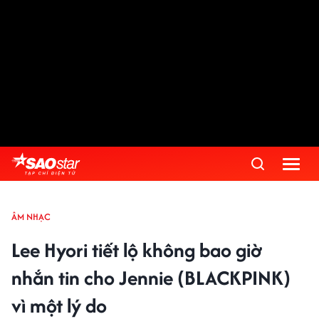
ÂM NHẠC
Lee Hyori tiết lộ không bao giờ
nhắn tin cho Jennie (BLACKPINK)
vì một lý do