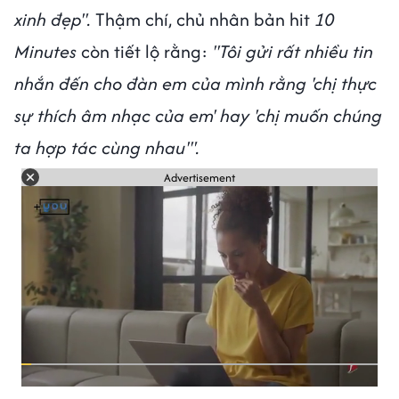
xinh đẹp''.
Thậm chí, chủ nhân bản hit
10
Minutes
còn tiết lộ rằng:
''Tôi gửi rất nhiều tin
nhắn đến cho đàn em của mình rằng 'chị thực
sự thích âm nhạc của em' hay 'chị muốn chúng
ta hợp tác cùng nhau'".
Advertisement