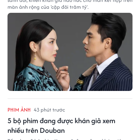
màn ảnh rộng của 'cặp đôi trăm tỷ'.
PHIM ẢNH
43 phút trước
5 bộ phim đang được khán giả xem
nhiều trên Douban