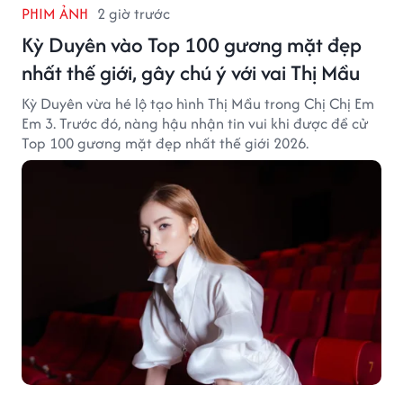
PHIM ẢNH
2 giờ trước
Kỳ Duyên vào Top 100 gương mặt đẹp
nhất thế giới, gây chú ý với vai Thị Mầu
Kỳ Duyên vừa hé lộ tạo hình Thị Mầu trong Chị Chị Em
Em 3. Trước đó, nàng hậu nhận tin vui khi được đề cử
Top 100 gương mặt đẹp nhất thế giới 2026.