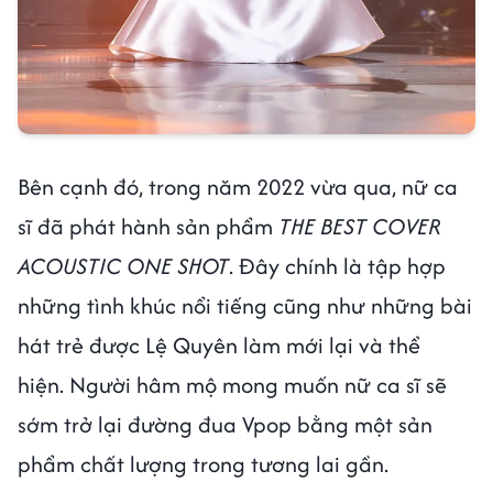
Bên cạnh đó, trong năm 2022 vừa qua, nữ ca
sĩ đã phát hành sản phẩm
THE BEST COVER
ACOUSTIC ONE SHOT
. Đây chính là tập hợp
những tình khúc nổi tiếng cũng như những bài
hát trẻ được Lệ Quyên làm mới lại và thể
hiện. Người hâm mộ mong muốn nữ ca sĩ sẽ
sớm trở lại đường đua Vpop bằng một sản
phẩm chất lượng trong tương lai gần.