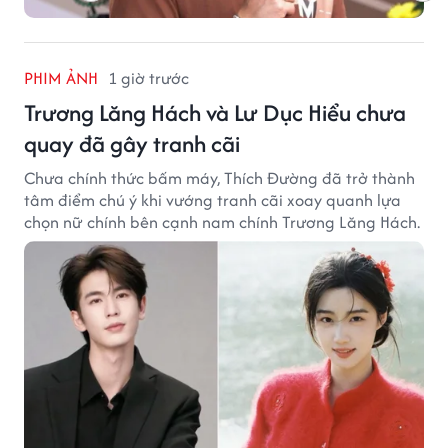
PHIM ẢNH
1 giờ trước
Trương Lăng Hách và Lư Dục Hiểu chưa
quay đã gây tranh cãi
Chưa chính thức bấm máy, Thích Đường đã trở thành
tâm điểm chú ý khi vướng tranh cãi xoay quanh lựa
chọn nữ chính bên cạnh nam chính Trương Lăng Hách.