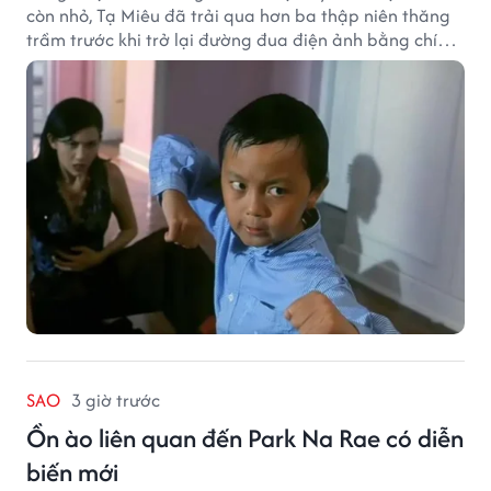
còn nhỏ, Tạ Miêu đã trải qua hơn ba thập niên thăng
trầm trước khi trở lại đường đua điện ảnh bằng chính
sở trường võ thuật.
SAO
3 giờ trước
Ồn ào liên quan đến Park Na Rae có diễn
biến mới