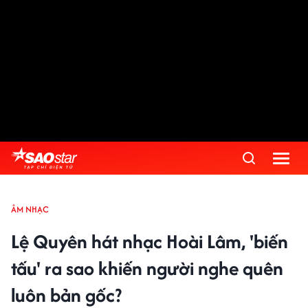
ÂM NHẠC
Lệ Quyên hát nhạc Hoài Lâm, 'biến
tấu' ra sao khiến người nghe quên
luôn bản gốc?