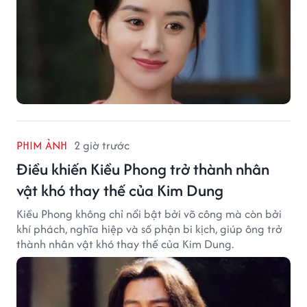
PHIM ẢNH
2 giờ trước
Điều khiến Kiều Phong trở thành nhân
vật khó thay thế của Kim Dung
Kiều Phong không chỉ nổi bật bởi võ công mà còn bởi
khí phách, nghĩa hiệp và số phận bi kịch, giúp ông trở
thành nhân vật khó thay thế của Kim Dung.