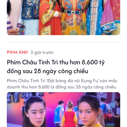
PHIM ẢNH
2 giờ trước
Phim Châu Tinh Trì thu hơn 8.600 tỷ
đồng sau 28 ngày công chiếu
Phim Châu Tinh Trì 'Đội bóng đá nữ Kung Fu' cán mốc
doanh thu hơn 8.600 tỷ đồng sau 28 ngày công chiếu.