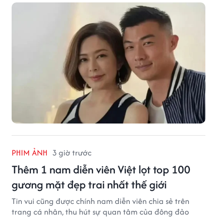
này.
PHIM ẢNH
3 giờ trước
Thêm 1 nam diễn viên Việt lọt top 100
gương mặt đẹp trai nhất thế giới
Tin vui cũng được chính nam diễn viên chia sẻ trên
trang cá nhân, thu hút sự quan tâm của đông đảo