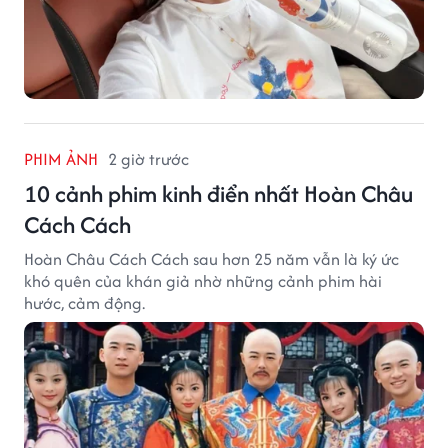
PHIM ẢNH
2 giờ trước
10 cảnh phim kinh điển nhất Hoàn Châu
Cách Cách
Hoàn Châu Cách Cách sau hơn 25 năm vẫn là ký ức
khó quên của khán giả nhờ những cảnh phim hài
hước, cảm động.