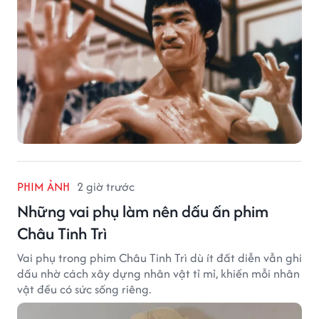
PHIM ẢNH
2 giờ trước
Những vai phụ làm nên dấu ấn phim
Châu Tinh Trì
Vai phụ trong phim Châu Tinh Trì dù ít đất diễn vẫn ghi
dấu nhờ cách xây dựng nhân vật tỉ mỉ, khiến mỗi nhân
vật đều có sức sống riêng.