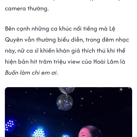
camera thường.
Bên cạnh những ca khúc nổi tiếng mà Lệ
Quyên vẫn thường biểu diễn, trong đêm nhạc
này, nữ ca sĩ khiến khán giả thích thú khi thể
hiện bản hit trăm triệu view của Hoài Lâm là
Buồn làm chi em ơi
.