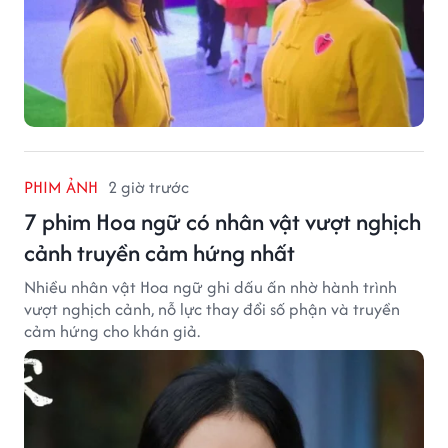
PHIM ẢNH
2 giờ trước
7 phim Hoa ngữ có nhân vật vượt nghịch
cảnh truyền cảm hứng nhất
Nhiều nhân vật Hoa ngữ ghi dấu ấn nhờ hành trình
vượt nghịch cảnh, nỗ lực thay đổi số phận và truyền
cảm hứng cho khán giả.