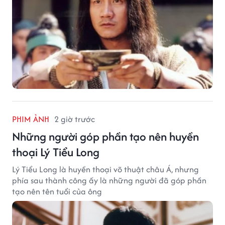
PHIM ẢNH
2 giờ trước
Những người góp phần tạo nên huyền
thoại Lý Tiểu Long
Lý Tiểu Long là huyền thoại võ thuật châu Á, nhưng
phía sau thành công ấy là những người đã góp phần
tạo nên tên tuổi của ông