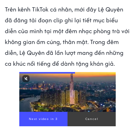
Trên kênh TikTok cá nhân, mới đây Lệ Quyên
đã đăng tải đoạn clip ghi lại tiết mục biểu
diễn của mình tại một đêm nhạc phòng trà với
không gian ấm cúng, thân mật. Trong đêm
diễn, Lệ Quyên đã lần lượt mang đến những
ca khúc nổi tiếng để dành tặng khán giả.
00:00
/
01:05