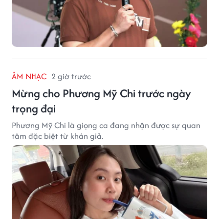
ÂM NHẠC
2 giờ trước
Mừng cho Phương Mỹ Chi trước ngày
trọng đại
Phương Mỹ Chi là giọng ca đang nhận được sự quan
tâm đặc biệt từ khán giả.