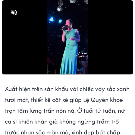
Bật tiếng
Xuất hiện trên sân khấu với chiếc váy sắc xanh
tươi mát, thiết kế cắt xẻ giúp Lệ Quyên khoe
trọn tấm lưng trần nõn nà. Ở tuổi tứ tuần, nữ
ca sĩ khiến khán giả không ngừng trầm trồ
trước nhan sắc mặn mà, xinh đẹp bất chấp