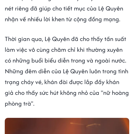
nét riêng đã giúp cho tiết mục của Lệ Quyên
nhận về nhiều lời khen từ cộng đồng mạng.
Thời gian qua, Lệ Quyên đã cho thấy tần suất
làm việc vô cùng chăm chỉ khi thường xuyên
có những buổi biểu diễn trong và ngoài nước.
Những đêm diễn của Lệ Quyên luôn trong tình
trạng cháy vé, khán đài được lắp đầy khán
giả cho thấy sức hút không nhỏ của "nữ hoàng
phòng trà".