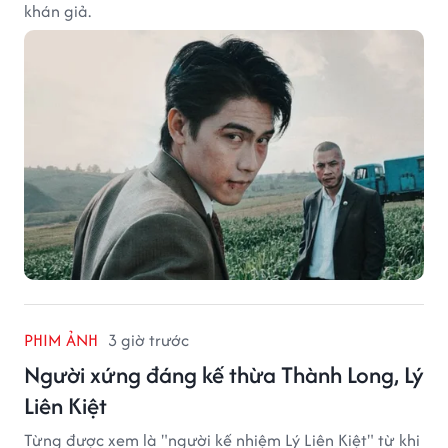
khán giả.
PHIM ẢNH
3 giờ trước
Người xứng đáng kế thừa Thành Long, Lý
Liên Kiệt
Từng được xem là "người kế nhiệm Lý Liên Kiệt" từ khi