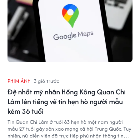
PHIM ẢNH
3 giờ trước
Đệ nhất mỹ nhân Hồng Kông Quan Chi
Lâm lên tiếng về tin hẹn hò người mẫu
kém 36 tuổi
Tin Quan Chi Lâm ở tuổi 63 hẹn hò một nam người
mẫu 27 tuổi gây xôn xao mạng xã hội Trung Quốc. Tuy
nhiên, nữ diễn viên đã trực tiếp phủ nhận thông tin