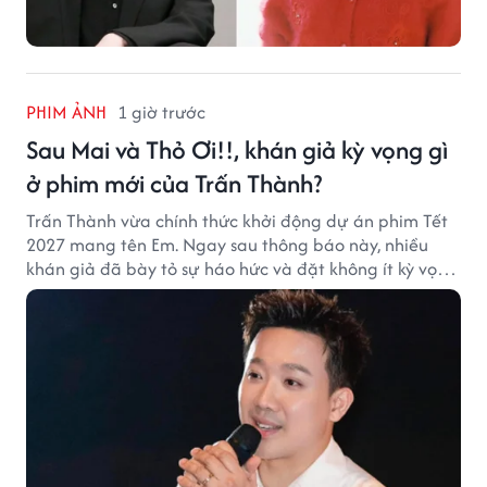
PHIM ẢNH
1 giờ trước
Sau Mai và Thỏ Ơi!!, khán giả kỳ vọng gì
ở phim mới của Trấn Thành?
Trấn Thành vừa chính thức khởi động dự án phim Tết
2027 mang tên Em. Ngay sau thông báo này, nhiều
khán giả đã bày tỏ sự háo hức và đặt không ít kỳ vọng
vào bộ phim mới của Trấn Thành.