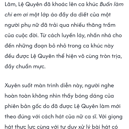
Lâm, Lệ Quyên đã khoác lên ca khúc
Buồn làm
chi em ơi
một lớp áo đầy da diết của một
người phụ nữ đã trải qua nhiều thăng trầm
của cuộc đời. Từ cách luyến láy, nhấn nhá cho
đến những đoạn bỏ nhỏ trong ca khúc này
đều được Lệ Quyên thể hiện vô cùng tròn trịa,
đầy chuẩn mực.
Xuyên suốt màn trình diễn này, người nghe
hoàn toàn không nhìn thấy bóng dáng của
phiên bản gốc do đã được Lệ Quyên làm mới
theo đúng với cách hát của nữ ca sĩ. Với giọng
hát thực lực cùng với tư duy xử lý bài hát có