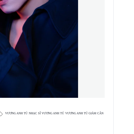
VƯƠNG ANH TÚ
NHẠC SĨ VƯƠNG ANH TÚ
VƯƠNG ANH TÚ GIẢM CÂN