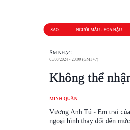
SAO
NGƯỜI MẪU - HOA HẬU
ÂM NHẠC
05/08/2024 - 20:00 (GMT+7)
Không thể nhậ
MINH QUÂN
Vương Anh Tú - Em trai của 
ngoại hình thay đổi đến mức