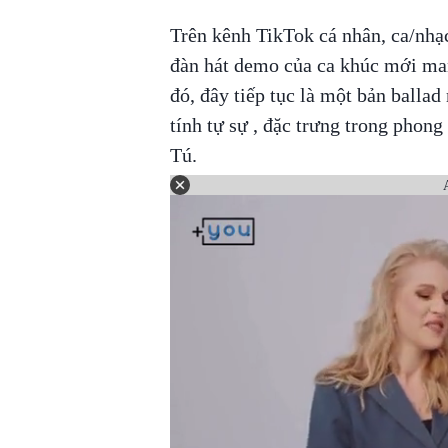
Trên kênh TikTok cá nhân, ca/nhạ
đàn hát demo của ca khúc mới ma
đó, đây tiếp tục là một bản ballad
tính tự sự , đặc trưng trong pho
Tú.