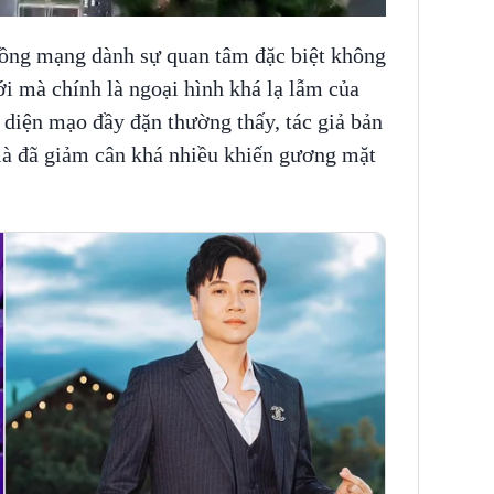
đồng mạng dành sự quan tâm đặc biệt không
i mà chính là ngoại hình khá lạ lẫm của
diện mạo đầy đặn thường thấy, tác giả bản
à đã giảm cân khá nhiều khiến gương mặt