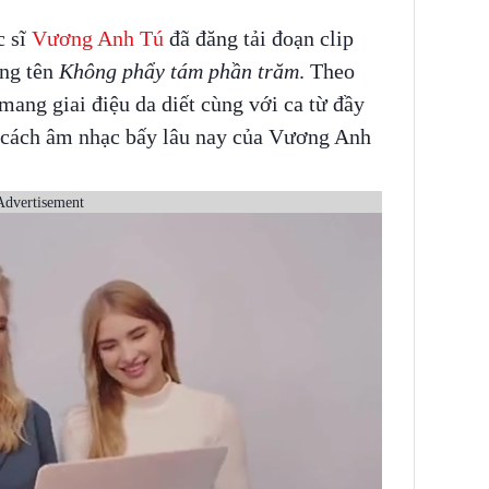
c sĩ
Vương Anh Tú
đã đăng tải đoạn clip
ng tên
Không phẩy tám phần trăm
. Theo
 mang giai điệu da diết cùng với ca từ đầy
ng cách âm nhạc bấy lâu nay của Vương Anh
Advertisement