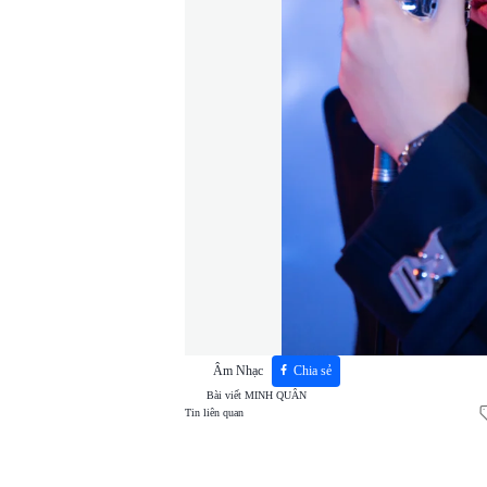
Âm Nhạc
Chia sẻ
Bài viết
MINH QUÂN
Tin liên quan