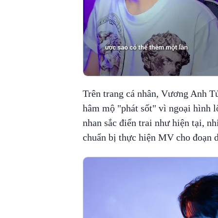
Trên trang cá nhân, Vương Anh Tú
hâm mộ "phát sốt" vì ngoại hình l
nhan sắc điển trai như hiện tại,
chuẩn bị thực hiện MV cho đoạn d