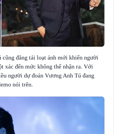
 cũng đăng tải loạt ảnh mới khiến người
ột xác đến mức không thể nhận ra. Với
 nhiều người dự đoán Vương Anh Tú đang
emo nói trên.