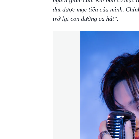
đạt được mục tiêu của mình. Chính
trở lại con đường ca hát"
.