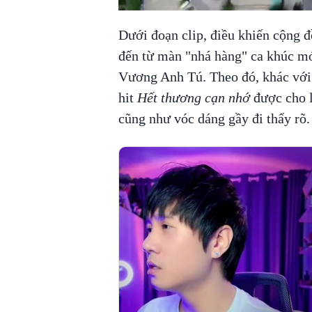
Dưới đoạn clip, điều khiến cộng 
đến từ màn "nhá hàng" ca khúc mớ
Vương Anh Tú. Theo đó, khác với 
hit
Hết thương cạn nhớ
được cho l
cũng như vóc dáng gầy đi thấy rõ.