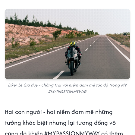
Biker Lê Gia Huy - chàng trai với niềm đam mê tốc độ trong MV
#MYPASSIONMYWAY
Hai con người - hai niềm đam mê những
tưởng khác biệt nhưng lại tương đồng vô
cùng đã khiến #MYPASSIONMYWAY có thêm