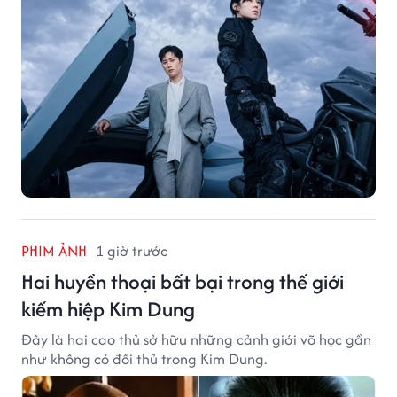
PHIM ẢNH
1 giờ trước
Hai huyền thoại bất bại trong thế giới
kiếm hiệp Kim Dung
Đây là hai cao thủ sở hữu những cảnh giới võ học gần
như không có đối thủ trong Kim Dung.