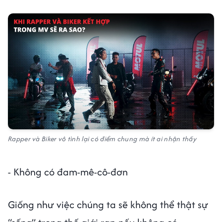
Rapper và Biker vô tình lại có điểm chung mà ít ai nhận thấy
- Không có đam-mê-cô-đơn
Giống như việc chúng ta sẽ không thể thật sự