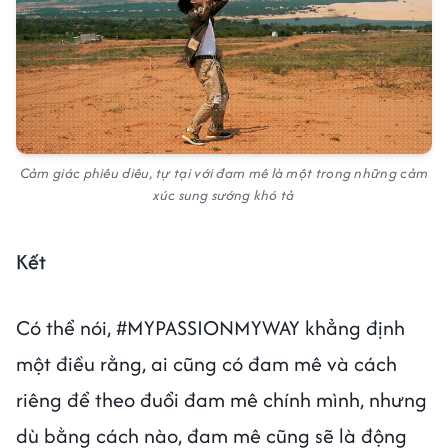
Cảm giác phiêu diêu, tự tại với đam mê là một trong những cảm
xúc sung sướng khó tả
Kết
Có thể nói, #MYPASSIONMYWAY khẳng định
một điều rằng, ai cũng có đam mê và cách
riêng để theo đuổi đam mê chính mình, nhưng
dù bằng cách nào, đam mê cũng sẽ là động