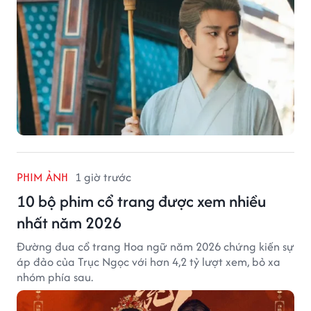
PHIM ẢNH
1 giờ trước
10 bộ phim cổ trang được xem nhiều
nhất năm 2026
Đường đua cổ trang Hoa ngữ năm 2026 chứng kiến sự
áp đảo của Trục Ngọc với hơn 4,2 tỷ lượt xem, bỏ xa
nhóm phía sau.