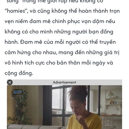
“sống” trong thế giới rap nếu không có
“homies”, và cũng không thể hoàn thành trọn
vẹn niềm đam mê chinh phục vạn dặm nếu
không có cho mình những người bạn đồng
hành. Đam mê của mỗi người có thể truyền
cảm hứng cho nhau, mang đến những giá trị
vô hình tích cực cho bản thân mỗi ngày và
cộng đồng.
Advertisement