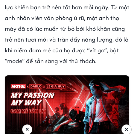
lực khiến bạn trở nên tốt hơn mỗi ngày. Từ một
anh nhân viên văn phòng ủ rũ, một anh thợ
máy đã có lúc muốn từ bỏ bởi khó khăn cũng
trở nên tươi mới và tràn đầy năng lượng, đó là
khi niềm đam mê của họ được “vít ga”, bật
“mode” để sẵn sàng với thử thách.
×
×