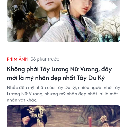
PHIM ẢNH
38 phút trước
Không phải Tây Lương Nữ Vương, đây
mới là mỹ nhân đẹp nhất Tây Du Ký
Nhắc đến mỹ nhân của Tây Du Ký, nhiều người nhớ Tây
Lương Nữ Vương, nhưng mỹ nhân đẹp nhất lại là một
nhân vật khác.