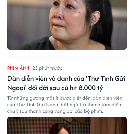
PHIM ẢNH
25 phút trước
Dàn diễn viên vô danh của 'Thư Tình Gửi
Ngoại' đổi đời sau cú hit 8.000 tỷ
Từ những gương mặt ít được biết đến, dàn diễn viên
của Thư Tình Gửi Ngoại bất ngờ trở thành tâm điểm
chú ý sau thành công vang dội của bộ phim.