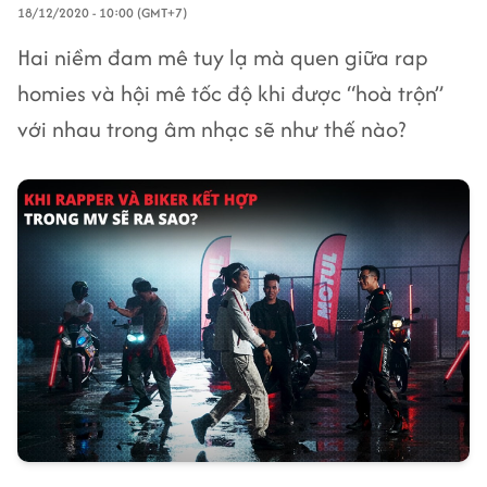
18/12/2020 - 10:00 (GMT+7)
Hai niềm đam mê tuy lạ mà quen giữa rap
homies và hội mê tốc độ khi được “hoà trộn”
với nhau trong âm nhạc sẽ như thế nào?