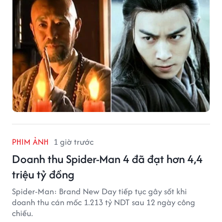
PHIM ẢNH
1 giờ trước
Doanh thu Spider-Man 4 đã đạt hơn 4,4
triệu tỷ đồng
Spider-Man: Brand New Day tiếp tục gây sốt khi
doanh thu cán mốc 1.213 tỷ NDT sau 12 ngày công
chiếu.