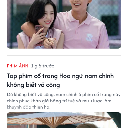
PHIM ẢNH
1 giờ trước
Top phim cổ trang Hoa ngữ nam chính
không biết võ công
Dù không biết võ công, nam chính 5 phim cổ trang này
chinh phục khán giả bằng trí tuệ và mưu lược làm
khuynh đảo thiên hạ.