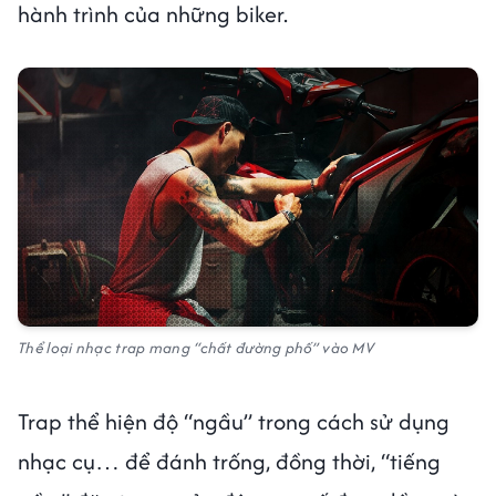
hành trình của những biker.
Thể loại nhạc trap mang “chất đường phố” vào MV
Trap thể hiện độ “ngầu” trong cách sử dụng
nhạc cụ… để đánh trống, đồng thời, “tiếng