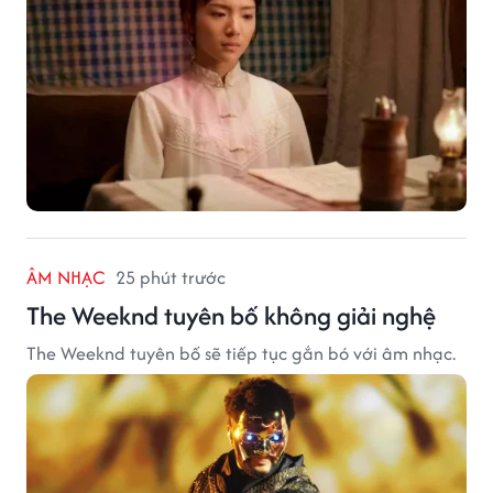
ÂM NHẠC
25 phút trước
The Weeknd tuyên bố không giải nghệ
The Weeknd tuyên bố sẽ tiếp tục gắn bó với âm nhạc.