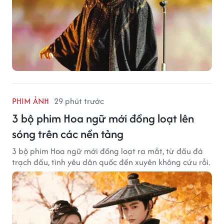
PHIM ẢNH
29 phút trước
3 bộ phim Hoa ngữ mới đồng loạt lên
sóng trên các nền tảng
3 bộ phim Hoa ngữ mới đồng loạt ra mắt, từ đấu đá
trạch đấu, tình yêu dân quốc đến xuyên không cứu rỗi.