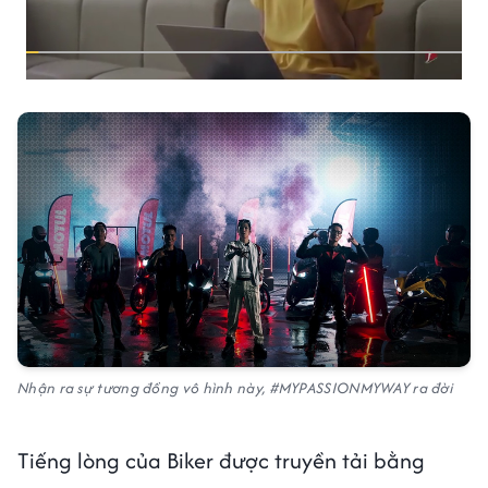
Nhận ra sự tương đồng vô hình này, #MYPASSIONMYWAY ra đời
Tiếng lòng của Biker được truyền tải bằng