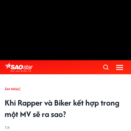
ÂM NHẠC
Khi Rapper và Biker kết hợp trong
một MV sẽ ra sao?
T.H