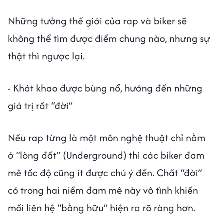
Những tưởng thế giới của rap và biker sẽ
không thể tìm được điểm chung nào, nhưng sự
thật thì ngược lại.
- Khát khao được bùng nổ, hướng đến những
giá trị rất “đời”
Nếu rap từng là một môn nghệ thuật chỉ nằm
ở “lòng đất” (Underground) thì các biker đam
mê tốc độ cũng ít được chú ý đến. Chất “đời”
có trong hai niềm đam mê này vô tình khiến
mối liên hệ “bằng hữu” hiện ra rõ ràng hơn.