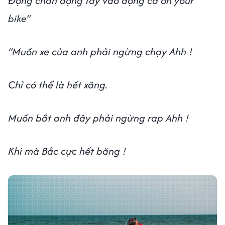
Động chân động tay vào động cơ on your
bike”
“Muốn xe của anh phải ngừng chạy Ahh !
Chỉ có thể là hết xăng.
Muốn bắt anh đây phải ngừng rap Ahh !
Khi mà Bắc cực hết băng !