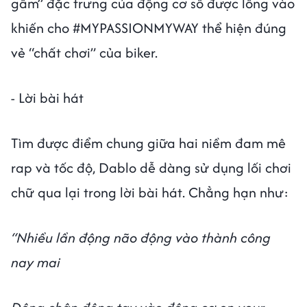
gầm” đặc trưng của động cơ số được lồng vào
khiến cho #MYPASSIONMYWAY thể hiện đúng
vẻ “chất chơi” của biker.
- Lời bài hát
Tìm được điểm chung giữa hai niềm đam mê
rap và tốc độ, Dablo dễ dàng sử dụng lối chơi
chữ qua lại trong lời bài hát. Chẳng hạn như:
“Nhiều lần động não động vào thành công
nay mai