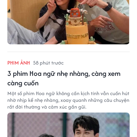
PHIM ẢNH
58 phút trước
3 phim Hoa ngữ nhẹ nhàng, càng xem
càng cuốn
Một số phim Hoa ngữ không cần kịch tính vẫn cuốn hút
nhờ nhịp kể nhẹ nhàng, xoay quanh những câu chuyện
rất đời thường và cảm xúc gần gũi.