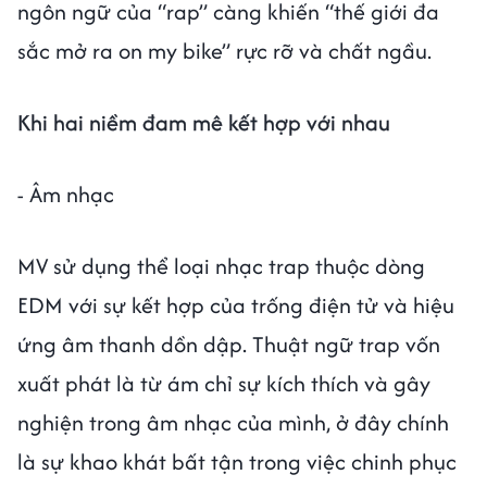
ngôn ngữ của “rap” càng khiến “thế giới đa
sắc mở ra on my bike” rực rỡ và chất ngầu.
Khi hai niềm đam mê kết hợp với nhau
- Âm nhạc
MV sử dụng thể loại nhạc trap thuộc dòng
EDM với sự kết hợp của trống điện tử và hiệu
ứng âm thanh dồn dập. Thuật ngữ trap vốn
xuất phát là từ ám chỉ sự kích thích và gây
nghiện trong âm nhạc của mình, ở đây chính
là sự khao khát bất tận trong việc chinh phục