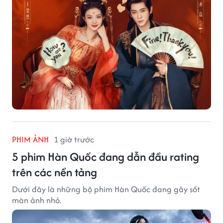
PHIM ẢNH
1 giờ trước
5 phim Hàn Quốc đang dẫn đầu rating
trên các nền tảng
Dưới đây là những bộ phim Hàn Quốc đang gây sốt
màn ảnh nhỏ.