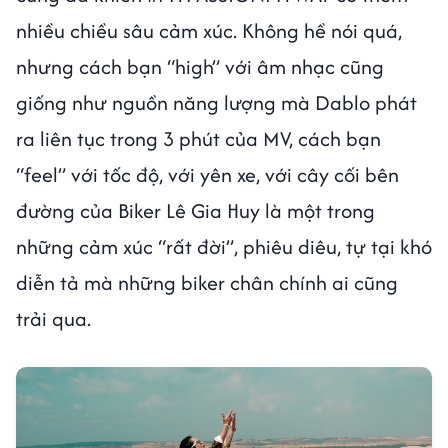
nhiều chiều sâu cảm xúc. Không hề nói quá,
nhưng cách bạn “high” với âm nhạc cũng
giống như nguồn năng lượng mà Dablo phát
ra liên tục trong 3 phút của MV, cách bạn
“feel” với tốc độ, với yên xe, với cây cối bên
đường của Biker Lê Gia Huy là một trong
những cảm xúc “rất đời”, phiêu diêu, tự tại khó
diễn tả mà những biker chân chính ai cũng
trải qua.