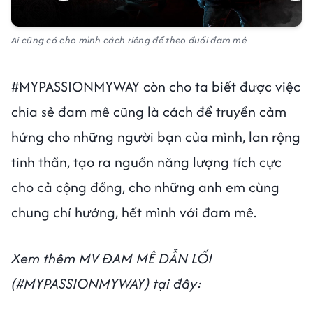
Ai cũng có cho mình cách riêng để theo đuổi đam mê
#MYPASSIONMYWAY còn cho ta biết được việc
chia sẻ đam mê cũng là cách để truyền cảm
hứng cho những người bạn của mình, lan rộng
tinh thần, tạo ra nguồn năng lượng tích cực
cho cả cộng đồng, cho những anh em cùng
chung chí hướng, hết mình với đam mê.
Xem thêm MV ĐAM MÊ DẪN LỐI
(#MYPASSIONMYWAY) tại đây: