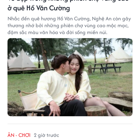
ở quê Hồ Văn Cường
Nhắc đến quê hương Hồ Văn Cường, Nghệ An còn gây
thương nhớ bởi những phiên chợ vùng cao mộc mạc,
đậm sắc màu văn hóa và đời sống miền núi.
ĂN - CHƠI
2 giờ trước