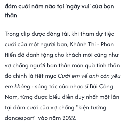
đám cưới năm nào tại 'ngày vui' của bạn
thân
Trong clip được đăng tải, khi tham dự tiệc
cưới của một người bạn, Khánh Thi - Phan
Hiển đã dành tặng cho khách mời cũng như
vợ chồng người bạn thân món quà tinh thần
đó chính là tiết mục
Cưới em về anh còn yêu
em không
- sáng tác của nhạc sĩ Bùi Công
Nam, từng được biểu diễn duy nhất một lần
tại đám cưới của vợ chồng "kiện tướng
dancesport" vào năm 2022.