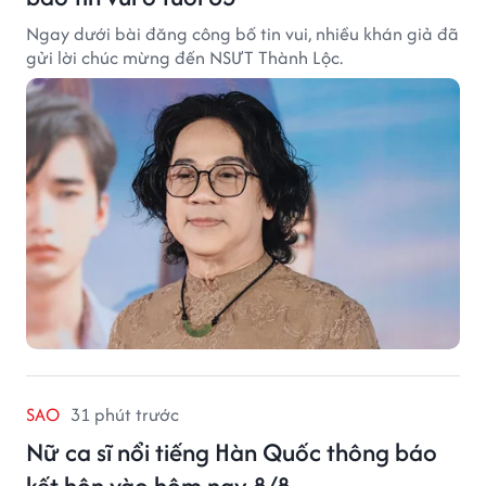
Ngay dưới bài đăng công bố tin vui, nhiều khán giả đã
gửi lời chúc mừng đến NSƯT Thành Lộc.
SAO
31 phút trước
Nữ ca sĩ nổi tiếng Hàn Quốc thông báo
kết hôn vào hôm nay 8/8