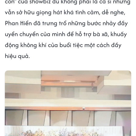
con" của showbiz dù không phải là ca sĩ nhưng
vẫn sở hữu giọng hát khá tình cảm, dễ nghe,
Phan Hiển đã trưng trổ những bước nhảy đầy
uyển chuyển của mình để hỗ trợ bà xã, khuấy
động không khí của buổi tiệc một cách đầy
hiệu quả.