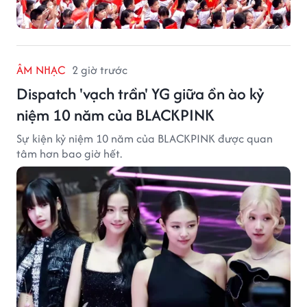
ÂM NHẠC
2 giờ trước
Dispatch 'vạch trần' YG giữa ồn ào kỷ
niệm 10 năm của BLACKPINK
Sự kiện kỷ niệm 10 năm của BLACKPINK được quan
tâm hơn bao giờ hết.