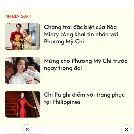
TIN LIÊN QUAN
Chàng trai đặc biệt của Hòa
Minzy công khai tin nhắn với
Phương Mỹ Chi
Mừng cho Phương Mỹ Chi trước
ngày trọng đại
Chi Pu ghi điểm với trang phục
tại Philippines
×
×