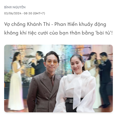
BÌNH NGUYÊN
03/06/2024 - 08:30 (GMT+7)
Vợ chồng Khánh Thi - Phan Hiển khuấy động
không khí tiệc cưới của bạn thân bằng 'bài tủ'!