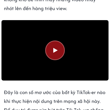
nhót lên đến hàng triệu view.
Đây là con số mơ ước của bất kỳ TikTok-er nào
khi thực hiện nội dung trên mạng xã hội này.
Để duy trì được sức hút trên Tik Tok, vợ chồng