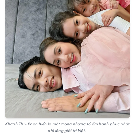
Khánh Thi - Phan Hiển là một trong những tổ ấm hạnh phúc nhất
nhì làng giải trí Việt.