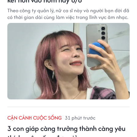
Theo công ty quản lý, nữ ca sĩ này và người bạn đời đã
có thời gian dài cùng làm việc trong lĩnh vực âm nhạc.
CẬN CẢNH CUỘC SỐNG
31 phút trước
3 con giáp càng trưởng thành càng yêu