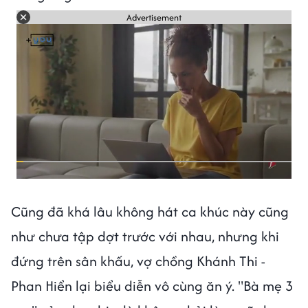
Advertisement
Cũng đã khá lâu không hát ca khúc này cũng
như chưa tập dợt trước với nhau, nhưng khi
đứng trên sân khấu, vợ chồng Khánh Thi -
Phan Hiển lại biểu diễn vô cùng ăn ý. "Bà mẹ 3