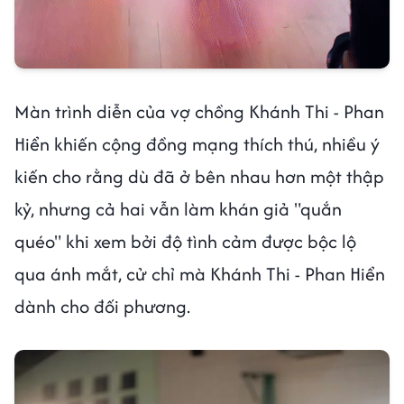
Màn trình diễn của vợ chồng Khánh Thi - Phan
Hiển khiến cộng đồng mạng thích thú, nhiều ý
kiến cho rằng dù đã ở bên nhau hơn một thập
kỷ, nhưng cả hai vẫn làm khán giả "quắn
quéo" khi xem bởi độ tình cảm được bộc lộ
qua ánh mắt, cử chỉ mà Khánh Thi - Phan Hiển
dành cho đối phương.