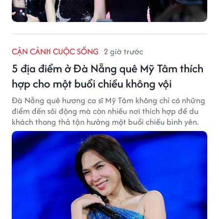
CẬN CẢNH CUỘC SỐNG
2 giờ trước
5 địa điểm ở Đà Nẵng quê Mỹ Tâm thích
hợp cho một buổi chiều không vội
Đà Nẵng quê hương ca sĩ Mỹ Tâm không chỉ có những
điểm đến sôi động mà còn nhiều nơi thích hợp để du
khách thong thả tận hưởng một buổi chiều bình yên.