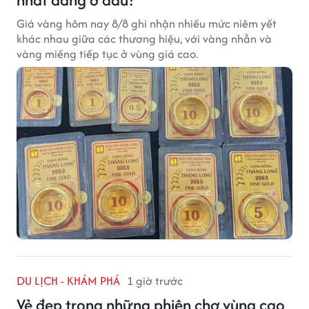
Giá vàng hôm nay 8/8 ghi nhận nhiều mức niêm yết
khác nhau giữa các thương hiệu, với vàng nhẫn và
vàng miếng tiếp tục ở vùng giá cao.
DU LỊCH - KHÁM PHÁ
1 giờ trước
Vẻ đẹp trong những phiên chợ vùng cao