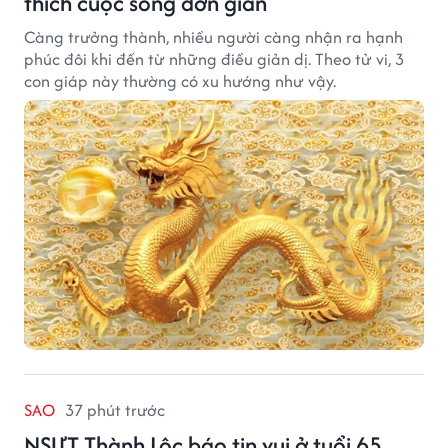
thích cuộc sống đơn giản
Càng trưởng thành, nhiều người càng nhận ra hạnh
phúc đôi khi đến từ những điều giản dị. Theo tử vi, 3
con giáp này thường có xu hướng như vậy.
SAO
37 phút trước
NSƯT Thành Lộc báo tin vui ở tuổi 65