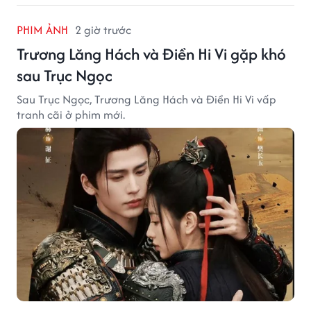
PHIM ẢNH
2 giờ trước
Trương Lăng Hách và Điền Hi Vi gặp khó
sau Trục Ngọc
Sau Trục Ngọc, Trương Lăng Hách và Điền Hi Vi vấp
tranh cãi ở phim mới.