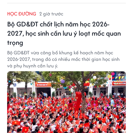
HỌC ĐƯỜNG
2 giờ trước
Bộ GD&ĐT chốt lịch năm học 2026-
2027, học sinh cần lưu ý loạt mốc quan
trọng
Bộ GD&ĐT vừa công bố khung kế hoạch năm học
2026-2027, trong đó có nhiều mốc thời gian học sinh
và phụ huynh cần lưu ý.