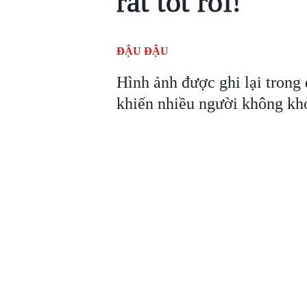
rất tốt rồi!
ĐẬU ĐẬU
Hình ảnh được ghi lại tron
khiến nhiều người không kh