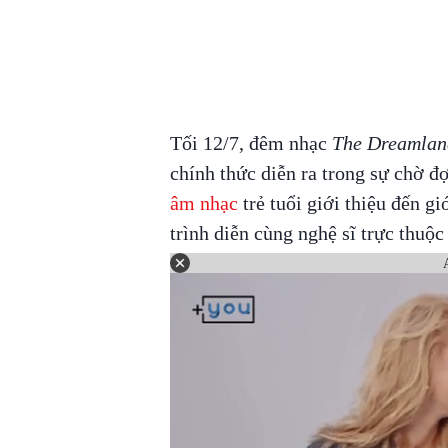
Tối 12/7, đêm nhạc
The Dreamland
chính thức diễn ra trong sự chờ đ
âm nhạc
trẻ tuổi giới thiệu đến g
trình diễn cùng nghệ sĩ trực thuộc