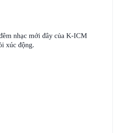
g đêm nhạc mới đây của K-ICM
ỏi xúc động.