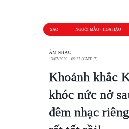
SAO
NGƯỜI MẪU - HOA HẬU
ÂM NHẠC
13/07/2020 - 09:27 (GMT+7)
Khoảnh khắc 
khóc nức nở sa
đêm nhạc riêng