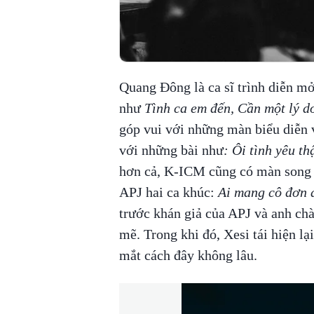
Quang Đông là ca sĩ trình diễn m
như
Tình ca em đến, Cần một lý d
góp vui với những màn biểu diễn 
với những bài như
: Ôi tình yêu th
hơn cả, K-ICM cũng có màn song 
APJ hai ca khúc:
Ai mang cô đơn 
trước khán giả của APJ và anh ch
mẽ. Trong khi đó, Xesi tái hiện lại
mắt cách đây không lâu.