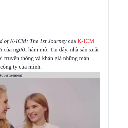
 of K-ICM: The 1st Journey
của
K-ICM
ợi của người hâm mộ. Tại đây, nhà sản xuất
iới truyền thông và khán giả những màn
 công ty của mình.
Advertisement