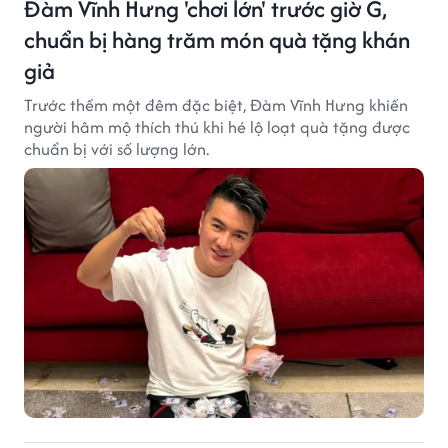
Đàm Vĩnh Hưng 'chơi lớn' trước giờ G,
chuẩn bị hàng trăm món quà tặng khán
giả
Trước thềm một đêm đặc biệt, Đàm Vĩnh Hưng khiến
người hâm mộ thích thú khi hé lộ loạt quà tặng được
chuẩn bị với số lượng lớn.