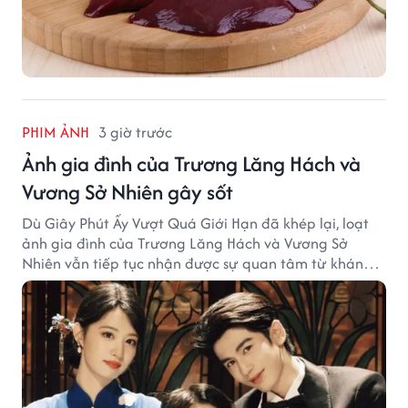
PHIM ẢNH
3 giờ trước
Ảnh gia đình của Trương Lăng Hách và
Vương Sở Nhiên gây sốt
Dù Giây Phút Ấy Vượt Quá Giới Hạn đã khép lại, loạt
ảnh gia đình của Trương Lăng Hách và Vương Sở
Nhiên vẫn tiếp tục nhận được sự quan tâm từ khán
giả.