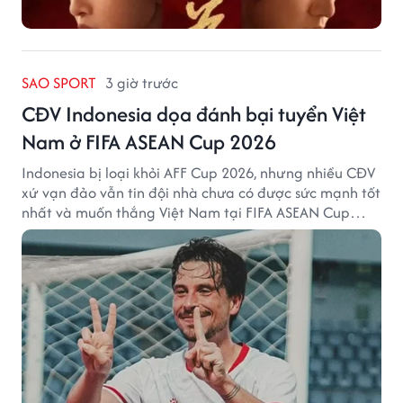
SAO SPORT
3 giờ trước
CĐV Indonesia dọa đánh bại tuyển Việt
Nam ở FIFA ASEAN Cup 2026
Indonesia bị loại khỏi AFF Cup 2026, nhưng nhiều CĐV
xứ vạn đảo vẫn tin đội nhà chưa có được sức mạnh tốt
nhất và muốn thắng Việt Nam tại FIFA ASEAN Cup
2026.