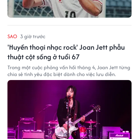
SAO
3 giờ trước
'Huyền thoại nhạc rock' Joan Jett phẫu
thuật cột sống ở tuổi 67
Trong một cuộc phỏng vấn hồi tháng 4, Joan Jett từng
chia sẻ tình yêu đặc biệt dành cho việc lưu diễn.