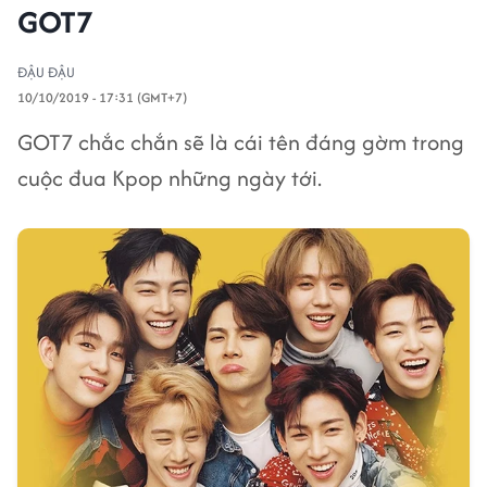
GOT7
ĐẬU ĐẬU
10/10/2019 - 17:31 (GMT+7)
GOT7 chắc chắn sẽ là cái tên đáng gờm trong
cuộc đua Kpop những ngày tới.