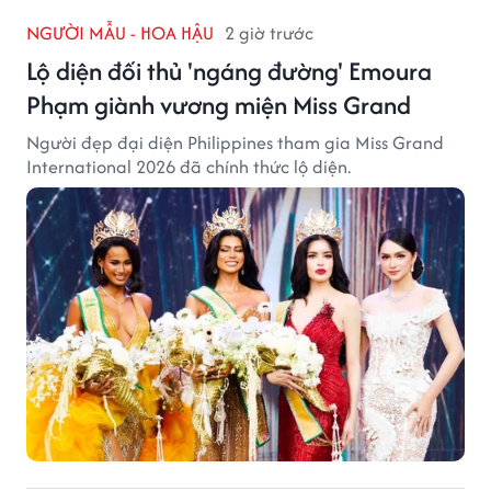
NGƯỜI MẪU - HOA HẬU
2 giờ trước
Lộ diện đối thủ 'ngáng đường' Emoura
Phạm giành vương miện Miss Grand
Người đẹp đại diện Philippines tham gia Miss Grand
International 2026 đã chính thức lộ diện.