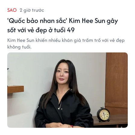
SAO
2 giờ trước
'Quốc bảo nhan sắc' Kim Hee Sun gây
sốt với vẻ đẹp ở tuổi 49
Kim Hee Sun khiến nhiều khán giả trầm trồ với vẻ đẹp
không tuổi.