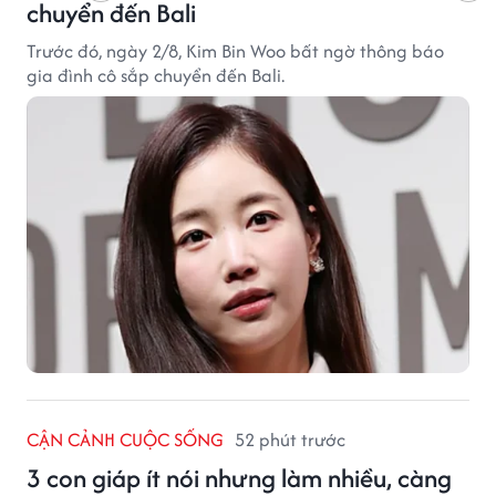
chuyển đến Bali
Trước đó, ngày 2/8, Kim Bin Woo bất ngờ thông báo
gia đình cô sắp chuyển đến Bali.
CẬN CẢNH CUỘC SỐNG
52 phút trước
3 con giáp ít nói nhưng làm nhiều, càng