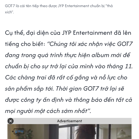
GOT7 là cái tên tiếp theo được JYP Entertainment chuẩn bị “thả
xích”.
Cụ thể, đại diện của JYP Entertainment đã lên
tiếng cho biết:
“Chúng tôi xác nhận việc GOT7
đang trong quá trình thực hiện album mới để
chuẩn bị cho sự trở lại của mình vào tháng 11.
Các chàng trai đã rất cố gắng và nỗ lực cho
sản phẩm sắp tới. Thời gian GOT7 trở lại sẽ
được công ty ấn định và thông báo đến tất cả
mọi người một cách sớm nhất”
.
Advertisement