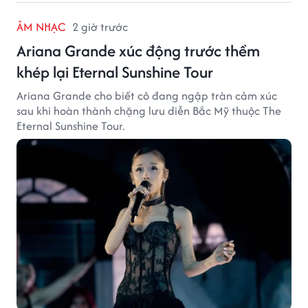
ÂM NHẠC
2 giờ trước
Ariana Grande xúc động trước thềm
khép lại Eternal Sunshine Tour
Ariana Grande cho biết cô đang ngập tràn cảm xúc
sau khi hoàn thành chặng lưu diễn Bắc Mỹ thuộc The
Eternal Sunshine Tour.