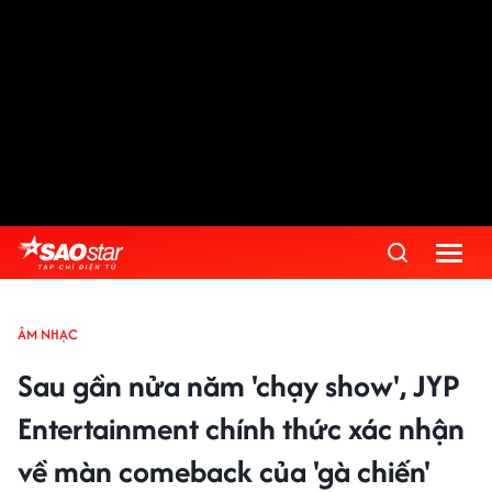
ÂM NHẠC
Sau gần nửa năm 'chạy show', JYP
Entertainment chính thức xác nhận
về màn comeback của 'gà chiến'