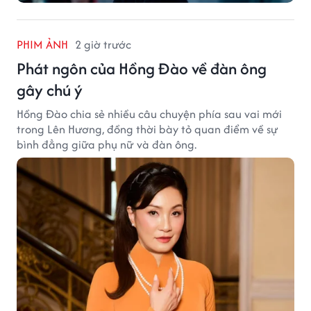
PHIM ẢNH
2 giờ trước
Phát ngôn của Hồng Đào về đàn ông
gây chú ý
Hồng Đào chia sẻ nhiều câu chuyện phía sau vai mới
trong Lên Hương, đồng thời bày tỏ quan điểm về sự
bình đẳng giữa phụ nữ và đàn ông.