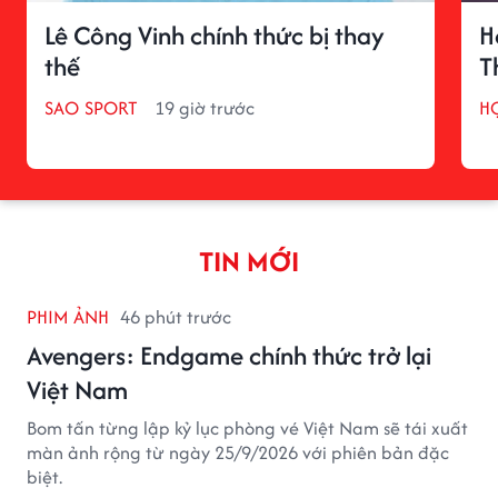
Lê Công Vinh chính thức bị thay
H
thế
T
SAO SPORT
19 giờ trước
H
TIN MỚI
PHIM ẢNH
46 phút trước
Avengers: Endgame chính thức trở lại
Việt Nam
Bom tấn từng lập kỷ lục phòng vé Việt Nam sẽ tái xuất
màn ảnh rộng từ ngày 25/9/2026 với phiên bản đặc
biệt.