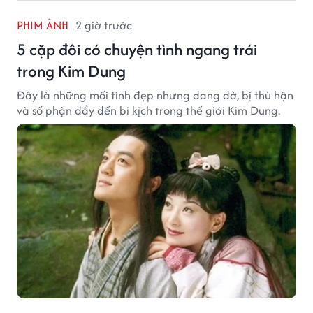
PHIM ẢNH
2 giờ trước
5 cặp đôi có chuyện tình ngang trái
trong Kim Dung
Đây là những mối tình đẹp nhưng dang dở, bị thù hận
và số phận đẩy đến bi kịch trong thế giới Kim Dung.