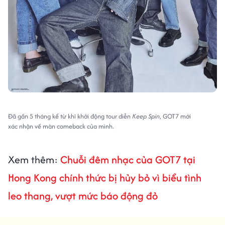
Đã gần 5 tháng kể từ khi khởi động tour diễn
Keep Spin
, GOT7 mới
xác nhận về màn comeback của mình.
Xem thêm:
Chuỗi đêm nhạc của GOT7 tại
Hong Kong chính thức bị hủy bỏ vì biểu tình
leo thang, vượt mức báo động đỏ