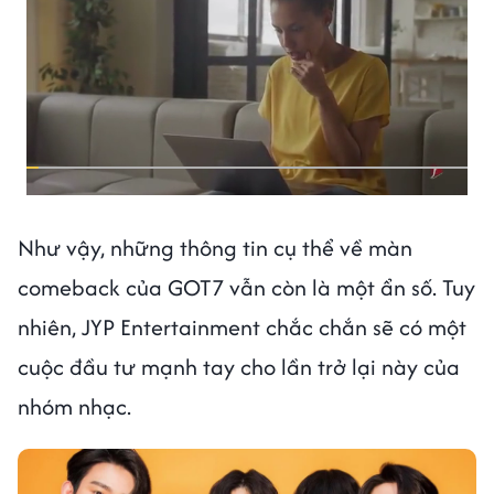
Như vậy, những thông tin cụ thể về màn
comeback của GOT7 vẫn còn là một ẩn số. Tuy
nhiên, JYP Entertainment chắc chắn sẽ có một
cuộc đầu tư mạnh tay cho lần trở lại này của
nhóm nhạc.