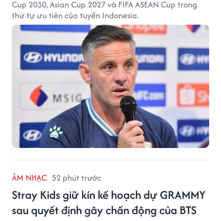
Cup 2030, Asian Cup 2027 và FIFA ASEAN Cup trong
thứ tự ưu tiên của tuyển Indonesia.
ÂM NHẠC
52 phút trước
Stray Kids giữ kín kế hoạch dự GRAMMY
sau quyết định gây chấn động của BTS