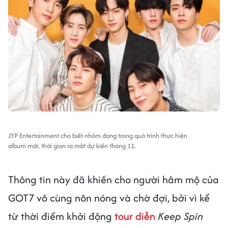
JYP Entertainment cho biết nhóm đang trong quá trình thực hiện
album mới, thời gian ra mắt dự kiến tháng 11.
Thông tin này đã khiến cho người hâm mộ của
GOT7 vô cùng nôn nóng và chờ đợi, bởi vì kể
từ thời điểm khởi động
tour diễn
Keep Spin