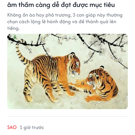
âm thầm càng dễ đạt được mục tiêu
Không ồn ào hay phô trương, 3 con giáp này thường
chọn cách lặng lẽ hành động và để thành quả lên
tiếng.
SAO
1 giờ trước