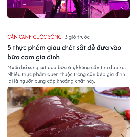
CẬN CẢNH CUỘC SỐNG
3 giờ trước
5 thực phẩm giàu chất sắt dễ đưa vào
bữa cơm gia đình
Muốn bổ sung sắt qua bữa ăn, không cần tìm đâu xa.
Nhiều thực phẩm quen thuộc trong căn bếp gia đình
lại là nguồn cung cấp khoáng chất này.