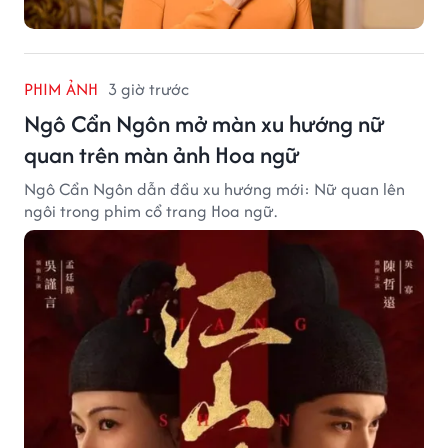
PHIM ẢNH
3 giờ trước
Ngô Cẩn Ngôn mở màn xu hướng nữ
quan trên màn ảnh Hoa ngữ
Ngô Cẩn Ngôn dẫn đầu xu hướng mới: Nữ quan lên
ngôi trong phim cổ trang Hoa ngữ.