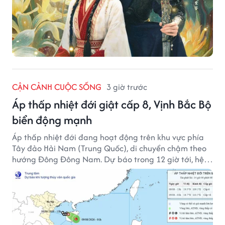
CẬN CẢNH CUỘC SỐNG
3 giờ trước
Áp thấp nhiệt đới giật cấp 8, Vịnh Bắc Bộ
biển động mạnh
Áp thấp nhiệt đới đang hoạt động trên khu vực phía
Tây đảo Hải Nam (Trung Quốc), di chuyển chậm theo
hướng Đông Đông Nam. Dự báo trong 12 giờ tới, hệ
thống này suy yếu dần thành vùng áp thấp.