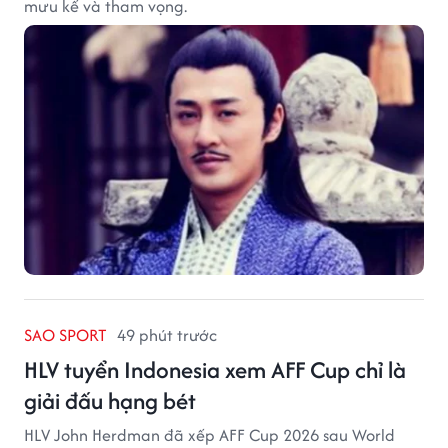
mưu kế và tham vọng.
SAO SPORT
49 phút trước
HLV tuyển Indonesia xem AFF Cup chỉ là
giải đấu hạng bét
HLV John Herdman đã xếp AFF Cup 2026 sau World