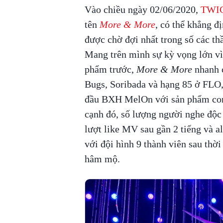
Vào chiều ngày 02/06/2020,
TWI
tên
More & More
, có thể khẳng 
được chờ đợi nhất trong số các th
Mang trên mình sự kỳ vọng lớn vì
phẩm trước,
More & More
nhanh c
Bugs, Soribada và hạng 85 ở FLO,
đầu BXH MelOn với sản phẩm com
cạnh đó, số lượng người nghe độc 
lượt like MV sau gần 2 tiếng và al
với đội hình 9 thành viên sau thời
hâm mộ.