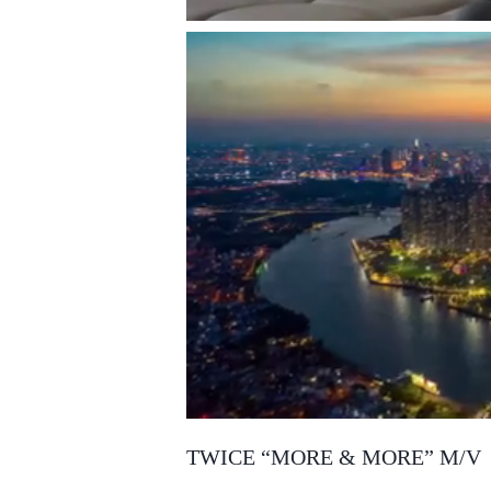
TWICE “MORE & MORE” M/V