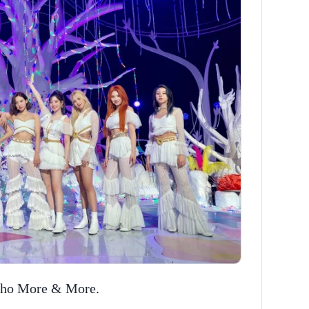
cho More & More.