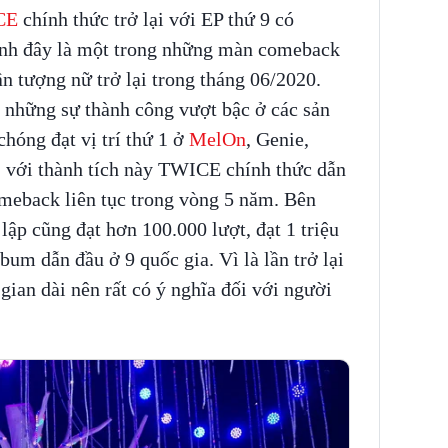
CE
chính thức trở lại với EP thứ 9 có
định đây là một trong những màn comeback
ần tượng nữ trở lại trong tháng 06/2020.
 những sự thành công vượt bậc ở các sản
hóng đạt vị trí thứ 1 ở
MelOn
, Genie,
 với thành tích này TWICE chính thức dẫn
eback liên tục trong vòng 5 năm. Bên
lập cũng đạt hơn 100.000 lượt, đạt 1 triệu
bum dẫn đầu ở 9 quốc gia. Vì là lần trở lại
 gian dài nên rất có ý nghĩa đối với người