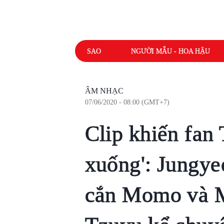
SAO
NGƯỜI MẪU - HOA HẬU
ÂM NHẠC
07/06/2020 - 08:00 (GMT+7)
Clip khiến fan
xuống': Jungye
cắn Momo và M