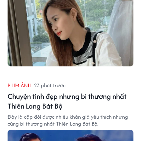
PHIM ẢNH
23 phút trước
Chuyện tình đẹp nhưng bi thương nhất
Thiên Long Bát Bộ
Đây là cặp đôi được nhiều khán giả yêu thích nhưng
cũng bi thương nhất Thiên Long Bát Bộ.