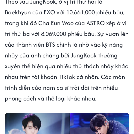
Theo sau JungKook, ở vị trí thứ hai là
Baekhyun của EXO với 10.661.000 phiếu bầu,
trong khi đó Cha Eun Woo của ASTRO xếp ở vị
trí thứ ba với 8.069.000 phiếu bầu. Sự vươn lên
của thành viên BTS chính là nhờ vào kỹ năng
nhảy của anh chàng bởi JungKook thường
xuyên thể hiện qua nhiều thử thách nhảy khác
nhau trên tài khoản TikTok cá nhân. Các màn
trình diễn của nam ca sĩ trải dài trên nhiều
phong cách và thể loại khác nhau.