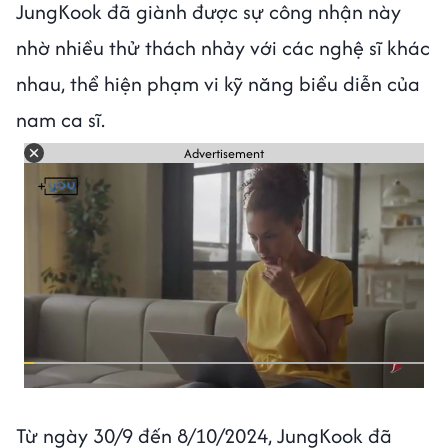
JungKook đã giành được sự công nhận này
nhờ nhiều thử thách nhảy với các nghệ sĩ khác
nhau, thể hiện phạm vi kỹ năng biểu diễn của
nam ca sĩ.
Advertisement
Từ ngày 30/9 đến 8/10/2024, JungKook đã