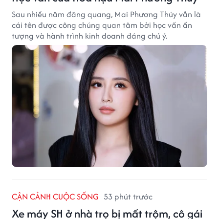
Sau nhiều năm đăng quang, Mai Phương Thúy vẫn là
cái tên được công chúng quan tâm bởi học vấn ấn
tượng và hành trình kinh doanh đáng chú ý.
CẬN CẢNH CUỘC SỐNG
53 phút trước
Xe máy SH ở nhà trọ bị mất trộm, cô gái