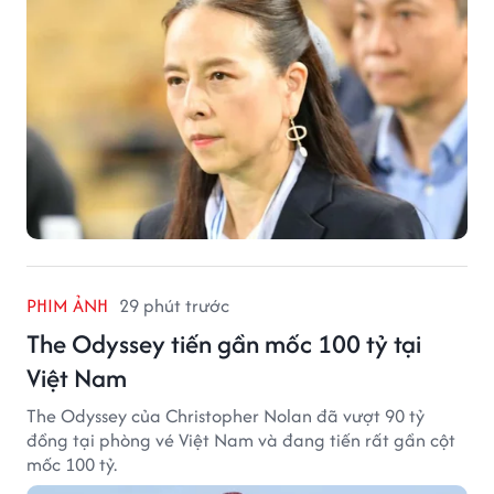
PHIM ẢNH
29 phút trước
The Odyssey tiến gần mốc 100 tỷ tại
Việt Nam
The Odyssey của Christopher Nolan đã vượt 90 tỷ
đồng tại phòng vé Việt Nam và đang tiến rất gần cột
mốc 100 tỷ.