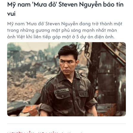
Mỹ nam 'Mưa đỏ' Steven Nguyễn báo tin
vui
Mỹ nam 'Mưa đỏ' Steven Nguyễn đang trở thành một
trong những gương mặt phủ sóng mạnh nhất màn
ảnh Việt khi liên tiếp góp mặt ở 5 dự án điện ảnh.