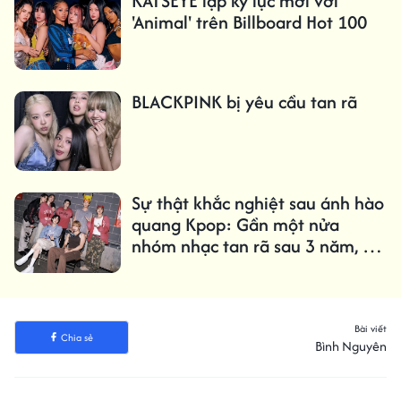
KATSEYE lập kỷ lục mới với
'Animal' trên Billboard Hot 100
BLACKPINK bị yêu cầu tan rã
Sự thật khắc nghiệt sau ánh hào
quang Kpop: Gần một nửa
nhóm nhạc tan rã sau 3 năm, chỉ
1,61% trở thành 'triệu bản'
Bài viết
Chia sẻ
Bình Nguyên