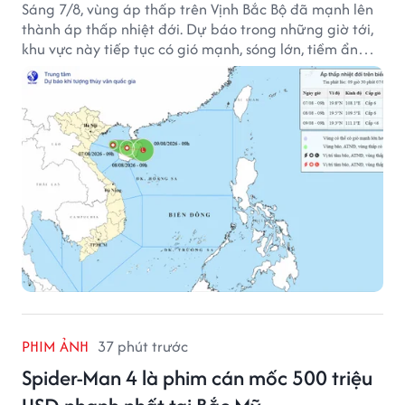
Sáng 7/8, vùng áp thấp trên Vịnh Bắc Bộ đã mạnh lên
thành áp thấp nhiệt đới. Dự báo trong những giờ tới,
khu vực này tiếp tục có gió mạnh, sóng lớn, tiềm ẩn
nhiều nguy cơ đối với hoạt động của tàu thuyền trên
biển.
PHIM ẢNH
37 phút trước
Spider-Man 4 là phim cán mốc 500 triệu