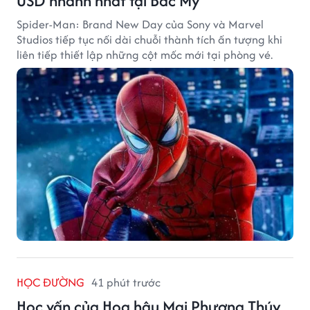
USD nhanh nhất tại Bắc Mỹ
Spider-Man: Brand New Day của Sony và Marvel
Studios tiếp tục nối dài chuỗi thành tích ấn tượng khi
liên tiếp thiết lập những cột mốc mới tại phòng vé.
HỌC ĐƯỜNG
41 phút trước
Học vấn của Hoa hậu Mai Phương Thúy