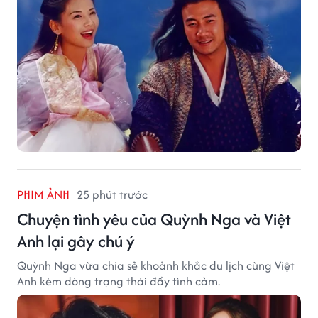
PHIM ẢNH
25 phút trước
Chuyện tình yêu của Quỳnh Nga và Việt
Anh lại gây chú ý
Quỳnh Nga vừa chia sẻ khoảnh khắc du lịch cùng Việt
Anh kèm dòng trạng thái đầy tình cảm.