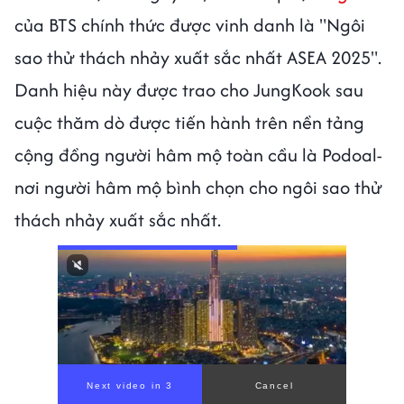
của BTS chính thức được vinh danh là "Ngôi
sao thử thách nhảy xuất sắc nhất ASEA 2025".
Danh hiệu này được trao cho JungKook sau
cuộc thăm dò được tiến hành trên nền tảng
cộng đồng người hâm mộ toàn cầu là Podoal-
nơi người hâm mộ bình chọn cho ngôi sao thử
thách nhảy xuất sắc nhất.