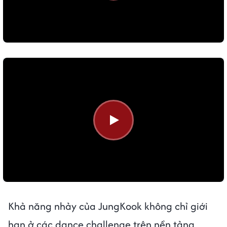
Khả năng nhảy của JungKook không chỉ giới
hạn ở các dance challenge trên nền tảng