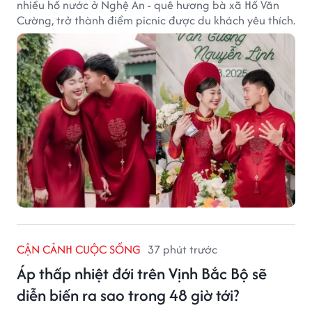
nhiều hồ nước ở Nghệ An - quê hương bà xã Hồ Văn
Cường, trở thành điểm picnic được du khách yêu thích.
CẬN CẢNH CUỘC SỐNG
37 phút trước
Áp thấp nhiệt đới trên Vịnh Bắc Bộ sẽ
diễn biến ra sao trong 48 giờ tới?