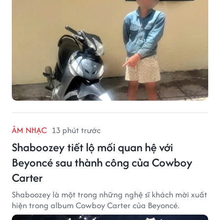
đồng tiền mặt.
ÂM NHẠC
13 phút trước
Shaboozey tiết lộ mối quan hệ với
Beyoncé sau thành công của Cowboy
Carter
Shaboozey là một trong những nghệ sĩ khách mời xuất
hiện trong album Cowboy Carter của Beyoncé.