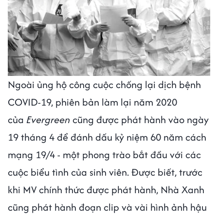
Ngoài ủng hộ công cuộc chống lại dịch bệnh
COVID-19, phiên bản làm lại năm 2020
của
Evergreen
cũng được phát hành vào ngày
19 tháng 4 để đánh dấu kỷ niệm 60 năm cách
mạng 19/4 - một phong trào bắt đầu với các
cuộc biểu tình của sinh viên. Được biết, trước
khi MV chính thức được phát hành, Nhà Xanh
cũng phát hành đoạn clip và vài hình ảnh hậu