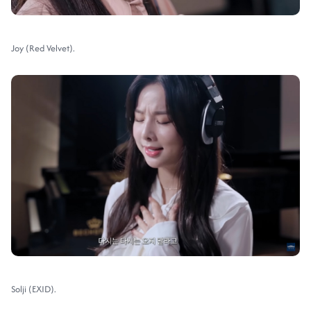
Joy (Red Velvet).
Solji (EXID).