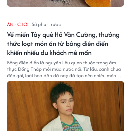
ĂN - CHƠI
58 phút trước
Về miền Tây quê Hồ Văn Cường, thưởng
thức loạt món ăn từ bông điên điển
khiến nhiều du khách mê mẩn
Bông điên điển là nguyên liệu quen thuộc trong ẩm
thực Đồng Tháp mỗi mùa nước nổi. Từ lẩu, canh chua
đến gỏi, loài hoa dân dã này đã tạo nên nhiều món
ngon khiến du khách khó quên.