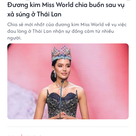
Đương kim Miss World chia buồn sau vụ
xả súng ở Thái Lan
Chia sẻ mới nhất của đương kim Miss World về vụ việc
đau lòng ở Thái Lan nhận sự đồng cảm từ nhiều
người.