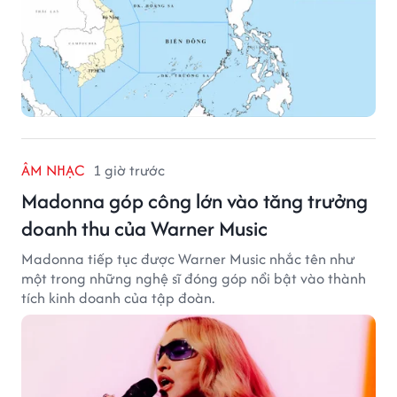
ÂM NHẠC
1 giờ trước
Madonna góp công lớn vào tăng trưởng
doanh thu của Warner Music
Madonna tiếp tục được Warner Music nhắc tên như
một trong những nghệ sĩ đóng góp nổi bật vào thành
tích kinh doanh của tập đoàn.