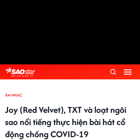
ÂM NHẠC
Joy (Red Velvet), TXT và loạt ngôi
sao nổi tiếng thực hiện bài hát cổ
động chống COVID-19