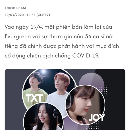
THỊNH PHẠM
19/04/2020 - 14:41 (GMT+7)
Vào ngày 19/4, một phiên bản làm lại của
Evergreen với sự tham gia của 34 ca sĩ nổi
tiếng đã chính được phát hành với mục đích
cổ động chiến dịch chống COVID-19.