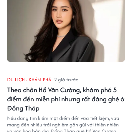
DU LỊCH - KHÁM PHÁ
2 giờ trước
Theo chân Hồ Văn Cường, khám phá 5
điểm đến miễn phí nhưng rất đáng ghé ở
Đồng Tháp
Nếu đang tìm kiếm một điểm đến vừa tiết kiệm, vừa
mang đến nhiều trải nghiệm gần gũi với thiên nhiên
và văn hóa bản địa, Đồng Tháp quê Hồ Văn Cường