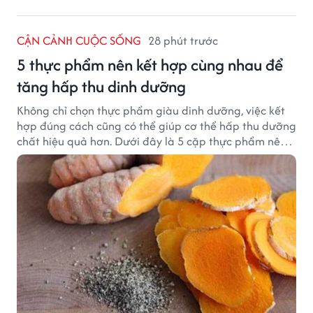
CẬN CẢNH CUỘC SỐNG
28 phút trước
5 thực phẩm nên kết hợp cùng nhau để
tăng hấp thu dinh dưỡng
Không chỉ chọn thực phẩm giàu dinh dưỡng, việc kết
hợp đúng cách cũng có thể giúp cơ thể hấp thu dưỡng
chất hiệu quả hơn. Dưới đây là 5 cặp thực phẩm nên
ăn cùng nhau để tối ưu giá trị dinh dưỡng.