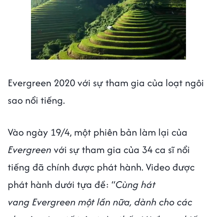
Evergreen 2020 với sự tham gia của loạt ngôi
sao nổi tiếng.
Vào ngày 19/4, một phiên bản làm lại của
Evergreen
với sự tham gia của 34 ca sĩ nổi
tiếng đã chính được phát hành. Video được
phát hành dưới tựa đề: “
Cùng hát
vang Evergreen một lần nữa, dành cho các