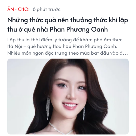
ĂN - CHƠI
8 phút trước
Những thức quà nên thưởng thức khi lập
thu ở quê nhà Phan Phương Oanh
Lập thu là thời điểm lý tưởng để khám phá ẩm thực
Hà Nội – quê hương Hoa hậu Phan Phương Oanh.
Nhiều món ngon đặc trưng theo mùa bắt đầu vào độ
hấp dẫn, níu chân thực khách gần xa.