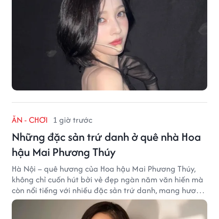
ĂN - CHƠI
1 giờ trước
Những đặc sản trứ danh ở quê nhà Hoa
hậu Mai Phương Thúy
Hà Nội – quê hương của Hoa hậu Mai Phương Thúy,
không chỉ cuốn hút bởi vẻ đẹp ngàn năm văn hiến mà
còn nổi tiếng với nhiều đặc sản trứ danh, mang hương
vị tinh tế và đậm đà bản sắc đất kinh kỳ.