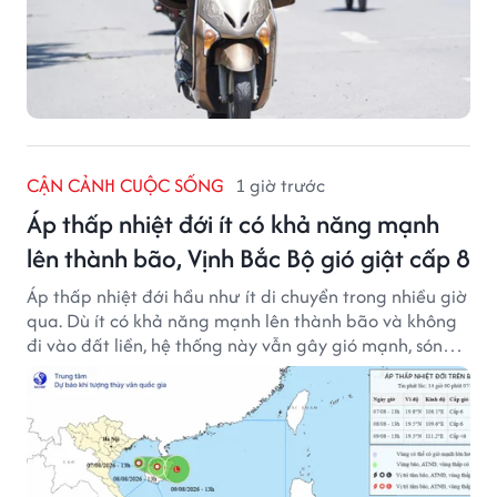
CẬN CẢNH CUỘC SỐNG
1 giờ trước
Áp thấp nhiệt đới ít có khả năng mạnh
lên thành bão, Vịnh Bắc Bộ gió giật cấp 8
Áp thấp nhiệt đới hầu như ít di chuyển trong nhiều giờ
qua. Dù ít có khả năng mạnh lên thành bão và không
đi vào đất liền, hệ thống này vẫn gây gió mạnh, sóng
lớn trên nhiều vùng biển.