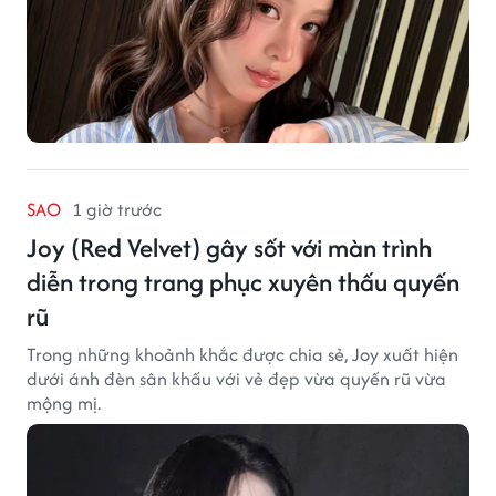
SAO
1 giờ trước
Joy (Red Velvet) gây sốt với màn trình
diễn trong trang phục xuyên thấu quyến
rũ
Trong những khoảnh khắc được chia sẻ, Joy xuất hiện
dưới ánh đèn sân khấu với vẻ đẹp vừa quyến rũ vừa
mộng mị.