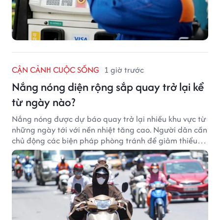
CẬN CẢNH CUỘC SỐNG
1 giờ trước
Nắng nóng diện rộng sắp quay trở lại kể
từ ngày nào?
Nắng nóng được dự báo quay trở lại nhiều khu vực từ
những ngày tới với nền nhiệt tăng cao. Người dân cần
chủ động các biện pháp phòng tránh để giảm thiểu
tác động của thời tiết cực đoan.