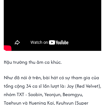
Hậu trường thu âm ca khúc.
Như đã nói ở trên, bài hát có sự tham gia của
tổng cộng 34 ca sĩ lần lượt là: Joy (Red Velvet),
nhóm TXT - Soobin, Yeonjun, Beomgyu,
Taehyun và Huening Kai, Kyuhyun (Super