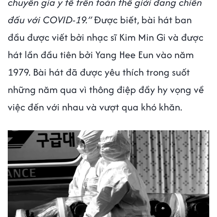
chuyên gia y tế trên toàn thế giới đang chiến
đấu với COVID-19.”
Được biết, bài hát ban
đầu được viết bởi nhạc sĩ Kim Min Gi và được
hát lần đầu tiên bởi Yang Hee Eun vào năm
1979. Bài hát đã được yêu thích trong suốt
những năm qua vì thông điệp đầy hy vọng về
việc đến với nhau và vượt qua khó khăn.