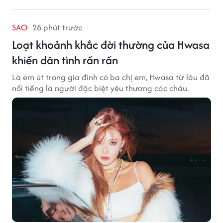
SAO
28 phút trước
Loạt khoảnh khắc đời thường của Hwasa
khiến dân tình rần rần
Là em út trong gia đình có ba chị em, Hwasa từ lâu đã
nổi tiếng là người đặc biệt yêu thương các cháu.