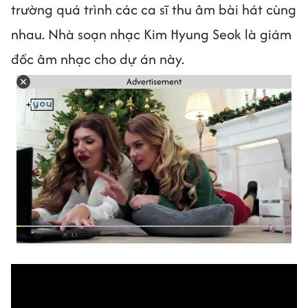
trường quá trình các ca sĩ thu âm bài hát cùng
nhau. Nhà soạn nhạc Kim Hyung Seok là giám
đốc âm nhạc cho dự án này.
Advertisement