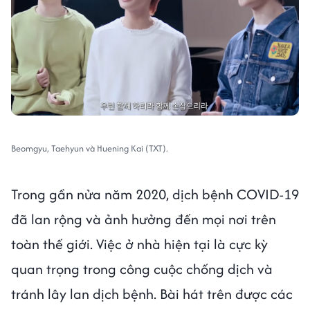
Beomgyu, Taehyun và Huening Kai (TXT).
Trong gần nửa năm 2020, dịch bệnh COVID-19
đã lan rộng và ảnh hưởng đến mọi nơi trên
toàn thế giới. Việc ở nhà hiện tại là cực kỳ
quan trọng trong công cuộc chống dịch và
tránh lây lan dịch bệnh. Bài hát trên được các