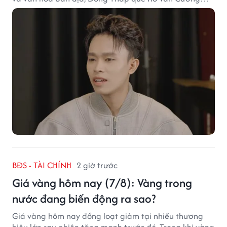
chắc chắn là lựa chọn đáng cân nhắc.
BĐS - TÀI CHÍNH
2 giờ trước
Giá vàng hôm nay (7/8): Vàng trong
nước đang biến động ra sao?
Giá vàng hôm nay đồng loạt giảm tại nhiều thương
hiệu lớn sau phiên tăng mạnh trước đó. Trong khi vàng