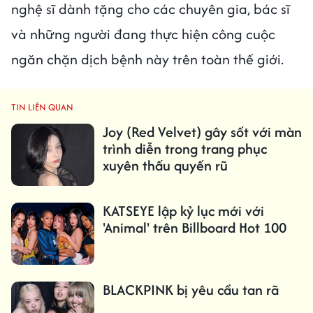
nghệ sĩ dành tặng cho các chuyên gia, bác sĩ
và những người đang thực hiện công cuộc
ngăn chặn dịch bệnh này trên toàn thế giới.
TIN LIÊN QUAN
Joy (Red Velvet) gây sốt với màn
trình diễn trong trang phục
xuyên thấu quyến rũ
KATSEYE lập kỷ lục mới với
'Animal' trên Billboard Hot 100
BLACKPINK bị yêu cầu tan rã