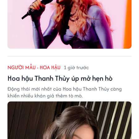
NGƯỜI MẪU - HOA HẬU
1 giờ trước
Hoa hậu Thanh Thủy úp mở hẹn hò
Động thái mới nhất của Hoa hậu Thanh Thủy càng
khiến nhiều khán giả thêm tò mò.