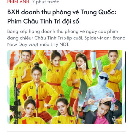
PHIM ẢNH
7 phút trước
BXH doanh thu phòng vé Trung Quốc:
Phim Châu Tinh Trì đội sổ
Bảng xếp hạng doanh thu phòng vé ngày các phim
đang chiếu: Châu Tinh Trì xếp cuối, Spider-Man: Brand
New Day vượt mốc 1 tỷ NDT.