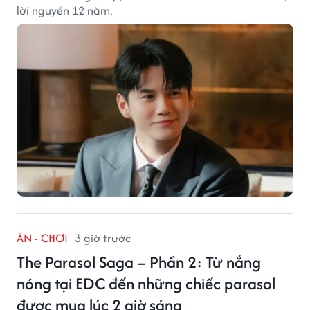
lời nguyền 12 năm.
ĂN - CHƠI
3 giờ trước
The Parasol Saga – Phần 2: Từ nắng
nóng tại EDC đến những chiếc parasol
được mua lúc 2 giờ sáng