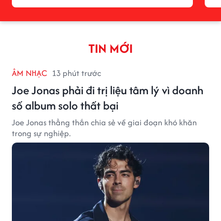
TIN MỚI
ÂM NHẠC
13 phút trước
Joe Jonas phải đi trị liệu tâm lý vì doanh
số album solo thất bại
Joe Jonas thẳng thắn chia sẻ về giai đoạn khó khăn
trong sự nghiệp.