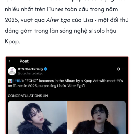
nhiều nhất trên iTunes toàn cầu trong năm
2025, vượt qua
Alter Ego
của Lisa - một đối thủ
đáng gờm trong làn sóng nghệ sĩ solo hậu
Kpop.