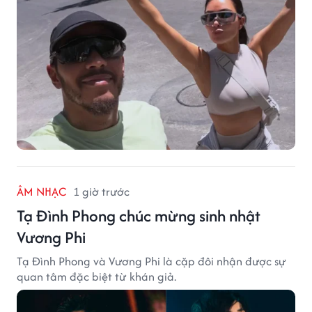
ÂM NHẠC
1 giờ trước
Tạ Đình Phong chúc mừng sinh nhật
Vương Phi
Tạ Đình Phong và Vương Phi là cặp đôi nhận được sự
quan tâm đặc biệt từ khán giả.