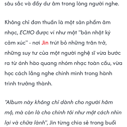
sâu sắc và đầy dư âm trong lòng người nghe.
Không chỉ đơn thuần là một sản phẩm âm
nhạc,
ECHO
được ví như một "bản nhật ký
cảm xúc" - nơi
Jin
trút bỏ những trăn trở,
những suy tư của một người nghệ sĩ vừa bước
ra từ ánh hào quang nhóm nhạc toàn cầu, vừa
học cách lắng nghe chính mình trong hành
trình trưởng thành.
"Album này không chỉ dành cho người hâm
mộ, mà còn là cho chính tôi như một cách nhìn
lại và chữa lành"
, Jin từng chia sẻ trong buổi