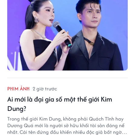
PHIM ẢNH
2 giờ trước
Ai mới là đại gia số một thế giới Kim
Dung?
Trong thế giới Kim Dung, không phải Quách Tĩnh hay
Dương Quá mới là người sở hữu khối tài sản đáng nể
nhất. Cái tên đứng đầu khiến nhiều độc giả bất ngờ