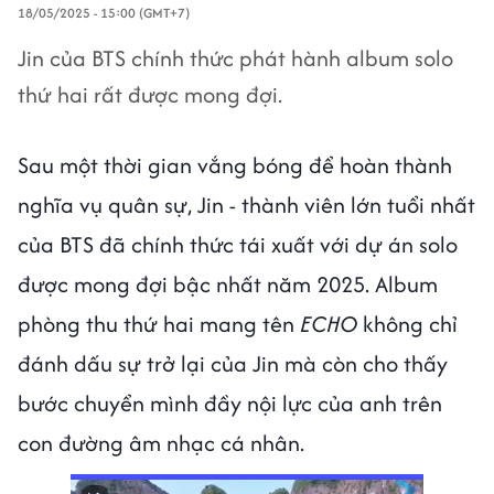
18/05/2025 - 15:00 (GMT+7)
Jin của BTS chính thức phát hành album solo
thứ hai rất được mong đợi.
Sau một thời gian vắng bóng để hoàn thành
nghĩa vụ quân sự, Jin - thành viên lớn tuổi nhất
của BTS đã chính thức tái xuất với dự án solo
được mong đợi bậc nhất năm 2025. Album
phòng thu thứ hai mang tên
ECHO
không chỉ
đánh dấu sự trở lại của Jin mà còn cho thấy
bước chuyển mình đầy nội lực của anh trên
con đường âm nhạc cá nhân.