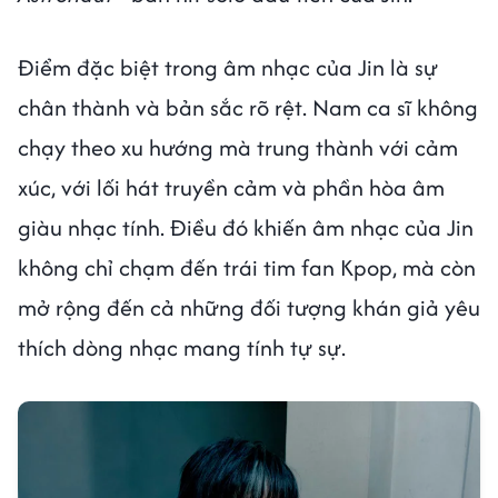
Điểm đặc biệt trong âm nhạc của Jin là sự
chân thành và bản sắc rõ rệt. Nam ca sĩ không
chạy theo xu hướng mà trung thành với cảm
xúc, với lối hát truyền cảm và phần hòa âm
giàu nhạc tính. Điều đó khiến âm nhạc của Jin
không chỉ chạm đến trái tim fan Kpop, mà còn
mở rộng đến cả những đối tượng khán giả yêu
thích dòng nhạc mang tính tự sự.