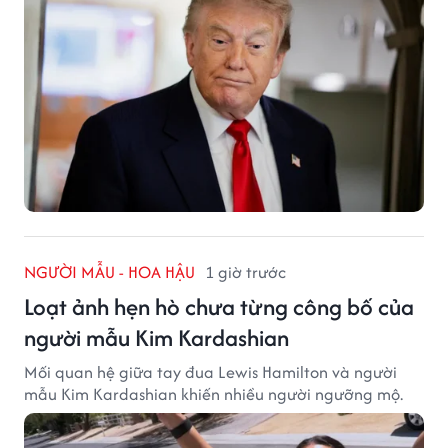
NGƯỜI MẪU - HOA HẬU
1 giờ trước
Loạt ảnh hẹn hò chưa từng công bố của
người mẫu Kim Kardashian
Mối quan hệ giữa tay đua Lewis Hamilton và người
mẫu Kim Kardashian khiến nhiều người ngưỡng mộ.