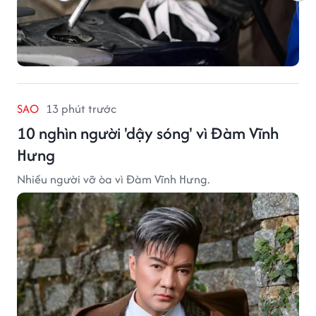
SAO
13 phút trước
10 nghìn người 'dậy sóng' vì Đàm Vĩnh
Hưng
Nhiều người vỡ òa vì Đàm Vĩnh Hưng.