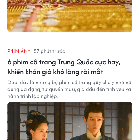
PHIM ẢNH
57 phút trước
6 phim cổ trang Trung Quốc cực hay,
khiến khán giả khó lòng rời mắt
Dưới đây là những bộ phim cổ trang gây chú ý nhờ nội
dung đa dạng, từ quyền mưu, gia đấu đến tình yêu và
hành trình lập nghiệp.