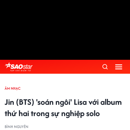
ÂM NHẠC
Jin (BTS) 'soán ngôi' Lisa với album
thứ hai trong sự nghiệp solo
BÌNH NGUYÊN