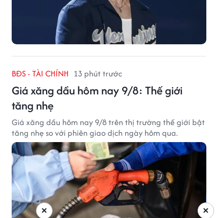
BĐS - TÀI CHÍNH
13 phút trước
Giá xăng dầu hôm nay 9/8: Thế giới
tăng nhẹ
Giá xăng dầu hôm nay 9/8 trên thị trường thế giới bật
tăng nhẹ so với phiên giao dịch ngày hôm qua.
×
×