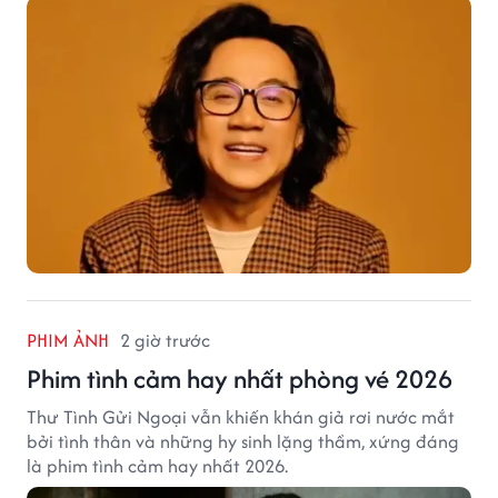
PHIM ẢNH
2 giờ trước
Phim tình cảm hay nhất phòng vé 2026
Thư Tình Gửi Ngoại vẫn khiến khán giả rơi nước mắt
bởi tình thân và những hy sinh lặng thầm, xứng đáng
là phim tình cảm hay nhất 2026.