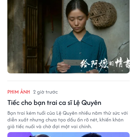
PHIM ẢNH
2 giờ trước
Tiếc cho bạn trai ca sĩ Lệ Quyên
Bạn trai kém tuổi của Lệ Quyên nhiều năm thử sức với
diễn xuất nhưng chưa tạo dấu ấn rõ nét, khiến khán
giả tiếc nuối và chờ đợi một vai chính.