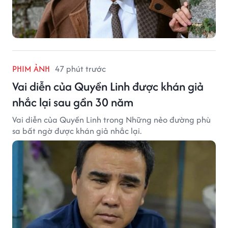
PHIM ẢNH
47 phút trước
Vai diễn của Quyền Linh được khán giả
nhắc lại sau gần 30 năm
Vai diễn của Quyền Linh trong Những nẻo đường phù
sa bất ngờ được khán giả nhắc lại.