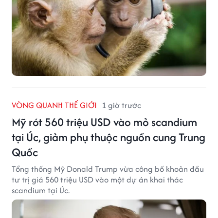
VÒNG QUANH THẾ GIỚI
1 giờ trước
Mỹ rót 560 triệu USD vào mỏ scandium
tại Úc, giảm phụ thuộc nguồn cung Trung
Quốc
Tổng thống Mỹ Donald Trump vừa công bố khoản đầu
tư trị giá 560 triệu USD vào một dự án khai thác
scandium tại Úc.