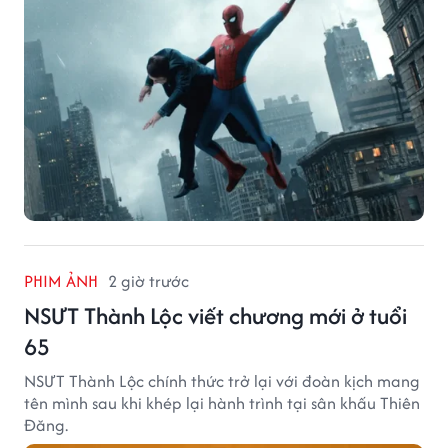
PHIM ẢNH
2 giờ trước
NSƯT Thành Lộc viết chương mới ở tuổi
65
NSƯT Thành Lộc chính thức trở lại với đoàn kịch mang
tên mình sau khi khép lại hành trình tại sân khấu Thiên
Đăng.