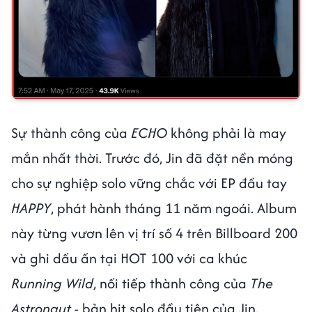
Sự thành công của
ECHO
không phải là may
mắn nhất thời. Trước đó, Jin đã đặt nền móng
cho sự nghiệp solo vững chắc với EP đầu tay
HAPPY
, phát hành tháng 11 năm ngoái. Album
này từng vươn lên vị trí số 4 trên Billboard 200
và ghi dấu ấn tại HOT 100 với ca khúc
Running Wild
, nối tiếp thành công của
The
Astronaut
- bản hit solo đầu tiên của Jin.