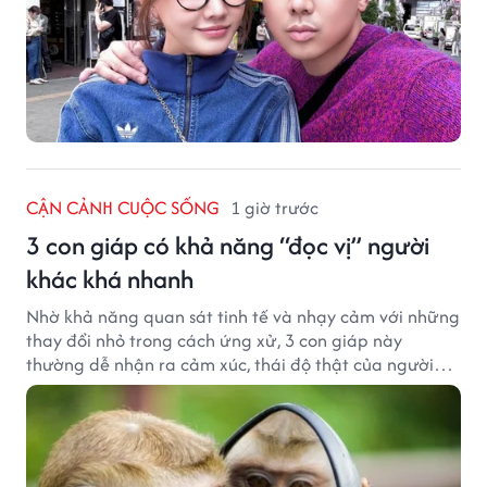
CẬN CẢNH CUỘC SỐNG
1 giờ trước
3 con giáp có khả năng “đọc vị” người
khác khá nhanh
Nhờ khả năng quan sát tinh tế và nhạy cảm với những
thay đổi nhỏ trong cách ứng xử, 3 con giáp này
thường dễ nhận ra cảm xúc, thái độ thật của người
đối diện.