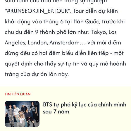
solo toàn cầu đầu tiên trong sự nghiệp:
"#RUNSEOKJIN_EP.TOUR". Tour diễn dự kiến
khởi động vào tháng 6 tại Hàn Quốc, trước khi
chu du đến 9 thành phố lớn như: Tokyo, Los
Angeles, London, Amsterdam… với mỗi điểm
dừng đều có hai đêm biểu diễn liên tiếp - một
quyết định cho thấy sự tự tin và quy mô hoành
tráng của dự án lần này.
TIN LIÊN QUAN
BTS tự phá kỷ lục của chính mình
sau 7 năm