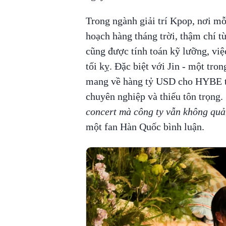
Trong ngành giải trí Kpop, nơi m
hoạch hàng tháng trời, thậm chí t
cũng được tính toán kỹ lưỡng, vi
tối kỵ. Đặc biệt với Jin - một t
mang về hàng tỷ USD cho HYBE th
chuyên nghiệp và thiếu tôn trọng.
concert mà công ty vẫn không quản
một fan Hàn Quốc bình luận.