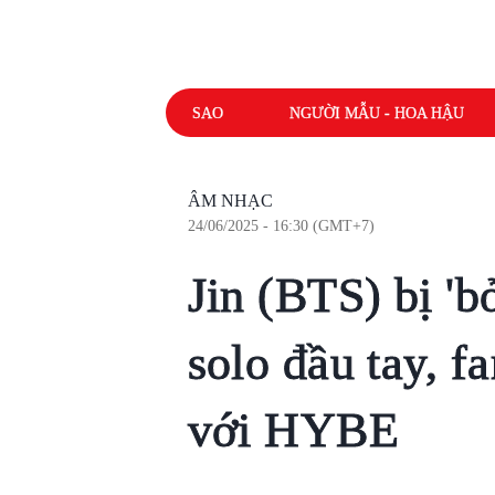
SAO
NGƯỜI MẪU - HOA HẬU
ÂM NHẠC
24/06/2025 - 16:30 (GMT+7)
Jin (BTS) bị 'b
solo đầu tay, f
với HYBE