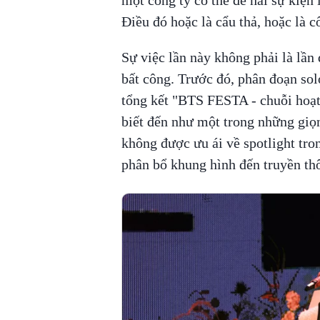
Điều đó hoặc là cẩu thả, hoặc là c
Sự việc lần này không phải là lần
bất công. Trước đó, phân đoạn so
tổng kết "BTS FESTA - chuỗi hoạ
biết đến như một trong những giọ
không được ưu ái về spotlight tro
phân bổ khung hình đến truyền th