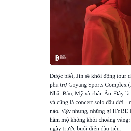
Được biết, Jin sẽ khởi động tour 
phụ trợ Goyang Sports Complex (H
Nhật Bản, Mỹ và châu Âu. Đây là c
và cũng là concert solo đầu đời - 
nào. Vậy nhưng, những gì HYBE là
hâm mộ không khỏi choáng váng: H
ngày trước buổi diễn đầu tiên.