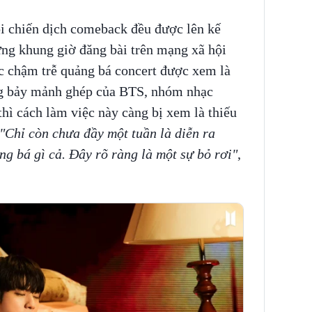
ỗi chiến dịch comeback đều được lên kế
ừng khung giờ đăng bài trên mạng xã hội
ệc chậm trễ quảng bá concert được xem là
rong bảy mảnh ghép của BTS, nhóm nhạc
ì cách làm việc này càng bị xem là thiếu
"Chỉ còn chưa đầy một tuần là diễn ra
g bá gì cả. Đây rõ ràng là một sự bỏ rơi"
,