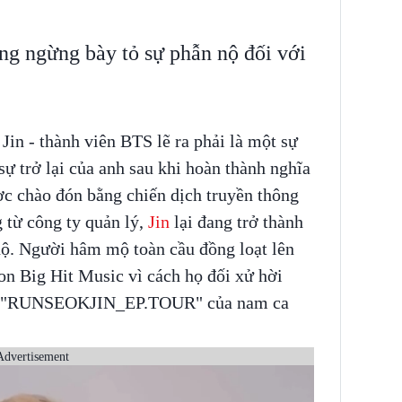
g ngừng bày tỏ sự phẫn nộ đối với
Jin - thành viên BTS lẽ ra phải là một sự
ự trở lại của anh sau khi hoàn thành nghĩa
ợc chào đón bằng chiến dịch truyền thông
 từ công ty quản lý,
Jin
lại đang trở thành
ộ. Người hâm mộ toàn cầu đồng loạt lên
on Big Hit Music vì cách họ đối xử hời
cert "RUNSEOKJIN_EP.TOUR" của nam ca
Advertisement