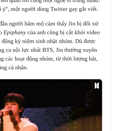
ố ý", một người dùng Twitter gay gắt viết.
 đầu người hâm mộ cảm thấy Jin bị đối xử
lo
Epiphany
của anh cũng bị cắt khỏi video
t động kỷ niệm sinh nhật nhóm. Dù được
ng ca nội lực nhất BTS, Jin thường xuyên
ng các hoạt động nhóm, từ thời lượng hát,
ông cá nhân.