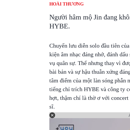
HOÀI THƯƠNG
Người hâm mộ Jin đang khôn
HYBE.
Chuyến lưu diễn solo đầu tiên của 
kiện âm nhạc đáng nhớ, đánh dấu s
vụ quân sự. Thế nhưng thay vì đư
bài bản và sự hậu thuẫn xứng đáng
tâm điểm của một làn sóng phẫn n
tiếng chỉ trích HYBE và công ty c
hợt, thậm chí là thờ ơ với con
sĩ.