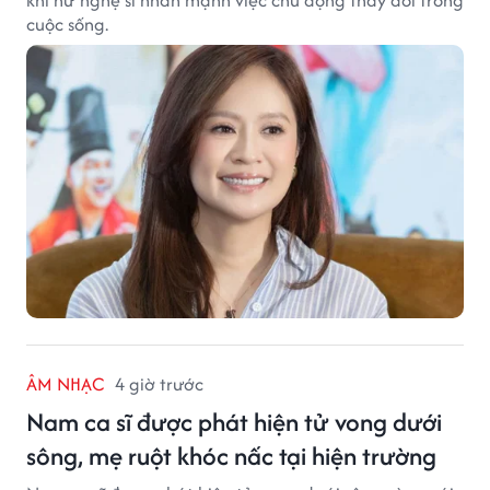
cuộc sống.
ÂM NHẠC
4 giờ trước
Nam ca sĩ được phát hiện tử vong dưới
sông, mẹ ruột khóc nấc tại hiện trường