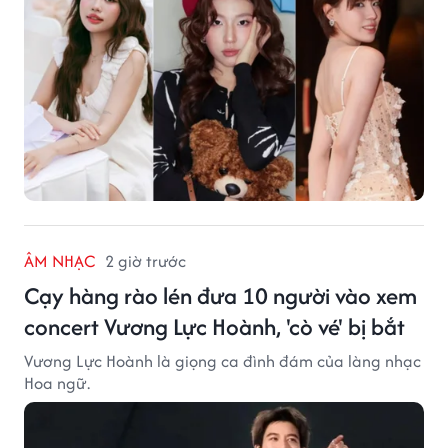
ÂM NHẠC
2 giờ trước
Cạy hàng rào lén đưa 10 người vào xem
concert Vương Lực Hoành, 'cò vé' bị bắt
Vương Lực Hoành là giọng ca đình đám của làng nhạc
Hoa ngữ.