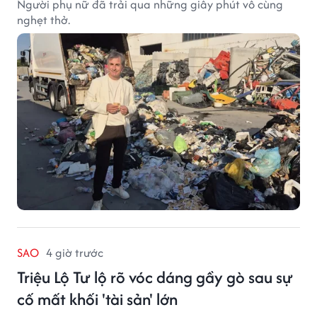
Người phụ nữ đã trải qua những giây phút vô cùng
nghẹt thở.
SAO
4 giờ trước
Triệu Lộ Tư lộ rõ vóc dáng gầy gò sau sự
cố mất khối 'tài sản' lớn