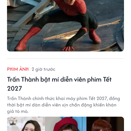
PHIM ẢNH
2 giờ trước
Trấn Thành bật mí diễn viên phim Tết
2027
Trấn Thành chính thức khai máy phim Tết 2027, đồng
thời bật mí dàn diễn viên xịn chấn động khiến khán
giả tò mò.