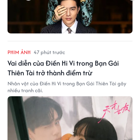
PHIM ẢNH
47 phút trước
Vai diễn của Điền Hi Vi trong Bạn Gái
Thiên Tài trở thành điểm trừ
Nhân vật của Điền Hi Vi trong Bạn Gái Thiên Tài gây
nhiều tranh cãi.