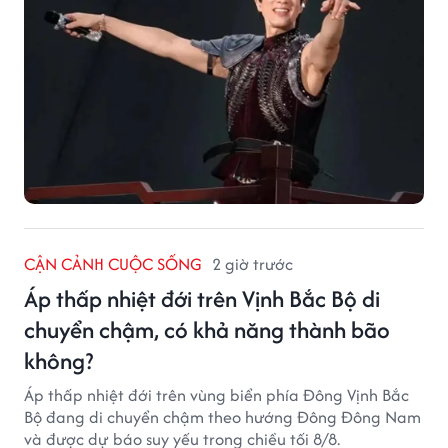
CẬN CẢNH CUỘC SỐNG
2 giờ trước
Áp thấp nhiệt đới trên Vịnh Bắc Bộ di
chuyển chậm, có khả năng thành bão
không?
Áp thấp nhiệt đới trên vùng biển phía Đông Vịnh Bắc
Bộ đang di chuyển chậm theo hướng Đông Đông Nam
và được dự báo suy yếu trong chiều tối 8/8.