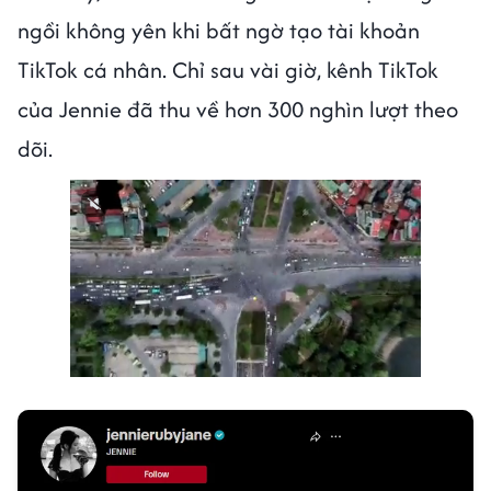
ngồi không yên khi bất ngờ tạo tài khoản
TikTok cá nhân. Chỉ sau vài giờ, kênh TikTok
của Jennie đã thu về hơn 300 nghìn lượt theo
dõi.