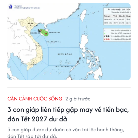
CẬN CẢNH CUỘC SỐNG
2 giờ trước
3 con giáp liên tiếp gặp may về tiền bạc,
đón Tết 2027 dư dả
3 con giáp được dự đoán có vận tài lộc hanh thông,
đón Tết sắp tới dư dả.