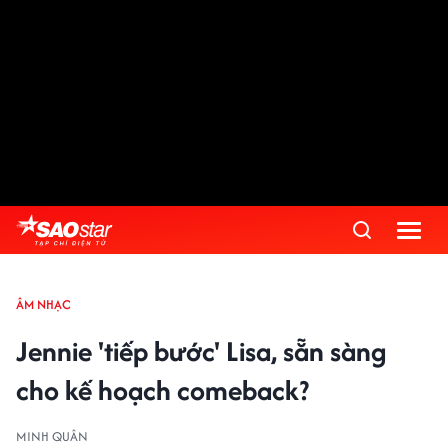
ÂM NHẠC
Jennie 'tiếp bước' Lisa, sẵn sàng
cho kế hoạch comeback?
MINH QUÂN