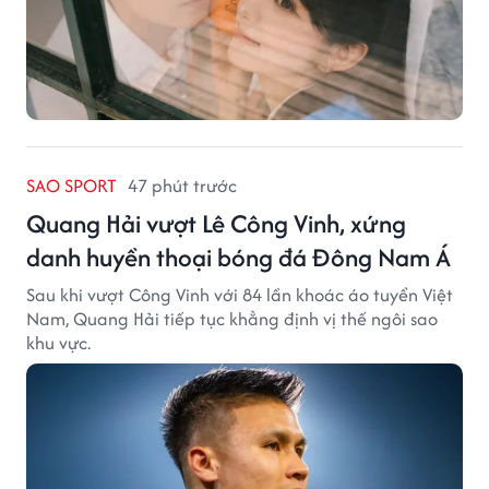
SAO SPORT
47 phút trước
Quang Hải vượt Lê Công Vinh, xứng
danh huyền thoại bóng đá Đông Nam Á
Sau khi vượt Công Vinh với 84 lần khoác áo tuyển Việt
Nam, Quang Hải tiếp tục khẳng định vị thế ngôi sao
khu vực.