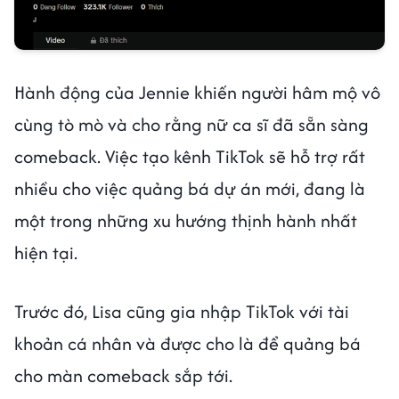
Hành động của Jennie khiến người hâm mộ vô
cùng tò mò và cho rằng nữ ca sĩ đã sẵn sàng
comeback. Việc tạo kênh TikTok sẽ hỗ trợ rất
nhiều cho việc quảng bá dự án mới, đang là
một trong những xu hướng thịnh hành nhất
hiện tại.
Trước đó, Lisa cũng gia nhập TikTok với tài
khoản cá nhân và được cho là để quảng bá
cho màn comeback sắp tới.