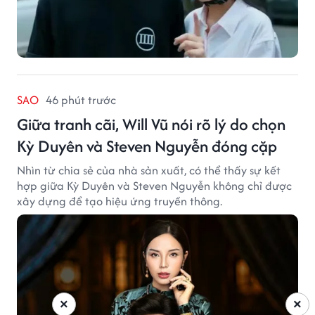
SAO
46 phút trước
Giữa tranh cãi, Will Vũ nói rõ lý do chọn
Kỳ Duyên và Steven Nguyễn đóng cặp
Nhìn từ chia sẻ của nhà sản xuất, có thể thấy sự kết
hợp giữa Kỳ Duyên và Steven Nguyễn không chỉ được
xây dựng để tạo hiệu ứng truyền thông.
×
×