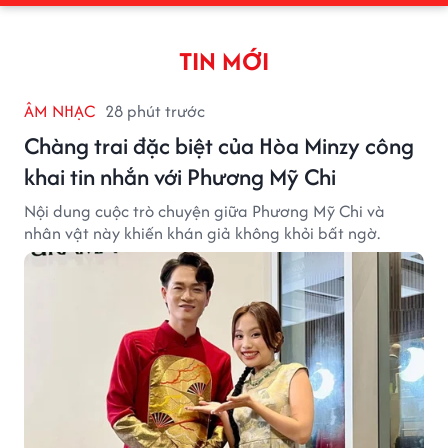
TIN MỚI
ÂM NHẠC
28 phút trước
Chàng trai đặc biệt của Hòa Minzy công
khai tin nhắn với Phương Mỹ Chi
Nội dung cuộc trò chuyện giữa Phương Mỹ Chi và
nhân vật này khiến khán giả không khỏi bất ngờ.