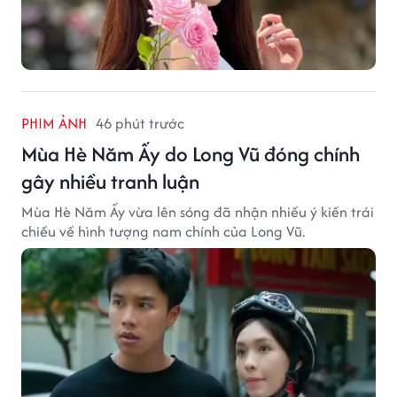
PHIM ẢNH
46 phút trước
Mùa Hè Năm Ấy do Long Vũ đóng chính
gây nhiều tranh luận
Mùa Hè Năm Ấy vừa lên sóng đã nhận nhiều ý kiến trái
chiều về hình tượng nam chính của Long Vũ.