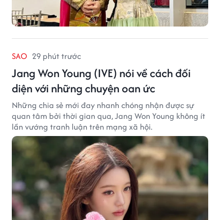
SAO
29 phút trước
Jang Won Young (IVE) nói về cách đối
diện với những chuyện oan ức
Những chia sẻ mới đay nhanh chóng nhận được sự
quan tâm bởi thời gian qua, Jang Won Young không ít
lần vướng tranh luận trên mạng xã hội.