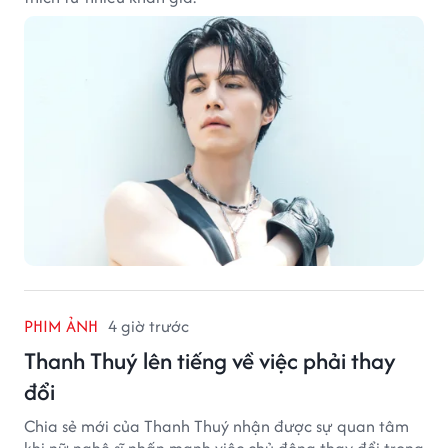
PHIM ẢNH
4 giờ trước
Thanh Thuý lên tiếng về việc phải thay
đổi
Chia sẻ mới của Thanh Thuý nhận được sự quan tâm
khi nữ nghệ sĩ nhấn mạnh việc chủ động thay đổi trong