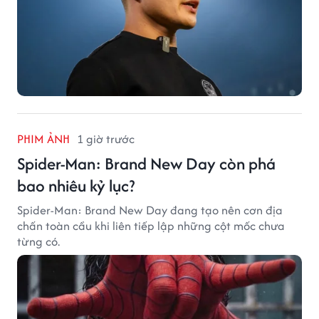
PHIM ẢNH
1 giờ trước
Spider-Man: Brand New Day còn phá
bao nhiêu kỷ lục?
Spider-Man: Brand New Day đang tạo nên cơn địa
chấn toàn cầu khi liên tiếp lập những cột mốc chưa
từng có.