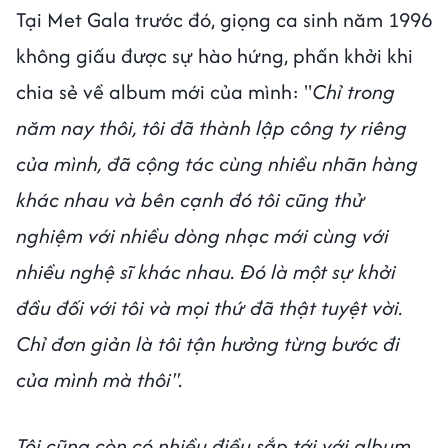
Tại Met Gala trước đó, giọng ca sinh năm 1996
không giấu được sự hào hứng, phấn khởi khi
chia sẻ về album mới của mình: "
Chỉ trong
năm nay thôi, tôi đã thành lập công ty riêng
của mình, đã cộng tác cùng nhiều nhãn hàng
khác nhau và bên cạnh đó tôi cũng thử
nghiệm với nhiều dòng nhạc mới cùng với
nhiều nghệ sĩ khác nhau. Đó là một sự khởi
đầu đối với tôi và mọi thứ đã thật tuyệt vời.
Chỉ đơn giản là tôi tận hưởng từng bước đi
của mình mà thôi".
Tôi cũng còn có nhiều điều sắp tới với album