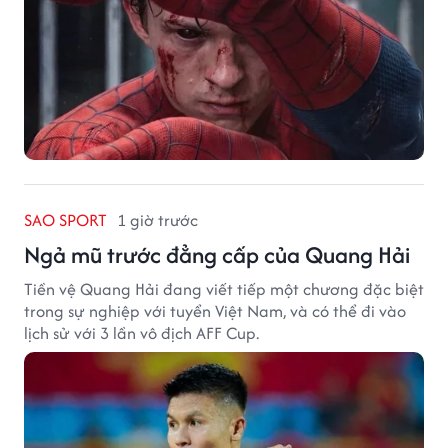
SAO SPORT
1 giờ trước
Ngả mũ trước đẳng cấp của Quang Hải
Tiền vệ Quang Hải đang viết tiếp một chương đặc biệt
trong sự nghiệp với tuyển Việt Nam, và có thể đi vào
lịch sử với 3 lần vô địch AFF Cup.