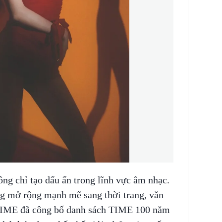
ông chỉ tạo dấu ấn trong lĩnh vực âm nhạc.
g mở rộng mạnh mẽ sang thời trang, văn
, TIME đã công bố danh sách TIME 100 năm