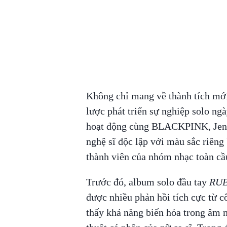
Không chỉ mang về thành tích mớ
lược phát triển sự nghiệp solo ngà
hoạt động cùng BLACKPINK, Jenn
nghệ sĩ độc lập với màu sắc riêng 
thành viên của nhóm nhạc toàn cầ
Trước đó, album solo đầu tay
RU
được nhiều phản hồi tích cực từ c
thấy khả năng biến hóa trong âm