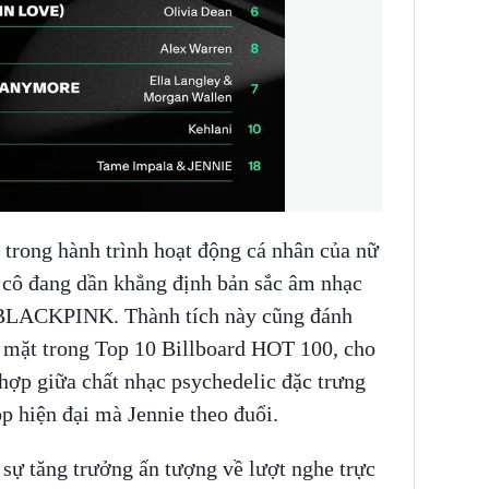
 trong hành trình hoạt động cá nhân của nữ
h cô đang dần khẳng định bản sắc âm nhạc
a BLACKPINK. Thành tích này cũng đánh
 mặt trong Top 10 Billboard HOT 100, cho
hợp giữa chất nhạc psychedelic đặc trưng
p hiện đại mà Jennie theo đuổi.
 sự tăng trưởng ấn tượng về lượt nghe trực