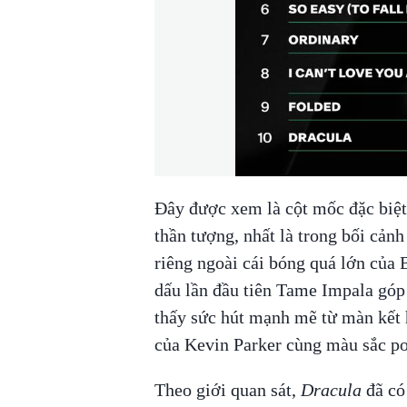
Đây được xem là cột mốc đặc biệt
thần tượng, nhất là trong bối cản
riêng ngoài cái bóng quá lớn củ
dấu lần đầu tiên Tame Impala góp
thấy sức hút mạnh mẽ từ màn kết 
của Kevin Parker cùng màu sắc po
Theo giới quan sát,
Dracula
đã có