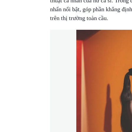
thuật cá nhân của nữ ca sĩ. Trong
nhấn nổi bật, góp phần khẳng định
trên thị trường toàn cầu.