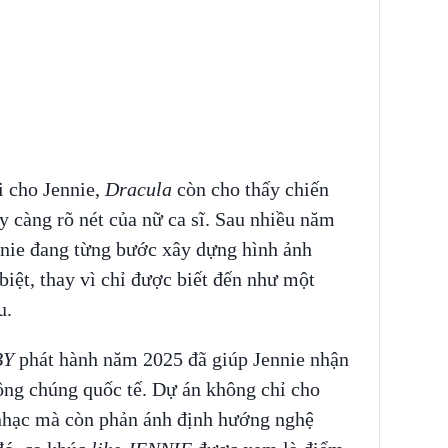
i cho Jennie,
Dracula
còn cho thấy chiến
y càng rõ nét của nữ ca sĩ. Sau nhiều năm
ie đang từng bước xây dựng hình ảnh
biệt, thay vì chỉ được biết đến như một
u.
BY
phát hành năm 2025 đã giúp Jennie nhận
ông chúng quốc tế. Dự án không chỉ cho
 nhạc mà còn phản ánh định hướng nghệ