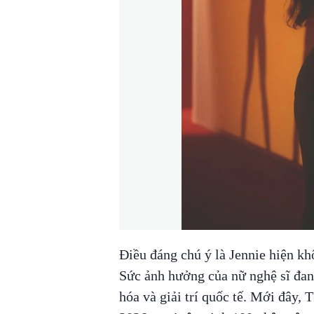
Điều đáng chú ý là Jennie hiện kh
Sức ảnh hưởng của nữ nghệ sĩ đan
hóa và giải trí quốc tế. Mới đây