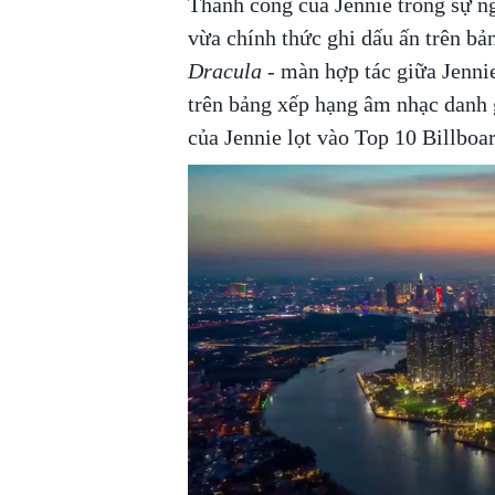
Thành công của Jennie trong sự ngh
vừa chính thức ghi dấu ấn trên b
Dracula
- màn hợp tác giữa Jennie
trên bảng xếp hạng âm nhạc danh g
của Jennie lọt vào Top 10 Billbo