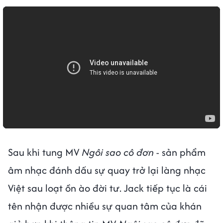
Sau khi tung MV
Ngôi sao cô đơn
- sản phẩm
âm nhạc đánh dấu sự quay trở lại làng nhạc
Việt sau loạt ồn ào đời tư. Jack tiếp tục là cái
tên nhận được nhiều sự quan tâm của khán