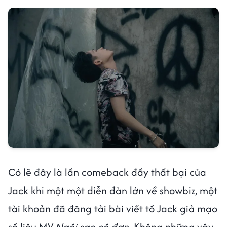
Có lẽ đây là lần comeback đầy thất bại của
Jack khi một một diễn đàn lớn về showbiz, một
tài khoản đã đăng tải bài viết tố Jack giả mạo
số liệu MV
Ngôi sao cô đơn
. Không những vậy,