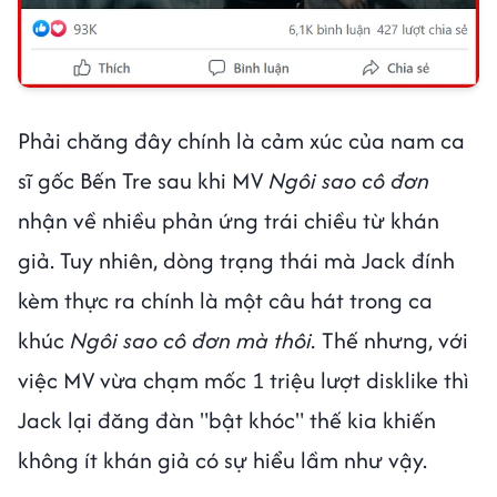
Phải chăng đây chính là cảm xúc của nam ca
sĩ gốc Bến Tre sau khi MV
Ngôi sao cô đơn
nhận về nhiều phản ứng trái chiều từ khán
giả. Tuy nhiên, dòng trạng thái mà Jack đính
kèm thực ra chính là một câu hát trong ca
khúc
Ngôi sao cô đơn mà thôi.
Thế nhưng, với
việc MV vừa chạm mốc 1 triệu lượt disklike thì
Jack lại đăng đàn "bật khóc" thế kia khiến
không ít khán giả có sự hiểu lầm như vậy.