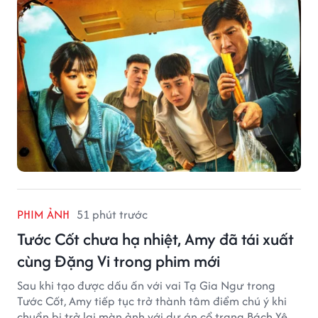
PHIM ẢNH
51 phút trước
Tước Cốt chưa hạ nhiệt, Amy đã tái xuất
cùng Đặng Vi trong phim mới
Sau khi tạo được dấu ấn với vai Tạ Gia Ngư trong
Tước Cốt, Amy tiếp tục trở thành tâm điểm chú ý khi
chuẩn bị trở lại màn ảnh với dự án cổ trang Bách Yêu