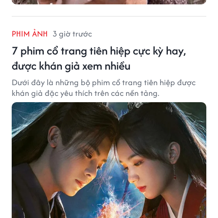
PHIM ẢNH
3 giờ trước
7 phim cổ trang tiên hiệp cực kỳ hay,
được khán giả xem nhiều
Dưới đây là những bộ phim cổ trang tiên hiệp được
khán giả đặc yêu thích trên các nền tảng.