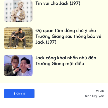
Tin vui cho Jack (J97)
Độ quan tâm đáng chú ý cho
Trường Giang sau thông báo về
Jack (J97)
Jack công khai nhắn nhủ đến
Trường Giang một điều
Bài viết
Chia sẻ
Bình Nguyên