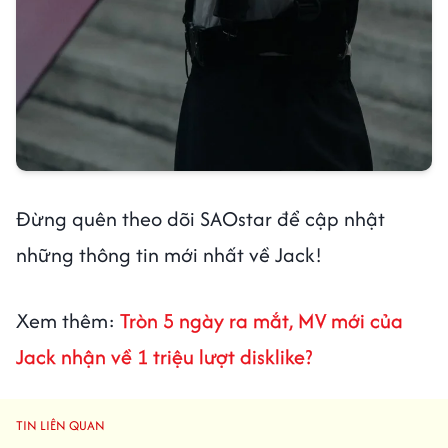
Đừng quên theo dõi SAOstar để cập nhật
những thông tin mới nhất về Jack!
Xem thêm:
Tròn 5 ngày ra mắt, MV mới của
Jack nhận về 1 triệu lượt disklike?
TIN LIÊN QUAN