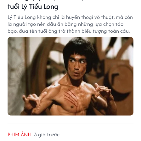
tuổi Lý Tiểu Long
Lý Tiểu Long không chỉ là huyền thoại võ thuật, mà còn
là người tạo nên dấu ấn bằng những lựa chọn táo
bạo, đưa tên tuổi ông trở thành biểu tượng toàn cầu.
PHIM ẢNH
3 giờ trước