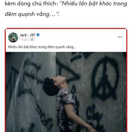
kèm dòng chú thích:
"Nhiều lần bật khóc trong
đêm quạnh vắng…".