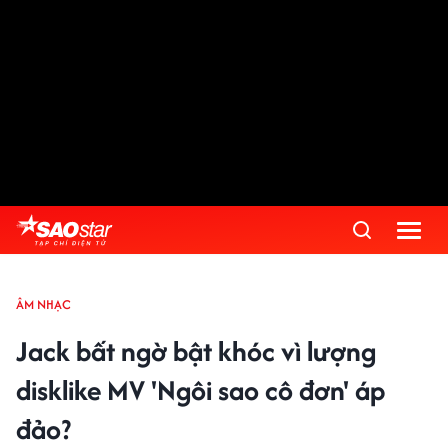
ÂM NHẠC
Jack bất ngờ bật khóc vì lượng
disklike MV 'Ngôi sao cô đơn' áp
đảo?