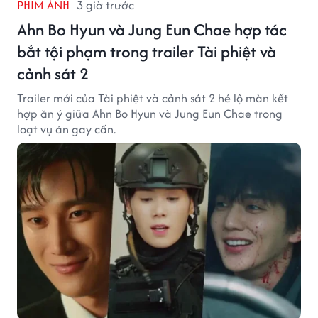
PHIM ẢNH
3 giờ trước
Ahn Bo Hyun và Jung Eun Chae hợp tác
bắt tội phạm trong trailer Tài phiệt và
cảnh sát 2
Trailer mới của Tài phiệt và cảnh sát 2 hé lộ màn kết
hợp ăn ý giữa Ahn Bo Hyun và Jung Eun Chae trong
loạt vụ án gay cấn.