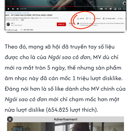
Theo đó, mạng xã hội đã truyền tay số liệu
được cho là của
Ngôi sao cô đơn
, MV dù chỉ
mới ra mắt tròn 5 ngày, thế nhưng sản phẩm
âm nhạc này đã cán mốc 1 triệu lượt disklike.
Đáng nói hơn là số like dành cho MV chính của
Ngôi sao cô đơn
mới chỉ chạm mốc hơn một
nửa lượt dislike (654.825 lượt thích).
Advertisement