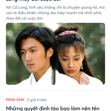
Với Cổ Long, tình yêu không chỉ là chuyện giang hồ, mà
còn là điều khiến những đại hiệp mạnh mẽ nhất phải
thay đổi cả cuộc đời.
PHIM ẢNH
3 giờ trước
Những quyết định táo bạo làm nên tên