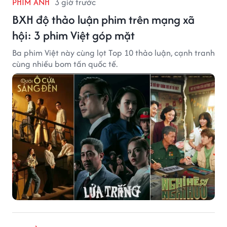
PHIM ẢNH
3 giờ trước
BXH độ thảo luận phim trên mạng xã
hội: 3 phim Việt góp mặt
Ba phim Việt này cùng lọt Top 10 thảo luận, cạnh tranh
cùng nhiều bom tấn quốc tế.