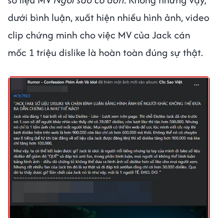
dưới bình luận, xuất hiện nhiều hình ảnh, video
clip chứng minh cho việc MV của Jack cán
mốc 1 triệu dislike là hoàn toàn đúng sự thật.