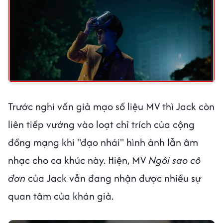
Trước nghi vấn giả mạo số liệu MV thì Jack còn
liên tiếp vướng vào loạt chỉ trích của cộng
đồng mạng khi "đạo nhái" hình ảnh lẫn âm
nhạc cho ca khúc này. Hiện, MV
Ngôi sao cô
đơn
của Jack vẫn đang nhận được nhiều sự
quan tâm của khán giả.