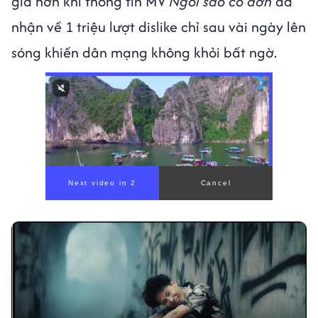
giả hơn khi thông tin MV
Ngôi sao cô đơn
đã
nhận về 1 triệu lượt dislike chỉ sau vài ngày lên
sóng khiến dân mạng không khỏi bất ngờ.
00:00
/
00:56