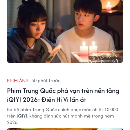
PHIM ẢNH
50 phút trước
Phim Trung Quốc phá vạn trên nền tảng
iQIYI 2026: Điền Hi Vi lấn át
Ba bộ phim Trung Quốc chinh phục mốc nhiệt 10.000
trên iQIYI, khẳng định sức hút mạnh mẽ trong năm
2026.