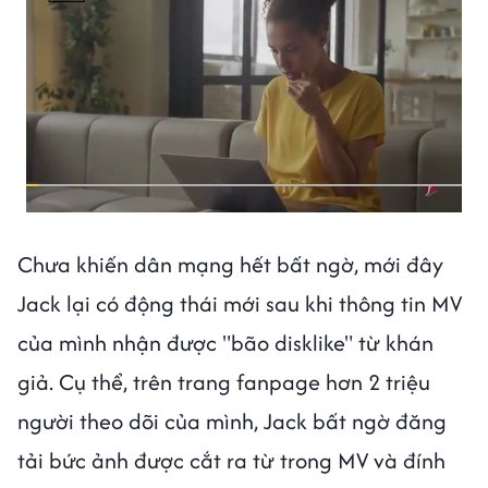
Chưa khiến dân mạng hết bất ngờ, mới đây
Jack lại có động thái mới sau khi thông tin MV
của mình nhận được "bão disklike" từ khán
giả. Cụ thể, trên trang fanpage hơn 2 triệu
người theo dõi của mình, Jack bất ngờ đăng
tải bức ảnh được cắt ra từ trong MV và đính