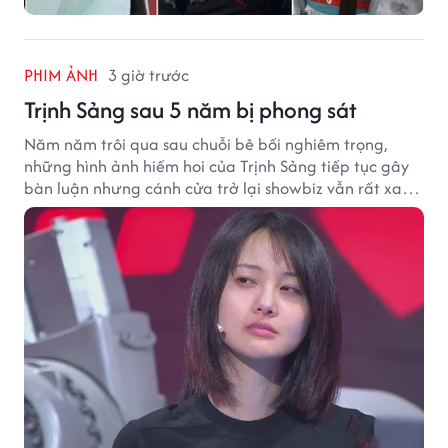
PHIM ẢNH
3 giờ trước
Trịnh Sảng sau 5 năm bị phong sát
Năm năm trôi qua sau chuỗi bê bối nghiêm trọng,
những hình ảnh hiếm hoi của Trịnh Sảng tiếp tục gây
bàn luận nhưng cánh cửa trở lại showbiz vẫn rất xa
vời.