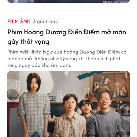
PHIM ẢNH
3 giờ trước
Phim Hoàng Dương Điền Điềm mở màn
gây thất vọng
Phim mới Nhân Ngư của Hoàng Dương Điền Điềm có
màn ra mắt không như kỳ vọng khi thành tích phát
sóng ngày đầu khá ảm đạm.