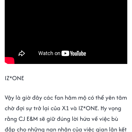
IZ*ONE
Vậy là giờ đây các fan hâm mộ có thể yên tâm
chờ đợi sự trở lại của X1 và IZ*ONE. Hy vọng
rằng CJ E&M sẽ giữ đúng lời hứa về việc bù
đắp cho những nạn nhân của việc gian lận kết