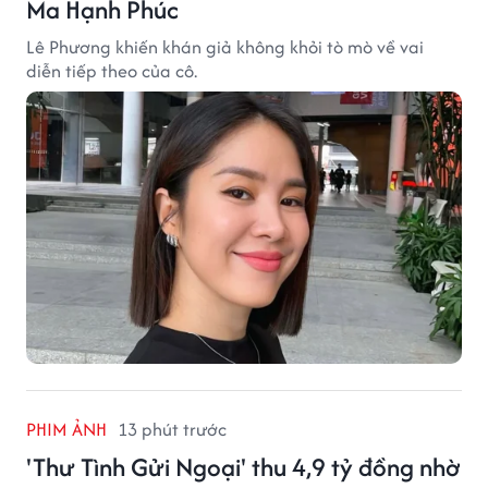
Ma Hạnh Phúc
Lê Phương khiến khán giả không khỏi tò mò về vai
diễn tiếp theo của cô.
PHIM ẢNH
13 phút trước
'Thư Tình Gửi Ngoại' thu 4,9 tỷ đồng nhờ