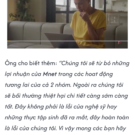
Ông cho biết thêm:
“Chúng tôi sẽ từ bỏ những
lợi nhuận của
Mnet
trong các hoat động
tương lai của cả 2 nhóm. Ngoài ra chúng tôi
sẽ bồi thường thiệt hại chi tiết càng sớm càng
tốt. Đây không phải là lỗi của nghệ sỹ hay
những thực tập sinh đã ra mắt, đây hoàn toàn
là lỗi của chúng tôi. Vì vậy mong các bạn hãy