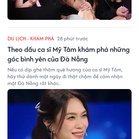
DU LỊCH - KHÁM PHÁ
28 phút trước
Theo dấu ca sĩ Mỹ Tâm khám phá những
góc bình yên của Đà Nẵng
Nếu có dịp ghé thăm quê hương của ca sĩ Mỹ Tâm,
hãy thử dành một ngày đi thật chậm để cảm nhận
một Đà Nẵng rất khác.