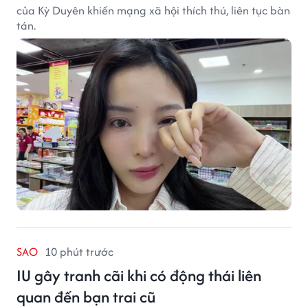
của Kỳ Duyên khiến mạng xã hội thích thú, liên tục bàn
tán.
SAO
10 phút trước
IU gây tranh cãi khi có động thái liên
quan đến bạn trai cũ