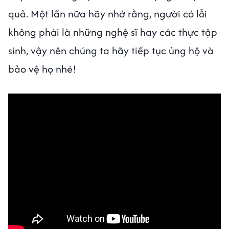
quả. Một lần nữa hãy nhớ rằng, người có lỗi
không phải là những nghệ sĩ hay các thực tập
sinh, vậy nên chúng ta hãy tiếp tục ủng hộ và
bảo vệ họ nhé!