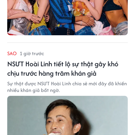
SAO
1 giờ trước
NSƯT Hoài Linh tiết lộ sự thật gây khó
chịu trước hàng trăm khán giả
Sự thật được NSƯT Hoài Linh chia sẻ mới đây đã khiến
nhiều khán giả bất ngờ.