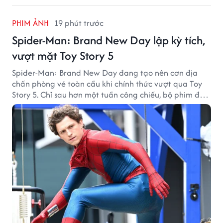
PHIM ẢNH
19 phút trước
Spider-Man: Brand New Day lập kỳ tích,
vượt mặt Toy Story 5
Spider-Man: Brand New Day đang tạo nên cơn địa
chấn phòng vé toàn cầu khi chính thức vượt qua Toy
Story 5. Chỉ sau hơn một tuần công chiếu, bộ phim đã
thu về hơn 30.000 tỷ đồng và trở thành tác phẩm ăn
khách nhất năm 2026.