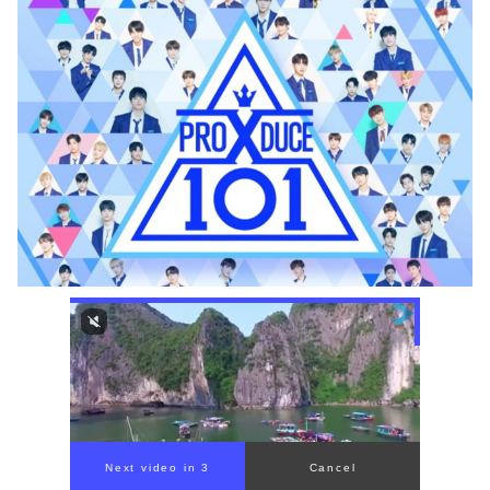
00:00
/
00:56