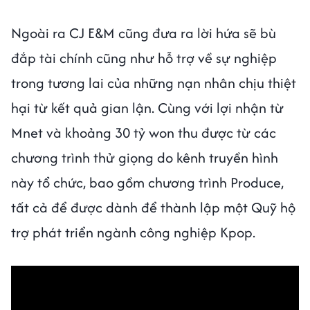
Ngoài ra CJ E&M cũng đưa ra lời hứa sẽ bù
đắp tài chính cũng như hỗ trợ về sự nghiệp
trong tương lai của những nạn nhân chịu thiệt
hại từ kết quả gian lận. Cùng với lợi nhận từ
Mnet và khoảng 30 tỷ won thu được từ các
chương trình thử giọng do kênh truyền hình
này tổ chức, bao gồm chương trình Produce,
tất cả để được dành để thành lập một Quỹ hộ
trợ phát triển ngành công nghiệp Kpop.