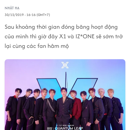
NHẬT HẠ
30/12/2019 - 16:16 (GMT+7)
Sau khoảng thời gian đóng băng hoạt động
của mình thì giờ đây X1 và IZ*ONE sẽ sớm trở
lại cùng các fan hâm mộ