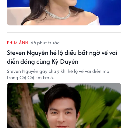
PHIM ẢNH
46 phút trước
Steven Nguyễn hé lộ điều bất ngờ về vai
diễn đóng cùng Kỳ Duyên
Steven Nguyễn gây chú ý khi hé lộ về vai diễn mới
trong Chị Chị Em Em 3.