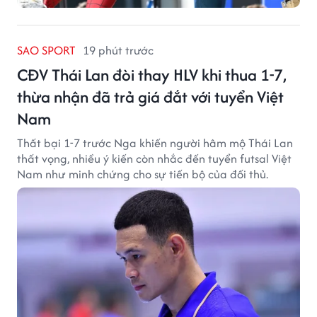
SAO SPORT
19 phút trước
CĐV Thái Lan đòi thay HLV khi thua 1-7,
thừa nhận đã trả giá đắt với tuyển Việt
Nam
Thất bại 1-7 trước Nga khiến người hâm mộ Thái Lan
thất vọng, nhiều ý kiến còn nhắc đến tuyển futsal Việt
Nam như minh chứng cho sự tiến bộ của đối thủ.