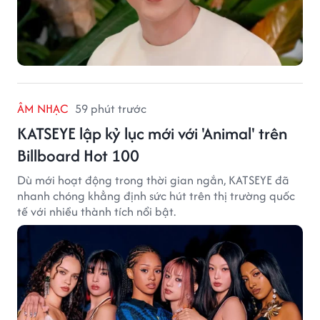
ÂM NHẠC
59 phút trước
KATSEYE lập kỷ lục mới với 'Animal' trên
Billboard Hot 100
Dù mới hoạt động trong thời gian ngắn, KATSEYE đã
nhanh chóng khẳng định sức hút trên thị trường quốc
tế với nhiều thành tích nổi bật.