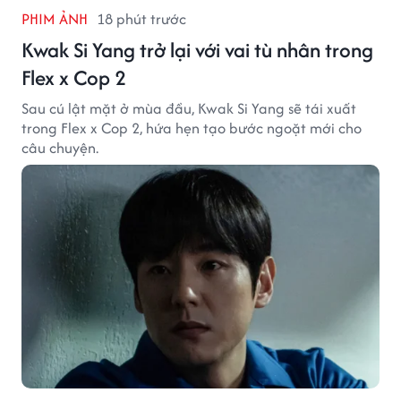
PHIM ẢNH
18 phút trước
Kwak Si Yang trở lại với vai tù nhân trong
Flex x Cop 2
Sau cú lật mặt ở mùa đầu, Kwak Si Yang sẽ tái xuất
trong Flex x Cop 2, hứa hẹn tạo bước ngoặt mới cho
câu chuyện.