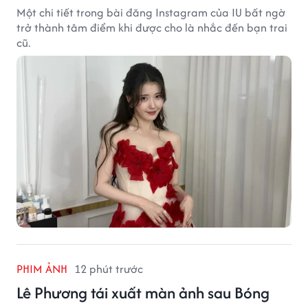
Một chi tiết trong bài đăng Instagram của IU bất ngờ
trở thành tâm điểm khi được cho là nhắc đến bạn trai
cũ.
PHIM ẢNH
12 phút trước
Lê Phương tái xuất màn ảnh sau Bóng