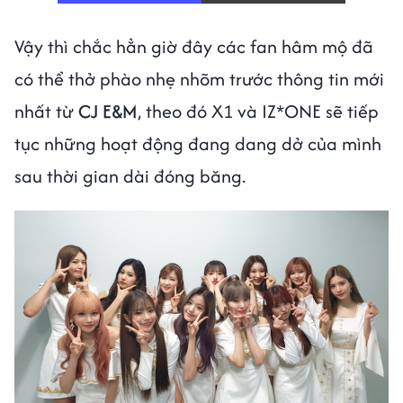
Vậy thì chắc hẳn giờ đây các fan hâm mộ đã
có thể thở phào nhẹ nhõm trước thông tin mới
nhất từ
CJ E&M
, theo đó X1 và IZ*ONE sẽ tiếp
tục những hoạt động đang dang dở của mình
sau thời gian dài đóng băng.