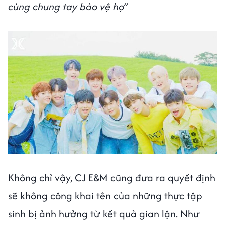
cùng chung tay bảo vệ họ”
Không chỉ vậy, CJ E&M cũng đưa ra quyết định
sẽ không công khai tên của những thực tập
sinh bị ảnh hưởng từ kết quả gian lận. Như