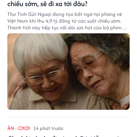
chiếu sớm, sẽ đi xa tới đâu?
Thư Tình Gửi Ngoại đang tạo bất ngờ tại phòng vé
Việt Nam khi thu 4,9 tỷ đồng từ các suất chiếu sớm.
Thành tích này tiếp tục nối dài sức hút của bộ phim
từng gây sốt với doanh thu hơn 7.300 tỷ đồng ở nước
ngoài.
ĂN - CHƠI
14 phút trước