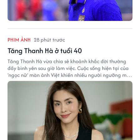
PHIM ẢNH
28 phút trước
Tăng Thanh Hà ở tuổi 40
Tăng Thanh Hà vừa chia sẻ khoảnh khắc đời thường
đầy bình yên sau giờ làm việc. Cuộc sống hiện tại của
'ngọc nữ' màn ảnh Việt khiến nhiều người ngưỡng mộ
sau hơn một thập kỷ rời xa ánh đèn sân khấu.