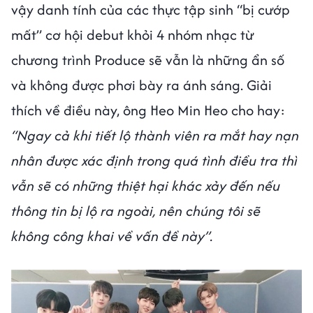
vậy danh tính của các thực tập sinh “bị cướp
mất” cơ hội debut khỏi 4 nhóm nhạc từ
chương trình Produce sẽ vẫn là những ẩn số
và không được phơi bày ra ánh sáng. Giải
thích về điều này, ông Heo Min Heo cho hay:
“Ngay cả khi tiết lộ thành viên ra mắt hay nạn
nhân được xác định trong quá tình điều tra thì
vẫn sẽ có những thiệt hại khác xảy đến nếu
thông tin bị lộ ra ngoài, nên chúng tôi sẽ
không công khai về vấn đề này”.