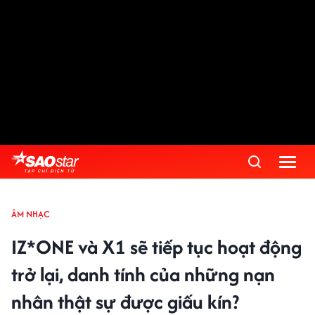
ÂM NHẠC
IZ*ONE và X1 sẽ tiếp tục hoạt động
trở lại, danh tính của những nạn
nhân thật sự được giấu kín?