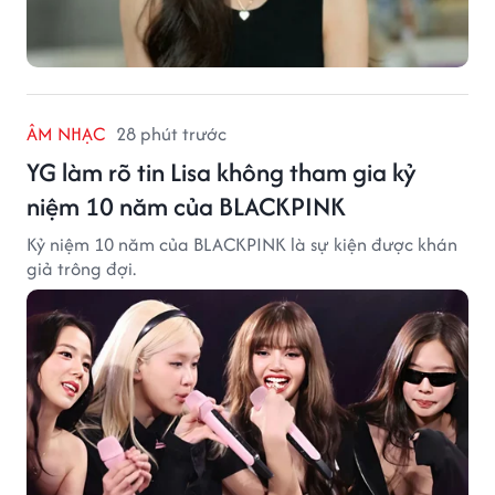
ÂM NHẠC
28 phút trước
YG làm rõ tin Lisa không tham gia kỷ
niệm 10 năm của BLACKPINK
Kỷ niệm 10 năm của BLACKPINK là sự kiện được khán
giả trông đợi.