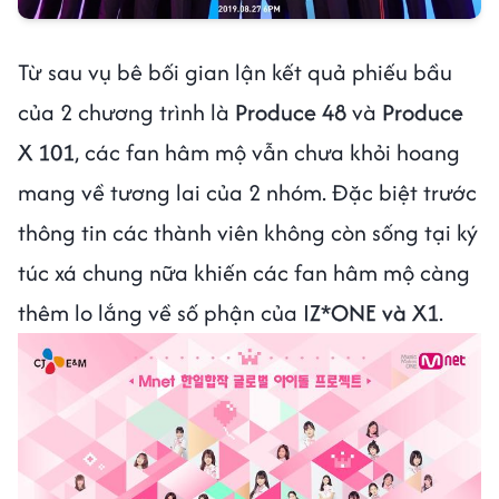
Từ sau vụ bê bối gian lận kết quả phiếu bầu
của 2 chương trình là
Produce 48
và
Produce
X 101
, các fan hâm mộ vẫn chưa khỏi hoang
mang về tương lai của 2 nhóm. Đặc biệt trước
thông tin các thành viên không còn sống tại ký
túc xá chung nữa khiến các fan hâm mộ càng
thêm lo lắng về số phận của
IZ*ONE và X1
.