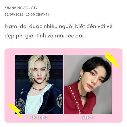
KHÁNH NGỌC - CTV
26/09/2021 - 15:30 (GMT+7)
Nam idol được nhiều người biết đến với vẻ
đẹp phi giới tính và mái tóc dài.