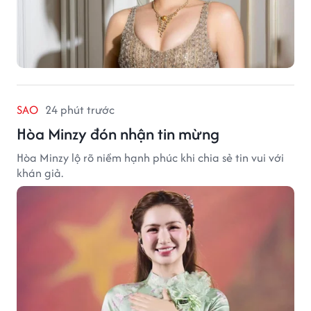
SAO
24 phút trước
Hòa Minzy đón nhận tin mừng
Hòa Minzy lộ rõ niềm hạnh phúc khi chia sẻ tin vui với
khán giả.