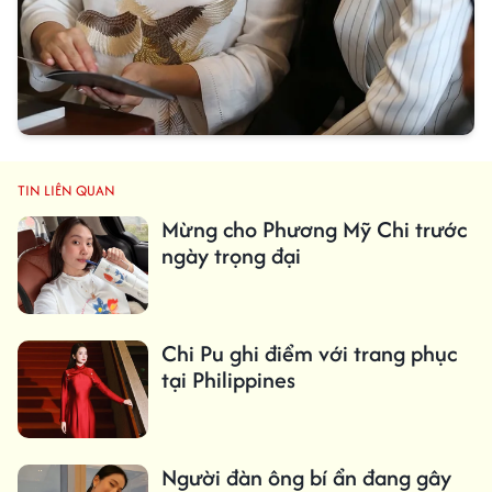
TIN LIÊN QUAN
Mừng cho Phương Mỹ Chi trước
ngày trọng đại
Chi Pu ghi điểm với trang phục
tại Philippines
Người đàn ông bí ẩn đang gây