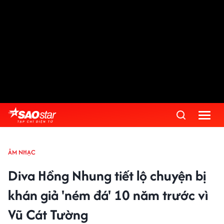
ÂM NHẠC
Diva Hồng Nhung tiết lộ chuyện bị
khán giả 'ném đá' 10 năm trước vì
Vũ Cát Tường