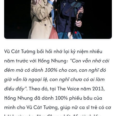
Vũ Cát Tường bồi hồi nhớ lại kỷ niệm nhiều
năm trước với Hồng Nhung:
"Con vẫn nhớ cái
đêm mà cô dành 100% cho con, con nghĩ đó
giờ vẫn là ngoại lệ, con nghĩ chưa có ai làm
điều đấy"
. Theo đó, tại The Voice năm 2013,
Hồng Nhung đã dành 100% phiếu bầu của
mình cho Vũ Cát Tường, giúp nữ ca sĩ trẻ có cơ