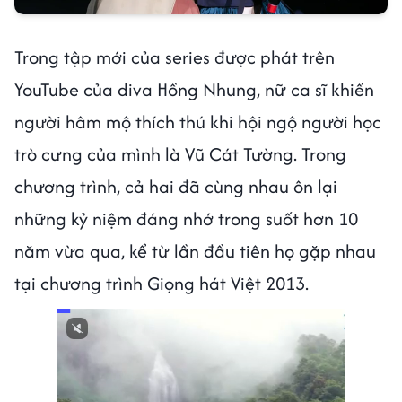
Trong tập mới của series được phát trên
YouTube của diva Hồng Nhung, nữ ca sĩ khiến
người hâm mộ thích thú khi hội ngộ người học
trò cưng của mình là Vũ Cát Tường. Trong
chương trình, cả hai đã cùng nhau ôn lại
những kỷ niệm đáng nhớ trong suốt hơn 10
năm vừa qua, kể từ lần đầu tiên họ gặp nhau
tại chương trình Giọng hát Việt 2013.