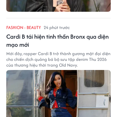
FASHION - BEAUTY
24 phút trước
Cardi B tái hiện tinh thần Bronx qua diện
mạo mới
Mới đây, rapper Cardi B trở thành gương mặt đại diện
cho chiến dịch quảng bá bộ sưu tập denim Thu 2026
của thương hiệu thời trang Old Navy.