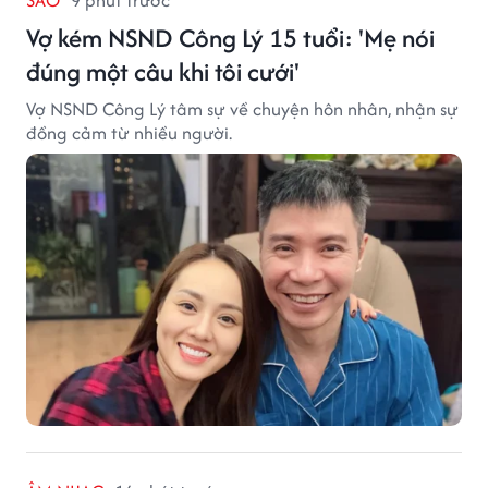
Vợ kém NSND Công Lý 15 tuổi: 'Mẹ nói
đúng một câu khi tôi cưới'
Vợ NSND Công Lý tâm sự về chuyện hôn nhân, nhận sự
đồng cảm từ nhiều người.