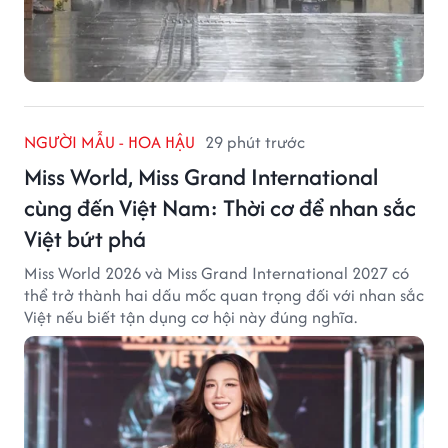
NGƯỜI MẪU - HOA HẬU
29 phút trước
Miss World, Miss Grand International
cùng đến Việt Nam: Thời cơ để nhan sắc
Việt bứt phá
Miss World 2026 và Miss Grand International 2027 có
thể trở thành hai dấu mốc quan trọng đối với nhan sắc
Việt nếu biết tận dụng cơ hội này đúng nghĩa.