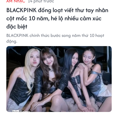
ÂM NHẠC
14 phút trước
BLACKPINK đồng loạt viết thư tay nhân
cột mốc 10 năm, hé lộ nhiều cảm xúc
đặc biệt
BLACKPINK chính thức bước sang năm thứ 10 hoạt
động.