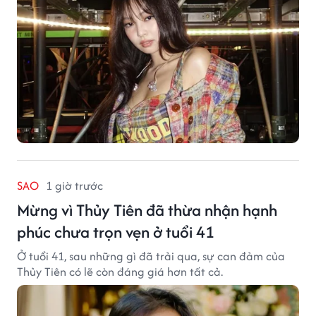
SAO
1 giờ trước
Mừng vì Thủy Tiên đã thừa nhận hạnh
phúc chưa trọn vẹn ở tuổi 41
Ở tuổi 41, sau những gì đã trải qua, sự can đảm của
Thủy Tiên có lẽ còn đáng giá hơn tất cả.