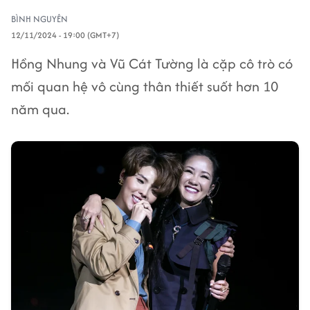
BÌNH NGUYÊN
12/11/2024 - 19:00 (GMT+7)
Hồng Nhung và Vũ Cát Tường là cặp cô trò có
mối quan hệ vô cùng thân thiết suốt hơn 10
năm qua.