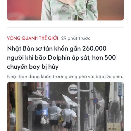
VÒNG QUANH THẾ GIỚI
29 phút trước
Nhật Bản sơ tán khẩn gần 260.000
người khi bão Dolphin áp sát, hơn 500
chuyến bay bị hủy
Nhật Bản đang khẩn trương ứng phó với bão Dolphin.