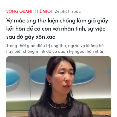
VÒNG QUANH THẾ GIỚI
24 phút trước
Vợ mắc ung thư kiện chồng làm giả giấy
kết hôn để có con với nhân tình, sự việc
sau đó gây xôn xao
Trong thời gian điều trị ung thư, người vợ không hề
hay biết chồng mình đã có quan hệ ngoài hôn nhân.