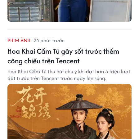
PHIM ẢNH
24 phút trước
Hoa Khai Cẩm Tú gây sốt trước thềm
công chiếu trên Tencent
Hoa Khai Cẩm Tú thu hút chú ý khi đạt hơn 3 triệu lượt
đặt trước trên Tencent trước ngày lên sóng.