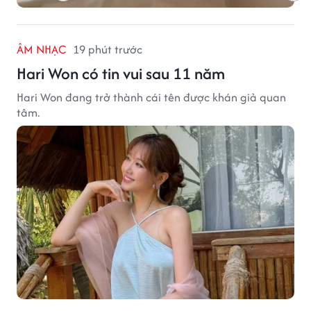
ÂM NHẠC
19 phút trước
Hari Won có tin vui sau 11 năm
Hari Won đang trở thành cái tên được khán giả quan
tâm.