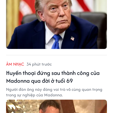
ÂM NHẠC
34 phút trước
Huyền thoại đứng sau thành công của
Madonna qua đời ở tuổi 69
Người đàn ông này đóng vai trò vô cùng quan trọng
trong sự nghiệp của Madonna.