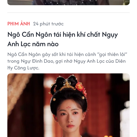
PHIM ẢNH
24 phút trước
Ngô Cẩn Ngôn tái hiện khí chất Ngụy
Anh Lạc năm nào
Ngô Cẩn Ngôn gây sốt khi tái hiện cảnh “gọi thiên lôi”
trong Ngự Đình Dao, gợi nhớ Ngụy Anh Lạc của Diên
Hy Công Lược.