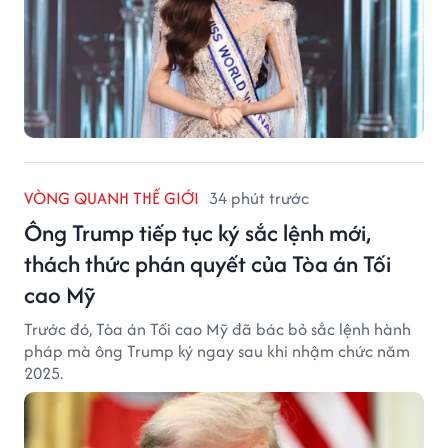
VÒNG QUANH THẾ GIỚI
34 phút trước
Ông Trump tiếp tục ký sắc lệnh mới,
thách thức phán quyết của Tòa án Tối
cao Mỹ
Trước đó, Tòa án Tối cao Mỹ đã bác bỏ sắc lệnh hành
pháp mà ông Trump ký ngay sau khi nhậm chức năm
2025.