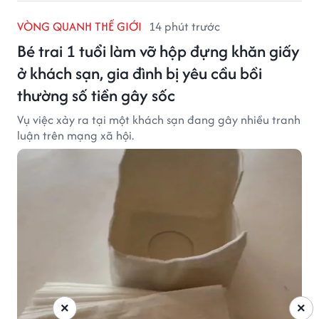
VÒNG QUANH THẾ GIỚI
14 phút trước
Bé trai 1 tuổi làm vỡ hộp đựng khăn giấy
ở khách sạn, gia đình bị yêu cầu bồi
thường số tiền gây sốc
Vụ việc xảy ra tại một khách sạn đang gây nhiều tranh
luận trên mạng xã hội.
×
×