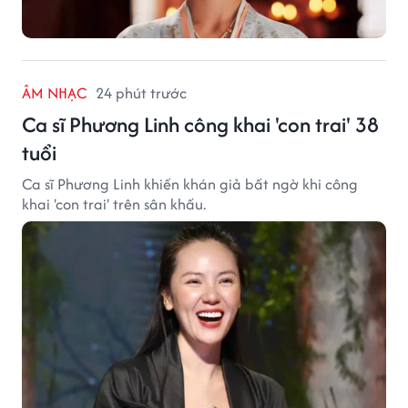
ÂM NHẠC
24 phút trước
Ca sĩ Phương Linh công khai 'con trai' 38
tuổi
Ca sĩ Phương Linh khiến khán giả bất ngờ khi công
khai 'con trai' trên sân khấu.