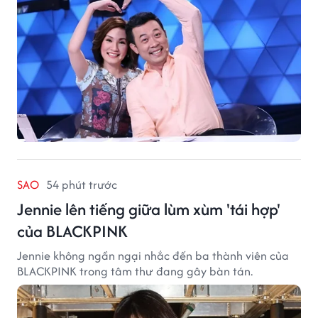
SAO
54 phút trước
Jennie lên tiếng giữa lùm xùm 'tái hợp'
của BLACKPINK
Jennie không ngần ngại nhắc đến ba thành viên của
BLACKPINK trong tâm thư đang gây bàn tán.