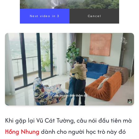
Next video in 1
Cancel
Khi gặp lại Vũ Cát Tường, câu nói đầu tiên mà
Hồng Nhung
dành cho người học trò này đó