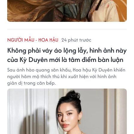
NGƯỜI MẪU - HOA HẬU
24 phút trước
Không phải váy áo lộng lẫy, hình ảnh này
của Kỳ Duyên mới là tâm điểm bàn luận
Sau ánh hào quang sân khấu, Hoa hậu Kỳ Duyên khiến
người hâm mộ thích thú khi xuất hiện với hình ảnh
giản dị trong căn bếp.