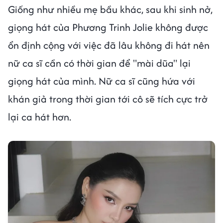
Giống như nhiều mẹ bầu khác, sau khi sinh nở,
giọng hát của Phương Trinh Jolie không được
ổn định cộng với việc đã lâu không đi hát nên
nữ ca sĩ cần có thời gian để "mài dũa" lại
giọng hát của mình. Nữ ca sĩ cũng hứa với
khán giả trong thời gian tới cô sẽ tích cực trở
lại ca hát hơn.