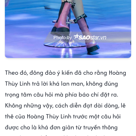
Theo đó, đông đảo ý kiến đã cho rằng Hoàng
Thùy Linh trả lời khá lan man, không đúng
trọng tâm câu hỏi mà phía báo chí đặt ra.
Không những vậy, cách diễn đạt dài dòng, lê
thê của Hoàng Thùy Linh trước một câu hỏi
được cho là khá đơn giản từ truyền thông