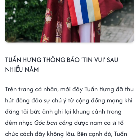
TUẤN HƯNG THÔNG BÁO 'TIN VUI' SAU
NHIỀU NĂM
Trên trang cá nhân, mới đây Tuấn Hưng đã thu
hút đông đảo sự chú ý từ cộng đồng mạng khi
đăng tải bức ảnh ghi lại khung cảnh trong
đêm nhạc
Góc ban công
được nam ca sĩ tổ
chức cách đây không lâu. Bên cạnh đó, Tuấn