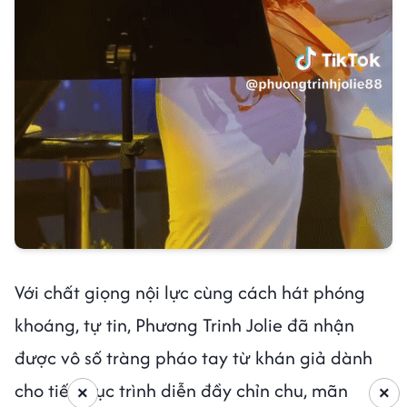
Với chất giọng nội lực cùng cách hát phóng
khoáng, tự tin, Phương Trinh Jolie đã nhận
được vô số tràng pháo tay từ khán giả dành
cho tiết mục trình diễn đầy chỉn chu, mãn
×
×