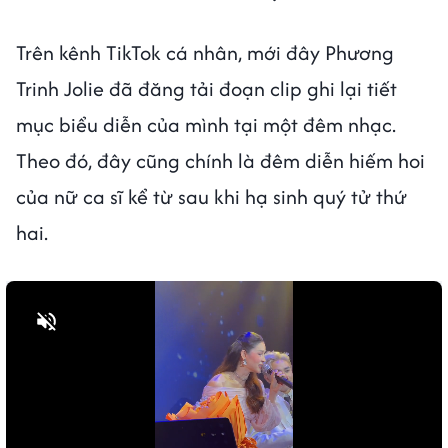
Trên kênh TikTok cá nhân, mới đây Phương
Trinh Jolie đã đăng tải đoạn clip ghi lại tiết
mục biểu diễn của mình tại một đêm nhạc.
Theo đó, đây cũng chính là đêm diễn hiếm hoi
của nữ ca sĩ kể từ sau khi hạ sinh quý tử thứ
hai.
Bật tiếng