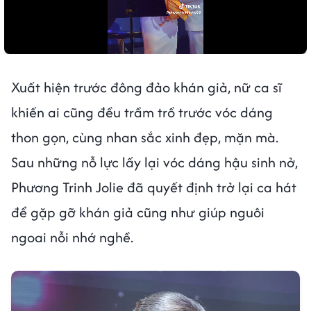
Xuất hiện trước đông đảo khán giả, nữ ca sĩ
khiến ai cũng đều trầm trồ trước vóc dáng
thon gọn, cùng nhan sắc xinh đẹp, mặn mà.
Sau những nỗ lực lấy lại vóc dáng hậu sinh nở,
Phương Trinh Jolie đã quyết định trở lại ca hát
để gặp gỡ khán giả cũng như giúp nguôi
ngoai nỗi nhớ nghề.