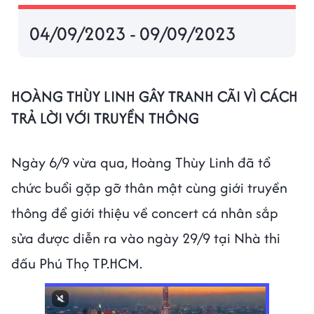
04/09/2023 - 09/09/2023
HOÀNG THÙY LINH GÂY TRANH CÃI VÌ CÁCH
TRẢ LỜI VỚI TRUYỀN THÔNG
Ngày 6/9 vừa qua, Hoàng Thùy Linh đã tổ
chức buổi gặp gỡ thân mật cùng giới truyền
thông để giới thiệu về concert cá nhân sắp
sửa được diễn ra vào ngày 29/9 tại Nhà thi
đấu Phú Thọ TP.HCM.