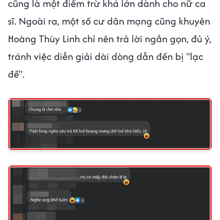
cũng là một điểm trừ khá lớn dành cho nữ ca
sĩ. Ngoài ra, một số cư dân mạng cũng khuyên
Hoàng Thùy Linh chỉ nên trả lời ngắn gọn, đủ ý,
tránh việc diễn giải dài dòng dẫn đến bị "lạc
đề".