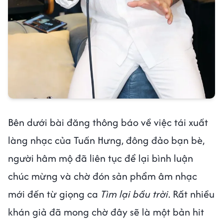
Bên dưới bài đăng thông báo về việc tái xuất
làng nhạc của Tuấn Hưng, đông đảo bạn bè,
người hâm mộ đã liên tục để lại bình luận
chúc mừng và chờ đón sản phẩm âm nhạc
mới đến từ giọng ca
Tìm lại bầu trời
. Rất nhiều
khán giả đã mong chờ đây sẽ là một bản hit