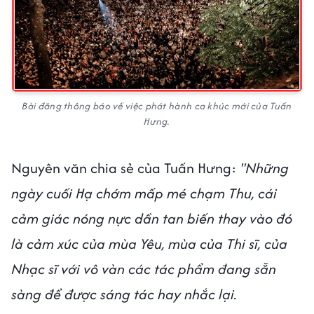
Bài đăng thông báo về việc phát hành ca khúc mới của Tuấn
Hưng.
Nguyên văn chia sẻ của Tuấn Hưng:
"Những
ngày cuối Hạ chớm mấp mé chạm Thu, cái
cảm giác nóng nực dần tan biến thay vào đó
là cảm xúc của mùa Yêu, mùa của Thi sĩ, của
Nhạc sĩ với vô vàn các tác phẩm đang sẵn
sàng để được sáng tác hay nhắc lại.