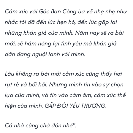
Cảm xúc với Góc Ban Công ùa về nhẹ nhẹ như
nhắc tôi đã đến lúc hẹn hò, đến lúc gặp lại
những khán giả của mình. Năm nay sẽ ra bài
mới, sẽ hâm nóng lại tình yêu mà khán giả
dần đang nguội lạnh với mình.
Lâu không ra bài mới cảm xúc cũng thấy hơi
rụt rè và bồi hồi. Nhưng mình tin vào sự chọn
lựa của mình, và tin vào cảm âm, cảm xúc thể
hiện của mình. GẤP ĐÔI YÊU THƯƠNG.
Cả nhà cùng chờ đón nhé"
.