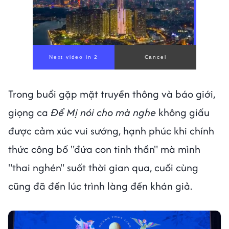
Trong buổi gặp mặt truyền thông và báo giới,
giọng ca
Để Mị nói cho mà nghe
không giấu
được cảm xúc vui sướng, hạnh phúc khi chính
thức công bố "đứa con tinh thần" mà mình
"thai nghén" suốt thời gian qua, cuối cùng
cũng đã đến lúc trình làng đến khán giả.