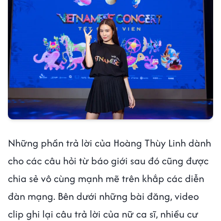
Những phần trả lời của Hoàng Thùy Linh dành
cho các câu hỏi từ báo giới sau đó cũng được
chia sẻ vô cùng mạnh mẽ trên khắp các diễn
đàn mạng. Bên dưới những bài đăng, video
clip ghi lại câu trả lời của nữ ca sĩ, nhiều cư