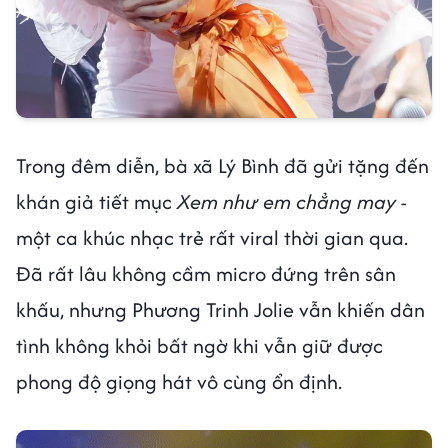
Trong đêm diễn, bà xã Lý Bình đã gửi tặng đến
khán giả tiết mục
Xem như em chẳng may
-
một ca khúc nhạc trẻ rất viral thời gian qua.
Đã rất lâu không cầm micro đứng trên sân
khấu, nhưng Phương Trinh Jolie vẫn khiến dân
tình không khỏi bất ngờ khi vẫn giữ được
phong độ giọng hát vô cùng ổn định.