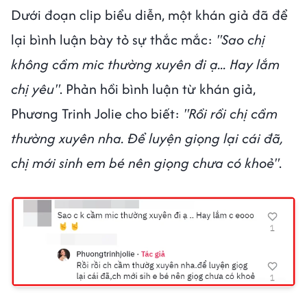
Dưới đoạn clip biểu diễn, một khán giả đã để
lại bình luận bày tỏ sự thắc mắc:
"Sao chị
không cầm mic thường xuyên đi ạ... Hay lắm
chị yêu"
. Phản hồi bình luận từ khán giả,
Phương Trinh Jolie cho biết:
"Rồi rồi chị cầm
thường xuyên nha. Để luyện giọng lại cái đã,
chị mới sinh em bé nên giọng chưa có khoẻ"
.