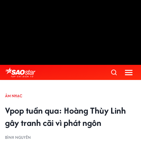
ÂM NHẠC
Vpop tuần qua: Hoàng Thùy Linh
gây tranh cãi vì phát ngôn
BÌNH NGUYÊN