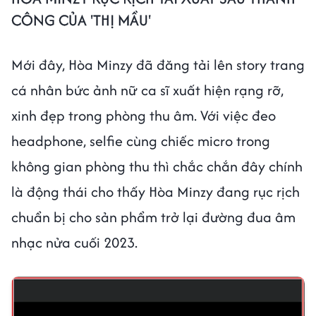
CÔNG CỦA 'THỊ MẦU'
Mới đây, Hòa Minzy đã đăng tải lên story trang
cá nhân bức ảnh nữ ca sĩ xuất hiện rạng rỡ,
xinh đẹp trong phòng thu âm. Với việc đeo
headphone, selfie cùng chiếc micro trong
không gian phòng thu thì chắc chắn đây chính
là động thái cho thấy Hòa Minzy đang rục rịch
chuẩn bị cho sản phẩm trở lại đường đua âm
nhạc nửa cuối 2023.