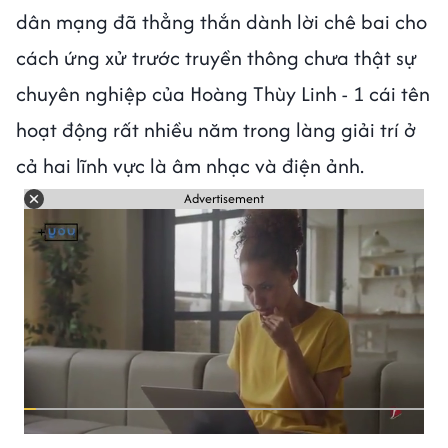
dân mạng đã thẳng thắn dành lời chê bai cho
cách ứng xử trước truyền thông chưa thật sự
chuyên nghiệp của Hoàng Thùy Linh - 1 cái tên
hoạt động rất nhiều năm trong làng giải trí ở
cả hai lĩnh vực là âm nhạc và điện ảnh.
Advertisement