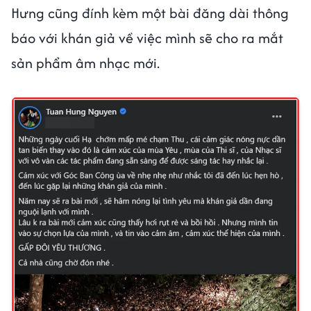
Hưng cũng đính kèm một bài đăng dài thông
báo với khán giả về việc mình sẽ cho ra mắt
sản phẩm âm nhạc mới.