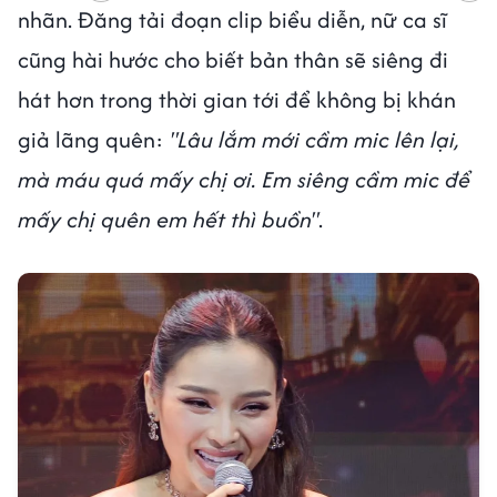
nhãn. Đăng tải đoạn clip biểu diễn, nữ ca sĩ
cũng hài hước cho biết bản thân sẽ siêng đi
hát hơn trong thời gian tới để không bị khán
giả lãng quên:
"Lâu lắm mới cầm mic lên lại,
mà máu quá mấy chị ơi. Em siêng cầm mic để
mấy chị quên em hết thì buồn"
.