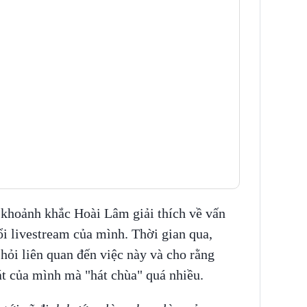
 khoảnh khắc Hoài Lâm giải thích về vấn
ổi livestream của mình. Thời gian qua,
 hỏi liên quan đến việc này và cho rằng
t của mình mà "hát chùa" quá nhiều.