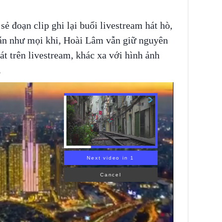
ẻ đoạn clip ghi lại buổi livestream hát hò,
ẫn như mọi khi, Hoài Lâm vẫn giữ nguyên
át trên livestream, khác xa với hình ảnh
.