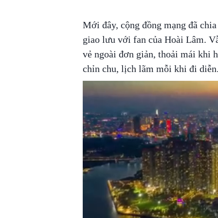
Mới đây, cộng đồng mạng đã chia s
giao lưu với fan của Hoài Lâm. V
vẻ ngoài đơn giản, thoải mái khi h
chỉn chu, lịch lãm mỗi khi đi diễn