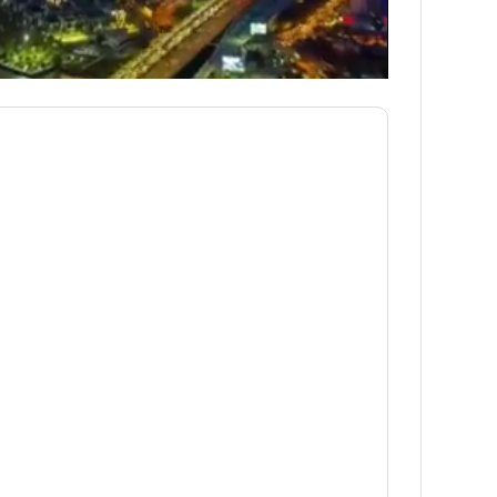
NNING VIETNAM