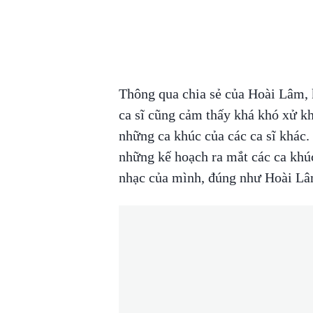
Thông qua chia sẻ của Hoài Lâm, 
ca sĩ cũng cảm thấy khá khó xử khi
những ca khúc của các ca sĩ khác.
những kế hoạch ra mắt các ca khú
nhạc của mình, đúng như Hoài Lâm