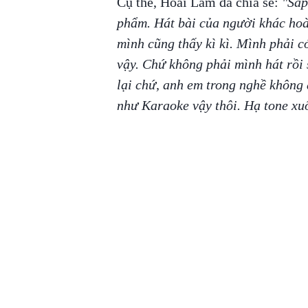
Cụ thể, Hoài Lâm đã chia sẻ:
"Sắp
phẩm. Hát bài của người khác hoà
mình cũng thấy kì kì. Mình phải c
vậy. Chứ không phải mình hát rồi 
lại chứ, anh em trong nghề không 
như Karaoke vậy thôi. Hạ tone xu