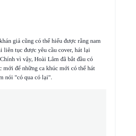
khán giả cũng có thể hiểu được rằng nam
 liên tục được yêu cầu cover, hát lại
 Chính vì vậy, Hoài Lâm đã bắt đầu có
c mới để những ca khúc mới có thể hát
 nói "có qua có lại".