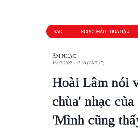
SAO
NGƯỜI MẪU - HOA HẬU
ÂM NHẠC
18/12/2022 - 13:30 (GMT+7)
Hoài Lâm nói về
chùa' nhạc của
'Mình cũng thấy