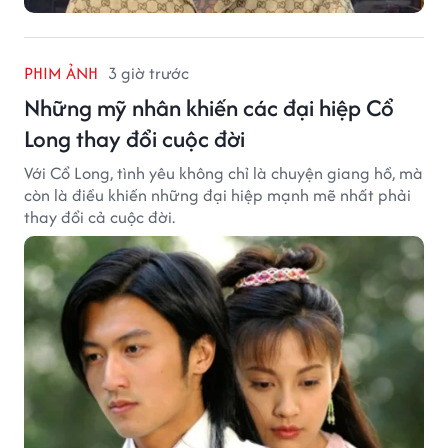
PHIM ẢNH
3 giờ trước
Những mỹ nhân khiến các đại hiệp Cổ
Long thay đổi cuộc đời
Với Cổ Long, tình yêu không chỉ là chuyện giang hồ, mà
còn là điều khiến những đại hiệp mạnh mẽ nhất phải
thay đổi cả cuộc đời.