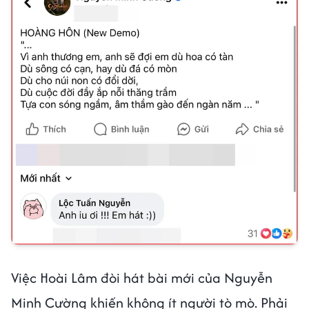
Việc Hoài Lâm đòi hát bài mới của Nguyễn
Minh Cường khiến không ít người tò mò. Phải