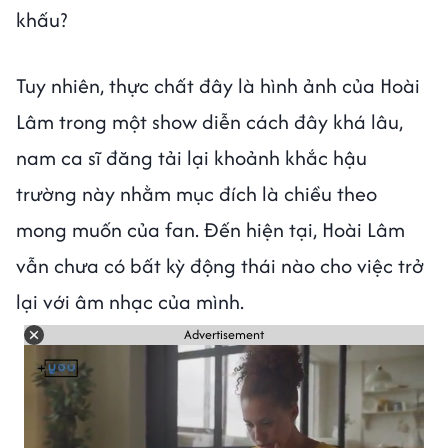
khấu?
Tuy nhiên, thực chất đây là hình ảnh của Hoài
Lâm trong một show diễn cách đây khá lâu,
nam ca sĩ đăng tải lại khoảnh khắc hậu
trường này nhằm mục đích là chiều theo
mong muốn của fan. Đến hiện tại, Hoài Lâm
vẫn chưa có bất kỳ động thái nào cho việc trở
lại với âm nhạc của mình.
Advertisement