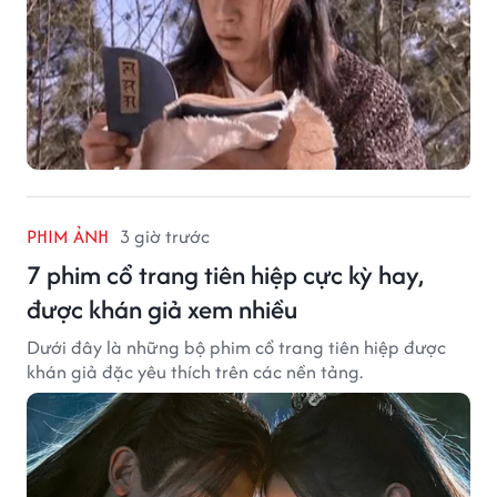
PHIM ẢNH
3 giờ trước
7 phim cổ trang tiên hiệp cực kỳ hay,
được khán giả xem nhiều
Dưới đây là những bộ phim cổ trang tiên hiệp được
khán giả đặc yêu thích trên các nền tảng.