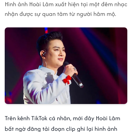
Hình ảnh Hoài Lâm xuất hiện tại một đêm nhạc
nhận được sự quan tâm từ người hâm mộ.
Trên kênh TikTok cá nhân, mới đây Hoài Lâm
bất ngờ đăng tải đoạn clip ghi lại hình ảnh