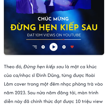
Theo đó,
Đừng hẹn kiếp sau
là một ca khúc
của ca/nhạc sĩ Đình Dũng, từng được Hoài
Lâm cover trong một đêm nhạc phòng trà vào
năm 2023. Sau nửa năm đăng tải, màn trình
diễn này đã chính thức đạt được 10 triệu view