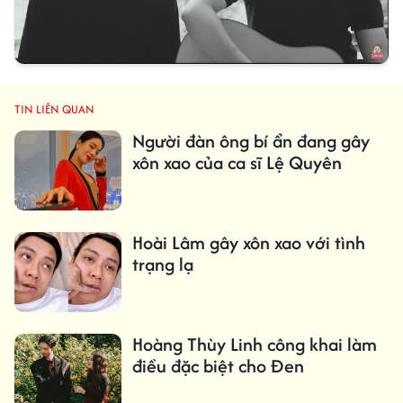
TIN LIÊN QUAN
Người đàn ông bí ẩn đang gây
xôn xao của ca sĩ Lệ Quyên
Hoài Lâm gây xôn xao với tình
trạng lạ
Hoàng Thùy Linh công khai làm
điều đặc biệt cho Đen