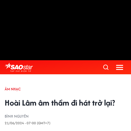
ÂM NHẠC
Hoài Lâm âm thầm đi hát trở lại?
BÌNH NGUYÊN
21/06/2024 - 07:00 (GMT+7)