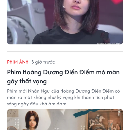
PHIM ẢNH
3 giờ trước
Phim Hoàng Dương Điền Điềm mở màn
gây thất vọng
Phim mới Nhân Ngư của Hoàng Dương Điền Điềm có
màn ra mắt không như kỳ vọng khi thành tích phát
sóng ngày đầu khá ảm đạm.