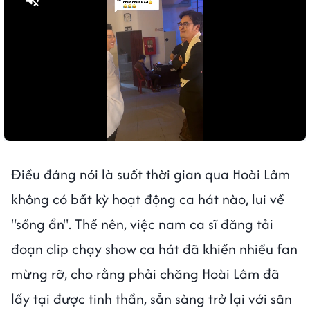
Điều đáng nói là suốt thời gian qua Hoài Lâm
không có bất kỳ hoạt động ca hát nào, lui về
"sống ẩn". Thế nên, việc nam ca sĩ đăng tải
đoạn clip chạy show ca hát đã khiến nhiều fan
mừng rỡ, cho rằng phải chăng Hoài Lâm đã
lấy tại được tinh thần, sẵn sàng trở lại với sân