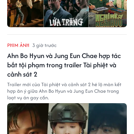
PHIM ẢNH
3 giờ trước
Ahn Bo Hyun và Jung Eun Chae hợp tác
bắt tội phạm trong trailer Tài phiệt và
cảnh sát 2
Trailer mới của Tài phiệt và cảnh sát 2 hé lộ màn kết
hợp ăn ý giữa Ahn Bo Hyun và Jung Eun Chae trong
loạt vụ án gay cấn.