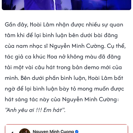
Gần đây, Hoài Lâm nhận được nhiều sự quan
tâm khi để lại bình luận bên dưới bài đăng
của nam nhạc sĩ Nguyễn Minh Cường. Cụ thể,
tác giả ca khúc Hoa nở không màu đã đăng
tải một vài câu hát trong bản demo mới của
mình. Bên dưới phần bình luận, Hoài Lâm bất
ngờ để lại bình luận bày tỏ mong muốn được
hát sáng tác này của Nguyễn Minh Cường:
"Anh yêu ơi !!! Em hát"
.