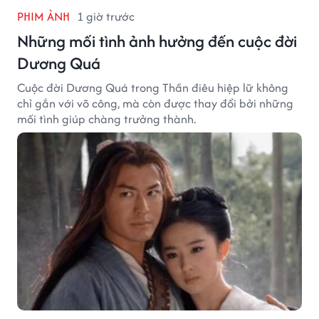
PHIM ẢNH
1 giờ trước
Những mối tình ảnh hưởng đến cuộc đời
Dương Quá
Cuộc đời Dương Quá trong Thần điêu hiệp lữ không
chỉ gắn với võ công, mà còn được thay đổi bởi những
mối tình giúp chàng trưởng thành.