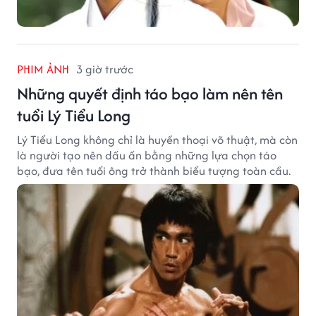
PHIM ẢNH
3 giờ trước
Những quyết định táo bạo làm nên tên
tuổi Lý Tiểu Long
Lý Tiểu Long không chỉ là huyền thoại võ thuật, mà còn
là người tạo nên dấu ấn bằng những lựa chọn táo
bạo, đưa tên tuổi ông trở thành biểu tượng toàn cầu.