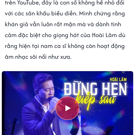
trên YouTube, đây là con số không hề nhỏ đối
với các sân khấu biểu diễn. Minh chứng rằng
khán giả vẫn luôn rất mặn mà và dành tình
cảm đặc biệt cho giọng hát của Hoài Lâm dù
rằng hiện tại nam ca sĩ không còn hoạt động
âm nhạc sôi nổi như xưa.