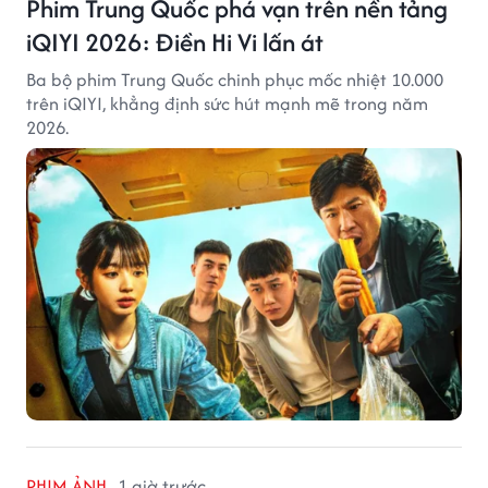
Phim Trung Quốc phá vạn trên nền tảng
iQIYI 2026: Điền Hi Vi lấn át
Ba bộ phim Trung Quốc chinh phục mốc nhiệt 10.000
trên iQIYI, khẳng định sức hút mạnh mẽ trong năm
2026.
PHIM ẢNH
1 giờ trước