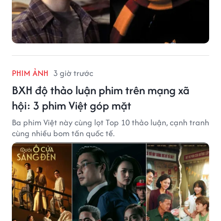
PHIM ẢNH
3 giờ trước
BXH độ thảo luận phim trên mạng xã
hội: 3 phim Việt góp mặt
Ba phim Việt này cùng lọt Top 10 thảo luận, cạnh tranh
cùng nhiều bom tấn quốc tế.