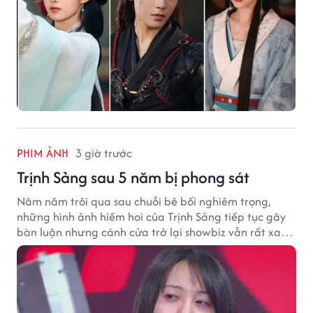
PHIM ẢNH
3 giờ trước
Trịnh Sảng sau 5 năm bị phong sát
Năm năm trôi qua sau chuỗi bê bối nghiêm trọng,
những hình ảnh hiếm hoi của Trịnh Sảng tiếp tục gây
bàn luận nhưng cánh cửa trở lại showbiz vẫn rất xa
vời.