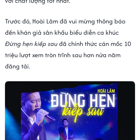
với chất lượng tốt nhất.
Trước đó, Hoài Lâm đã vui mừng thông báo
đến khán giả sân khấu biểu diễn ca khúc
Đừng hẹn kiếp sau
đã chính thức cán mốc 10
triệu lượt xem tròn trĩnh sau hơn nửa năm
đăng tải.