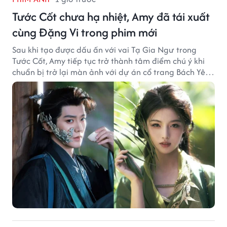
Tước Cốt chưa hạ nhiệt, Amy đã tái xuất
cùng Đặng Vi trong phim mới
Sau khi tạo được dấu ấn với vai Tạ Gia Ngư trong
Tước Cốt, Amy tiếp tục trở thành tâm điểm chú ý khi
chuẩn bị trở lại màn ảnh với dự án cổ trang Bách Yêu
Phổ.