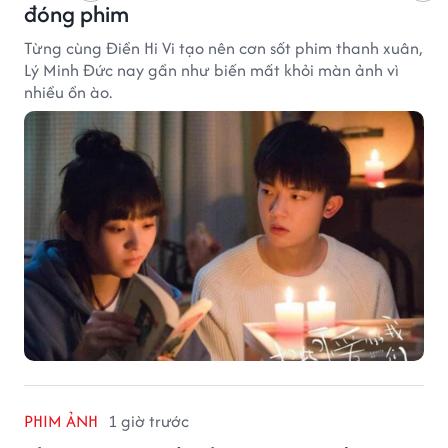
đóng phim
Từng cùng Điền Hi Vi tạo nên cơn sốt phim thanh xuân,
Lý Minh Đức nay gần như biến mất khỏi màn ảnh vì
nhiều ồn ào.
PHIM ẢNH
1 giờ trước