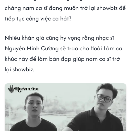
chăng nam ca sĩ đang muốn trở lại showbiz để
tiếp tục công việc ca hát?
Nhiều khán giả cũng hy vọng rằng nhạc sĩ
Nguyễn Minh Cường sẽ trao cho Hoài Lâm ca
khúc này để làm bàn đạp giúp nam ca sĩ trở
lại showbiz.