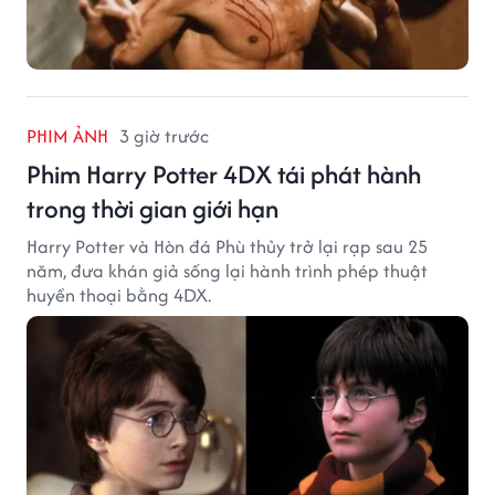
PHIM ẢNH
3 giờ trước
Phim Harry Potter 4DX tái phát hành
trong thời gian giới hạn
Harry Potter và Hòn đá Phù thủy trở lại rạp sau 25
năm, đưa khán giả sống lại hành trình phép thuật
huyền thoại bằng 4DX.