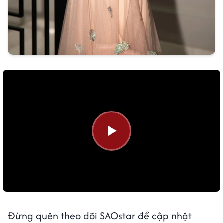
Đừng quên theo dõi SAOstar để cập nhật