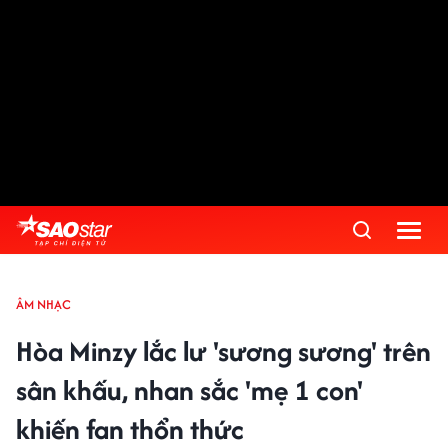
ÂM NHẠC
Hòa Minzy lắc lư 'sương sương' trên
sân khấu, nhan sắc 'mẹ 1 con'
khiến fan thổn thức