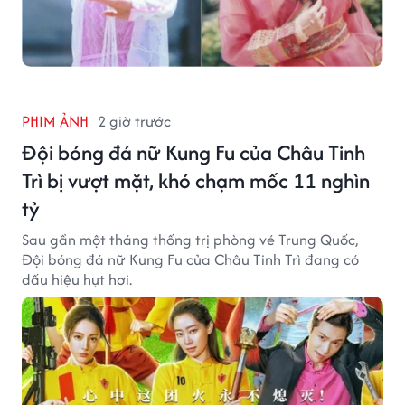
PHIM ẢNH
2 giờ trước
Đội bóng đá nữ Kung Fu của Châu Tinh
Trì bị vượt mặt, khó chạm mốc 11 nghìn
tỷ
Sau gần một tháng thống trị phòng vé Trung Quốc,
Đội bóng đá nữ Kung Fu của Châu Tinh Trì đang có
dấu hiệu hụt hơi.