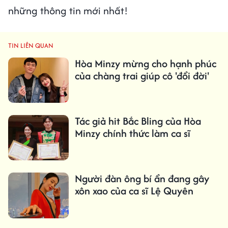
những thông tin mới nhất!
TIN LIÊN QUAN
Hòa Minzy mừng cho hạnh phúc
của chàng trai giúp cô 'đổi đời'
Tác giả hit Bắc Bling của Hòa
Minzy chính thức làm ca sĩ
Người đàn ông bí ẩn đang gây
xôn xao của ca sĩ Lệ Quyên