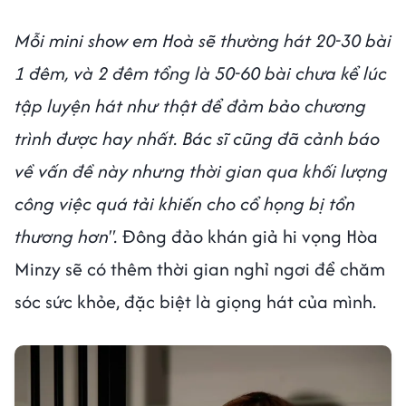
Mỗi mini show em Hoà sẽ thường hát 20-30 bài
1 đêm, và 2 đêm tổng là 50-60 bài chưa kể lúc
tập luyện hát như thật để đảm bảo chương
trình được hay nhất. Bác sĩ cũng đã cảnh báo
về vấn đề này nhưng thời gian qua khối lượng
công việc quá tải khiến cho cổ họng bị tổn
thương hơn".
Đông đảo khán giả hi vọng Hòa
Minzy sẽ có thêm thời gian nghỉ ngơi để chăm
sóc sức khỏe, đặc biệt là giọng hát của mình.