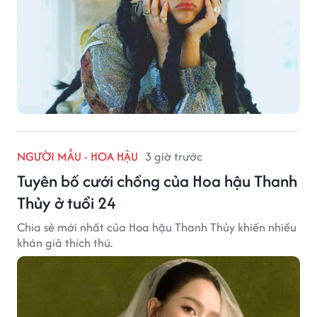
NGƯỜI MẪU - HOA HẬU
3 giờ trước
Tuyên bố cưới chồng của Hoa hậu Thanh
Thủy ở tuổi 24
Chia sẻ mới nhất của Hoa hậu Thanh Thủy khiến nhiều
khán giả thích thú.