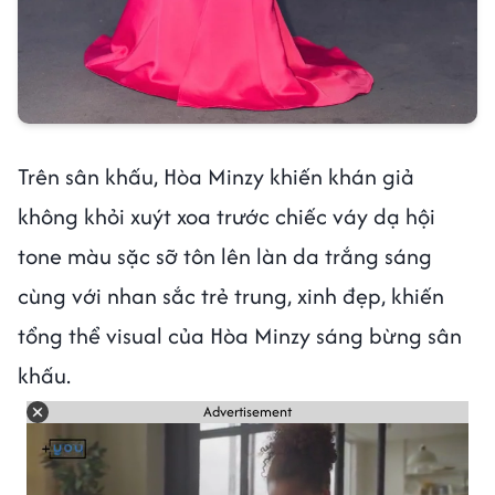
Trên sân khấu, Hòa Minzy khiến khán giả
không khỏi xuýt xoa trước chiếc váy dạ hội
tone màu sặc sỡ tôn lên làn da trắng sáng
cùng với nhan sắc trẻ trung, xinh đẹp, khiến
tổng thể visual của Hòa Minzy sáng bừng sân
khấu.
Advertisement