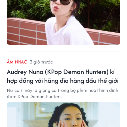
ÂM NHẠC
3 giờ trước
Audrey Nuna (KPop Demon Hunters) kí
hợp đồng với hãng đĩa hàng đầu thế giới
Nữ ca sĩ này là giọng ca trong bộ phim hoạt hình đình
đám KPop Demon Hunters.