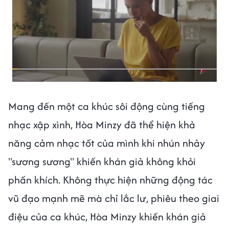
Mang đến một ca khúc sôi động cùng tiếng
nhạc xập xình, Hòa Minzy đã thể hiện khả
năng cảm nhạc tốt của mình khi nhún nhảy
"sương sương" khiến khán giả không khỏi
phấn khích. Không thực hiện những động tác
vũ đạo mạnh mẽ mà chỉ lắc lư, phiêu theo giai
điệu của ca khúc, Hòa Minzy khiến khán giả