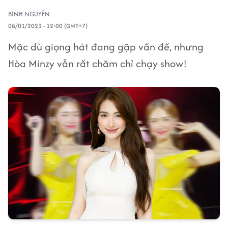
BÌNH NGUYÊN
08/01/2023 - 12:00 (GMT+7)
Mặc dù giọng hát đang gặp vấn đề, nhưng
Hòa Minzy vẫn rất chăm chỉ chạy show!