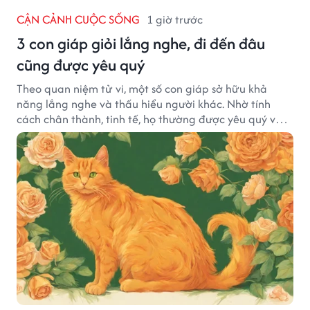
CẬN CẢNH CUỘC SỐNG
1 giờ trước
3 con giáp giỏi lắng nghe, đi đến đâu
cũng được yêu quý
Theo quan niệm tử vi, một số con giáp sở hữu khả
năng lắng nghe và thấu hiểu người khác. Nhờ tính
cách chân thành, tinh tế, họ thường được yêu quý và
tạo dựng nhiều mối quan hệ tốt đẹp.