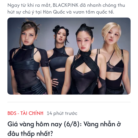
Ngay từ khi ra mắt, BLACKPINK đã nhanh chóng thu
hút sự chú ý tại Hàn Quốc và vươn tầm quốc tế.
BĐS - TÀI CHÍNH
14 phút trước
Giá vàng hôm nay (6/8): Vàng nhẫn ở
đâu thấp nhất?