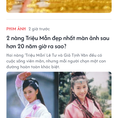
PHIM ẢNH
2 giờ trước
2 nàng Triệu Mẫn đẹp nhất màn ảnh sau
hơn 20 năm giờ ra sao?
Hai nàng 'Triệu Mẫn' Lê Tư và Giả Tịnh Văn đều có
cuộc sống viên mãn, nhưng mỗi người chọn một con
đường hoàn toàn khác biệt.