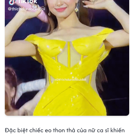
Đặc biệt chiếc eo thon thả của nữ ca sĩ khiến