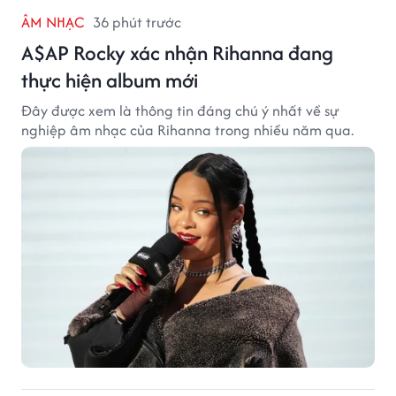
ÂM NHẠC
36 phút trước
A$AP Rocky xác nhận Rihanna đang
thực hiện album mới
Đây được xem là thông tin đáng chú ý nhất về sự
nghiệp âm nhạc của Rihanna trong nhiều năm qua.