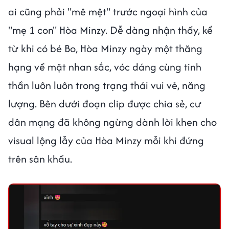
ai cũng phải "mê mệt" trước ngoại hình của
"mẹ 1 con" Hòa Minzy. Dễ dàng nhận thấy, kể
từ khi có bé Bo, Hòa Minzy ngày một thăng
hạng về mặt nhan sắc, vóc dáng cùng tinh
thần luôn luôn trong trạng thái vui vẻ, năng
lượng. Bên dưới đoạn clip được chia sẻ, cư
dân mạng đã không ngừng dành lời khen cho
visual lộng lẫy của Hòa Minzy mỗi khi đứng
trên sân khấu.