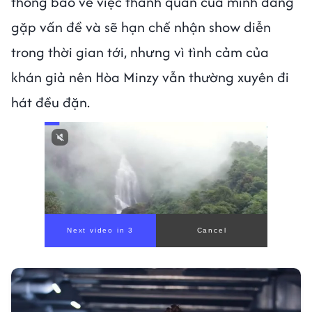
thông báo về việc thanh quản của mình đang
gặp vấn đề và sẽ hạn chế nhận show diễn
trong thời gian tới, nhưng vì tình cảm của
khán giả nên Hòa Minzy vẫn thường xuyên đi
hát đều đặn.
Next video in 1
Cancel