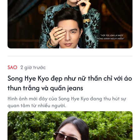
SAO
2 giờ trước
Song Hye Kyo đẹp như nữ thần chỉ với áo
thun trắng và quần jeans
Hình ảnh mới đây của Song Hye Kyo đang thu hút sự
quan tâm từ nhiều người.