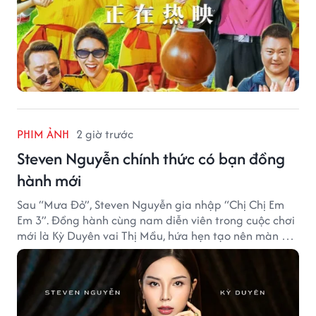
PHIM ẢNH
2 giờ trước
Steven Nguyễn chính thức có bạn đồng
hành mới
Sau “Mưa Đỏ”, Steven Nguyễn gia nhập “Chị Chị Em
Em 3”. Đồng hành cùng nam diễn viên trong cuộc chơi
mới là Kỳ Duyên vai Thị Mầu, hứa hẹn tạo nên màn kết
hợp nhiều bất ngờ.