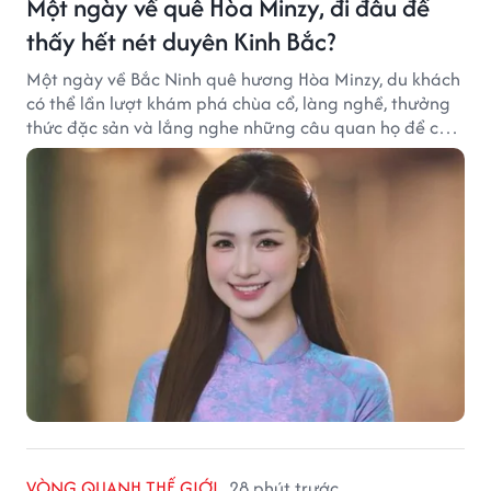
Một ngày về quê Hòa Minzy, đi đâu để
thấy hết nét duyên Kinh Bắc?
Một ngày về Bắc Ninh quê hương Hòa Minzy, du khách
có thể lần lượt khám phá chùa cổ, làng nghề, thưởng
thức đặc sản và lắng nghe những câu quan họ để cảm
nhận trọn vẹn nét duyên Kinh Bắc.
VÒNG QUANH THẾ GIỚI
28 phút trước