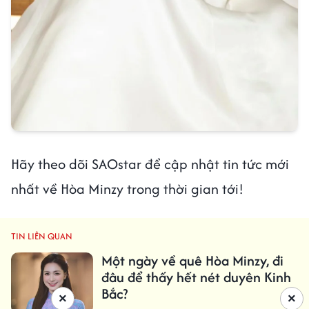
Hãy theo dõi SAOstar để cập nhật tin tức mới
nhất về Hòa Minzy trong thời gian tới!
TIN LIÊN QUAN
Một ngày về quê Hòa Minzy, đi
đâu để thấy hết nét duyên Kinh
Bắc?
×
×