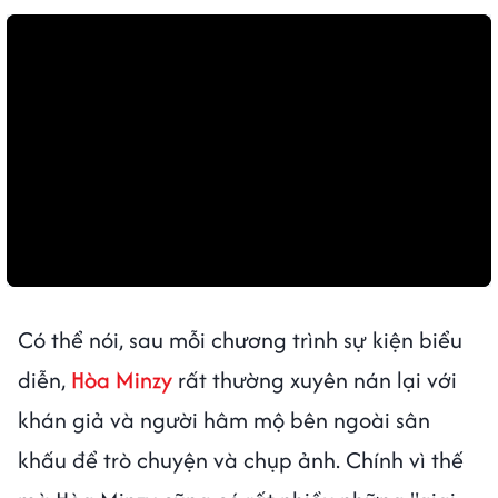
Có thể nói, sau mỗi chương trình sự kiện biểu
diễn,
Hòa Minzy
rất thường xuyên nán lại với
khán giả và người hâm mộ bên ngoài sân
khấu để trò chuyện và chụp ảnh. Chính vì thế