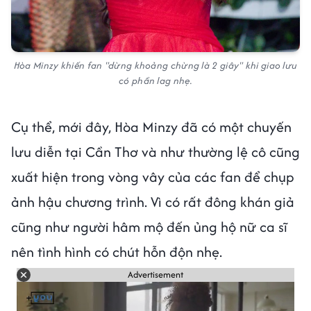
Hòa Minzy khiến fan "dừng khoảng chừng là 2 giây" khi giao lưu
có phần lag nhẹ.
Cụ thể, mới đây, Hòa Minzy đã có một chuyến
lưu diễn tại Cần Thơ và như thường lệ cô cũng
xuất hiện trong vòng vây của các fan để chụp
ảnh hậu chương trình. Vì có rất đông khán giả
cũng như người hâm mộ đến ủng hộ nữ ca sĩ
nên tình hình có chút hỗn độn nhẹ.
Advertisement