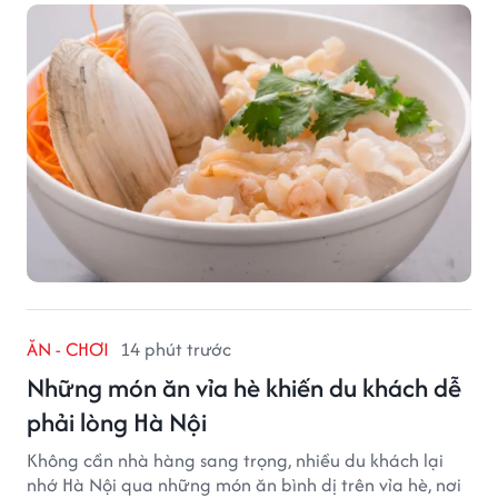
ĂN - CHƠI
14 phút trước
Những món ăn vỉa hè khiến du khách dễ
phải lòng Hà Nội
Không cần nhà hàng sang trọng, nhiều du khách lại
nhớ Hà Nội qua những món ăn bình dị trên vỉa hè, nơi