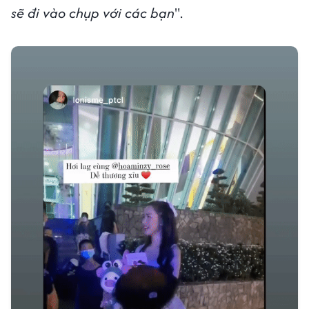
sẽ đi vào chụp với các bạn
".