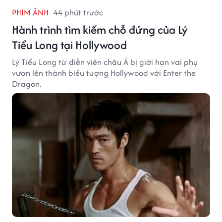
PHIM ẢNH
44 phút trước
Hành trình tìm kiếm chỗ đứng của Lý
Tiểu Long tại Hollywood
Lý Tiểu Long từ diễn viên châu Á bị giới hạn vai phụ
vươn lên thành biểu tượng Hollywood với Enter the
Dragon.