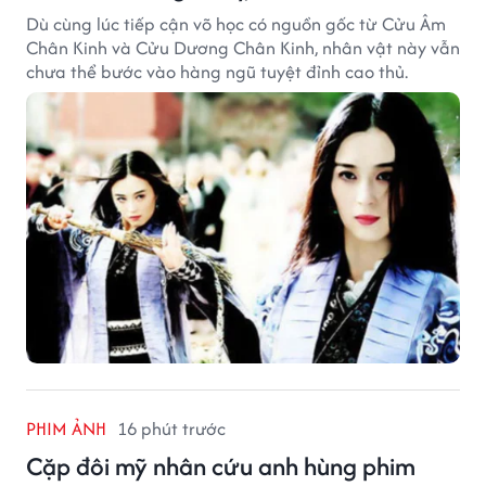
Dù cùng lúc tiếp cận võ học có nguồn gốc từ Cửu Âm
Chân Kinh và Cửu Dương Chân Kinh, nhân vật này vẫn
chưa thể bước vào hàng ngũ tuyệt đỉnh cao thủ.
PHIM ẢNH
16 phút trước
Cặp đôi mỹ nhân cứu anh hùng phim