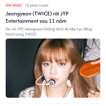
ÂM NHẠC
31 phút trước
Jeongyeon (TWICE) rời JYP
Entertainment sau 11 năm
Dù rời JYP, Jeongyeon khẳng định sẽ tiếp tục đồng
hành cùng TWICE.