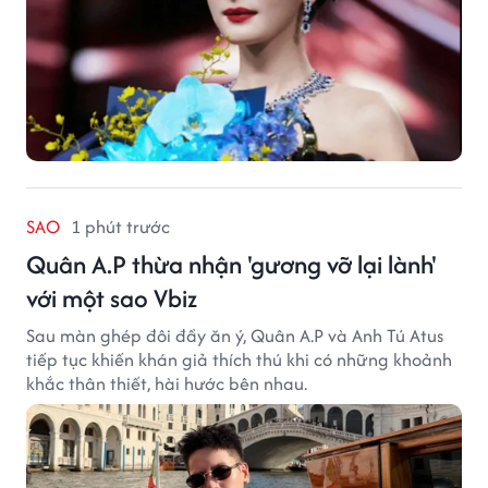
SAO
1 phút trước
Quân A.P thừa nhận 'gương vỡ lại lành'
với một sao Vbiz
Sau màn ghép đôi đầy ăn ý, Quân A.P và Anh Tú Atus
tiếp tục khiến khán giả thích thú khi có những khoảnh
khắc thân thiết, hài hước bên nhau.