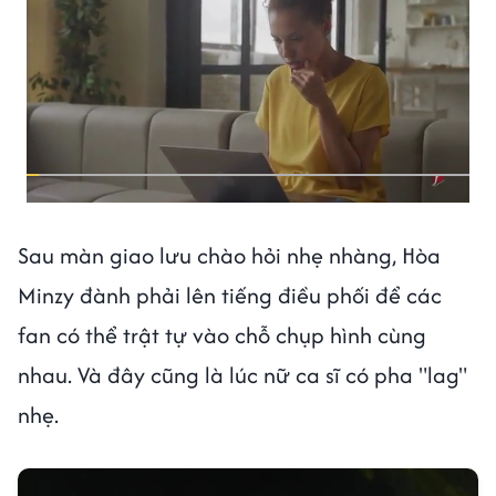
Sau màn giao lưu chào hỏi nhẹ nhàng, Hòa
Minzy đành phải lên tiếng điều phối để các
fan có thể trật tự vào chỗ chụp hình cùng
nhau. Và đây cũng là lúc nữ ca sĩ có pha "lag"
nhẹ.