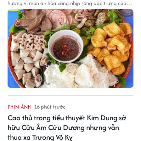
hương vị món ăn hòa cùng nhịp sống đặc trưng của
phố phường.
PHIM ẢNH
16 phút trước
Cao thủ trong tiểu thuyết Kim Dung sở
hữu Cửu Âm Cửu Dương nhưng vẫn
thua xa Trương Vô Kỵ