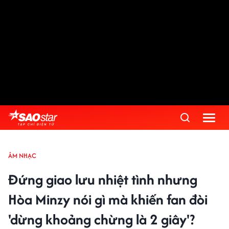
ÂM NHẠC
Đứng giao lưu nhiệt tình nhưng
Hòa Minzy nói gì mà khiến fan đòi
'dừng khoảng chừng là 2 giây'?