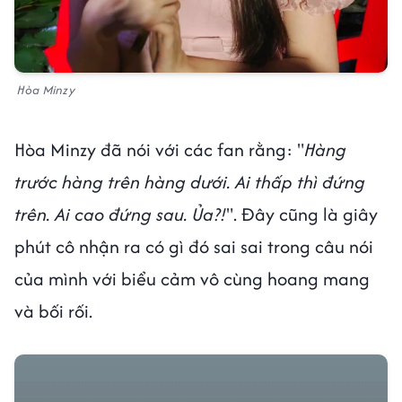
Hòa Minzy
Hòa Minzy đã nói với các fan rằng: "
Hàng
trước hàng trên hàng dưới. Ai thấp thì đứng
trên. Ai cao đứng sau. Ủa?!
". Đây cũng là giây
phút cô nhận ra có gì đó sai sai trong câu nói
của mình với biểu cảm vô cùng hoang mang
và bối rối.