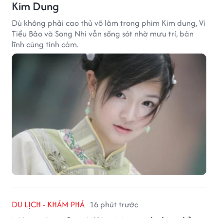
Kim Dung
Dù không phải cao thủ võ lâm trong phim Kim dung, Vi
Tiểu Bảo và Song Nhi vẫn sống sót nhờ mưu trí, bản
lĩnh cùng tình cảm.
DU LỊCH - KHÁM PHÁ
16 phút trước