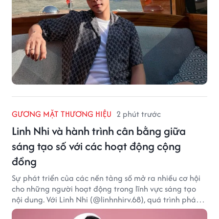
GƯƠNG MẶT THƯƠNG HIỆU
2 phút trước
Linh Nhi và hành trình cân bằng giữa
sáng tạo số với các hoạt động cộng
đồng
Sự phát triển của các nền tảng số mở ra nhiều cơ hội
cho những người hoạt động trong lĩnh vực sáng tạo
nội dung. Với Linh Nhi (@linhnhirv.68), quá trình phát
triển nội dung trên mạng xã hội được kết hợp cùng