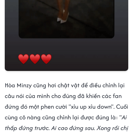
Hòa Minzy cũng hơi chật vật để điều chỉnh lại
câu nói của mình cho đúng đã khiến các fan
đứng đó một phen cười "xỉu up xỉu down". Cuối
cùng cô nàng cũng chỉnh lại được đúng là: "
Ai
thấp đứng trước. Ai cao đứng sau. Xong rồi chị