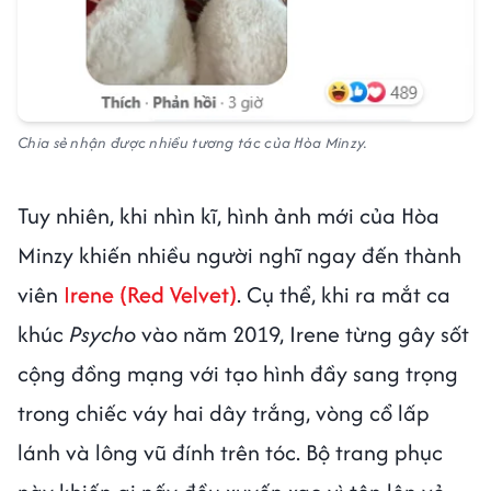
Chia sẻ nhận được nhiều tương tác của Hòa Minzy.
Tuy nhiên, khi nhìn kĩ, hình ảnh mới của Hòa
Minzy khiến nhiều người nghĩ ngay đến thành
viên
Irene (Red Velvet)
. Cụ thể, khi ra mắt ca
khúc
Psycho
vào năm 2019, Irene từng gây sốt
cộng đồng mạng với tạo hình đầy sang trọng
trong chiếc váy hai dây trắng, vòng cổ lấp
lánh và lông vũ đính trên tóc. Bộ trang phục