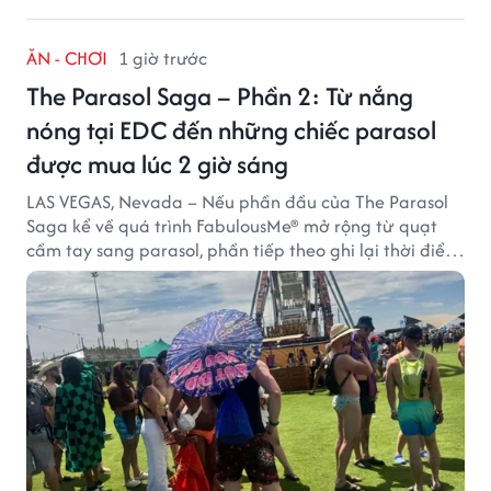
ĂN - CHƠI
1 giờ trước
The Parasol Saga – Phần 2: Từ nắng
nóng tại EDC đến những chiếc parasol
được mua lúc 2 giờ sáng
LAS VEGAS, Nevada – Nếu phần đầu của The Parasol
Saga kể về quá trình FabulousMe® mở rộng từ quạt
cầm tay sang parasol, phần tiếp theo ghi lại thời điểm
sản phẩm được thị trường đón nhận và dần vượt khỏi
công năng che nắng thông thường.