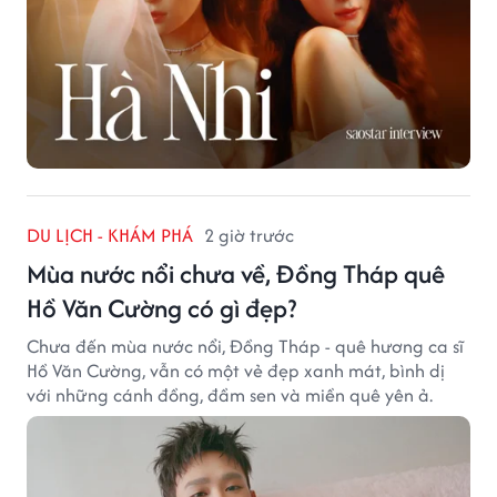
DU LỊCH - KHÁM PHÁ
2 giờ trước
Mùa nước nổi chưa về, Đồng Tháp quê
Hồ Văn Cường có gì đẹp?
Chưa đến mùa nước nổi, Đồng Tháp - quê hương ca sĩ
Hồ Văn Cường, vẫn có một vẻ đẹp xanh mát, bình dị
với những cánh đồng, đầm sen và miền quê yên ả.