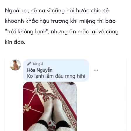
Ngoài ra, nữ ca sĩ cũng hài hước chia sẻ
khoảnh khắc hậu trường khi miệng thì bảo
"trời không lạnh", nhưng ăn mặc lại vô cùng
kín đáo.