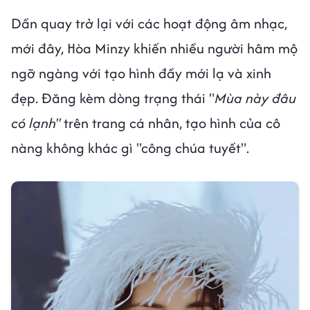
Dần quay trở lại với các hoạt động âm nhạc,
mới đây, Hòa Minzy khiến nhiều người hâm mộ
ngỡ ngàng với tạo hình đầy mới lạ và xinh
đẹp. Đăng kèm dòng trạng thái "
Mùa này đâu
có lạnh"
trên trang cá nhân, tạo hình của cô
nàng không khác gì "công chúa tuyết".