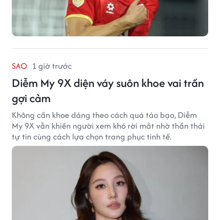
SAO
1 giờ trước
Diễm My 9X diện váy suôn khoe vai trần
gợi cảm
Không cần khoe dáng theo cách quá táo bạo, Diễm
My 9X vẫn khiến người xem khó rời mắt nhờ thần thái
tự tin cùng cách lựa chọn trang phục tinh tế.