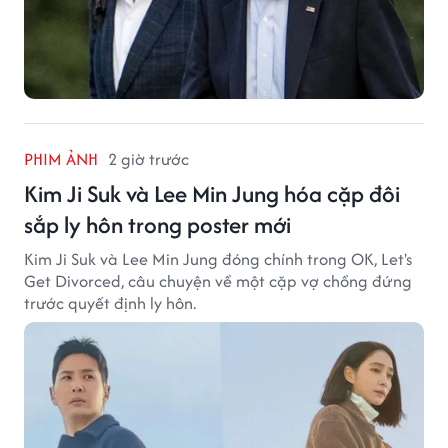
PHIM ẢNH
2 giờ trước
Kim Ji Suk và Lee Min Jung hóa cặp đôi
sắp ly hôn trong poster mới
Kim Ji Suk và Lee Min Jung đóng chính trong OK, Let's
Get Divorced, câu chuyện về một cặp vợ chồng đứng
trước quyết định ly hôn.