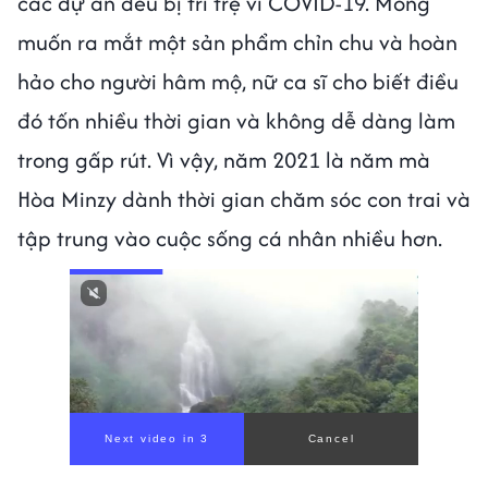
các dự án đều bị trì trệ vì COVID-19. Mong
muốn ra mắt một sản phẩm chỉn chu và hoàn
hảo cho người hâm mộ, nữ ca sĩ cho biết điều
đó tốn nhiều thời gian và không dễ dàng làm
trong gấp rút. Vì vậy, năm 2021 là năm mà
Hòa Minzy dành thời gian chăm sóc con trai và
tập trung vào cuộc sống cá nhân nhiều hơn.
Next video in 1
Cancel