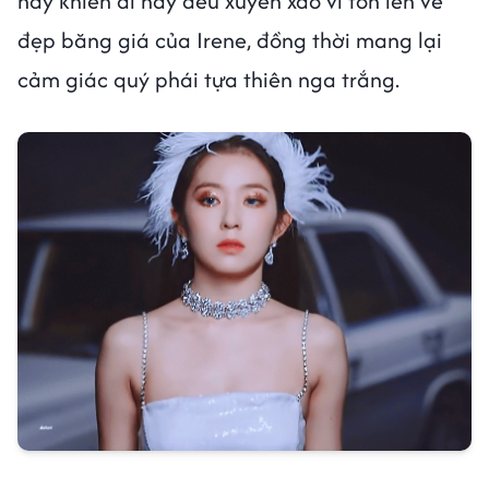
này khiến ai nấy đều xuyến xao vì tôn lên vẻ
đẹp băng giá của Irene, đồng thời mang lại
cảm giác quý phái tựa thiên nga trắng.