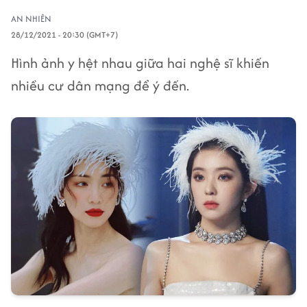
AN NHIÊN
28/12/2021 - 20:30 (GMT+7)
Hình ảnh y hệt nhau giữa hai nghệ sĩ khiến
nhiều cư dân mạng để ý đến.