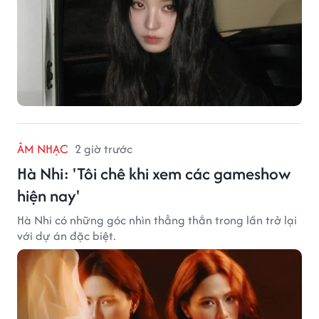
ÂM NHẠC
2 giờ trước
Hà Nhi: 'Tôi chê khi xem các gameshow
hiện nay'
Hà Nhi có những góc nhìn thẳng thắn trong lần trở lại
với dự án đặc biệt.