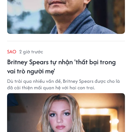
SAO
2 giờ trước
Britney Spears tự nhận 'thất bại trong
vai trò người mẹ'
Dù trải qua nhiều vấn đề, Britney Spears được cho là
đã cải thiện mối quan hệ với hai con trai.