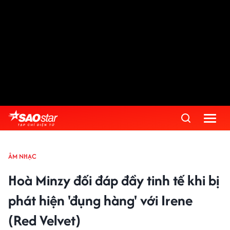
ÂM NHẠC
Hoà Minzy đối đáp đầy tinh tế khi bị
phát hiện 'đụng hàng' với Irene
(Red Velvet)