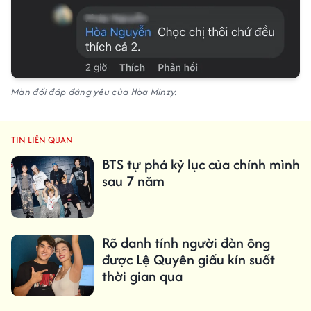
Màn đối đáp đáng yêu của Hòa Minzy.
TIN LIÊN QUAN
BTS tự phá kỷ lục của chính mình
sau 7 năm
Rõ danh tính người đàn ông
được Lệ Quyên giấu kín suốt
thời gian qua