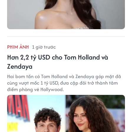
PHIM ẢNH
1 giờ trước
Hơn 2,2 tỷ USD cho Tom Holland và
Zendaya
Hai bom tấn có Tom Holland và Zendaya góp mặt đã
cùng vượt mốc 1 tỷ USD, đưa cặp đôi trở thành tâm
điểm phòng vé Hollywood.