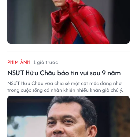
PHIM ẢNH
1 giờ trước
NSƯT Hữu Châu báo tin vui sau 9 năm
NSƯT Hữu Châu vừa chia sẻ một cột mốc đáng nhớ
trong cuộc sống cá nhân khiến nhiều khán giả chú ý.