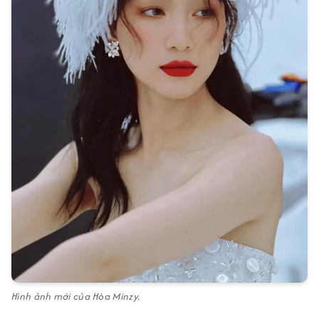
Hình ảnh mới của Hòa Minzy.