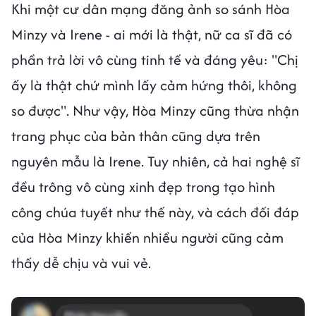
Khi một cư dân mạng đăng ảnh so sánh Hòa
Minzy và Irene - ai mới là thật, nữ ca sĩ đã có
phần trả lời vô cùng tinh tế và đáng yêu: "Chị
ấy là thật chứ mình lấy cảm hứng thôi, không
so được". Như vậy, Hòa Minzy cũng thừa nhận
trang phục của bản thân cũng dựa trên
nguyên mẫu là Irene. Tuy nhiên, cả hai nghệ sĩ
đều trông vô cùng xinh đẹp trong tạo hình
công chúa tuyết như thế này, và cách đối đáp
của Hòa Minzy khiến nhiều người cũng cảm
thấy dễ chịu và vui vẻ.