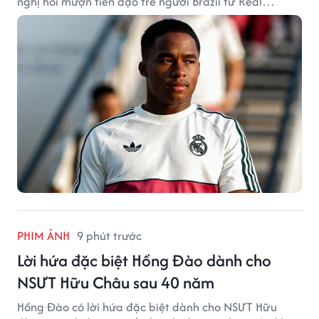
nghị hỏi mượn tiền đạo trẻ người Brazil từ Real
Madrid.
PHIM ẢNH
9 phút trước
Lời hứa đặc biệt Hồng Đào dành cho
NSƯT Hữu Châu sau 40 năm
Hồng Đào có lời hứa đặc biệt dành cho NSƯT Hữu