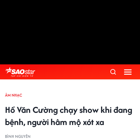
ÂM NHẠC
Hồ Văn Cường chạy show khi đang
bệnh, người hâm mộ xót xa
BÌNH NGUYÊN