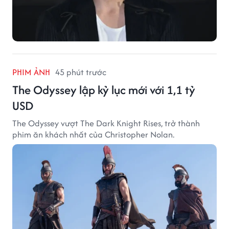
PHIM ẢNH
45 phút trước
The Odyssey lập kỷ lục mới với 1,1 tỷ
USD
The Odyssey vượt The Dark Knight Rises, trở thành
phim ăn khách nhất của Christopher Nolan.