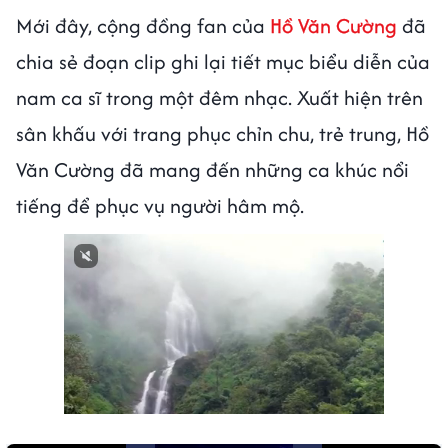
Mới đây, cộng đồng fan của
Hồ Văn Cường
đã
chia sẻ đoạn clip ghi lại tiết mục biểu diễn của
nam ca sĩ trong một đêm nhạc. Xuất hiện trên
sân khấu với trang phục chỉn chu, trẻ trung, Hồ
Văn Cường đã mang đến những ca khúc nổi
tiếng để phục vụ người hâm mộ.
Next video in 3
Cancel