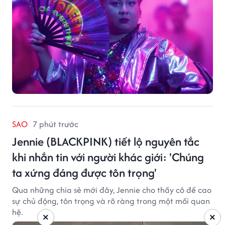
Lan Vu đảm nhiệm vị trí executive producer.
SAO
7 phút trước
Jennie (BLACKPINK) tiết lộ nguyên tắc
khi nhắn tin với người khác giới: 'Chúng
ta xứng đáng được tôn trọng'
Qua những chia sẻ mới đây, Jennie cho thấy cô đề cao
sự chủ động, tôn trọng và rõ ràng trong một mối quan
hệ.
×
×