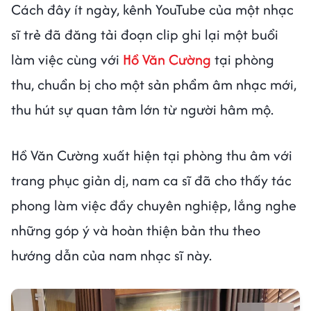
Cách đây ít ngày, kênh YouTube của một nhạc
sĩ trẻ đã đăng tải đoạn clip ghi lại một buổi
làm việc cùng với
Hồ Văn Cường
tại phòng
thu, chuẩn bị cho một sản phẩm âm nhạc mới,
thu hút sự quan tâm lớn từ người hâm mộ.
Hồ Văn Cường xuất hiện tại phòng thu âm với
trang phục giản dị, nam ca sĩ đã cho thấy tác
phong làm việc đầy chuyên nghiệp, lắng nghe
những góp ý và hoàn thiện bản thu theo
hướng dẫn của nam nhạc sĩ này.