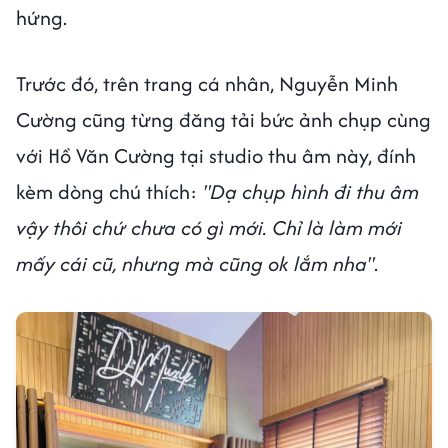
hứng.
Trước đó, trên trang cá nhân, Nguyễn Minh
Cường cũng từng đăng tải bức ảnh chụp cùng
với Hồ Văn Cường tại studio thu âm này, đính
kèm dòng chú thích:
"Dạ chụp hình đi thu âm
vậy thôi chứ chưa có gì mới. Chỉ là làm mới
mấy cái cũ, nhưng mà cũng ok lắm nha"
.