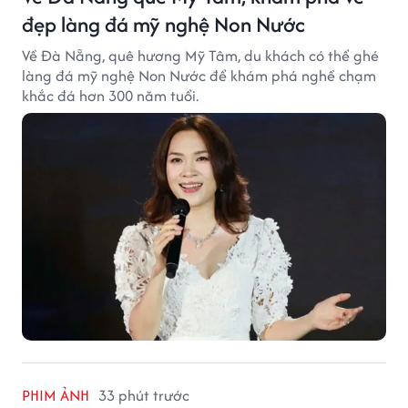
đẹp làng đá mỹ nghệ Non Nước
Về Đà Nẵng, quê hương Mỹ Tâm, du khách có thể ghé
làng đá mỹ nghệ Non Nước để khám phá nghề chạm
khắc đá hơn 300 năm tuổi.
PHIM ẢNH
33 phút trước