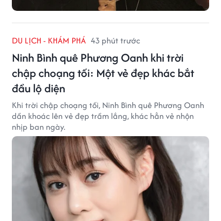
DU LỊCH - KHÁM PHÁ
43 phút trước
Ninh Bình quê Phương Oanh khi trời
chập choạng tối: Một vẻ đẹp khác bắt
đầu lộ diện
Khi trời chập choạng tối, Ninh Bình quê Phương Oanh
dần khoác lên vẻ đẹp trầm lắng, khác hẳn vẻ nhộn
nhịp ban ngày.