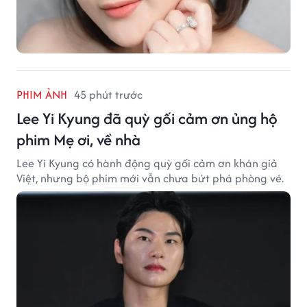
PHIM ẢNH
45 phút trước
Lee Yi Kyung đã quỳ gối cảm ơn ủng hộ
phim Mẹ ơi, về nhà
Lee Yi Kyung có hành động quỳ gối cảm ơn khán giả
Việt, nhưng bộ phim mới vẫn chưa bứt phá phòng vé.