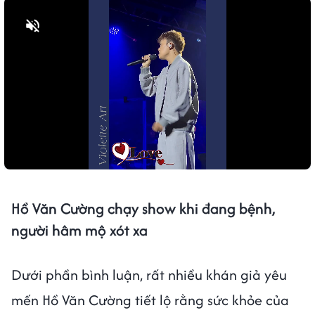
Bật tiếng
Hồ Văn Cường chạy show khi đang bệnh,
người hâm mộ xót xa
Dưới phần bình luận, rất nhiều khán giả yêu
mến Hồ Văn Cường tiết lộ rằng sức khỏe của