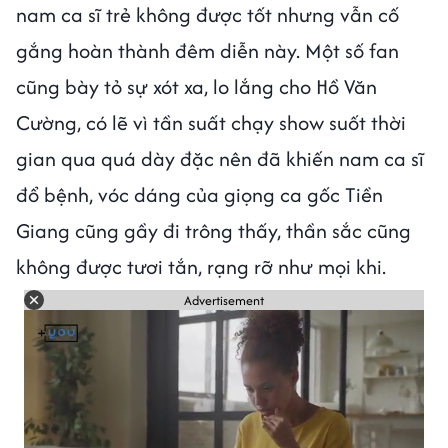
nam ca sĩ trẻ không được tốt nhưng vẫn cố
gắng hoàn thành đêm diễn này. Một số fan
cũng bày tỏ sự xót xa, lo lắng cho Hồ Văn
Cường, có lẽ vì tần suất chạy show suốt thời
gian qua quá dày đặc nên đã khiến nam ca sĩ
đổ bệnh, vóc dáng của giọng ca gốc Tiền
Giang cũng gầy đi trông thấy, thần sắc cũng
không được tươi tắn, rạng rỡ như mọi khi.
Advertisement