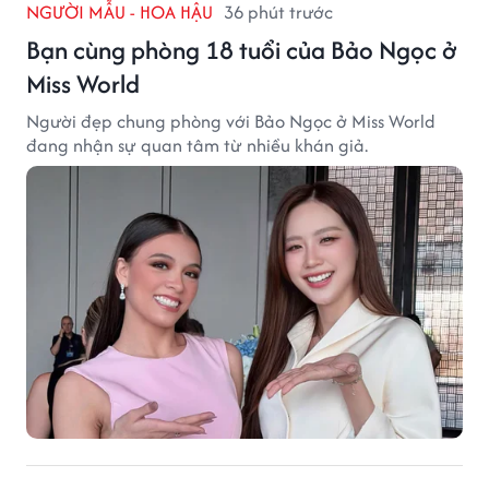
NGƯỜI MẪU - HOA HẬU
36 phút trước
Bạn cùng phòng 18 tuổi của Bảo Ngọc ở
Miss World
Người đẹp chung phòng với Bảo Ngọc ở Miss World
đang nhận sự quan tâm từ nhiều khán giả.