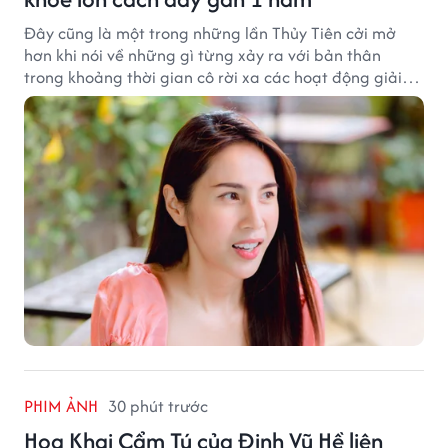
Đây cũng là một trong những lần Thủy Tiên cởi mở
hơn khi nói về những gì từng xảy ra với bản thân
trong khoảng thời gian cô rời xa các hoạt động giải
trí.
PHIM ẢNH
30 phút trước
Hoa Khai Cẩm Tú của Đinh Vũ Hề liên