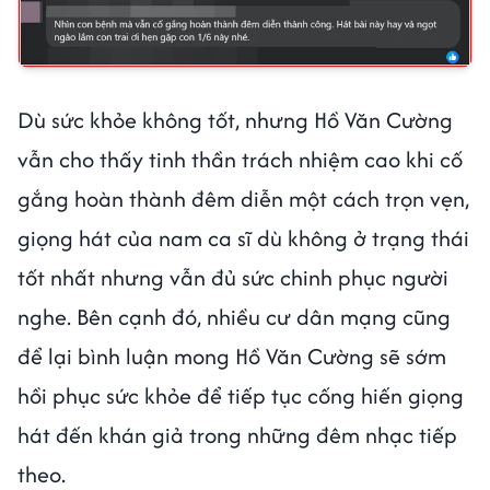
Dù sức khỏe không tốt, nhưng Hồ Văn Cường
vẫn cho thấy tinh thần trách nhiệm cao khi cố
gắng hoàn thành đêm diễn một cách trọn vẹn,
giọng hát của nam ca sĩ dù không ở trạng thái
tốt nhất nhưng vẫn đủ sức chinh phục người
nghe. Bên cạnh đó, nhiều cư dân mạng cũng
để lại bình luận mong Hồ Văn Cường sẽ sớm
hồi phục sức khỏe để tiếp tục cống hiến giọng
hát đến khán giả trong những đêm nhạc tiếp
theo.