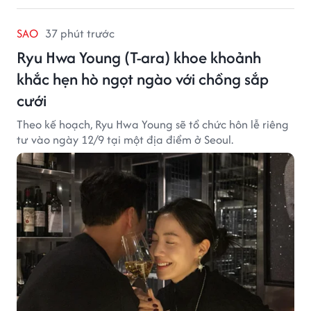
SAO
37 phút trước
Ryu Hwa Young (T-ara) khoe khoảnh
khắc hẹn hò ngọt ngào với chồng sắp
cưới
Theo kế hoạch, Ryu Hwa Young sẽ tổ chức hôn lễ riêng
tư vào ngày 12/9 tại một địa điểm ở Seoul.