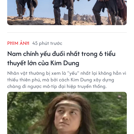
PHIM ẢNH
45 phút trước
Nam chính yếu đuối nhất trong 6 tiểu
thuyết lớn của Kim Dung
Nhân vật thường bị xem là "yếu" nhất lại không hẳn vì
thiếu thiên phú, mà bởi cách Kim Dung xây dựng
chàng đi ngược mô-típ đại hiệp truyền thống.