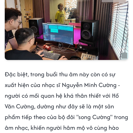
Đặc biệt, trong buổi thu âm này còn có sự
xuất hiện của nhạc sĩ Nguyễn Minh Cường -
người có mối quan hệ khá thân thiết với Hồ
Văn Cường, dường như đây sẽ là một sản
phẩm tiếp theo của bộ đôi "song Cường" trong
âm nhạc, khiến người hâm mộ vô cùng hào