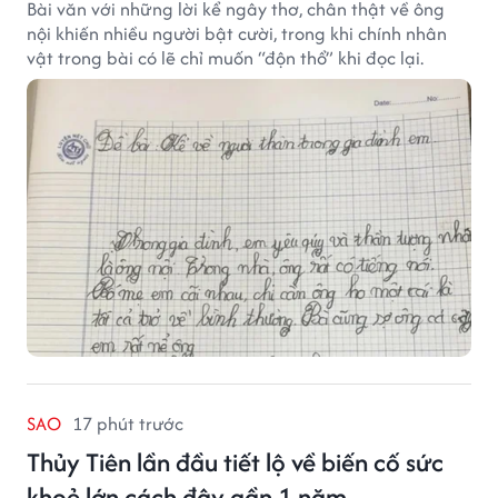
Bài văn với những lời kể ngây thơ, chân thật về ông
nội khiến nhiều người bật cười, trong khi chính nhân
vật trong bài có lẽ chỉ muốn “độn thổ” khi đọc lại.
SAO
17 phút trước
Thủy Tiên lần đầu tiết lộ về biến cố sức
khoẻ lớn cách đây gần 1 năm