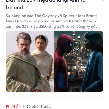
Ireland
Sự bùng nổ của The Odyssey và Spider-Man: Brand
New Day đã giúp phòng vé Anh và Ireland tháng 7
cán mốc 239 triệu USD, tăng 35% so với cùng kỳ năm
ngoái.
PHIM ẢNH
16 phút trước