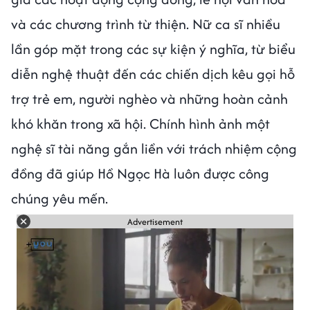
và các chương trình từ thiện. Nữ ca sĩ nhiều
lần góp mặt trong các sự kiện ý nghĩa, từ biểu
diễn nghệ thuật đến các chiến dịch kêu gọi hỗ
trợ trẻ em, người nghèo và những hoàn cảnh
khó khăn trong xã hội. Chính hình ảnh một
nghệ sĩ tài năng gắn liền với trách nhiệm cộng
đồng đã giúp Hồ Ngọc Hà luôn được công
chúng yêu mến.
Advertisement