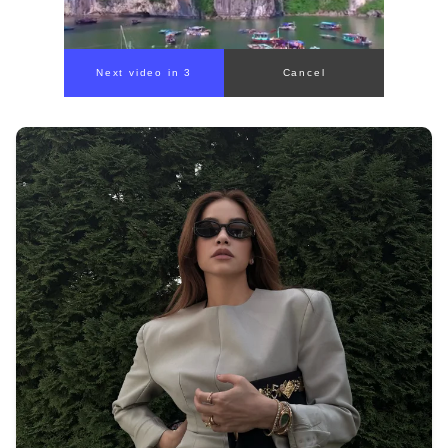
00:00
/
00:59