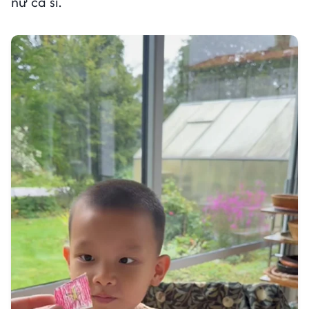
nữ ca sĩ.