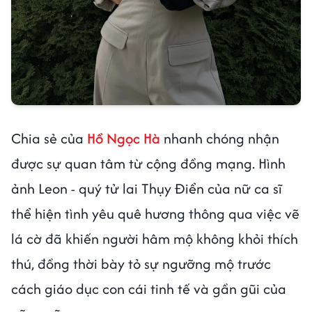
Chia sẻ của
Hồ Ngọc Hà
nhanh chóng nhận
được sự quan tâm từ cộng đồng mạng. Hình
ảnh Leon - quý tử lai Thụy Điển của nữ ca sĩ
thể hiện tình yêu quê hương thông qua việc vẽ
lá cờ đã khiến người hâm mộ không khỏi thích
thú, đồng thời bày tỏ sự ngưỡng mộ trước
cách giáo dục con cái tinh tế và gần gũi của