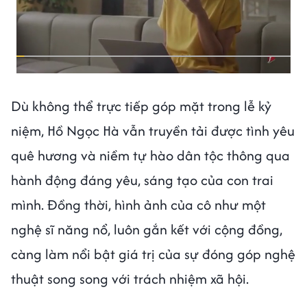
Dù không thể trực tiếp góp mặt trong lễ kỷ
niệm, Hồ Ngọc Hà vẫn truyền tải được tình yêu
quê hương và niềm tự hào dân tộc thông qua
hành động đáng yêu, sáng tạo của con trai
mình. Đồng thời, hình ảnh của cô như một
nghệ sĩ năng nổ, luôn gắn kết với cộng đồng,
càng làm nổi bật giá trị của sự đóng góp nghệ
thuật song song với trách nhiệm xã hội.