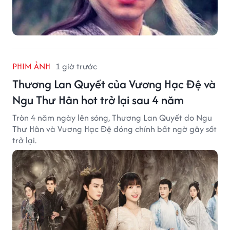
PHIM ẢNH
1 giờ trước
Thương Lan Quyết của Vương Hạc Đệ và
Ngu Thư Hân hot trở lại sau 4 năm
Tròn 4 năm ngày lên sóng, Thương Lan Quyết do Ngu
Thư Hân và Vương Hạc Đệ đóng chính bất ngờ gây sốt
trở lại.