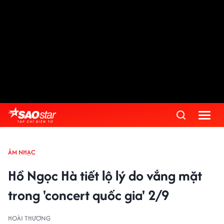
ÂM NHẠC
Hồ Ngọc Hà tiết lộ lý do vắng mặt
trong 'concert quốc gia' 2/9
HOÀI THƯƠNG