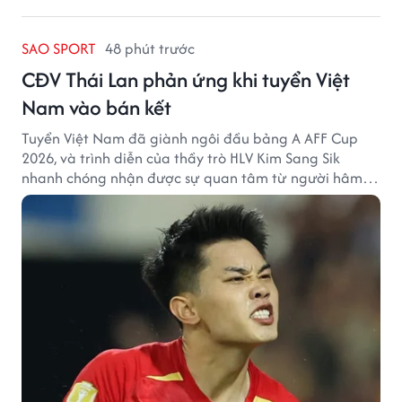
SAO SPORT
48 phút trước
CĐV Thái Lan phản ứng khi tuyển Việt
Nam vào bán kết
Tuyển Việt Nam đã giành ngôi đầu bảng A AFF Cup
2026, và trình diễn của thầy trò HLV Kim Sang Sik
nhanh chóng nhận được sự quan tâm từ người hâm
mộ Thái Lan.