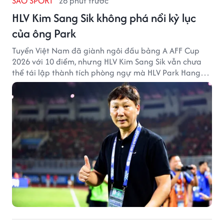
SAO SPORT
26 phút trước
HLV Kim Sang Sik không phá nổi kỷ lục
của ông Park
Tuyển Việt Nam đã giành ngôi đầu bảng A AFF Cup
2026 với 10 điểm, nhưng HLV Kim Sang Sik vẫn chưa
thể tái lập thành tích phòng ngự mà HLV Park Hang
Seo từng tạo ra.