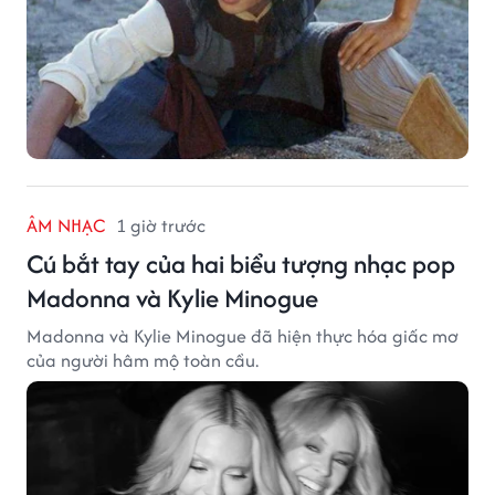
ÂM NHẠC
1 giờ trước
Cú bắt tay của hai biểu tượng nhạc pop
Madonna và Kylie Minogue
Madonna và Kylie Minogue đã hiện thực hóa giấc mơ
của người hâm mộ toàn cầu.