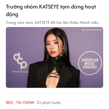
Trưởng nhóm KATSEYE tạm dừng hoạt
động
Trong nửa năm, KATSEYE đã hai lần thiếu thành viên.
BĐS - TÀI CHÍNH
21 phút trước