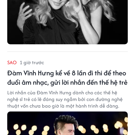
SAO
1 giờ trước
Đàm Vĩnh Hưng kể về 8 lần đi thi để theo
đuổi âm nhạc, gửi lời nhắn đến thế hệ trẻ
Lời nhắn của Đàm Vĩnh Hưng dành cho các thế hệ
nghệ sĩ trẻ có lẽ đáng suy ngẫm bởi con đường nghệ
thuật vốn chưa bao giờ là một hành trình dễ dàng.