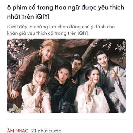
8 phim cổ trang Hoa ngữ được yêu thích
nhất trên iQIYI
Dưới đây là những lựa chọn đáng chú ý dành cho
khán giả yêu thích cổ trang trên iQIYI.
ÂM NHẠC
21 phút trước