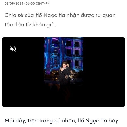
01/09/2025 - 06:30 (GMT+7)
Chia sẻ của Hồ Ngọc Hà nhận được sự quan
tâm lớn từ khán giả.
Bật tiếng
Mới đây, trên trang cá nhân, Hồ Ngọc Hà bày