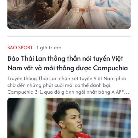
SAO SPORT
1 giờ trước
Báo Thái Lan thẳng thắn nói tuyển Việt
Nam vất vả mới thắng được Campuchia
Truyền thông Thái Lan nhận xét tuyển Việt Nam phải
chờ đến những phút cuối mới có thể đánh bại
Campuchia 3-1, qua đó giành ngôi nhất bảng A AFF
Cup 2026.