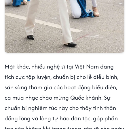
Mặt khác, nhiều nghệ sĩ tại Việt Nam đang
tích cực tập luyện, chuẩn bị cho lễ diễu binh,
sẵn sàng tham gia các hoạt động biểu diễn,
ca múa nhạc chào mừng Quốc khánh. Sự
chuẩn bị nghiêm túc này cho thấy tinh thần
đồng lòng và lòng tự hào dân tộc, góp phần
tạo nên không khí trang trọng, rộn rã cho ngày