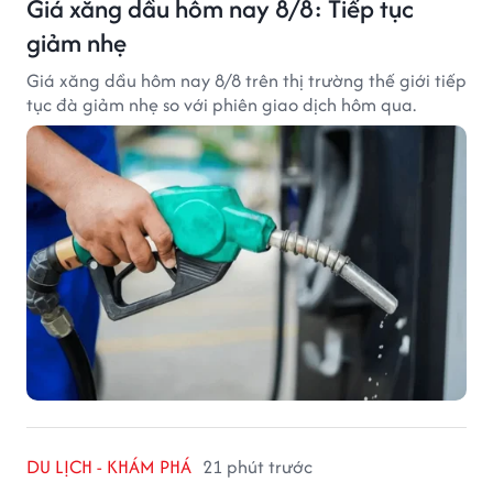
Giá xăng dầu hôm nay 8/8: Tiếp tục
giảm nhẹ
Giá xăng dầu hôm nay 8/8 trên thị trường thế giới tiếp
tục đà giảm nhẹ so với phiên giao dịch hôm qua.
DU LỊCH - KHÁM PHÁ
21 phút trước