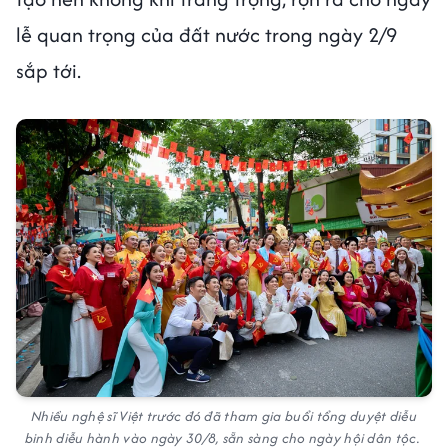
lễ quan trọng của đất nước trong ngày 2/9
sắp tới.
Nhiều nghệ sĩ Việt trước đó đã tham gia buổi tổng duyệt diễu
binh diễu hành vào ngày 30/8, sẵn sàng cho ngày hội dân tộc.