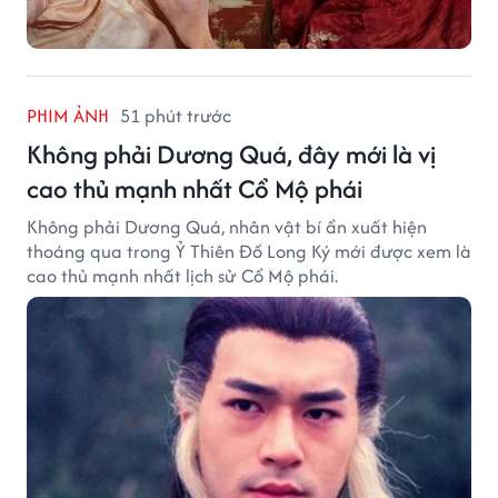
PHIM ẢNH
51 phút trước
Không phải Dương Quá, đây mới là vị
cao thủ mạnh nhất Cổ Mộ phái
Không phải Dương Quá, nhân vật bí ẩn xuất hiện
thoáng qua trong Ỷ Thiên Đồ Long Ký mới được xem là
cao thủ mạnh nhất lịch sử Cổ Mộ phái.