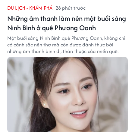
DU LỊCH - KHÁM PHÁ
28 phút trước
Những âm thanh làm nên một buổi sáng
Ninh Bình ở quê Phương Oanh
Một buổi sáng Ninh Bình quê Phương Oanh, không chỉ
có cảnh sắc nên thơ mà còn được đánh thức bởi
những âm thanh bình dị, thân thuộc của miền quê.