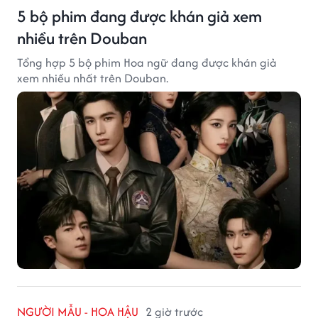
5 bộ phim đang được khán giả xem
nhiều trên Douban
Tổng hợp 5 bộ phim Hoa ngữ đang được khán giả
xem nhiều nhất trên Douban.
NGƯỜI MẪU - HOA HẬU
2 giờ trước