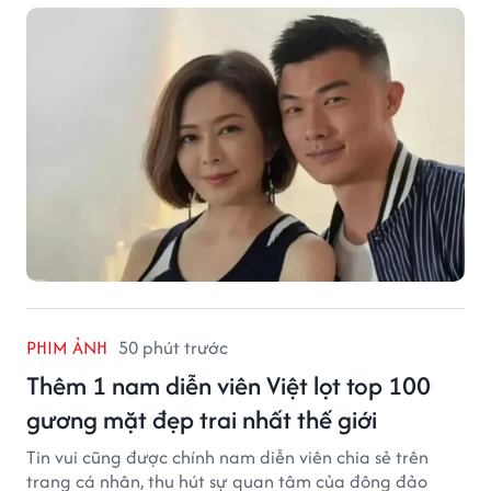
này.
PHIM ẢNH
50 phút trước
Thêm 1 nam diễn viên Việt lọt top 100
gương mặt đẹp trai nhất thế giới
Tin vui cũng được chính nam diễn viên chia sẻ trên
trang cá nhân, thu hút sự quan tâm của đông đảo