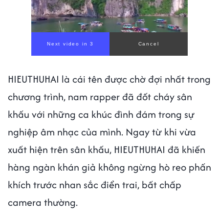
00:00
/
00:59
HIEUTHUHAI là cái tên được chờ đợi nhất trong
chương trình, nam rapper đã đốt cháy sân
khấu với những ca khúc đình đám trong sự
nghiệp âm nhạc của mình. Ngay từ khi vừa
xuất hiện trên sân khấu, HIEUTHUHAI đã khiến
hàng ngàn khán giả không ngừng hò reo phấn
khích trước nhan sắc điển trai, bất chấp
camera thường.