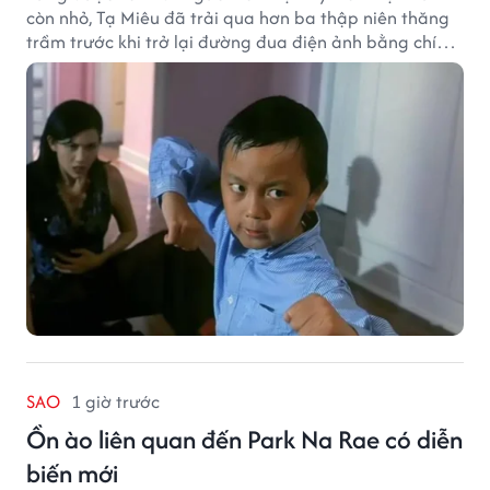
còn nhỏ, Tạ Miêu đã trải qua hơn ba thập niên thăng
trầm trước khi trở lại đường đua điện ảnh bằng chính
sở trường võ thuật.
SAO
1 giờ trước
Ồn ào liên quan đến Park Na Rae có diễn
biến mới