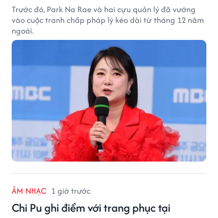
Trước đó, Park Na Rae và hai cựu quản lý đã vướng
vào cuộc tranh chấp pháp lý kéo dài từ tháng 12 năm
ngoái.
ÂM NHẠC
1 giờ trước
Chi Pu ghi điểm với trang phục tại