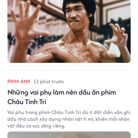
PHIM ẢNH
13 phút trước
Những vai phụ làm nên dấu ấn phim
Châu Tinh Trì
Vai phụ trong phim Châu Tinh Trì dù ít đất diễn vẫn ghi
dấu nhờ cách xây dựng nhân vật tỉ mỉ, khiến mỗi nhân
vật đều có sức sống riêng.