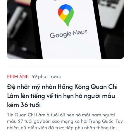
PHIM ẢNH
49 phút trước
Đệ nhất mỹ nhân Hồng Kông Quan Chi
Lâm lên tiếng về tin hẹn hò người mẫu
kém 36 tuổi
Tin Quan Chi Lâm ở tuổi 63 hẹn hò một nam người
mẫu 27 tuổi gây xôn xao mạng xã hội Trung Quốc. Tuy
nhiên, nữ diễn viên đã trực tiếp phủ nhận thông tin