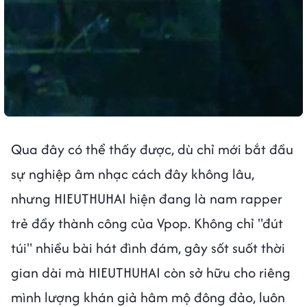
Qua đây có thể thấy được, dù chỉ mới bắt đầu
sự nghiệp âm nhạc cách đây không lâu,
nhưng HIEUTHUHAI hiện đang là nam rapper
trẻ đầy thành công của Vpop. Không chỉ "đút
túi" nhiều bài hát đình đám, gây sốt suốt thời
gian dài mà HIEUTHUHAI còn sở hữu cho riêng
mình lượng khán giả hâm mộ đông đảo, luôn