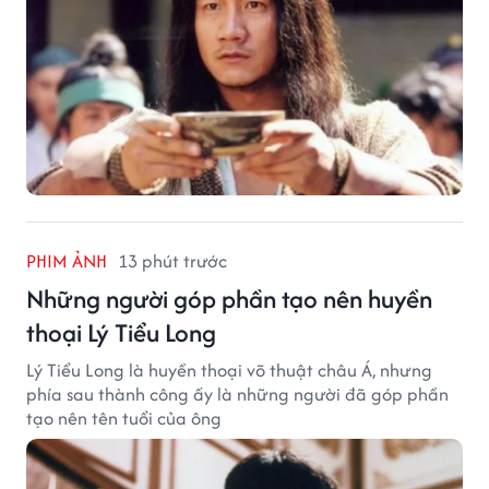
PHIM ẢNH
13 phút trước
Những người góp phần tạo nên huyền
thoại Lý Tiểu Long
Lý Tiểu Long là huyền thoại võ thuật châu Á, nhưng
phía sau thành công ấy là những người đã góp phần
tạo nên tên tuổi của ông