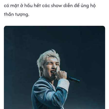
có mặt ở hầu hết các show diễn để ủng hộ
thần tượng.