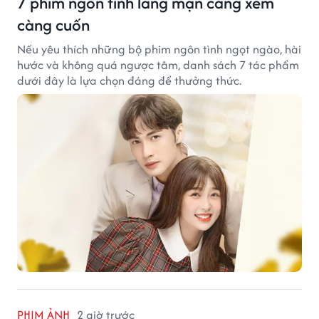
7 phim ngôn tình lãng mạn càng xem
càng cuốn
Nếu yêu thích những bộ phim ngôn tình ngọt ngào, hài
hước và không quá ngược tâm, danh sách 7 tác phẩm
dưới đây là lựa chọn đáng để thưởng thức.
PHIM ẢNH
2 giờ trước