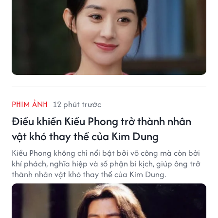
PHIM ẢNH
12 phút trước
Điều khiến Kiều Phong trở thành nhân
vật khó thay thế của Kim Dung
Kiều Phong không chỉ nổi bật bởi võ công mà còn bởi
khí phách, nghĩa hiệp và số phận bi kịch, giúp ông trở
thành nhân vật khó thay thế của Kim Dung.