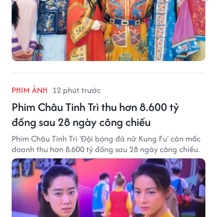
PHIM ẢNH
12 phút trước
Phim Châu Tinh Trì thu hơn 8.600 tỷ
đồng sau 28 ngày công chiếu
Phim Châu Tinh Trì 'Đội bóng đá nữ Kung Fu' cán mốc
doanh thu hơn 8.600 tỷ đồng sau 28 ngày công chiếu.