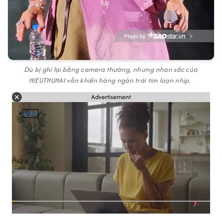
Dù bị ghi lại bằng camera thường, nhưng nhan sắc của
HIEUTHUHAI vẫn khiến hàng ngàn trái tim loạn nhịp.
Advertisement