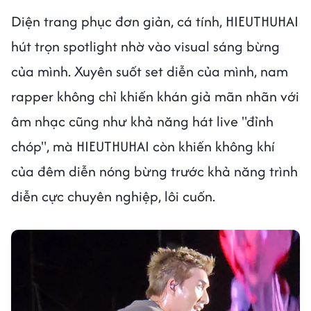
Diện trang phục đơn giản, cá tính, HIEUTHUHAI
hút trọn spotlight nhờ vào visual sáng bừng
của mình. Xuyên suốt set diễn của mình, nam
rapper không chỉ khiến khán giả mãn nhãn với
âm nhạc cũng như khả năng hát live "đỉnh
chóp", mà HIEUTHUHAI còn khiến không khí
của đêm diễn nóng bừng trước khả năng trình
diễn cực chuyên nghiệp, lôi cuốn.