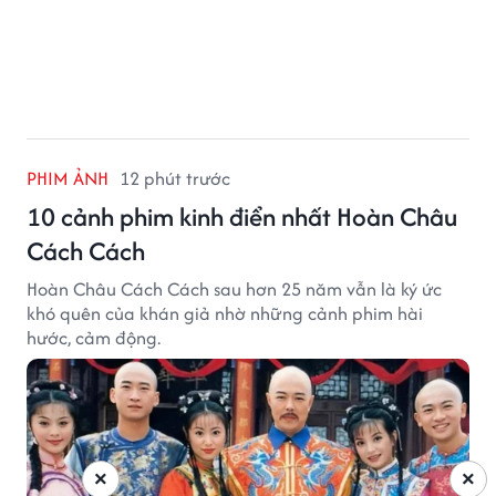
PHIM ẢNH
12 phút trước
10 cảnh phim kinh điển nhất Hoàn Châu
Cách Cách
Hoàn Châu Cách Cách sau hơn 25 năm vẫn là ký ức
khó quên của khán giả nhờ những cảnh phim hài
hước, cảm động.
×
×