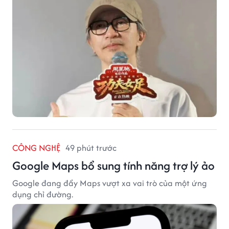
CÔNG NGHỆ
49 phút trước
Google Maps bổ sung tính năng trợ lý ảo
Google đang đẩy Maps vượt xa vai trò của một ứng
dụng chỉ đường.