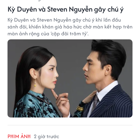
Kỳ Duyên và Steven Nguyễn gây chú ý
Kỳ Duyên và Steven Nguyễn gây chú ý khi lần đầu
sánh đôi, khiến khán giả háo hức chờ màn kết hợp trên
màn ảnh rộng của 'cặp đôi trăm tỷ'.
PHIM ẢNH
2 giờ trước