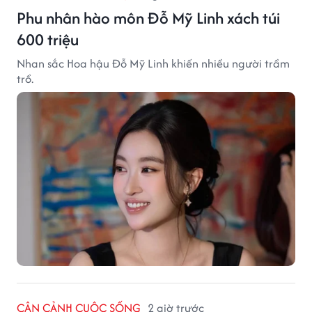
Phu nhân hào môn Đỗ Mỹ Linh xách túi
600 triệu
Nhan sắc Hoa hậu Đỗ Mỹ Linh khiến nhiều người trầm
trồ.
CẬN CẢNH CUỘC SỐNG
2 giờ trước