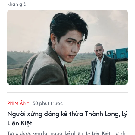
khán giả.
PHIM ẢNH
50 phút trước
Người xứng đáng kế thừa Thành Long, Lý
Liên Kiệt
Từng được xem là "người kế nhiệm Lý Liên Kiệt" từ khi