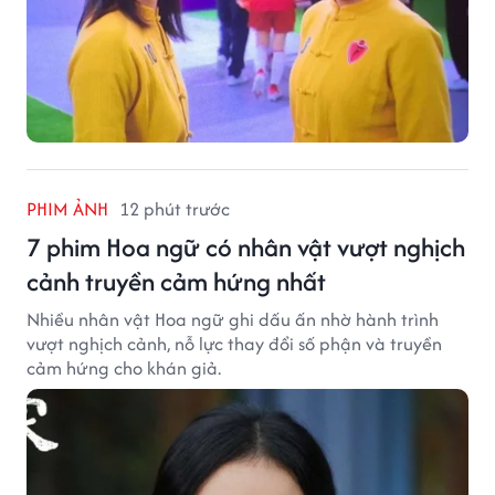
PHIM ẢNH
12 phút trước
7 phim Hoa ngữ có nhân vật vượt nghịch
cảnh truyền cảm hứng nhất
Nhiều nhân vật Hoa ngữ ghi dấu ấn nhờ hành trình
vượt nghịch cảnh, nỗ lực thay đổi số phận và truyền
cảm hứng cho khán giả.