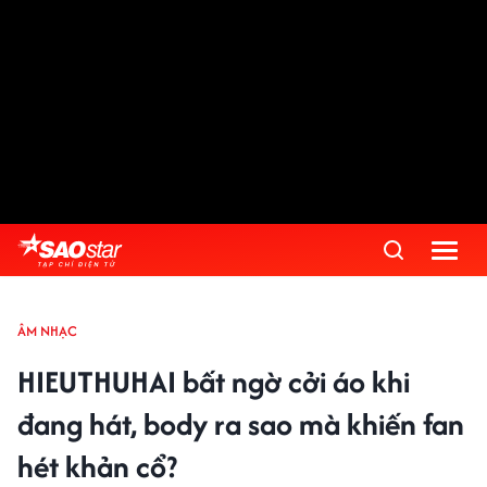
ÂM NHẠC
HIEUTHUHAI bất ngờ cởi áo khi
đang hát, body ra sao mà khiến fan
hét khản cổ?