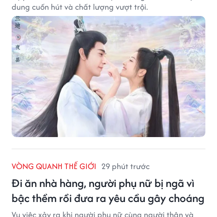
dung cuốn hút và chất lượng vượt trội.
VÒNG QUANH THẾ GIỚI
29 phút trước
Đi ăn nhà hàng, người phụ nữ bị ngã vì
bậc thềm rồi đưa ra yêu cầu gây choáng
Vụ việc xảy ra khi người phụ nữ cùng người thân và