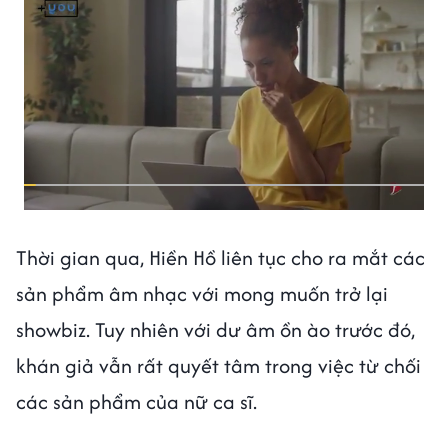
Thời gian qua, Hiền Hồ liên tục cho ra mắt các
sản phẩm âm nhạc với mong muốn trở lại
showbiz. Tuy nhiên với dư âm ồn ào trước đó,
khán giả vẫn rất quyết tâm trong việc từ chối
các sản phẩm của nữ ca sĩ.