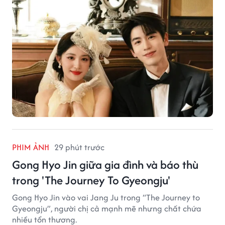
PHIM ẢNH
29 phút trước
Gong Hyo Jin giữa gia đình và báo thù
trong 'The Journey To Gyeongju'
Gong Hyo Jin vào vai Jang Ju trong “The Journey to
Gyeongju”, người chị cả mạnh mẽ nhưng chất chứa
nhiều tổn thương.