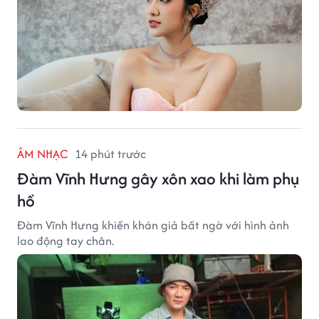
ÂM NHẠC
14 phút trước
Đàm Vĩnh Hưng gây xôn xao khi làm phụ
hồ
Đàm Vĩnh Hưng khiến khán giả bất ngờ với hình ảnh
lao động tay chân.