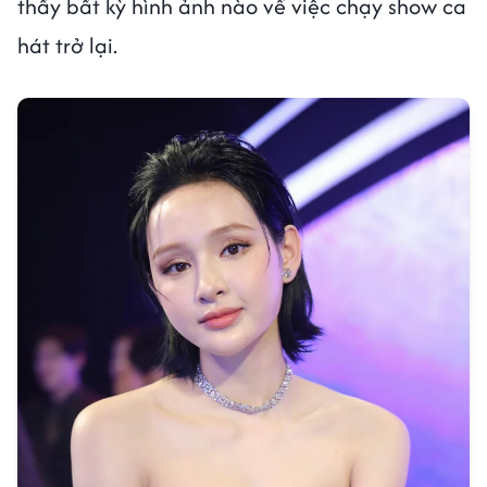
thấy bất kỳ hình ảnh nào về việc chạy show ca
hát trở lại.