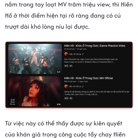
nắm trong tay loạt MV trăm triệu view, thì Hiền
Hồ ở thời điểm hiện tại rõ ràng đang có cú
trượt dài khó lòng níu lại được.
Từ việc này có thể thấy được sự kiên quyết
của khán giả trong công cuộc tẩy chay Hiền