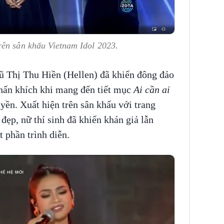
rên sân khấu Vietnam Idol 2023.
 Thị Thu Hiền (Hellen) đã khiến đông đảo
phấn khích khi mang đến tiết mục
Ai cần ai
yền. Xuất hiện trên sân khấu với trang
đẹp, nữ thí sinh đã khiến khán giả lẫn
 phần trình diễn.