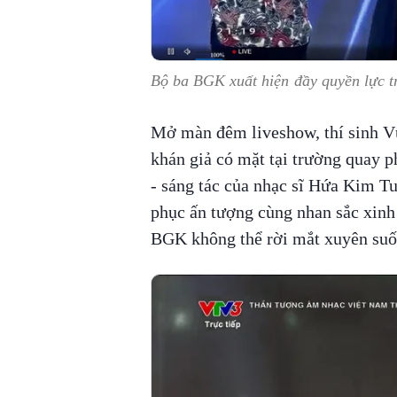
Bộ ba BGK xuất hiện đầy quyền lực t
Mở màn đêm liveshow, thí sinh Vũ
khán giả có mặt tại trường quay 
- sáng tác của nhạc sĩ Hứa Kim Tu
phục ấn tượng cùng nhan sắc xinh 
BGK không thể rời mắt xuyên suốt