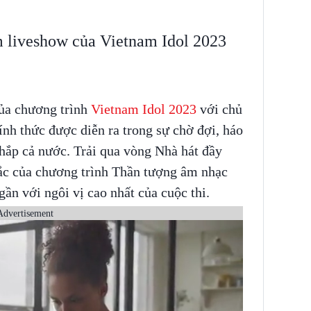
m liveshow của Vietnam Idol 2023
của chương trình
Vietnam Idol 2023
với chủ
ính thức được diễn ra trong sự chờ đợi, háo
khắp cả nước. Trải qua vòng Nhà hát đầy
sắc của chương trình Thần tượng âm nhạc
gần với ngôi vị cao nhất của cuộc thi.
Advertisement