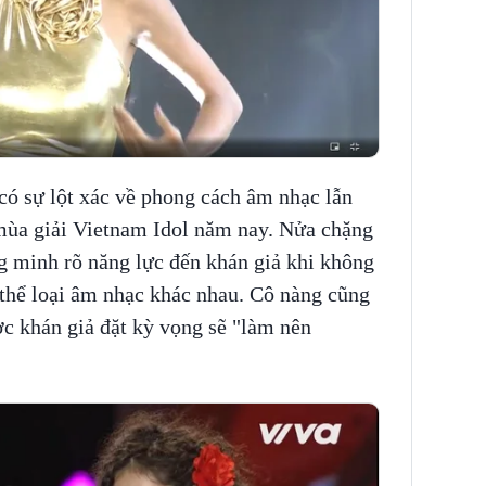
 có sự lột xác về phong cách âm nhạc lẫn
mùa giải Vietnam Idol năm nay. Nửa chặng
g minh rõ năng lực đến khán giả khi không
 thể loại âm nhạc khác nhau. Cô nàng cũng
ợc khán giả đặt kỳ vọng sẽ "làm nên