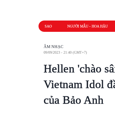
SAO
NGƯỜI MẪU - HOA HẬU
ÂM NHẠC
09/09/2023 - 21:40 (GMT+7)
Hellen 'chào sâ
Vietnam Idol đầ
của Bảo Anh