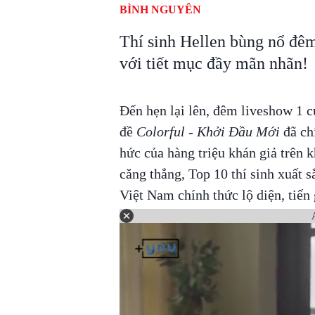
BÌNH NGUYÊN
Thí sinh Hellen bùng nổ đê
với tiết mục đầy mãn nhãn!
Đến hẹn lại lên, đêm liveshow 1 
đề
Colorful - Khởi Đầu Mới
đã ch
hức của hàng triệu khán giả trên 
căng thẳng, Top 10 thí sinh xuất 
Việt Nam chính thức lộ diện, tiến 