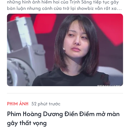
những hình ảnh hiếm hoi của Trịnh Sảng tiếp tục gây
bàn luận nhưng cánh cửa trở lại showbiz vẫn rất xa
vời.
PHIM ẢNH
52 phút trước
Phim Hoàng Dương Điền Điềm mở màn
gây thất vọng