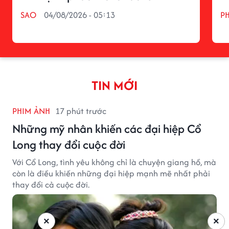
SAO
04/08/2026 - 05:13
P
TIN MỚI
PHIM ẢNH
17 phút trước
Những mỹ nhân khiến các đại hiệp Cổ
Long thay đổi cuộc đời
Với Cổ Long, tình yêu không chỉ là chuyện giang hồ, mà
còn là điều khiến những đại hiệp mạnh mẽ nhất phải
thay đổi cả cuộc đời.
×
×