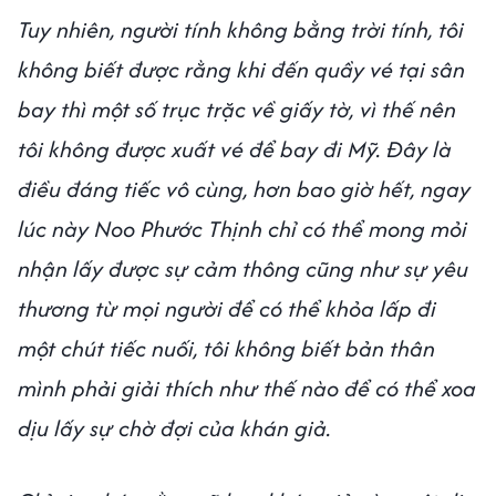
Tuy nhiên, người tính không bằng trời tính, tôi
không biết được rằng khi đến quầy vé tại sân
bay thì một số trục trặc về giấy tờ, vì thế nên
tôi không được xuất vé để bay đi Mỹ. Đây là
điều đáng tiếc vô cùng, hơn bao giờ hết, ngay
lúc này Noo Phước Thịnh chỉ có thể mong mỏi
nhận lấy được sự cảm thông cũng như sự yêu
thương từ mọi người để có thể khỏa lấp đi
một chút tiếc nuối, tôi không biết bản thân
mình phải giải thích như thế nào để có thể xoa
dịu lấy sự chờ đợi của khán giả.