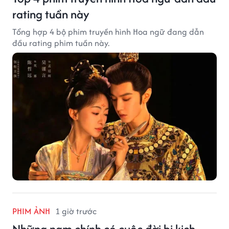
rating tuần này
Tổng hợp 4 bộ phim truyền hình Hoa ngữ đang dẫn
đầu rating phim tuần này.
PHIM ẢNH
1 giờ trước
Những nam chính có cuộc đời bi kịch