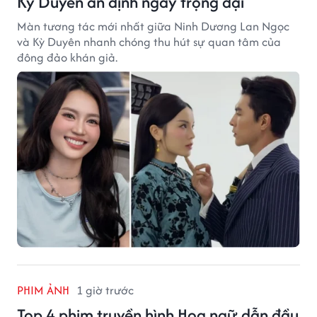
Kỳ Duyên ấn định ngày trọng đại
Màn tương tác mới nhất giữa Ninh Dương Lan Ngọc
và Kỳ Duyên nhanh chóng thu hút sự quan tâm của
đông đảo khán giả.
PHIM ẢNH
1 giờ trước
Top 4 phim truyền hình Hoa ngữ dẫn đầu