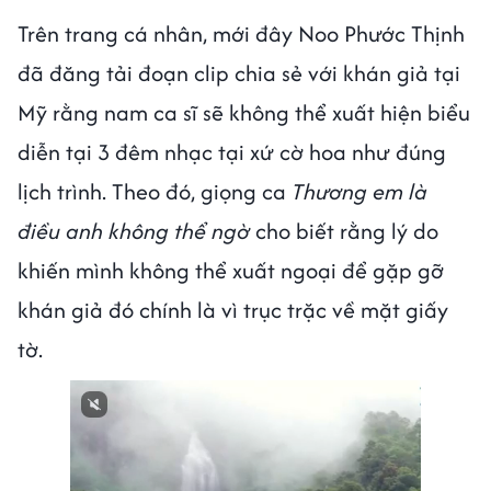
Trên trang cá nhân, mới đây Noo Phước Thịnh
đã đăng tải đoạn clip chia sẻ với khán giả tại
Mỹ rằng nam ca sĩ sẽ không thể xuất hiện biểu
diễn tại 3 đêm nhạc tại xứ cờ hoa như đúng
lịch trình. Theo đó, giọng ca
Thương em là
điều anh không thể ngờ
cho biết rằng lý do
khiến mình không thể xuất ngoại để gặp gỡ
khán giả đó chính là vì trục trặc về mặt giấy
tờ.