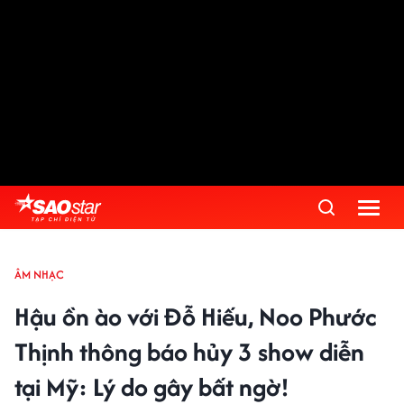
ÂM NHẠC
Hậu ồn ào với Đỗ Hiếu, Noo Phước
Thịnh thông báo hủy 3 show diễn
tại Mỹ: Lý do gây bất ngờ!