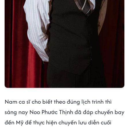
Nam ca sĩ cho biết theo đúng lịch trình thì
sáng nay Noo Phước Thịnh đã đáp chuyến bay
đến Mỹ để thực hiện chuyến lưu diễn cuối