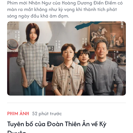
Phim mới Nhân Ngư của Hoàng Dương Điền Điềm có
màn ra mắt không như kỳ vọng khi thành tích phát
sóng ngày đầu khá ảm đạm.
PHIM ẢNH
52 phút trước
Tuyên bố của Đoàn Thiên Ân về Kỳ
Duyên