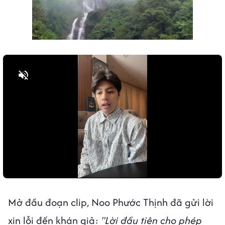
Next video in 3
Cancel
Bật tiếng
Mở đầu đoạn clip, Noo Phước Thịnh đã gửi lời
xin lỗi đến khán giả:
"Lời đầu tiên cho phép