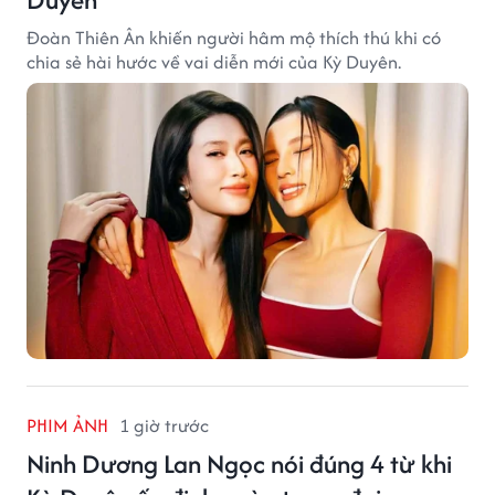
Đoàn Thiên Ân khiến người hâm mộ thích thú khi có
chia sẻ hài hước về vai diễn mới của Kỳ Duyên.
PHIM ẢNH
1 giờ trước
Ninh Dương Lan Ngọc nói đúng 4 từ khi