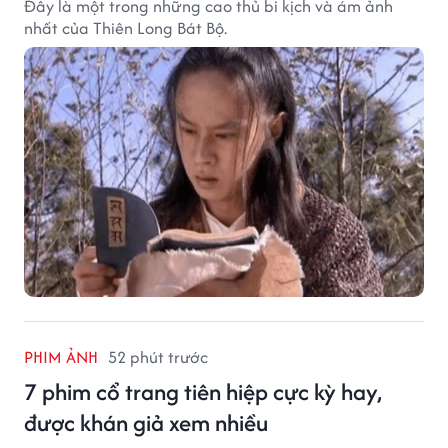
Đây là một trong những cao thủ bi kịch và ám ảnh
nhất của Thiên Long Bát Bộ.
PHIM ẢNH
52 phút trước
7 phim cổ trang tiên hiệp cực kỳ hay,
được khán giả xem nhiều