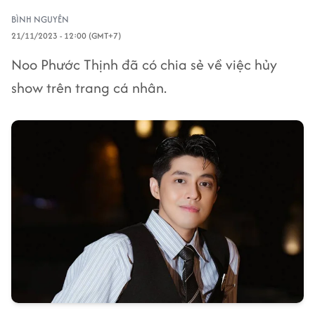
BÌNH NGUYÊN
21/11/2023 - 12:00 (GMT+7)
Noo Phước Thịnh đã có chia sẻ về việc hủy
show trên trang cá nhân.