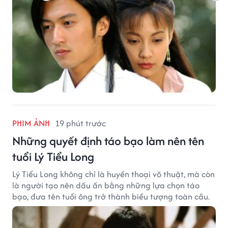
PHIM ẢNH
19 phút trước
Những quyết định táo bạo làm nên tên
tuổi Lý Tiểu Long
Lý Tiểu Long không chỉ là huyền thoại võ thuật, mà còn
là người tạo nên dấu ấn bằng những lựa chọn táo
bạo, đưa tên tuổi ông trở thành biểu tượng toàn cầu.