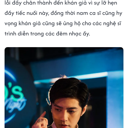
lỗi đầy chân thành đến khán giả vì sự lỡ hẹn
đầy tiếc nuối này, đồng thời nam ca sĩ cũng hy
vọng khán giả cũng sẽ ủng hộ cho các nghệ sĩ
trình diễn trong các đêm nhạc ấy.