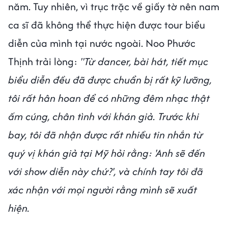
năm. Tuy nhiên, vì trục trặc về giấy tờ nên nam
ca sĩ đã không thể thực hiện được tour biểu
diễn của mình tại nước ngoài. Noo Phước
Thịnh trải lòng:
"Từ dancer, bài hát, tiết mục
biểu diễn đều đã được chuẩn bị rất kỹ lưỡng,
tôi rất hân hoan để có những đêm nhạc thật
ấm cúng, chân tình với khán giả. Trước khi
bay, tôi đã nhận được rất nhiều tin nhắn từ
quý vị khán giả tại Mỹ hỏi rằng: 'Anh sẽ đến
với show diễn này chứ?', và chính tay tôi đã
xác nhận với mọi người rằng mình sẽ xuất
hiện.