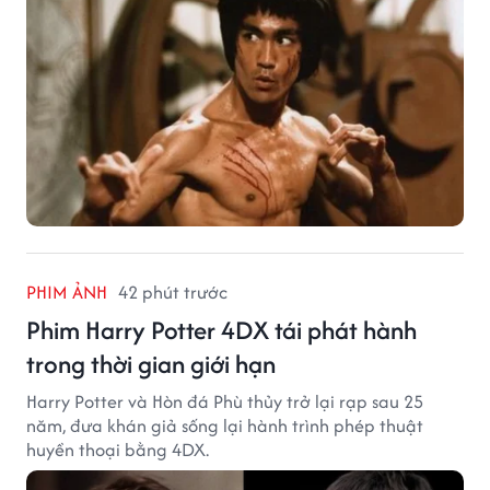
PHIM ẢNH
42 phút trước
Phim Harry Potter 4DX tái phát hành
trong thời gian giới hạn
Harry Potter và Hòn đá Phù thủy trở lại rạp sau 25
năm, đưa khán giả sống lại hành trình phép thuật
huyền thoại bằng 4DX.