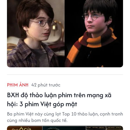
PHIM ẢNH
42 phút trước
BXH độ thảo luận phim trên mạng xã
hội: 3 phim Việt góp mặt
Ba phim Việt này cùng lọt Top 10 thảo luận, cạnh tranh
cùng nhiều bom tấn quốc tế.