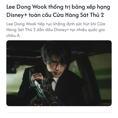
Lee Dong Wook thống trị bảng xếp hạng
Disney+ toàn cầu Cửa Hàng Sát Thủ 2
Lee Dong Wook tiếp tục khẳng định sức hút khi Cửa
Hàng Sát Thủ 2 dẫn đầu Disney+ tại nhiều quốc gia
châu Á.