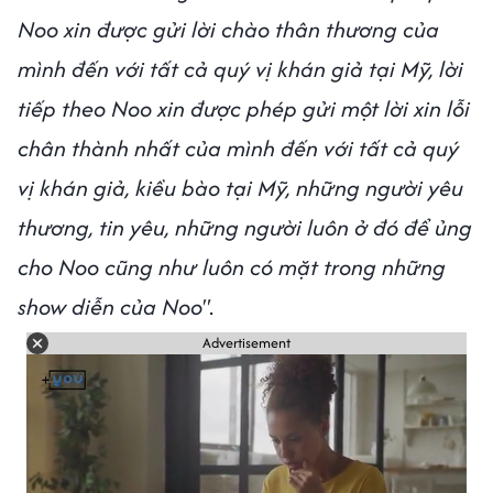
Noo xin được gửi lời chào thân thương của
mình đến với tất cả quý vị khán giả tại Mỹ, lời
tiếp theo Noo xin được phép gửi một lời xin lỗi
chân thành nhất của mình đến với tất cả quý
vị khán giả, kiều bào tại Mỹ, những người yêu
thương, tin yêu, những người luôn ở đó để ủng
cho Noo cũng như luôn có mặt trong những
show diễn của Noo"
.
Advertisement