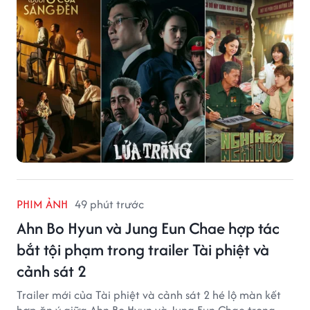
PHIM ẢNH
49 phút trước
Ahn Bo Hyun và Jung Eun Chae hợp tác
bắt tội phạm trong trailer Tài phiệt và
cảnh sát 2
Trailer mới của Tài phiệt và cảnh sát 2 hé lộ màn kết