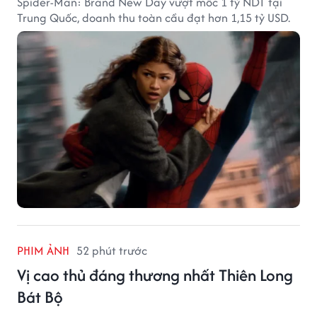
Spider-Man: Brand New Day vượt mốc 1 tỷ NDT tại
Trung Quốc, doanh thu toàn cầu đạt hơn 1,15 tỷ USD.
PHIM ẢNH
52 phút trước
Vị cao thủ đáng thương nhất Thiên Long
Bát Bộ