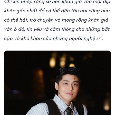
Chỉ xin phép rằng sẽ hẹn khán giả vào một dịp
khác gần nhất để có thể đến tận nơi cũng như
có thể hát, trò chuyện và mong rằng khán giả
vẫn ở đó, tin yêu và cảm thông cho những bất
cập và khó khăn của những người nghệ sĩ"
.