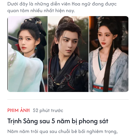
Dưới đây là những diễn viên Hoa ngữ đang được
quan tâm nhiều nhất hiện nay.
PHIM ẢNH
52 phút trước
Trịnh Sảng sau 5 năm bị phong sát
Năm năm trôi qua sau chuỗi bê bối nghiêm trọng,