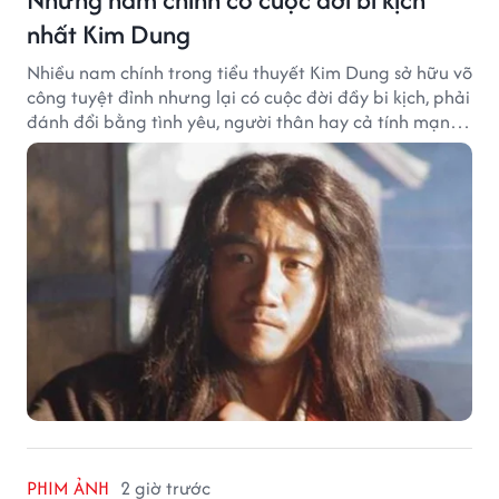
nhất Kim Dung
Nhiều nam chính trong tiểu thuyết Kim Dung sở hữu võ
công tuyệt đỉnh nhưng lại có cuộc đời đầy bi kịch, phải
đánh đổi bằng tình yêu, người thân hay cả tính mạng,
khiến độc giả không khỏi tiếc nuối.
PHIM ẢNH
2 giờ trước