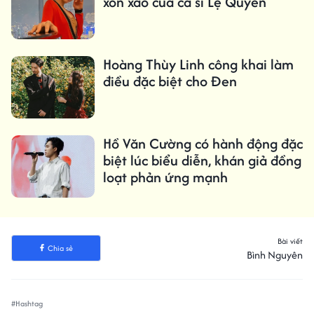
xôn xao của ca sĩ Lệ Quyên
Hoàng Thùy Linh công khai làm
điều đặc biệt cho Đen
Hồ Văn Cường có hành động đặc
biệt lúc biểu diễn, khán giả đồng
loạt phản ứng mạnh
Bài viết
Chia sẻ
Bình Nguyên
#Hashtag