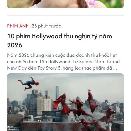
PHIM ẢNH
23 phút trước
10 phim Hollywood thu nghìn tỷ năm
2026
Năm 2026 chứng kiến cuộc đua doanh thu khốc liệt
của nhiều bom tấn Hollywood. Từ Spider-Man: Brand
New Day đến Toy Story 5, hàng loạt tác phẩm đã
mang về hàng chục nghìn tỷ đồng và tạo nên những
cột mốc đáng nhớ tại phòng vé toàn cầu.