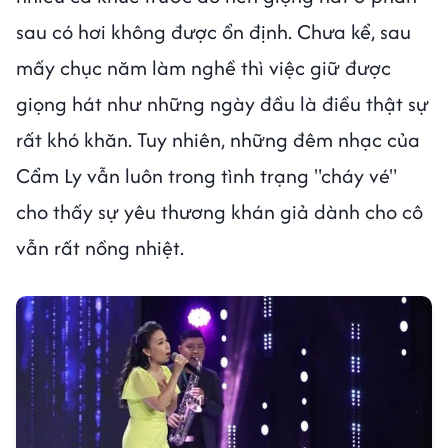
sau có hơi không được ổn định. Chưa kể, sau
mấy chục năm làm nghề thì việc giữ được
giọng hát như những ngày đầu là điều thật sự
rất khó khăn. Tuy nhiên, những đêm nhạc của
Cẩm Ly vẫn luôn trong tình trạng "cháy vé"
cho thấy sự yêu thương khán giả dành cho cô
vẫn rất nồng nhiệt.