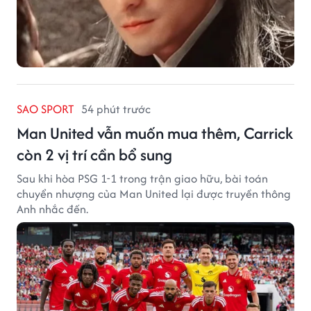
SAO SPORT
54 phút trước
Man United vẫn muốn mua thêm, Carrick
còn 2 vị trí cần bổ sung
Sau khi hòa PSG 1-1 trong trận giao hữu, bài toán
chuyển nhượng của Man United lại được truyền thông
Anh nhắc đến.