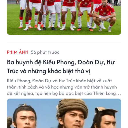
PHIM ẢNH
56 phút trước
Ba huynh đệ Kiều Phong, Đoàn Dự, Hư
Trúc và những khác biệt thú vị
Kiều Phong, Đoàn Dự và Hư Trúc khác biệt về xuất
thân, tính cách và võ học nhưng vẫn trở thành huynh
đệ kết nghĩa, tạo nên bộ ba đặc biệt của Thiên Long
Bát Bộ.