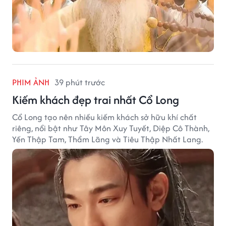
PHIM ẢNH
39 phút trước
Kiếm khách đẹp trai nhất Cổ Long
Cổ Long tạo nên nhiều kiếm khách sở hữu khí chất
riêng, nổi bật như Tây Môn Xuy Tuyết, Diệp Cô Thành,
Yến Thập Tam, Thẩm Lãng và Tiêu Thập Nhất Lang.