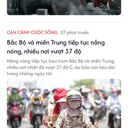
CẬN CẢNH CUỘC SỐNG
27 phút trước
Bắc Bộ và miền Trung tiếp tục nắng
nóng, nhiều nơi vượt 37 độ
Nắng nóng tiếp tục bao trùm Bắc Bộ và miền Trung,
nhiều nơi nhiệt độ vượt 37 độ C, dự báo còn kéo dài
trong những ngày tới.