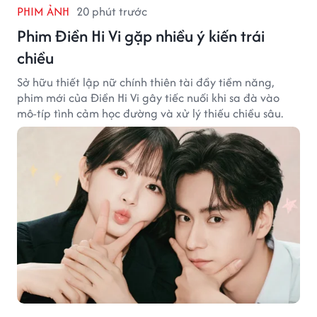
PHIM ẢNH
20 phút trước
Phim Điền Hi Vi gặp nhiều ý kiến trái
chiều
Sở hữu thiết lập nữ chính thiên tài đầy tiềm năng,
phim mới của Điền Hi Vi gây tiếc nuối khi sa đà vào
mô-típ tình cảm học đường và xử lý thiếu chiều sâu.