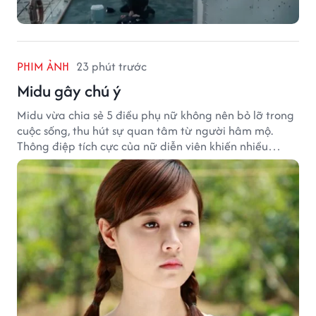
PHIM ẢNH
23 phút trước
Midu gây chú ý
Midu vừa chia sẻ 5 điều phụ nữ không nên bỏ lỡ trong
cuộc sống, thu hút sự quan tâm từ người hâm mộ.
Thông điệp tích cực của nữ diễn viên khiến nhiều
người đồng cảm khi nhìn lại hành trình sự nghiệp và
hạnh phúc hiện tại của cô.