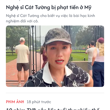
Nghệ sĩ Cát Tường bị phạt tiền ở Mỹ
Nghệ sĩ Cát Tường cho biết vụ việc là bài học kinh
nghiệm đối với cô.
PHIM ẢNH
18 phút trước