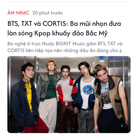
ÂM NHẠC
20 phút trước
BTS, TXT và CORTIS: Ba mũi nhọn đưa
làn sóng Kpop khuấy đảo Bắc Mỹ
Ba nghệ sĩ trực thuộc BIGHIT Music gồm BTS, TXT và
CORTIS liên tiếp tạo nên những dấu ấn đáng chú ý.