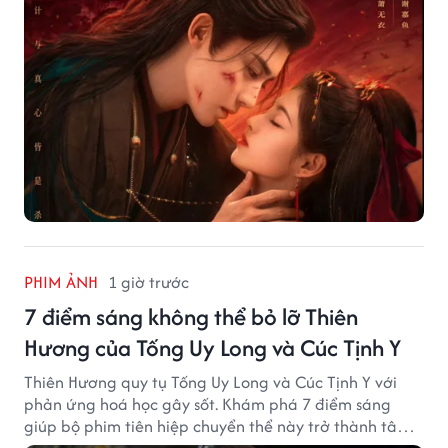
PHIM ẢNH
1 giờ trước
7 điểm sáng không thể bỏ lỡ Thiên
Hương của Tống Uy Long và Cúc Tịnh Y
Thiên Hương quy tụ Tống Uy Long và Cúc Tịnh Y với
phản ứng hoá học gây sốt. Khám phá 7 điểm sáng
giúp bộ phim tiên hiệp chuyển thể này trở thành tâm