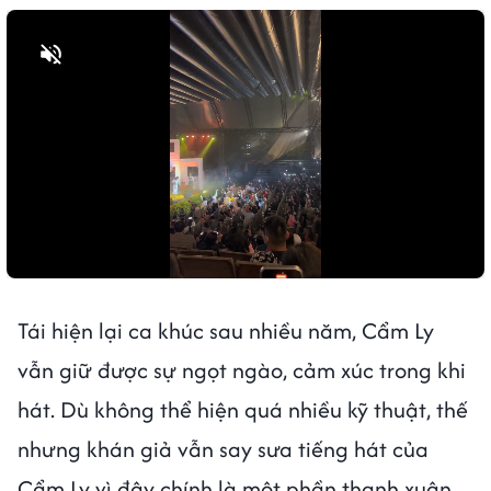
Bật tiếng
Tái hiện lại ca khúc sau nhiều năm, Cẩm Ly
vẫn giữ được sự ngọt ngào, cảm xúc trong khi
hát. Dù không thể hiện quá nhiều kỹ thuật, thế
nhưng khán giả vẫn say sưa tiếng hát của
Cẩm Ly vì đây chính là một phần thanh xuân