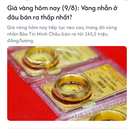
Giá vàng hôm nay (9/8): Vàng nhẫn ở
đâu bán ra thấp nhất?
Giá vàng hôm nay tiếp tục neo cao, trong đó vàng
nhẫn Bảo Tín Minh Châu bán ra tới 145,5 triệu
đồng/lượng.