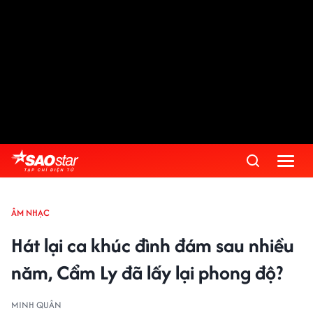
ÂM NHẠC
Hát lại ca khúc đình đám sau nhiều
năm, Cẩm Ly đã lấy lại phong độ?
MINH QUÂN