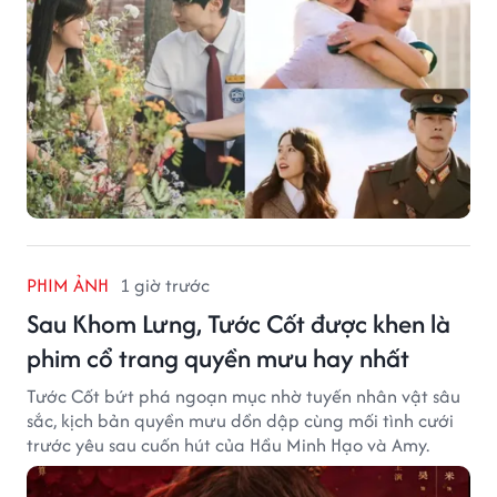
PHIM ẢNH
1 giờ trước
Sau Khom Lưng, Tước Cốt được khen là
phim cổ trang quyền mưu hay nhất
Tước Cốt bứt phá ngoạn mục nhờ tuyến nhân vật sâu
sắc, kịch bản quyền mưu dồn dập cùng mối tình cưới
trước yêu sau cuốn hút của Hầu Minh Hạo và Amy.