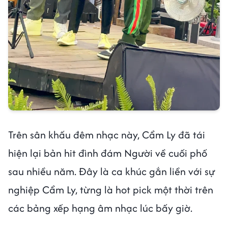
Trên sân khấu đêm nhạc này, Cẩm Ly đã tái
hiện lại bản hit đình đám Người về cuối phố
sau nhiều năm. Đây là ca khúc gắn liền với sự
nghiệp Cẩm Ly, từng là hot pick một thời trên
các bảng xếp hạng âm nhạc lúc bấy giờ.