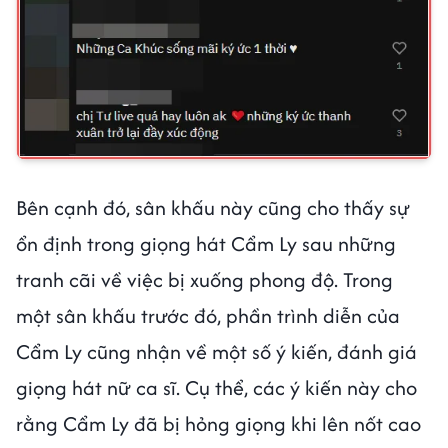
Bên cạnh đó, sân khấu này cũng cho thấy sự
ổn định trong giọng hát Cẩm Ly sau những
tranh cãi về việc bị xuống phong độ. Trong
một sân khấu trước đó, phần trình diễn của
Cẩm Ly cũng nhận về một số ý kiến, đánh giá
giọng hát nữ ca sĩ. Cụ thể, các ý kiến này cho
rằng Cẩm Ly đã bị hỏng giọng khi lên nốt cao