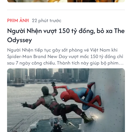
PHIM ẢNH
22 phút trước
Người Nhện vượt 150 tỷ đồng, bỏ xa The
Odyssey
Người Nhện tiếp tục gây sốt phòng vé Việt Nam khi
Spider-Man Brand New Day vượt mốc 150 tỷ đồng chỉ
sau 7 ngày công chiếu. Thành tích này giúp bộ phim
của Tom Holland tạo khoảng cách đáng kể với The
Odyssey trên đường đua doanh thu.