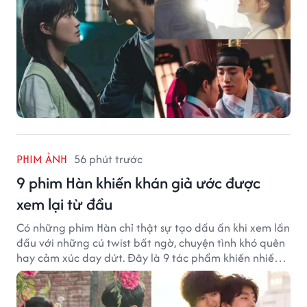
PHIM ẢNH
56 phút trước
9 phim Hàn khiến khán giả ước được
xem lại từ đầu
Có những phim Hàn chỉ thật sự tạo dấu ấn khi xem lần
đầu với những cú twist bất ngờ, chuyện tình khó quên
hay cảm xúc day dứt. Đây là 9 tác phẩm khiến nhiều
khán giả ước có thể trải nghiệm lại từ đầu.