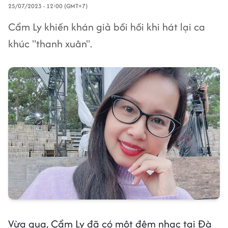
25/07/2023 - 12:00 (GMT+7)
Cẩm Ly khiến khán giả bồi hồi khi hát lại ca
khúc "thanh xuân".
Vừa qua, Cẩm Ly đã có một đêm nhạc tại Đà