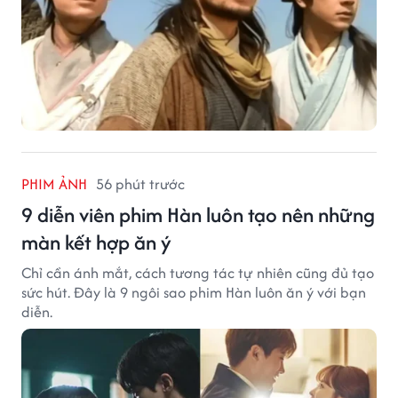
PHIM ẢNH
56 phút trước
9 diễn viên phim Hàn luôn tạo nên những
màn kết hợp ăn ý
Chỉ cần ánh mắt, cách tương tác tự nhiên cũng đủ tạo
sức hút. Đây là 9 ngôi sao phim Hàn luôn ăn ý với bạn
diễn.