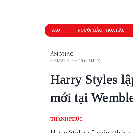
SAO
NGƯỜI MẪU - HOA HẬU
ÂM NHẠC
07/07/2026 - 06:10 (GMT+7)
Harry Styles l
mới tại Wembl
THANH PHÚC
Harry Styles đã chính thức 