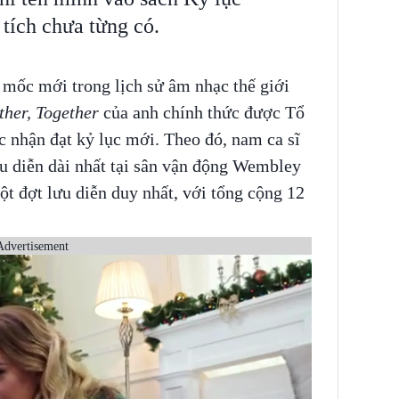
tích chưa từng có.
t mốc mới trong lịch sử âm nhạc thế giới
ther, Together
của anh chính thức được Tổ
 nhận đạt kỷ lục mới. Theo đó, nam ca sĩ
ểu diễn dài nhất tại sân vận động Wembley
t đợt lưu diễn duy nhất, với tổng cộng 12
Advertisement