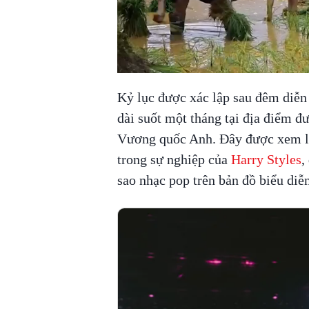
Kỷ lục được xác lập sau đêm diễn
dài suốt một tháng tại địa điểm 
Vương quốc Anh. Đây được xem là 
trong sự nghiệp của
Harry Styles
,
sao nhạc pop trên bản đồ biểu diễn