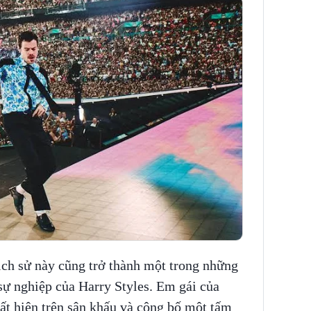
ịch sử này cũng trở thành một trong những
sự nghiệp của Harry Styles. Em gái của
ất hiện trên sân khấu và công bố một tấm