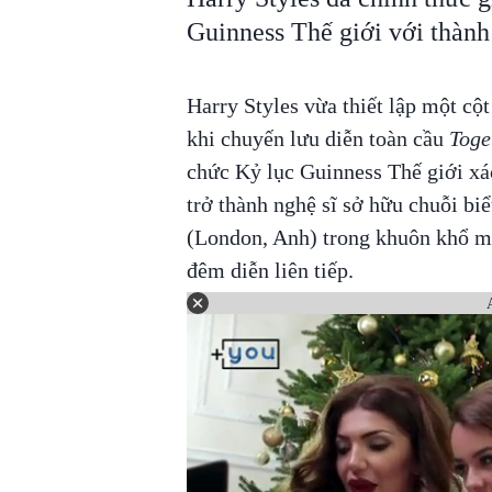
Guinness Thế giới với thành 
Harry Styles vừa thiết lập một cộ
khi chuyến lưu diễn toàn cầu
Toge
chức Kỷ lục Guinness Thế giới xác
trở thành nghệ sĩ sở hữu chuỗi bi
(London, Anh) trong khuôn khổ mộ
đêm diễn liên tiếp.