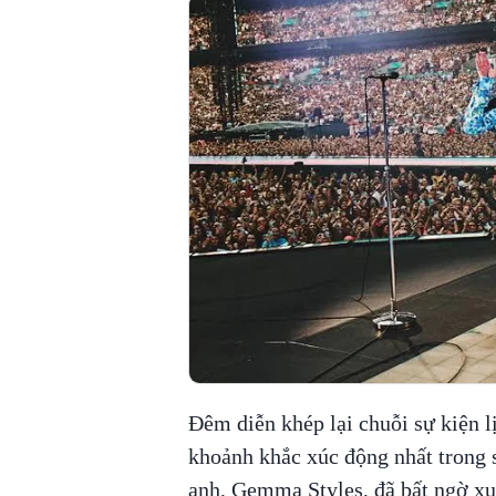
Đêm diễn khép lại chuỗi sự kiện l
khoảnh khắc xúc động nhất trong 
anh, Gemma Styles, đã bất ngờ xu