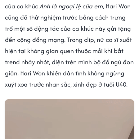
của ca khúc
Anh là ngoại lệ của em
, Hari Won
cũng đã thử nghiệm trước bằng cách trưng
trổ một số động tác của ca khúc này gửi tặng
đến cộng đồng mạng. Trong clip, nữ ca sĩ xuất
hiện tại không gian quen thuộc mỗi khi bắt
trend nhảy nhót, diện trên mình bộ đồ ngủ đơn
giản, Hari Won khiến dân tình không ngừng
xuýt xoa trước nhan sắc, xinh đẹp ở tuổi U40.