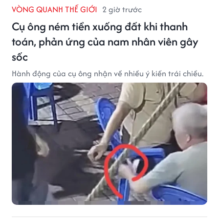
VÒNG QUANH THẾ GIỚI
2 giờ trước
Cụ ông ném tiền xuống đất khi thanh
toán, phản ứng của nam nhân viên gây
sốc
Hành động của cụ ông nhận về nhiều ý kiến trái chiều.