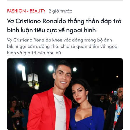
FASHION - BEAUTY
2 giờ trước
Vợ Cristiano Ronaldo thẳng thắn đáp trả
bình luận tiêu cực về ngoại hình
Vợ Cristiano Ronaldo khoe vóc dáng trong bộ ảnh
bikini gợi cảm, đồng thời chia sẻ quan điểm về ngoại
hình và giá trị của phụ nữ.