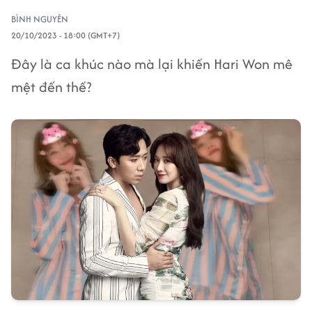
BÌNH NGUYÊN
20/10/2023 - 18:00 (GMT+7)
Đây là ca khúc nào mà lại khiến Hari Won mê
mệt đến thế?