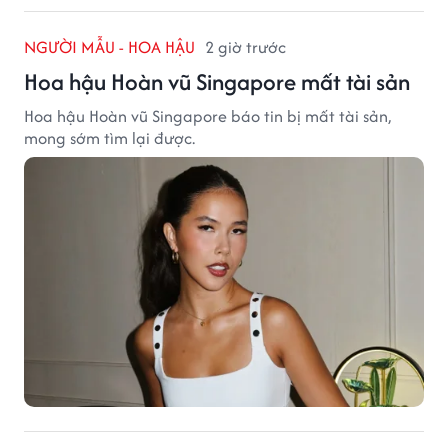
NGƯỜI MẪU - HOA HẬU
2 giờ trước
Hoa hậu Hoàn vũ Singapore mất tài sản
Hoa hậu Hoàn vũ Singapore báo tin bị mất tài sản,
mong sớm tìm lại được.