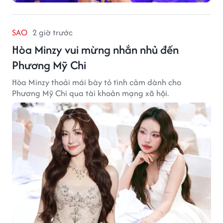
SAO
2 giờ trước
Hòa Minzy vui mừng nhắn nhủ đến
Phương Mỹ Chi
Hòa Minzy thoải mái bày tỏ tình cảm dành cho
Phương Mỹ Chi qua tài khoản mạng xã hội.