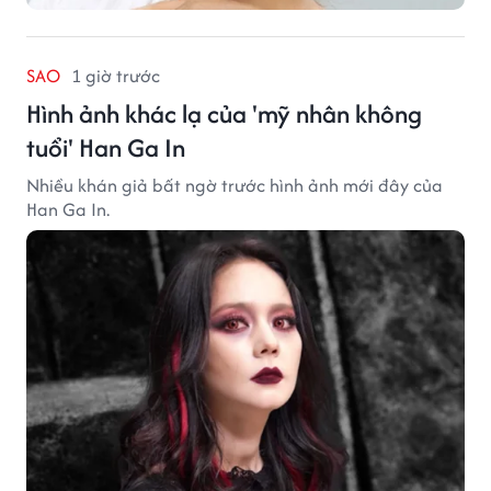
SAO
1 giờ trước
Hình ảnh khác lạ của 'mỹ nhân không
tuổi' Han Ga In
Nhiều khán giả bất ngờ trước hình ảnh mới đây của
Han Ga In.