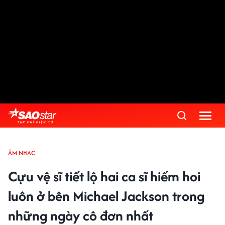
ÂM NHẠC
Cựu vệ sĩ tiết lộ hai ca sĩ hiếm hoi
luôn ở bên Michael Jackson trong
những ngày cô đơn nhất