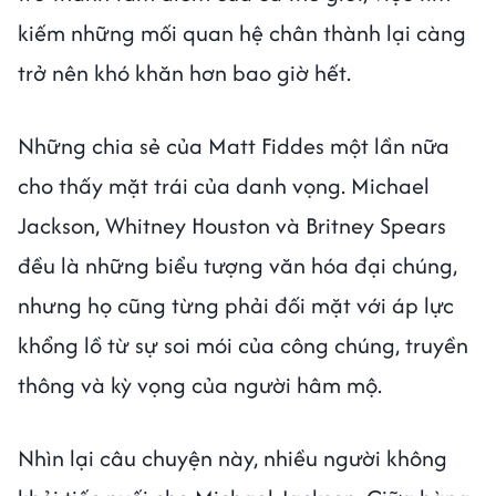
kiếm những mối quan hệ chân thành lại càng
trở nên khó khăn hơn bao giờ hết.
Những chia sẻ của Matt Fiddes một lần nữa
cho thấy mặt trái của danh vọng. Michael
Jackson, Whitney Houston và Britney Spears
đều là những biểu tượng văn hóa đại chúng,
nhưng họ cũng từng phải đối mặt với áp lực
khổng lồ từ sự soi mói của công chúng, truyền
thông và kỳ vọng của người hâm mộ.
Nhìn lại câu chuyện này, nhiều người không