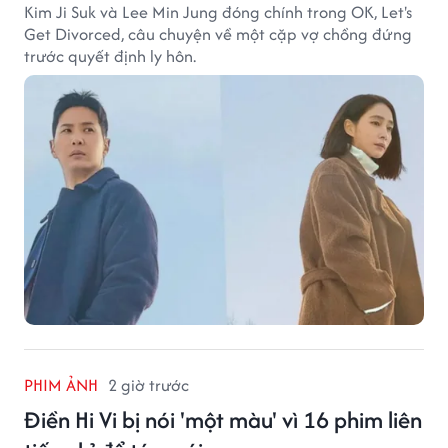
Kim Ji Suk và Lee Min Jung đóng chính trong OK, Let's
Get Divorced, câu chuyện về một cặp vợ chồng đứng
trước quyết định ly hôn.
PHIM ẢNH
2 giờ trước
Điền Hi Vi bị nói 'một màu' vì 16 phim liên