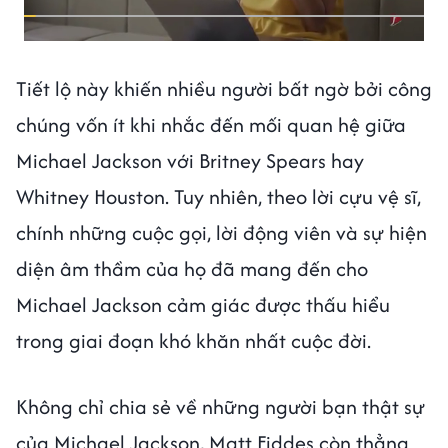
Tiết lộ này khiến nhiều người bất ngờ bởi công
chúng vốn ít khi nhắc đến mối quan hệ giữa
Michael Jackson với Britney Spears hay
Whitney Houston. Tuy nhiên, theo lời cựu vệ sĩ,
chính những cuộc gọi, lời động viên và sự hiện
diện âm thầm của họ đã mang đến cho
Michael Jackson cảm giác được thấu hiểu
trong giai đoạn khó khăn nhất cuộc đời.
Không chỉ chia sẻ về những người bạn thật sự
của Michael Jackson, Matt Fiddes còn thẳng