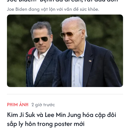
Joe Biden đang vật lộn với vấn đề sức khỏe.
PHIM ẢNH
2 giờ trước
Kim Ji Suk và Lee Min Jung hóa cặp đôi
sắp ly hôn trong poster mới