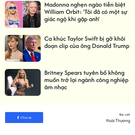
Madonna nghẹn ngào tiễn biệt
William Orbit: 'Tôi đã có một sự
giác ngộ khi gặp anh'
Ca khúc Taylor Swift bị gỡ khỏi
đoạn clip của ông Donald Trump
Britney Spears tuyên bố không
muốn trở lại ngành công nghiệp
âm nhạc
Bài viết
Chia sẻ
Hoài Thương