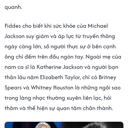
quanh.
Fiddes cho biết khi sức khỏe của Michael
Jackson suy giảm và áp lực từ truyền thông
ngày càng lớn, số người thực sự ở bên cạnh
ông chỉ đếm trên đầu ngón tay. Ngoài mẹ của
nam ca sĩ là Katherine Jackson và người bạn
thân lâu năm Elizabeth Taylor, chỉ có Britney
Spears và Whitney Houston là những ngôi sao
trong làng nhạc thường xuyên liên lạc, hỏi
thăm và thể hiện sự quan tâm chân thành.