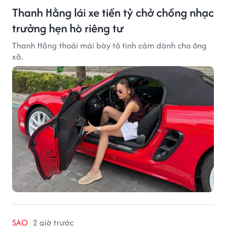
Thanh Hằng lái xe tiền tỷ chở chồng nhạc
trưởng hẹn hò riêng tư
Thanh Hằng thoải mái bày tỏ tình cảm dành cho ông
xã.
SAO
2 giờ trước