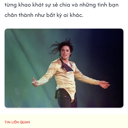
từng khao khát sự sẻ chia và những tình bạn
chân thành như bất kỳ ai khác.
TIN LIÊN QUAN