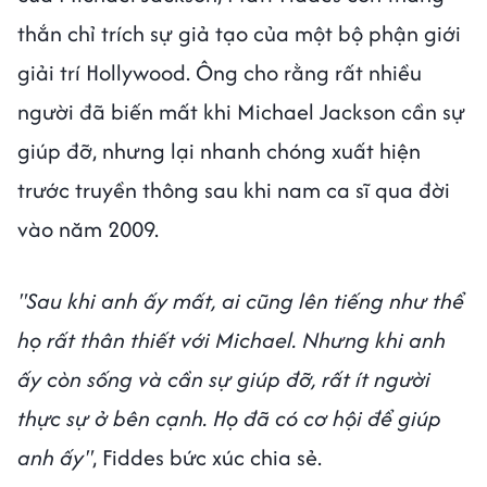
thắn chỉ trích sự giả tạo của một bộ phận giới
giải trí Hollywood. Ông cho rằng rất nhiều
người đã biến mất khi Michael Jackson cần sự
giúp đỡ, nhưng lại nhanh chóng xuất hiện
trước truyền thông sau khi nam ca sĩ qua đời
vào năm 2009.
"Sau khi anh ấy mất, ai cũng lên tiếng như thể
họ rất thân thiết với Michael. Nhưng khi anh
ấy còn sống và cần sự giúp đỡ, rất ít người
thực sự ở bên cạnh. Họ đã có cơ hội để giúp
anh ấy"
, Fiddes bức xúc chia sẻ.