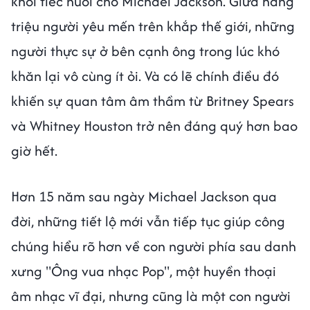
khỏi tiếc nuối cho Michael Jackson. Giữa hàng
triệu người yêu mến trên khắp thế giới, những
người thực sự ở bên cạnh ông trong lúc khó
khăn lại vô cùng ít ỏi. Và có lẽ chính điều đó
khiến sự quan tâm âm thầm từ Britney Spears
và Whitney Houston trở nên đáng quý hơn bao
giờ hết.
Hơn 15 năm sau ngày Michael Jackson qua
đời, những tiết lộ mới vẫn tiếp tục giúp công
chúng hiểu rõ hơn về con người phía sau danh
xưng "Ông vua nhạc Pop", một huyền thoại
âm nhạc vĩ đại, nhưng cũng là một con người