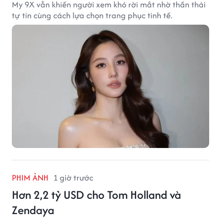
My 9X vẫn khiến người xem khó rời mắt nhờ thần thái
tự tin cùng cách lựa chọn trang phục tinh tế.
PHIM ẢNH
1 giờ trước
Hơn 2,2 tỷ USD cho Tom Holland và
Zendaya