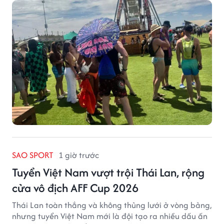
sản phẩm được thị trường đón nhận và dần vượt khỏi
công năng che nắng thông thường.
SAO SPORT
1 giờ trước
Tuyển Việt Nam vượt trội Thái Lan, rộng
cửa vô địch AFF Cup 2026
Thái Lan toàn thắng và không thủng lưới ở vòng bảng,
nhưng tuyển Việt Nam mới là đội tạo ra nhiều dấu ấn