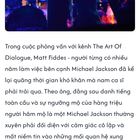
Trong cuộc phỏng vấn với kênh The Art Of
Dialogue, Matt Fiddes - người từng có nhiều
năm làm việc bên cạnh Michael Jackson đã kể
lại quãng thời gian khó khăn mà nam ca sĩ
phải trải qua. Theo ông, đằng sau danh tiếng
toàn cầu và sự ngưỡng mộ của hàng triệu
người hâm mộ là một Michael Jackson thường
xuyên phải đối diện với cảm giác cô lập và
mất niềm tin vào những mối quan hệ xung