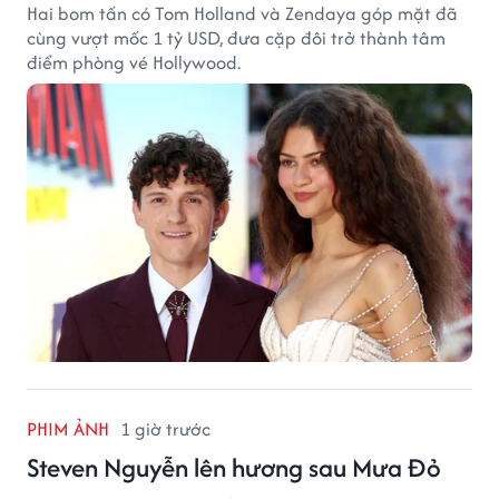
Hai bom tấn có Tom Holland và Zendaya góp mặt đã
cùng vượt mốc 1 tỷ USD, đưa cặp đôi trở thành tâm
điểm phòng vé Hollywood.
PHIM ẢNH
1 giờ trước
Steven Nguyễn lên hương sau Mưa Đỏ