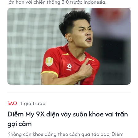
lớn hơn với chiến thắng 3-0 trước Indonesia.
SAO
1 giờ trước
Diễm My 9X diện váy suôn khoe vai trần
gợi cảm
Không cần khoe dáng theo cách quá táo bạo, Diễm