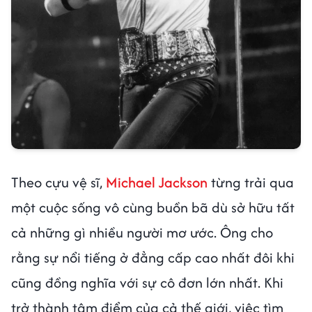
Theo cựu vệ sĩ,
Michael Jackson
từng trải qua
một cuộc sống vô cùng buồn bã dù sở hữu tất
cả những gì nhiều người mơ ước. Ông cho
rằng sự nổi tiếng ở đẳng cấp cao nhất đôi khi
cũng đồng nghĩa với sự cô đơn lớn nhất. Khi
trở thành tâm điểm của cả thế giới, việc tìm