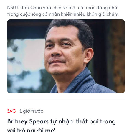
NSƯT Hữu Châu vừa chia sẻ một cột mốc đáng nhớ
trong cuộc sống cá nhân khiến nhiều khán giả chú ý.
SAO
1 giờ trước
Britney Spears tự nhận 'thất bại trong
vai trò người mẹ'