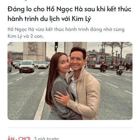
Đáng lo cho Hồ Ngọc Hà sau khi kết thúc
hành trình du lịch với Kim Lý
Hồ Ngọc Hà vừa kết thúc hành trình đáng nhớ cùng
Kim Lý và 2 con.
ĂN - CHƠI
3 giờ trước