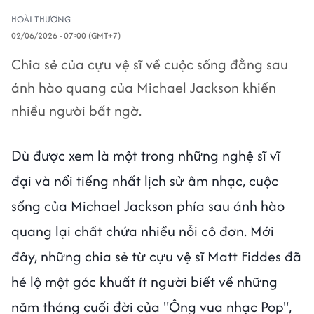
HOÀI THƯƠNG
02/06/2026 - 07:00 (GMT+7)
Chia sẻ của cựu vệ sĩ về cuộc sống đằng sau
ánh hào quang của Michael Jackson khiến
nhiều người bất ngờ.
Dù được xem là một trong những nghệ sĩ vĩ
đại và nổi tiếng nhất lịch sử âm nhạc, cuộc
sống của Michael Jackson phía sau ánh hào
quang lại chất chứa nhiều nỗi cô đơn. Mới
đây, những chia sẻ từ cựu vệ sĩ Matt Fiddes đã
hé lộ một góc khuất ít người biết về những
năm tháng cuối đời của "Ông vua nhạc Pop",