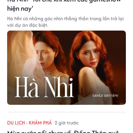
hiện nay'
Hà Nhi có những góc nhìn thẳng thắn trong lần trở lại
với dự án đặc biệt.
DU LỊCH - KHÁM PHÁ
2 giờ trước
Mùa nước nổi chưa về, Đồng Tháp quê