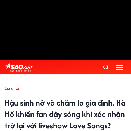
ÂM NHẠC
Hậu sinh nở và chăm lo gia đình, Hà
Hồ khiến fan dậy sóng khi xác nhận
trở lại với liveshow Love Songs?