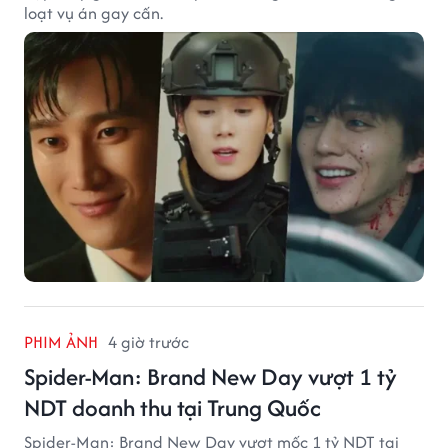
loạt vụ án gay cấn.
PHIM ẢNH
4 giờ trước
Spider-Man: Brand New Day vượt 1 tỷ
NDT doanh thu tại Trung Quốc
Spider-Man: Brand New Day vượt mốc 1 tỷ NDT tại