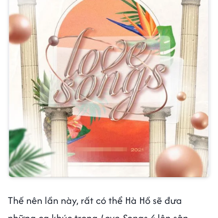
Thế nên lần này, rất có thể Hà Hồ sẽ đưa
những ca khúc trong
Love Songs 4
lên sân