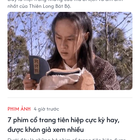
nhất của Thiên Long Bát Bộ.
PHIM ẢNH
4 giờ trước
7 phim cổ trang tiên hiệp cực kỳ hay,
được khán giả xem nhiều