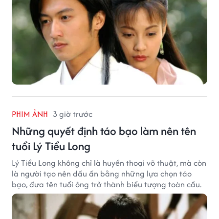
PHIM ẢNH
3 giờ trước
Những quyết định táo bạo làm nên tên
tuổi Lý Tiểu Long
Lý Tiểu Long không chỉ là huyền thoại võ thuật, mà còn
là người tạo nên dấu ấn bằng những lựa chọn táo
bạo, đưa tên tuổi ông trở thành biểu tượng toàn cầu.