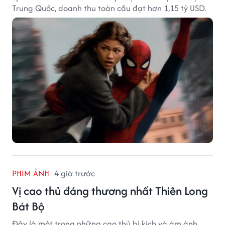
Trung Quốc, doanh thu toàn cầu đạt hơn 1,15 tỷ USD.
PHIM ẢNH
4 giờ trước
Vị cao thủ đáng thương nhất Thiên Long
Bát Bộ
Đây là một trong những cao thủ bi kịch và ám ảnh