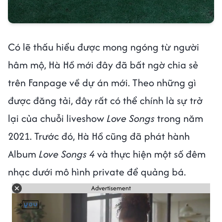
Có lẽ thấu hiểu được mong ngóng từ người
hâm mộ, Hà Hồ mới đây đã bất ngờ chia sẻ
trên Fanpage về dự án mới. Theo những gì
được đăng tải, đây rất có thể chính là sự trở
lại của chuỗi liveshow
Love Songs
trong năm
2021. Trước đó, Hà Hồ cũng đã phát hành
Album
Love Songs 4
và thực hiện một số đêm
nhạc dưới mô hình private để quảng bá.
Advertisement