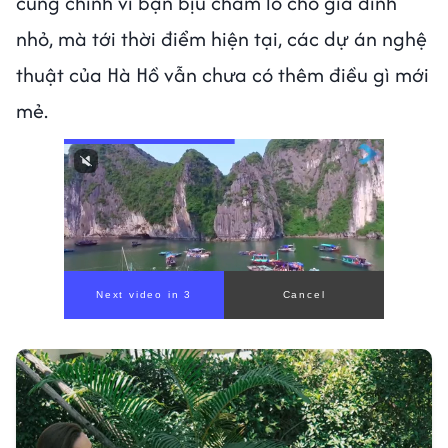
cũng chính vì bận bịu chăm lo cho gia đình
nhỏ, mà tới thời điểm hiện tại, các dự án nghệ
thuật của Hà Hồ vẫn chưa có thêm điều gì mới
mẻ.