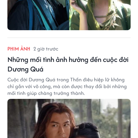
PHIM ẢNH
2 giờ trước
Những mối tình ảnh hưởng đến cuộc đời
Dương Quá
Cuộc đời Dương Quá trong Thần điêu hiệp lữ không
chỉ gắn với võ công, mà còn được thay đổi bởi những
mối tình giúp chàng trưởng thành.