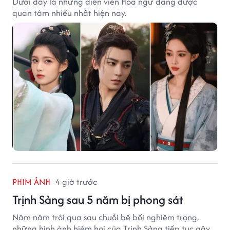
Dưới đây là những diễn viên Hoa ngữ đang được
quan tâm nhiều nhất hiện nay.
PHIM ẢNH
4 giờ trước
Trịnh Sảng sau 5 năm bị phong sát
Năm năm trôi qua sau chuỗi bê bối nghiêm trọng,
những hình ảnh hiếm hoi của Trịnh Sảng tiếp tục gây