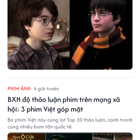
PHIM ẢNH
4 giờ trước
BXH độ thảo luận phim trên mạng xã
hội: 3 phim Việt góp mặt
Ba phim Việt này cùng lọt Top 10 thảo luận, cạnh tranh
cùng nhiều bom tấn quốc tế.