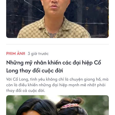
PHIM ẢNH
3 giờ trước
Những mỹ nhân khiến các đại hiệp Cổ
Long thay đổi cuộc đời
Với Cổ Long, tình yêu không chỉ là chuyện giang hồ, mà
còn là điều khiến những đại hiệp mạnh mẽ nhất phải
thay đổi cả cuộc đời.