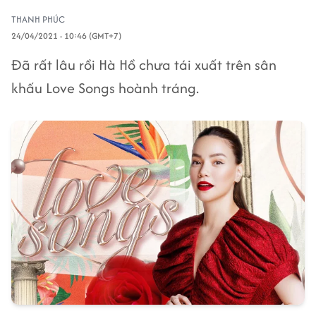
THANH PHÚC
24/04/2021 - 10:46 (GMT+7)
Đã rất lâu rồi Hà Hồ chưa tái xuất trên sân
khấu Love Songs hoành tráng.