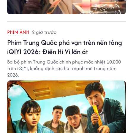
PHIM ẢNH
2 giờ trước
Phim Trung Quốc phá vạn trên nền tảng
iQIYI 2026: Điền Hi Vi lấn át
Ba bộ phim Trung Quốc chinh phục mốc nhiệt 10.000
trên iQIYI, khẳng định sức hút mạnh mẽ trong năm
2026.