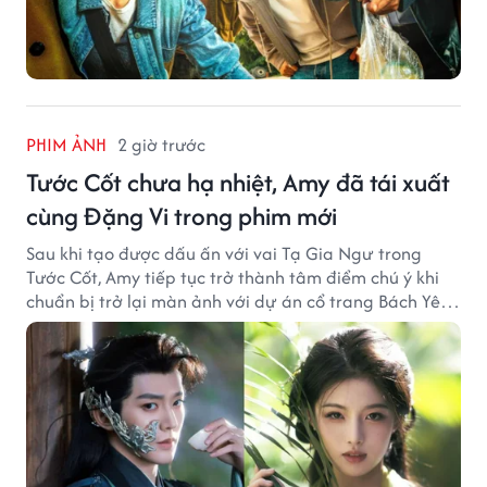
PHIM ẢNH
2 giờ trước
Tước Cốt chưa hạ nhiệt, Amy đã tái xuất
cùng Đặng Vi trong phim mới
Sau khi tạo được dấu ấn với vai Tạ Gia Ngư trong
Tước Cốt, Amy tiếp tục trở thành tâm điểm chú ý khi
chuẩn bị trở lại màn ảnh với dự án cổ trang Bách Yêu
Phổ.