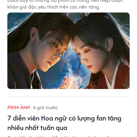
Dưới đây là những bộ phim cổ trang tiên hiệp được
khán giả đặc yêu thích trên các nền tảng.
PHIM ẢNH
4 giờ trước
7 diễn viên Hoa ngữ có lượng fan tăng
nhiều nhất tuần qua