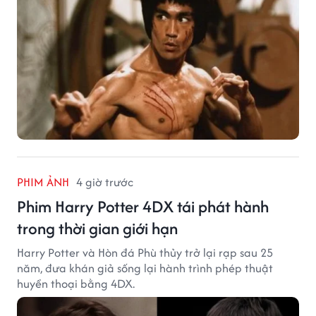
PHIM ẢNH
4 giờ trước
Phim Harry Potter 4DX tái phát hành
trong thời gian giới hạn
Harry Potter và Hòn đá Phù thủy trở lại rạp sau 25
năm, đưa khán giả sống lại hành trình phép thuật
huyền thoại bằng 4DX.