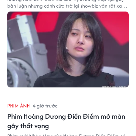
bàn luận nhưng cánh cửa trở lại showbiz vẫn rất xa
vời.
PHIM ẢNH
4 giờ trước
Phim Hoàng Dương Điền Điềm mở màn
gây thất vọng