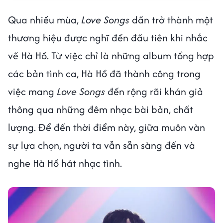
Qua nhiều mùa,
Love Songs
dần trở thành một
thương hiệu được nghĩ đến đầu tiên khi nhắc
về Hà Hồ. Từ việc chỉ là những album tổng hợp
các bản tình ca, Hà Hồ đã thành công trong
việc mang
Love Songs
đến rộng rãi khán giả
thông qua những đêm nhạc bài bản, chất
lượng. Để đến thời điểm này, giữa muôn vàn
sự lựa chọn, người ta vẫn sẵn sàng đến và
nghe Hà Hồ hát nhạc tình.