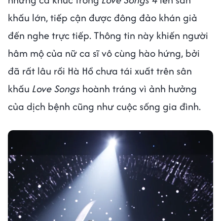
khấu lớn, tiếp cận được đông đảo khán giả
đến nghe trực tiếp. Thông tin này khiến người
hâm mộ của nữ ca sĩ vô cùng hào hứng, bởi
đã rất lâu rồi Hà Hồ chưa tái xuất trên sân
khấu
Love Songs
hoành tráng vì ảnh hưởng
của dịch bệnh cũng như cuộc sống gia đình.