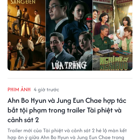
PHIM ẢNH
4 giờ trước
Ahn Bo Hyun và Jung Eun Chae hợp tác
bắt tội phạm trong trailer Tài phiệt và
cảnh sát 2
Trailer mới của Tài phiệt và cảnh sát 2 hé lộ màn kết
hợp ăn ý giữa Ahn Bo Hyun và Jung Eun Chae trong