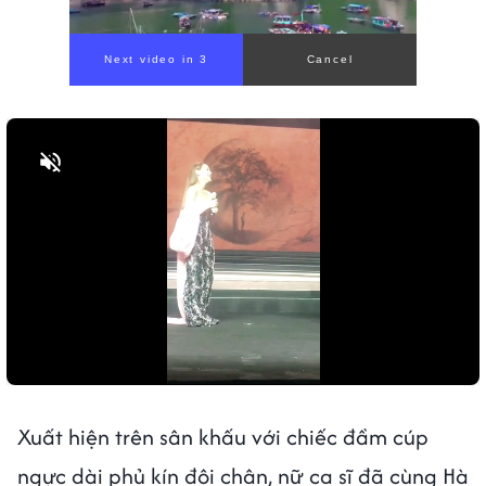
Bật tiếng
Xuất hiện trên sân khấu với chiếc đầm cúp
ngực dài phủ kín đôi chân, nữ ca sĩ đã cùng Hà