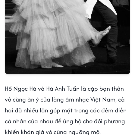
Hồ Ngọc Hà và Hà Anh Tuấn là cặp bạn thân
vô cùng ăn ý của làng âm nhạc Việt Nam, cả
hai đã nhiều lần góp mặt trong các đêm diễn
cá nhân của nhau để ủng hộ cho đối phương
khiến khán giả vô cùng ngưỡng mộ.