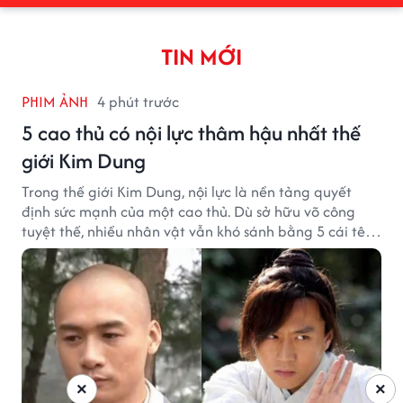
TIN MỚI
PHIM ẢNH
4 phút trước
5 cao thủ có nội lực thâm hậu nhất thế
giới Kim Dung
Trong thế giới Kim Dung, nội lực là nền tảng quyết
định sức mạnh của một cao thủ. Dù sở hữu võ công
tuyệt thế, nhiều nhân vật vẫn khó sánh bằng 5 cái tên
dưới đây về độ thâm hậu của chân khí.
×
×