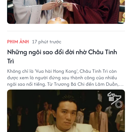
PHIM ẢNH
17 phút trước
Những ngôi sao đổi đời nhờ Châu Tinh
Trì
Không chỉ là 'Vua hài Hong Kong', Châu Tinh Trì còn
được xem là người đứng sau thành công của nhiều
ngôi sao nổi tiếng. Từ Trương Bá Chi đến Lâm Duẫn,
không ít diễn viên đã bước sang trang mới trong sự
nghiệp nhờ cơ hội từ Châu Tinh Trì.