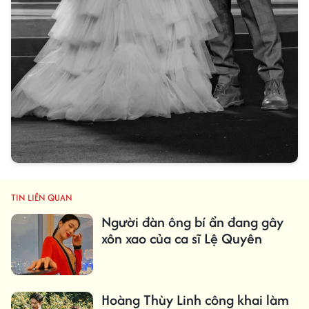
TIN LIÊN QUAN
Người đàn ông bí ẩn đang gây
xôn xao của ca sĩ Lệ Quyên
Hoàng Thùy Linh công khai làm