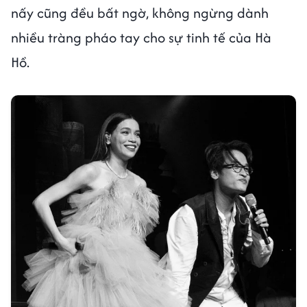
nấy cũng đều bất ngờ, không ngừng dành
nhiều tràng pháo tay cho sự tinh tế của Hà
Hồ.