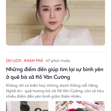
DU LỊCH - KHÁM PHÁ
47 phút trước
Những điểm đến giúp tìm lại sự bình yên
ở quê bà xã Hồ Văn Cường
Không chỉ có biển hay những danh thắng nổi tiếng,
Nghệ An - quê hương bà xã Hồ Văn Cường, còn sở hữu
nhiều điểm đến yên bình giữa thiên nhiên.