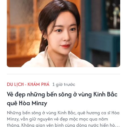
DU LỊCH - KHÁM PHÁ
1 giờ trước
Vẻ đẹp những bến sông ở vùng Kinh Bắc
quê Hòa Minzy
Những bến sông ở vùng Kinh Bắc, quê hương ca sĩ Hòa
Minzy, vẫn giữ nguyên vẻ đẹp mộc mạc qua năm
tháng. Không gian yên bình cùng dòng nước hiền hòa