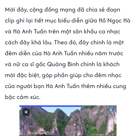
Mới đây, cộng đồng mạng đã chia sẻ đoạn
clip ghi lại tiết mục biểu diễn giữa Hồ Ngọc Hà
và Hà Anh Tuấn trên một sân khấu ca nhạc
cách đây khá lâu. Theo đó, đây chính là một
đêm diễn của Hà Anh Tuấn nhiều năm trước
và nữ ca sĩ gốc Quảng Bình chính là khách
mời đặc biệt, góp phần giúp cho đêm nhạc
của người bạn Hà Anh Tuấn thêm nhiều cung
bậc cảm xúc.