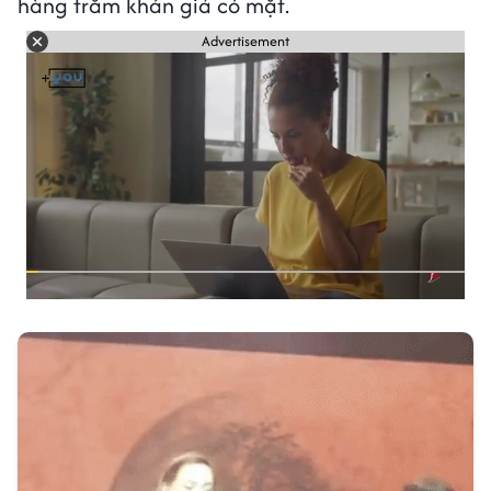
hàng trăm khán giả có mặt.
Advertisement