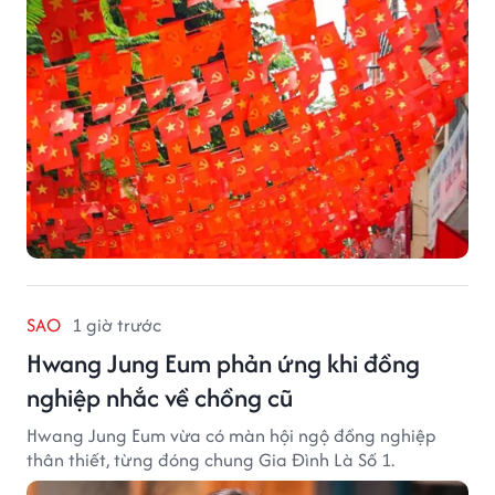
SAO
1 giờ trước
Hwang Jung Eum phản ứng khi đồng
nghiệp nhắc về chồng cũ
Hwang Jung Eum vừa có màn hội ngộ đồng nghiệp
thân thiết, từng đóng chung Gia Đình Là Số 1.