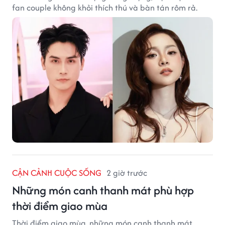
fan couple không khỏi thích thú và bàn tán rôm rả.
CẬN CẢNH CUỘC SỐNG
2 giờ trước
Những món canh thanh mát phù hợp
thời điểm giao mùa
Thời điểm giao mùa, những món canh thanh mát