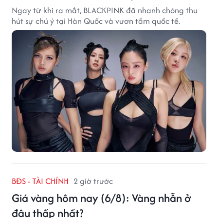
Ngay từ khi ra mắt, BLACKPINK đã nhanh chóng thu
hút sự chú ý tại Hàn Quốc và vươn tầm quốc tế.
BĐS - TÀI CHÍNH
2 giờ trước
Giá vàng hôm nay (6/8): Vàng nhẫn ở
đâu thấp nhất?