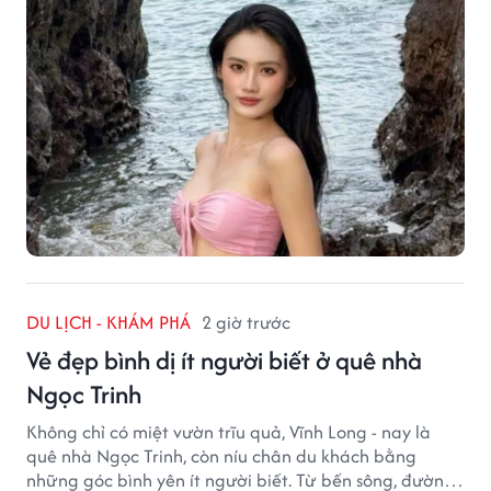
DU LỊCH - KHÁM PHÁ
2 giờ trước
Vẻ đẹp bình dị ít người biết ở quê nhà
Ngọc Trinh
Không chỉ có miệt vườn trĩu quả, Vĩnh Long - nay là
quê nhà Ngọc Trinh, còn níu chân du khách bằng
những góc bình yên ít người biết. Từ bến sông, đường