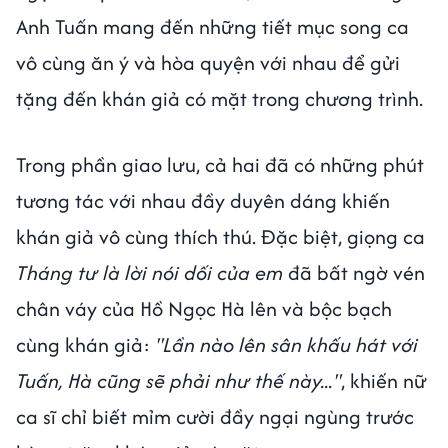
Anh Tuấn mang đến những tiết mục song ca
vô cùng ăn ý và hòa quyện với nhau để gửi
tặng đến khán giả có mặt trong chương trình.
Trong phần giao lưu, cả hai đã có những phút
tương tác với nhau đầy duyên dáng khiến
khán giả vô cùng thích thú. Đặc biệt, giọng ca
Tháng tư là lời nói dối của em
đã bất ngờ vén
chân váy của Hồ Ngọc Hà lên và bộc bạch
cùng khán giả:
"Lần nào lên sân khấu hát với
Tuấn, Hà cũng sẽ phải như thế này..."
, khiến nữ
ca sĩ chỉ biết mỉm cười đầy ngại ngùng trước