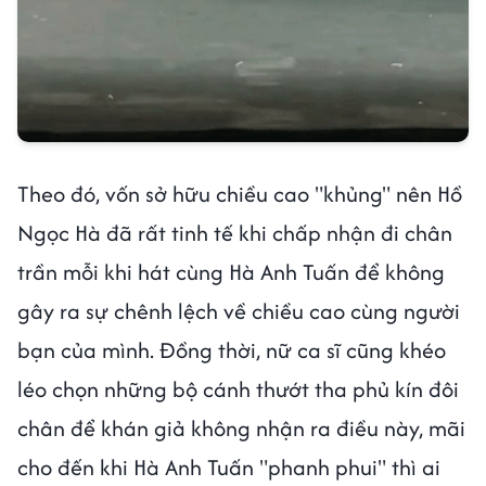
Theo đó, vốn sở hữu chiều cao "khủng" nên Hồ
Ngọc Hà đã rất tinh tế khi chấp nhận đi chân
trần mỗi khi hát cùng Hà Anh Tuấn để không
gây ra sự chênh lệch về chiều cao cùng người
bạn của mình. Đồng thời, nữ ca sĩ cũng khéo
léo chọn những bộ cánh thướt tha phủ kín đôi
chân để khán giả không nhận ra điều này, mãi
cho đến khi Hà Anh Tuấn "phanh phui" thì ai