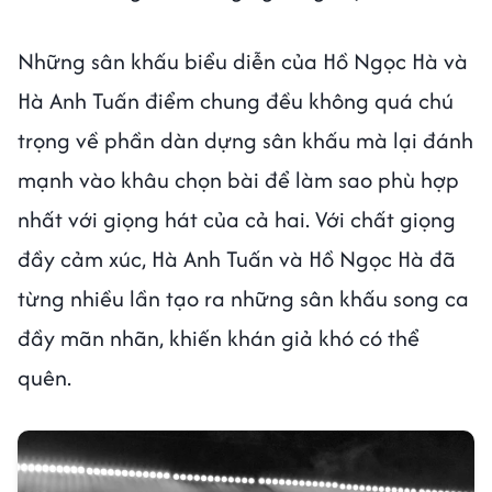
Những sân khấu biểu diễn của Hồ Ngọc Hà và
Hà Anh Tuấn điểm chung đều không quá chú
trọng về phần dàn dựng sân khấu mà lại đánh
mạnh vào khâu chọn bài để làm sao phù hợp
nhất với giọng hát của cả hai. Với chất giọng
đầy cảm xúc, Hà Anh Tuấn và Hồ Ngọc Hà đã
từng nhiều lần tạo ra những sân khấu song ca
đầy mãn nhãn, khiến khán giả khó có thể
quên.