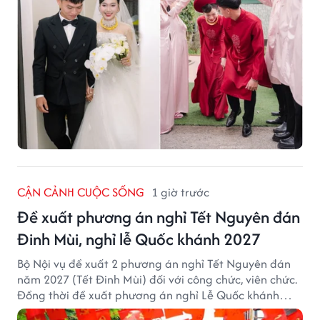
CẬN CẢNH CUỘC SỐNG
1 giờ trước
Đề xuất phương án nghỉ Tết Nguyên đán
Đinh Mùi, nghỉ lễ Quốc khánh 2027
Bộ Nội vụ đề xuất 2 phương án nghỉ Tết Nguyên đán
năm 2027 (Tết Đinh Mùi) đối với công chức, viên chức.
Đồng thời đề xuất phương án nghỉ Lễ Quốc khánh
năm 2027 với 4 ngày nghỉ liên tục.