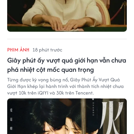
PHIM ẢNH
18 phút trước
Giây phút ấy vượt quá giới hạn vẫn chưa
phá nhiệt cột mốc quan trọng
Từng được kỳ vọng bùng nổ, Giây Phút Ấy Vượt Quá
Giới Hạn khép lại hành trình với thành tích nhiệt chưa
vượt 10k trên iQIYI và 30k trên Tencent.