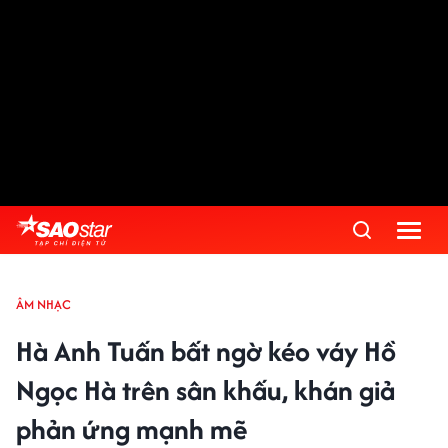
ÂM NHẠC
Hà Anh Tuấn bất ngờ kéo váy Hồ
Ngọc Hà trên sân khấu, khán giả
phản ứng mạnh mẽ