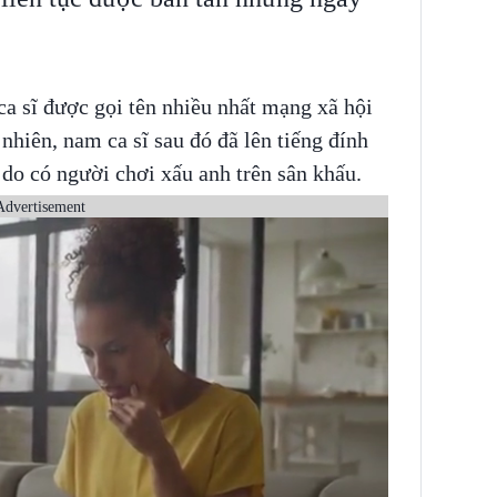
a sĩ được gọi tên nhiều nhất mạng xã hội
nhiên, nam ca sĩ sau đó đã lên tiếng đính
 do có người chơi xấu anh trên sân khấu.
Advertisement