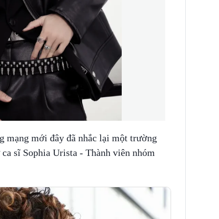
g mạng mới đây đã nhắc lại một trường
 ca sĩ Sophia Urista - Thành viên nhóm