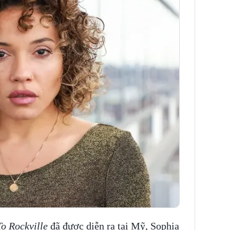
o Rockville
đã được diễn ra tại Mỹ, Sophia