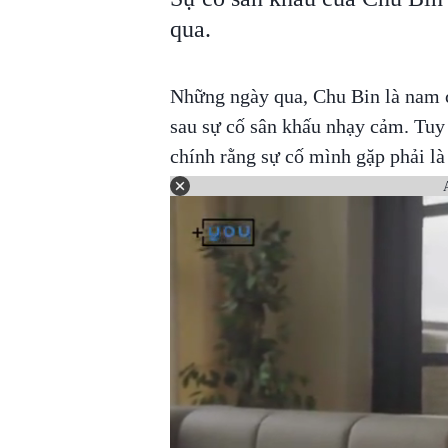
qua.
Những ngày qua, Chu Bin là nam c
sau sự cố sân khấu nhạy cảm. Tuy 
chính rằng sự cố mình gặp phải là