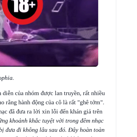
ophia.
h diễn của nhóm được lan truyền, rất nhiều
ho rằng hành động của cô là rất "ghê tởm".
hạc đã đưa ra lời xin lỗi đến khán giả trên
ững khoảnh khắc tuyệt vời trong đêm nhạc
bị đưa đi không lâu sau đó. Đây hoàn toàn