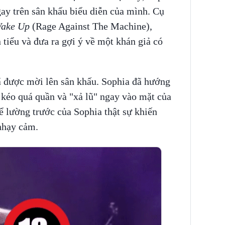
gay trên sân khấu biểu diễn của mình. Cụ
ake Up
(Rage Against The Machine),
 tiểu và đưa ra gợi ý về một khán giả có
 được mời lên sân khấu. Sophia đã hướng
 kéo quá quần và "xả lũ" ngay vào mặt của
ể lường trước của Sophia thật sự khiến
nhạy cảm.