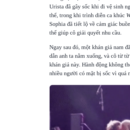
Urista đã gây sốc khi đi vệ sinh n
thể, trong khi trình diễn ca khúc
W
Sophia đã tiết lộ về cảm giác buồn
thể giúp cô giải quyết nhu cầu.
Ngay sau đó, một khán giả nam đã
dẫn anh ta nằm xuống, và cô từ từ
khán giả này. Hành động không th
nhiều người có mặt bị sốc vì quá 