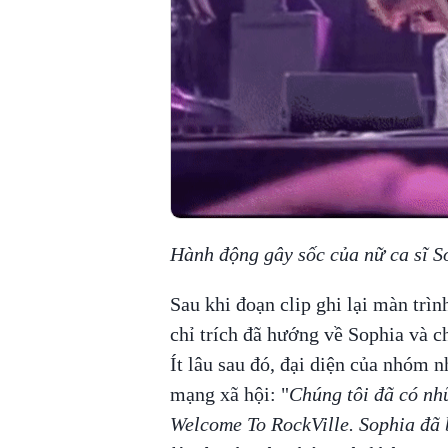
Hành động gây sốc của nữ ca sĩ S
Sau khi đoạn clip ghi lại màn trìn
chỉ trích đã hướng về Sophia và c
Ít lâu sau đó, đại diện của nhóm n
mạng xã hội: "
Chúng tôi đã có nh
Welcome To RockVille. Sophia đã 